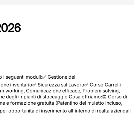
2026
o i seguenti moduli:✅ Gestione del
ione inventario✅ Sicurezza sul Lavoro✅ Corso Carrelli
sTeam working, Comunicazione efficace, Problem solving,
ne degli impianti di stoccaggio Cosa offriamo:📅 Corso di
e e formazione gratuita (Patentino del muletto incluso,
per opportunità di inserimento all'interno di realtà aziendali