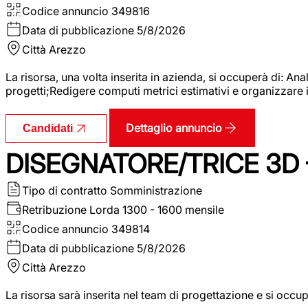
Codice annuncio
349816
Data di pubblicazione
5/8/2026
Città
Arezzo
La risorsa, una volta inserita in azienda, si occuperà di: An
progetti;Redigere computi metrici estimativi e organizzare 
Dettaglio annuncio
Candidati
DISEGNATORE/TRICE 3D
Tipo di contratto
Somministrazione
Retribuzione Lorda
1300 - 1600 mensile
Codice annuncio
349814
Data di pubblicazione
5/8/2026
Città
Arezzo
La risorsa sarà inserita nel team di progettazione e si occu