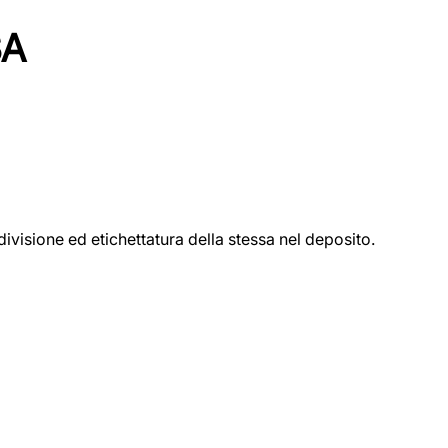
SA
ivisione ed etichettatura della stessa nel deposito.