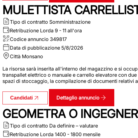
MULETTISTA CARRELLIS
Tipo di contratto
Somministrazione
Retribuzione Lorda
9 - 11 all'ora
Codice annuncio
349817
Data di pubblicazione
5/8/2026
Città
Monsano
La risorsa sarà inserita all'interno del magazzino e si occup
transpallet elettrico o manuale e carrello elevatore con due 
spazi di stoccaggio, la compilazione di documenti relativi all
Dettaglio annuncio
Candidati
GEOMETRA O INGEGNERE
Tipo di contratto
Da definire – valutare
Retribuzione Lorda
1400 - 1800 mensile