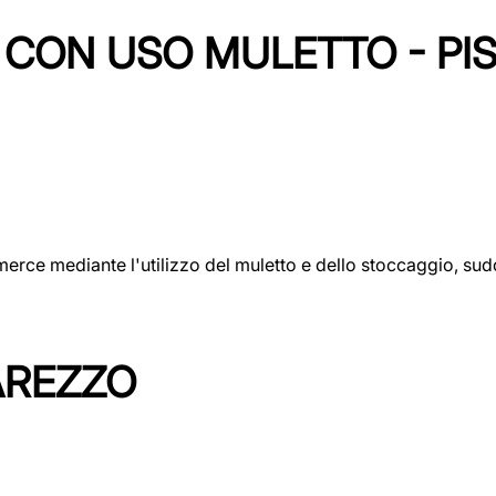
CON USO MULETTO - PI
erce mediante l'utilizzo del muletto e dello stoccaggio, sudd
AREZZO