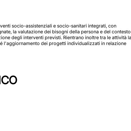
enti socio-assistenziali e socio-sanitari integrati, con
egnate, la valutazione dei bisogni della persona e del contesto
e degli interventi previsti. Rientrano inoltre tra le attività l
 l'aggiornamento dei progetti individualizzati in relazione
ICO