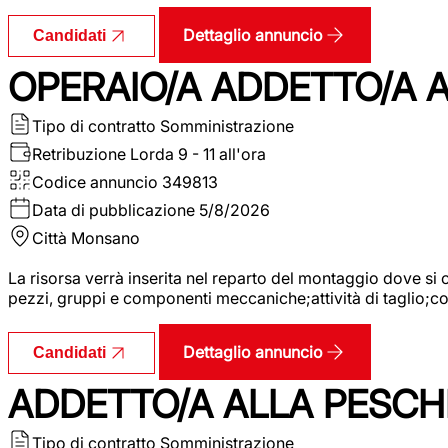
Dettaglio annuncio
Candidati
OPERAIO/A ADDETTO/A
Tipo di contratto
Somministrazione
Retribuzione Lorda
9 - 11 all'ora
Codice annuncio
349813
Data di pubblicazione
5/8/2026
Città
Monsano
La risorsa verrà inserita nel reparto del montaggio dove 
pezzi, gruppi e componenti meccaniche;attività di taglio;
Dettaglio annuncio
Candidati
ADDETTO/A ALLA PESCH
Tipo di contratto
Somministrazione