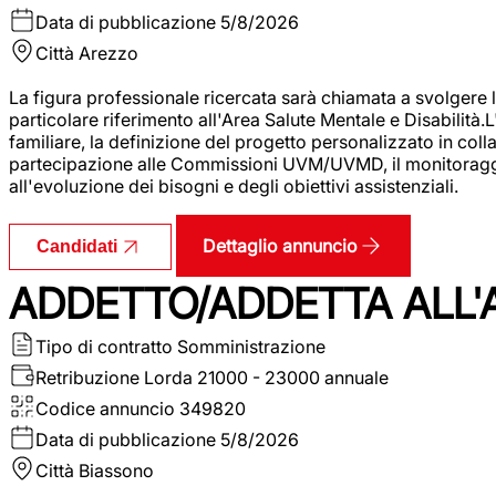
Data di pubblicazione
5/8/2026
Città
Arezzo
La figura professionale ricercata sarà chiamata a svolgere le
particolare riferimento all'Area Salute Mentale e Disabilità.
familiare, la definizione del progetto personalizzato in colla
partecipazione alle Commissioni UVM/UVMD, il monitoraggio e
all'evoluzione dei bisogni e degli obiettivi assistenziali.
Dettaglio annuncio
Candidati
ADDETTO/ADDETTA ALL
Tipo di contratto
Somministrazione
Retribuzione Lorda
21000 - 23000 annuale
Codice annuncio
349820
Data di pubblicazione
5/8/2026
Città
Biassono