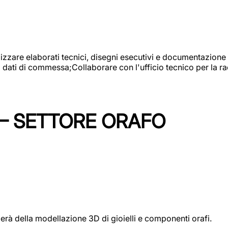
alizzare elaborati tecnici, disegni esecutivi e documentazione 
i dati di commessa;Collaborare con l'ufficio tecnico per la 
 – SETTORE ORAFO
perà della modellazione 3D di gioielli e componenti orafi.