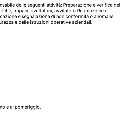
sabile delle seguenti attività: Preparazione e verifica dei
e, trapani, rivettatrici, avvitatori).Regolazione e
ficazione e segnalazione di non conformità o anomalie
rezza e delle istruzioni operative aziendali.
ino e al pomeriggio.