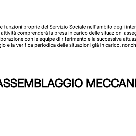
 funzioni proprie del Servizio Sociale nell'ambito degli interv
L'attività comprenderà la presa in carico delle situazioni ass
borazione con le équipe di riferimento e la successiva attuazion
 la verifica periodica delle situazioni già in carico, nonché
'ASSEMBLAGGIO MECCAN