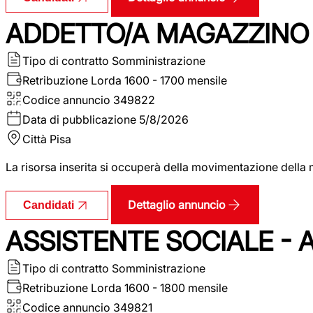
ADDETTO/A MAGAZZINO 
Tipo di contratto
Somministrazione
Retribuzione Lorda
1600 - 1700 mensile
Codice annuncio
349822
Data di pubblicazione
5/8/2026
Città
Pisa
La risorsa inserita si occuperà della movimentazione della m
Dettaglio annuncio
Candidati
ASSISTENTE SOCIALE - 
Tipo di contratto
Somministrazione
Retribuzione Lorda
1600 - 1800 mensile
Codice annuncio
349821