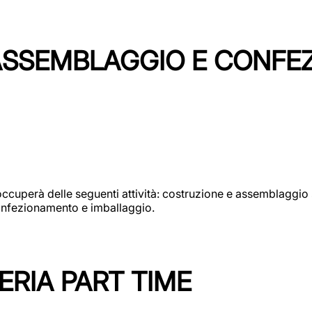
 ASSEMBLAGGIO E CONF
si occuperà delle seguenti attività: costruzione e assembla
confezionamento e imballaggio.
ERIA PART TIME