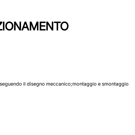
EZIONAMENTO
ggio seguendo il disegno meccanico;montaggio e smontaggio