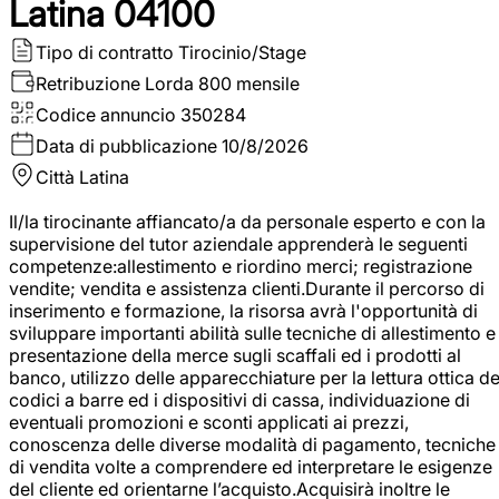
Latina 04100
Tipo di contratto
Tirocinio/Stage
Retribuzione Lorda
800 mensile
Codice annuncio
350284
Data di pubblicazione
10/8/2026
Città
Latina
Il/la tirocinante affiancato/a da personale esperto e con la
supervisione del tutor aziendale apprenderà le seguenti
competenze:allestimento e riordino merci; registrazione
vendite; vendita e assistenza clienti.Durante il percorso di
inserimento e formazione, la risorsa avrà l'opportunità di
sviluppare importanti abilità sulle tecniche di allestimento e
presentazione della merce sugli scaffali ed i prodotti al
banco, utilizzo delle apparecchiature per la lettura ottica de
codici a barre ed i dispositivi di cassa, individuazione di
eventuali promozioni e sconti applicati ai prezzi,
conoscenza delle diverse modalità di pagamento, tecniche
di vendita volte a comprendere ed interpretare le esigenze
del cliente ed orientarne l’acquisto.Acquisirà inoltre le