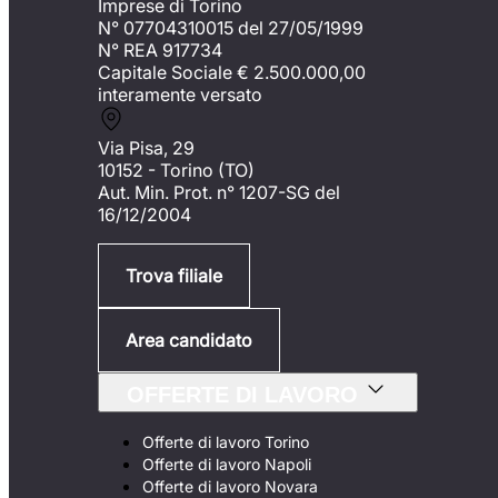
Imprese di Torino
N° 07704310015 del 27/05/1999
N° REA 917734
Capitale Sociale €
2.500.000,00
interamente versato
Via Pisa, 29
10152 - Torino (TO)
Aut. Min. Prot. n° 1207-SG del
16/12/2004
Trova filiale
Area candidato
OFFERTE DI LAVORO
Offerte di lavoro Torino
Offerte di lavoro Napoli
Offerte di lavoro Novara