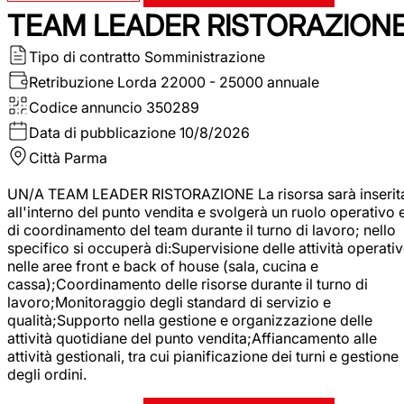
TEAM LEADER RISTORAZION
Tipo di contratto
Somministrazione
Retribuzione Lorda
22000 - 25000 annuale
Codice annuncio
350289
Data di pubblicazione
10/8/2026
Città
Parma
UN/A TEAM LEADER RISTORAZIONE La risorsa sarà inserit
all'interno del punto vendita e svolgerà un ruolo operativo 
di coordinamento del team durante il turno di lavoro; nello
specifico si occuperà di:Supervisione delle attività operati
nelle aree front e back of house (sala, cucina e
cassa);Coordinamento delle risorse durante il turno di
lavoro;Monitoraggio degli standard di servizio e
qualità;Supporto nella gestione e organizzazione delle
attività quotidiane del punto vendita;Affiancamento alle
attività gestionali, tra cui pianificazione dei turni e gestione
degli ordini.