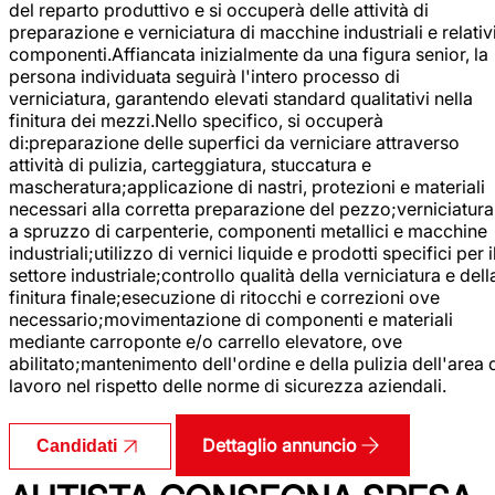
del reparto produttivo e si occuperà delle attività di
preparazione e verniciatura di macchine industriali e relativ
componenti.Affiancata inizialmente da una figura senior, la
persona individuata seguirà l'intero processo di
verniciatura, garantendo elevati standard qualitativi nella
finitura dei mezzi.Nello specifico, si occuperà
di:preparazione delle superfici da verniciare attraverso
attività di pulizia, carteggiatura, stuccatura e
mascheratura;applicazione di nastri, protezioni e materiali
necessari alla corretta preparazione del pezzo;verniciatura
a spruzzo di carpenterie, componenti metallici e macchine
industriali;utilizzo di vernici liquide e prodotti specifici per i
settore industriale;controllo qualità della verniciatura e dell
finitura finale;esecuzione di ritocchi e correzioni ove
necessario;movimentazione di componenti e materiali
mediante carroponte e/o carrello elevatore, ove
abilitato;mantenimento dell'ordine e della pulizia dell'area 
lavoro nel rispetto delle norme di sicurezza aziendali.
Dettaglio annuncio
Candidati