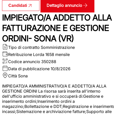
Dettaglio annuncio
Candidati
IMPIEGATO/A ADDETTO ALLA
FATTURAZIONE E GESTIONE
ORDINI- SONA (VR)
Tipo di contratto
Somministrazione
Retribuzione Lorda
1658 mensile
Codice annuncio
350288
Data di pubblicazione
10/8/2026
Città
Sona
IMPIEGATO/A AMMINISTRATIVO/A E ADDETTO/A ALLA
GESTIONE ORDINI La risorsa sarà inserita all'interno
dell'ufficio amministrativo e si occuperà di:Gestione e
inserimento ordini;Inserimento ordini a
magazzino;Bollettazione e DDT;Registrazione e inseriment
incassi;Sistemazione e archiviazione fatture;Supporto alle