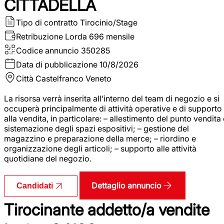
CITTADELLA
Tipo di contratto
Tirocinio/Stage
Retribuzione Lorda
696 mensile
Codice annuncio
350285
Data di pubblicazione
10/8/2026
Città
Castelfranco Veneto
La risorsa verrà inserita all’interno del team di negozio e si
occuperà principalmente di attività operative e di supporto
alla vendita, in particolare: – allestimento del punto vendita
sistemazione degli spazi espositivi; – gestione del
magazzino e preparazione della merce; – riordino e
organizzazione degli articoli; – supporto alle attività
quotidiane del negozio.
Dettaglio annuncio
Candidati
Tirocinante addetto/a vendite