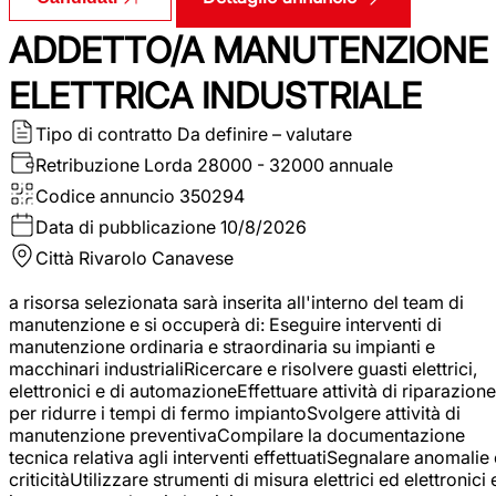
ADDETTO/A MANUTENZIONE
ELETTRICA INDUSTRIALE
Tipo di contratto
Da definire – valutare
Retribuzione Lorda
28000 - 32000 annuale
Codice annuncio
350294
Data di pubblicazione
10/8/2026
Città
Rivarolo Canavese
a risorsa selezionata sarà inserita all'interno del team di
manutenzione e si occuperà di: Eseguire interventi di
manutenzione ordinaria e straordinaria su impianti e
macchinari industrialiRicercare e risolvere guasti elettrici,
elettronici e di automazioneEffettuare attività di riparazione
per ridurre i tempi di fermo impiantoSvolgere attività di
manutenzione preventivaCompilare la documentazione
tecnica relativa agli interventi effettuatiSegnalare anomalie 
criticitàUtilizzare strumenti di misura elettrici ed elettronici 