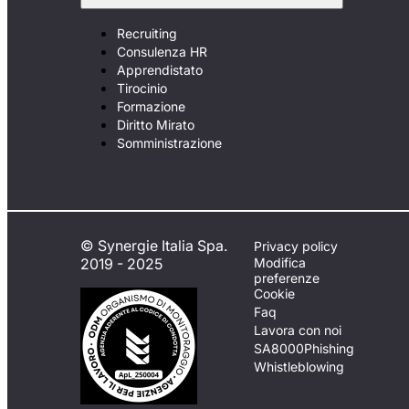
Recruiting
Consulenza HR
Apprendistato
Tirocinio
Formazione
Diritto Mirato
Somministrazione
© Synergie Italia Spa.
Privacy policy
2019 - 2025
Modifica
preferenze
Cookie
Faq
Lavora con noi
SA8000
Phishing
Whistleblowing