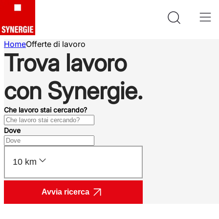
Home
Offerte di lavoro
Trova lavoro
con Synergie.
Che lavoro stai cercando?
Dove
10 km
Avvia ricerca