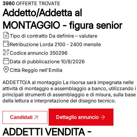
3980
OFFERTE TROVATE
Addetto/Addetta al
MONTAGGIO - figura senior
Tipo di contratto
Da definire – valutare
Retribuzione Lorda
2100 - 2400 mensile
Codice annuncio
350296
Data di pubblicazione
10/8/2026
Città
Reggio nell'Emilia
ADDETTO/A al montaggio La risorsa sarà impegnata nelle
attività di montaggio e assemblaggio a banco, utilizzando i
principali strumenti di assemblaggio e di misura, sulla base
della lettura e interpretazione del disegno tecnico.
Dettaglio annuncio
Candidati
ADDETTI VENDITA -