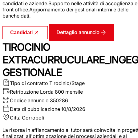
candidati e aziende.Supporto nelle attività di accoglienza e
front office.Aggiornamento dei gestionali interni e delle
banche dati.
Dettaglio annuncio
Candidati
TIROCINIO
EXTRACURRUCULARE_INGE
GESTIONALE
Tipo di contratto
Tirocinio/Stage
Retribuzione Lorda
800 mensile
Codice annuncio
350286
Data di pubblicazione
10/8/2026
Città
Corropoli
La risorsa in affiancamento al tutor sarà coinvolta in progett
finalizzati all'ottimizzazione dei processi aziendali e al