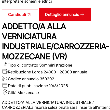
interpretare schemi elettrici
Dettaglio annuncio
Candidati
ADDETTO/A ALLA
VERNICIATURA
INDUSTRIALE/CARROZZERIA-
MOZZECANE (VR)
Tipo di contratto
Somministrazione
Retribuzione Lorda
24000 - 28000 annuale
Codice annuncio
350292
Data di pubblicazione
10/8/2026
Città
Mozzecane
ADDETTO/A ALLA VERNICIATURA INDUSTRIALE /
CARROZZERIALa risorsa selezionata sarà inserita all'intern