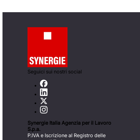
Seguici sui nostri social
Synergie Italia Agenzia per il Lavoro
S.p.a.
P.IVA e Iscrizione al Registro delle