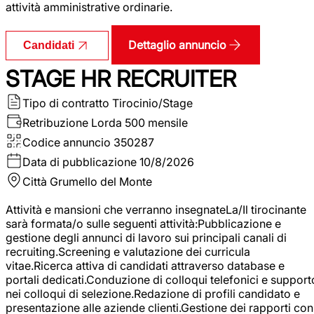
attività amministrative ordinarie.
Dettaglio annuncio
Candidati
STAGE HR RECRUITER
Tipo di contratto
Tirocinio/Stage
Retribuzione Lorda
500 mensile
Codice annuncio
350287
Data di pubblicazione
10/8/2026
Città
Grumello del Monte
Attività e mansioni che verranno insegnateLa/Il tirocinante
sarà formata/o sulle seguenti attività:Pubblicazione e
gestione degli annunci di lavoro sui principali canali di
recruiting.Screening e valutazione dei curricula
vitae.Ricerca attiva di candidati attraverso database e
portali dedicati.Conduzione di colloqui telefonici e support
nei colloqui di selezione.Redazione di profili candidato e
presentazione alle aziende clienti.Gestione dei rapporti con