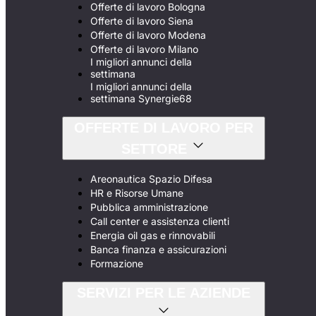
Offerte di lavoro Bologna
Offerte di lavoro Siena
Offerte di lavoro Modena
Offerte di lavoro Milano
I migliori annunci della
settimana
I migliori annunci della
settimana Synergie68
OFFERTE DI LAVORO PER
SETTORE
Areonautica Spazio Difesa
HR e Risorse Umane
Pubblica amministrazione
Call center e assistenza clienti
Energia oil gas e rinnovabili
Banca finanza e assicurazioni
Formazione
SERVIZI PER LE AZIENDE