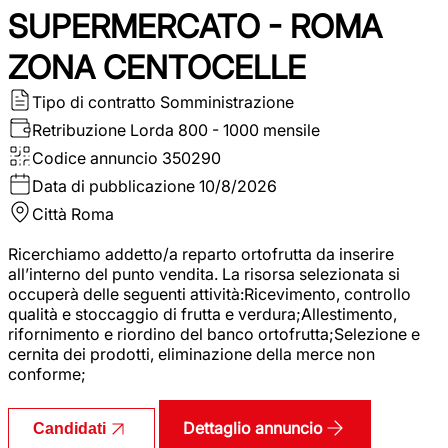
SUPERMERCATO - ROMA
ZONA CENTOCELLE
Tipo di contratto
Somministrazione
Retribuzione Lorda
800 - 1000 mensile
Codice annuncio
350290
Data di pubblicazione
10/8/2026
Città
Roma
Ricerchiamo addetto/a reparto ortofrutta da inserire
all’interno del punto vendita. La risorsa selezionata si
occuperà delle seguenti attività:Ricevimento, controllo
qualità e stoccaggio di frutta e verdura;Allestimento,
rifornimento e riordino del banco ortofrutta;Selezione e
cernita dei prodotti, eliminazione della merce non
conforme;
Dettaglio annuncio
Candidati