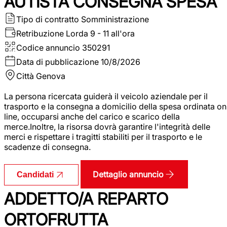
AUTISTA CONSEGNA SPESA
Tipo di contratto
Somministrazione
Retribuzione Lorda
9 - 11 all'ora
Codice annuncio
350291
Data di pubblicazione
10/8/2026
Città
Genova
La persona ricercata guiderà il veicolo aziendale per il
trasporto e la consegna a domicilio della spesa ordinata on
line, occuparsi anche del carico e scarico della
merce.Inoltre, la risorsa dovrà garantire l'integrità delle
merci e rispettare i tragitti stabiliti per il trasporto e le
scadenze di consegna.
Dettaglio annuncio
Candidati
ADDETTO/A REPARTO
ORTOFRUTTA