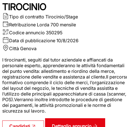
TIROCINIO
Tipo di contratto
Tirocinio/Stage
Retribuzione Lorda
700 mensile
Codice annuncio
350295
Data di pubblicazione
10/8/2026
Città
Genova
I tirocinanti, seguiti dal tutor aziendale e affiancati da
personale esperto, apprenderanno le attività fondamentali
del punto vendita: allestimento e riordino della merce,
registrazione delle vendite e assistenza al cliente.Il percors
formativo comprende il ciclo delle merci, l’organizzazione
del layout del negozio, le tecniche di vendita assistita e
l’utilizzo delle principali apparecchiature di cassa (scanner,
POS).Verranno inoltre introdotte le procedure di gestione
dei pagamenti, le attività promozionali e le norme di
sicurezza sul lavoro.
Dettaglio annuncio
Candidati