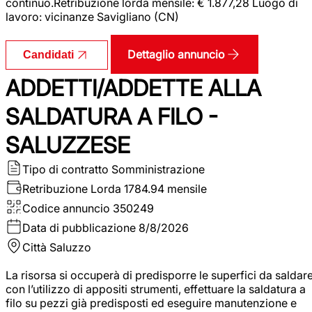
continuo.Retribuzione lorda mensile: € 1.877,28 Luogo di
lavoro: vicinanze Savigliano (CN)
Dettaglio annuncio
Candidati
ADDETTI/ADDETTE ALLA
SALDATURA A FILO -
SALUZZESE
Tipo di contratto
Somministrazione
Retribuzione Lorda
1784.94 mensile
Codice annuncio
350249
Data di pubblicazione
8/8/2026
Città
Saluzzo
La risorsa si occuperà di predisporre le superfici da saldar
con l’utilizzo di appositi strumenti, effettuare la saldatura a
filo su pezzi già predisposti ed eseguire manutenzione e