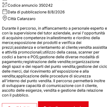
Codice annuncio
350242
Data di pubblicazione
8/8/2026
Città
Catanzaro
Durante il percorso, in affiancamento a personale esperto e
con la supervisione del tutor aziendale, avrai l'opportunità
di acquisire competenze in:allestimento e riordino della
merce;esposizione dei prodotti e verifica dei
prezzi;assistenza e orientamento al cliente;vendita assistita
e attività promozionali;utilizzo della cassa, scanner per
codici a barre e POS;gestione delle diverse modalità di
pagamento;registrazione delle vendite;organizzazione
degli spazi e dei reparti del punto vendita;gestione del cicl
delle merci, dal ricevimento all'esposizione e alla
vendita;applicazione delle procedure di sicurezza
all'interno del punto vendita. Il percorso permetterà inoltre
di sviluppare capacità di comunicazione con il cliente,
ascolto delle esigenze, vendita e gestione della relazione
con il pubblico.