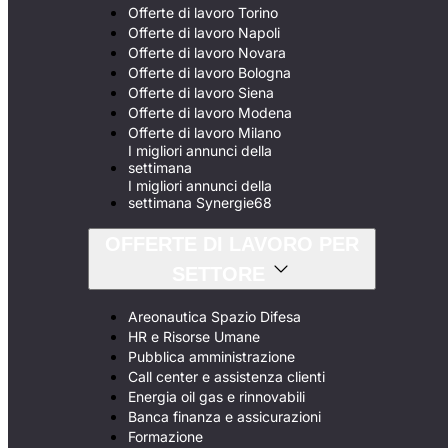
Offerte di lavoro Torino
Offerte di lavoro Napoli
Offerte di lavoro Novara
Offerte di lavoro Bologna
Offerte di lavoro Siena
Offerte di lavoro Modena
Offerte di lavoro Milano
I migliori annunci della
settimana
I migliori annunci della
settimana Synergie68
OFFERTE DI LAVORO PER
SETTORE
Areonautica Spazio Difesa
HR e Risorse Umane
Pubblica amministrazione
Call center e assistenza clienti
Energia oil gas e rinnovabili
Banca finanza e assicurazioni
Formazione