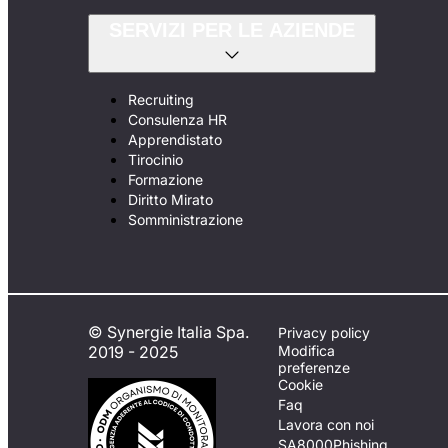
SERVIZI PER LE AZIENDE
Recruiting
Consulenza HR
Apprendistato
Tirocinio
Formazione
Diritto Mirato
Somministrazione
© Synergie Italia Spa.
Privacy policy
2019 - 2025
Modifica
preferenze
Cookie
Faq
Lavora con noi
SA8000
Phishing