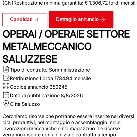
(CN)Restibuzione minima garantita: € 1.306,72 lordi mensili
Dettaglio annuncio
Candidati
OPERAI / OPERAIE SETTORE
METALMECCANICO
SALUZZESE
Tipo di contratto
Somministrazione
Retribuzione Lorda
1784.94 mensile
Codice annuncio
350245
Data di pubblicazione
8/8/2026
Città
Saluzzo
Cerchiamo risorse che potranno essere inserite nei diversi
cicli produttivi, nel montaggio e assemblaggio, nelle
lavorazioni meccaniche e nel magazzino. Le risorse
verranno inserite con un iniziale contratto a tempo