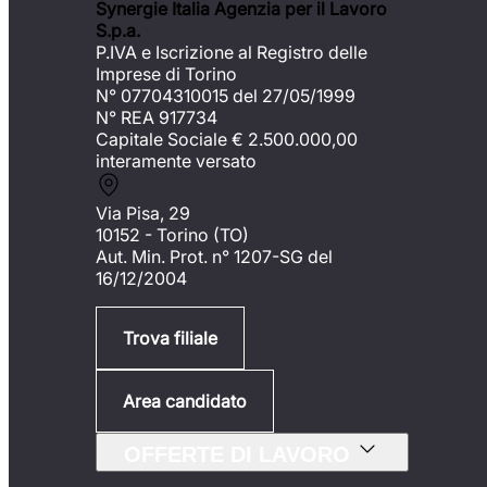
Synergie Italia Agenzia per il Lavoro
S.p.a.
P.IVA e Iscrizione al Registro delle
Imprese di Torino
N° 07704310015 del 27/05/1999
N° REA 917734
Capitale Sociale €
2.500.000,00
interamente versato
Via Pisa, 29
10152 - Torino (TO)
Aut. Min. Prot. n° 1207-SG del
16/12/2004
Trova filiale
Area candidato
OFFERTE DI LAVORO