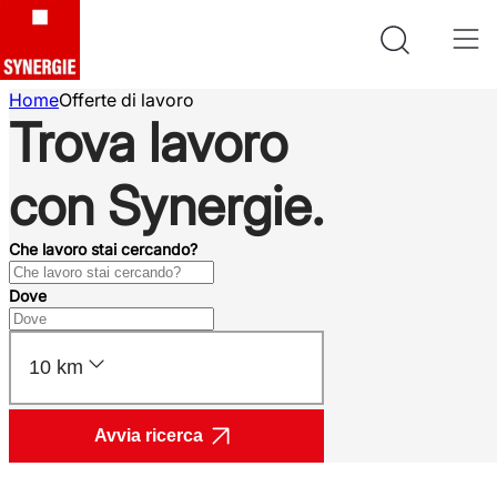
Home
Offerte di lavoro
Trova lavoro
con Synergie.
Che lavoro stai cercando?
Dove
10 km
Avvia ricerca