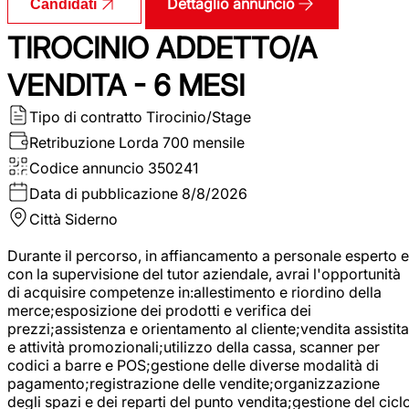
Dettaglio annuncio
Candidati
TIROCINIO ADDETTO/A
VENDITA - 6 MESI
Tipo di contratto
Tirocinio/Stage
Retribuzione Lorda
700 mensile
Codice annuncio
350241
Data di pubblicazione
8/8/2026
Città
Siderno
Durante il percorso, in affiancamento a personale esperto e
con la supervisione del tutor aziendale, avrai l'opportunità
di acquisire competenze in:allestimento e riordino della
merce;esposizione dei prodotti e verifica dei
prezzi;assistenza e orientamento al cliente;vendita assistita
e attività promozionali;utilizzo della cassa, scanner per
codici a barre e POS;gestione delle diverse modalità di
pagamento;registrazione delle vendite;organizzazione
degli spazi e dei reparti del punto vendita;gestione del cicl