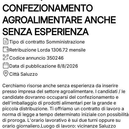
CONFEZIONAMENTO
AGROALIMENTARE ANCHE
SENZA ESPERIENZA
Tipo di contratto
Somministrazione
Retribuzione Lorda
1306.72 mensile
Codice annuncio
350246
Data di pubblicazione
8/8/2026
Città
Saluzzo
Cerchiamo risorse anche senza esperienza da inserire
presso impresa del settore agroalimentare. I candidati / le
candidate dovranno occuparsi del confezionamento e
dell'imballaggio di prodotti alimentari per la grande e
piccola distribuzione. Ti offriamo un contratto di lavoro a
norma di legge a tempo determinato iniziale con possibilità
di proroga. L'orario lavorativo è sui due turni oppure su
orario giornaliero.Luogo di lavoro: vicinanze Saluzzo