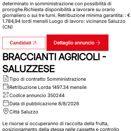
determinato in somministrazione con possibilità di
proroghe.Richiesta disponibilità a lavorare su orario
giornaliero o sui tre turni. Retribuzione minima garantita: : €
1.784,94 lordi mensili Luogo di lavoro: vicinanze Saluzzo
(CN)
Dettaglio annuncio
Candidati
BRACCIANTI AGRICOLI -
SALUZZESE
Tipo di contratto
Somministrazione
Retribuzione Lorda
1497.34 mensile
Codice annuncio
350244
Data di pubblicazione
8/8/2026
Città
Saluzzo
Le risorse si occuperanno di raccolta della frutta,
posizionamento della stessa nelle cassette e controllo