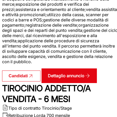
merce;esposizione dei prodotti e verifica dei
prezzi;assistenza e orientamento al cliente;vendita assistita
e attività promozionali;utilizzo della cassa, scanner per
codici a barre e POS;gestione delle diverse modalità di
pagamento;registrazione delle vendite;organizzazione
degli spazi e dei reparti del punto vendita;gestione del cicl
delle merci, dal ricevimento all'esposizione e alla
vendita;applicazione delle procedure di sicurezza
all'interno del punto vendita. Il percorso permetterà inoltre
di sviluppare capacità di comunicazione con il cliente,
ascolto delle esigenze, vendita e gestione della relazione
con il pubblico.
Dettaglio annuncio
Candidati
TIROCINIO ADDETTO/A
VENDITA - 6 MESI
Tipo di contratto
Tirocinio/Stage
Retribuzione Lorda
700 mensile