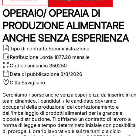
OPERAIO/ OPERAIA DI
PRODUZIONE ALIMENTARE
ANCHE SENZA ESPERIENZA
Tipo di contratto
Somministrazione
Retribuzione Lorda
1877.28 mensile
Codice annuncio
350250
Data di pubblicazione
8/8/2026
Città
Savigliano
Cerchiamo risorse anche senza esperienza da inserire in u
team dinamico. I candidati / le candidate dovranno
occuparsi della produzione, del confezionamento e
dell'imballaggio di prodotti alimentari per la grande e
piccola distribuzione. Ti offriamo un contratto di lavoro a
norma di legge a tempo determinato iniziale con possibilità
di proroga. L'orario lavorativo è sui tre turni o a ciclo