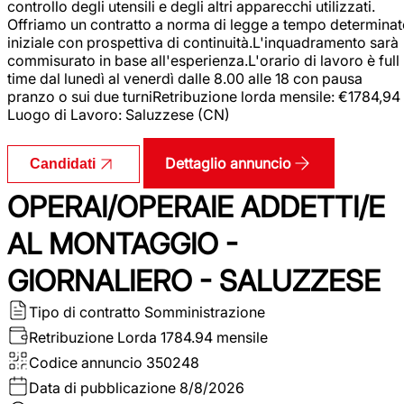
controllo degli utensili e degli altri apparecchi utilizzati.
Offriamo un contratto a norma di legge a tempo determina
iniziale con prospettiva di continuità.L'inquadramento sarà
commisurato in base all'esperienza.L'orario di lavoro è full
time dal lunedì al venerdì dalle 8.00 alle 18 con pausa
pranzo o sui due turniRetribuzione lorda mensile: €1784,94
Luogo di Lavoro: Saluzzese (CN)
Dettaglio annuncio
Candidati
OPERAI/OPERAIE ADDETTI/E
AL MONTAGGIO -
GIORNALIERO - SALUZZESE
Tipo di contratto
Somministrazione
Retribuzione Lorda
1784.94 mensile
Codice annuncio
350248
Data di pubblicazione
8/8/2026