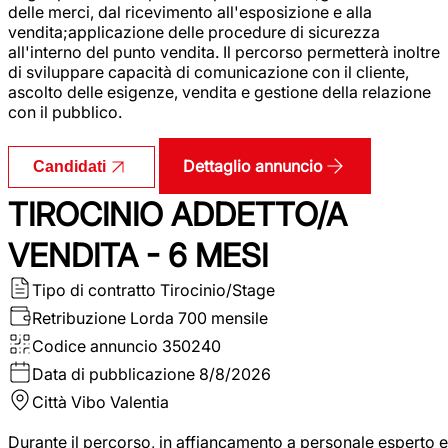
delle merci, dal ricevimento all'esposizione e alla
vendita;applicazione delle procedure di sicurezza
all'interno del punto vendita. Il percorso permetterà inoltre
di sviluppare capacità di comunicazione con il cliente,
ascolto delle esigenze, vendita e gestione della relazione
con il pubblico.
Dettaglio annuncio
Candidati
TIROCINIO ADDETTO/A
VENDITA - 6 MESI
Tipo di contratto
Tirocinio/Stage
Retribuzione Lorda
700 mensile
Codice annuncio
350240
Data di pubblicazione
8/8/2026
Città
Vibo Valentia
Durante il percorso, in affiancamento a personale esperto e