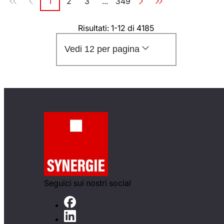
1
2
3
...
349
Pagina
Pagina
Pagina
Pagina
Risultati: 1-12 di 4185
Vedi 12 per pagina
Seguici sui nostri social