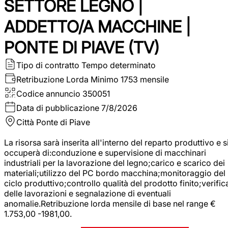
SETTORE LEGNO |
ADDETTO/A MACCHINE |
PONTE DI PIAVE (TV)
Tipo di contratto
Tempo determinato
Retribuzione Lorda
Minimo 1753 mensile
Codice annuncio
350051
Data di pubblicazione
7/8/2026
Città
Ponte di Piave
La risorsa sarà inserita all'interno del reparto produttivo e s
occuperà di:conduzione e supervisione di macchinari
industriali per la lavorazione del legno;carico e scarico dei
materiali;utilizzo del PC bordo macchina;monitoraggio del
ciclo produttivo;controllo qualità del prodotto finito;verific
delle lavorazioni e segnalazione di eventuali
anomalie.Retribuzione lorda mensile di base nel range €
1.753,00 -1981,00.