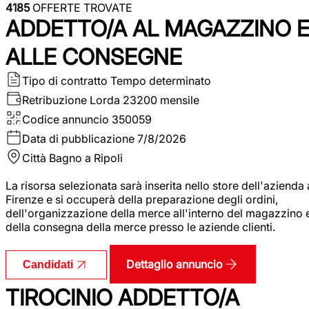
4185
OFFERTE TROVATE
ADDETTO/A AL MAGAZZINO 
ALLE CONSEGNE
Tipo di contratto
Tempo determinato
Retribuzione Lorda
23200 mensile
Codice annuncio
350059
Data di pubblicazione
7/8/2026
Città
Bagno a Ripoli
La risorsa selezionata sarà inserita nello store dell'azienda 
Firenze e si occuperà della preparazione degli ordini,
dell'organizzazione della merce all'interno del magazzino 
della consegna della merce presso le aziende clienti.
Dettaglio annuncio
Candidati
TIROCINIO ADDETTO/A