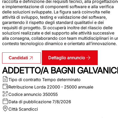
raccolta e definizione dei requisiti tecnici, alla progettazio
e implementazione di componenti software e alla verifica
delle soluzioni sviluppate. La figura sarà coinvolta nelle
attività di sviluppo, testing e validazione del software,
garantendo il rispetto degli standard qualitativi e dei
requisiti di progetto. Si occuperà inoltre del rilascio delle
soluzioni realizzate e del supporto alle attività successive
alla consegna, collaborando con team multidisciplinari in u
contesto tecnologico dinamico e orientato all’innovazione.
Dettaglio annuncio
Candidati
ADDETTO/A BAGNI GALVANIC
Tipo di contratto
Tempo determinato
Retribuzione Lorda
22000 - 25000 annuale
Codice annuncio
350055
Data di pubblicazione
7/8/2026
Città
Scandicci