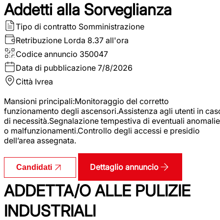
Addetti alla Sorveglianza
Tipo di contratto
Somministrazione
Retribuzione Lorda
8.37 all'ora
Codice annuncio
350047
Data di pubblicazione
7/8/2026
Città
Ivrea
Mansioni principali:Monitoraggio del corretto
funzionamento degli ascensori.Assistenza agli utenti in cas
di necessità.Segnalazione tempestiva di eventuali anomalie
o malfunzionamenti.Controllo degli accessi e presidio
dell’area assegnata.
Dettaglio annuncio
Candidati
ADDETTA/O ALLE PULIZIE
INDUSTRIALI