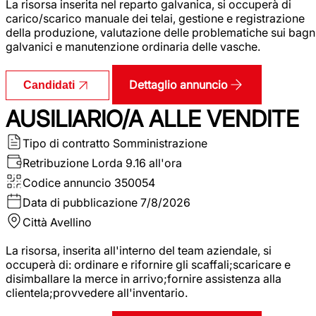
La risorsa inserita nel reparto galvanica, si occuperà di
carico/scarico manuale dei telai, gestione e registrazione
della produzione, valutazione delle problematiche sui bagn
galvanici e manutenzione ordinaria delle vasche.
Dettaglio annuncio
Candidati
AUSILIARIO/A ALLE VENDITE
Tipo di contratto
Somministrazione
Retribuzione Lorda
9.16 all'ora
Codice annuncio
350054
Data di pubblicazione
7/8/2026
Città
Avellino
La risorsa, inserita all'interno del team aziendale, si
occuperà di: ordinare e rifornire gli scaffali;scaricare e
disimballare la merce in arrivo;fornire assistenza alla
clientela;provvedere all'inventario.