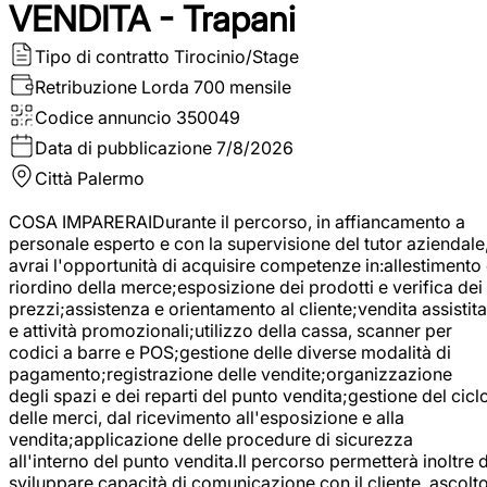
VENDITA - Trapani
Tipo di contratto
Tirocinio/Stage
Retribuzione Lorda
700 mensile
Codice annuncio
350049
Data di pubblicazione
7/8/2026
Città
Palermo
COSA IMPARERAIDurante il percorso, in affiancamento a
personale esperto e con la supervisione del tutor aziendale
avrai l'opportunità di acquisire competenze in:allestimento
riordino della merce;esposizione dei prodotti e verifica dei
prezzi;assistenza e orientamento al cliente;vendita assistita
e attività promozionali;utilizzo della cassa, scanner per
codici a barre e POS;gestione delle diverse modalità di
pagamento;registrazione delle vendite;organizzazione
degli spazi e dei reparti del punto vendita;gestione del cicl
delle merci, dal ricevimento all'esposizione e alla
vendita;applicazione delle procedure di sicurezza
all'interno del punto vendita.Il percorso permetterà inoltre d
sviluppare capacità di comunicazione con il cliente, ascolt