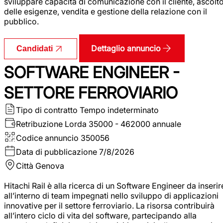
sviluppare capacità di comunicazione con il cliente, ascolt
delle esigenze, vendita e gestione della relazione con il
pubblico.
Dettaglio annuncio
Candidati
SOFTWARE ENGINEER -
SETTORE FERROVIARIO
Tipo di contratto
Tempo indeterminato
Retribuzione Lorda
35000 - 462000 annuale
Codice annuncio
350056
Data di pubblicazione
7/8/2026
Città
Genova
Hitachi Rail è alla ricerca di un Software Engineer da inserir
all’interno di team impegnati nello sviluppo di applicazioni
innovative per il settore ferroviario. La risorsa contribuirà
all’intero ciclo di vita del software, partecipando alla