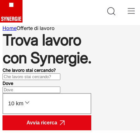
Home
Offerte di lavoro
Trova lavoro
con Synergie.
Che lavoro stai cercando?
Dove
10 km
Avvia ricerca