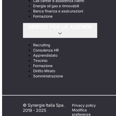
Call center e assistenza clienti
Energia oil gas e rinnovabili
Banca finanza e assicurazioni
Formazione
SERVIZI PER LE AZIENDE
Recruiting
Consulenza HR
Apprendistato
Tirocinio
Formazione
Diritto Mirato
Somministrazione
© Synergie Italia Spa.
Privacy policy
2019 - 2025
Modifica
preferenze