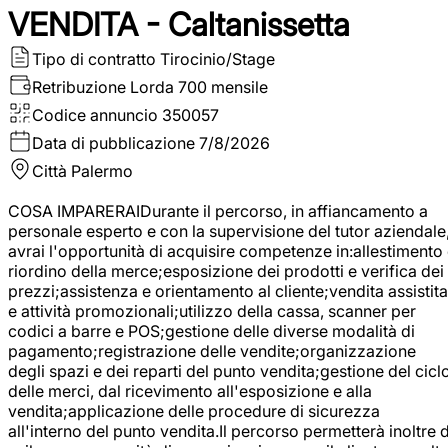
VENDITA - Caltanissetta
Tipo di contratto
Tirocinio/Stage
Retribuzione Lorda
700 mensile
Codice annuncio
350057
Data di pubblicazione
7/8/2026
Città
Palermo
COSA IMPARERAIDurante il percorso, in affiancamento a
personale esperto e con la supervisione del tutor aziendale
avrai l'opportunità di acquisire competenze in:allestimento
riordino della merce;esposizione dei prodotti e verifica dei
prezzi;assistenza e orientamento al cliente;vendita assistita
e attività promozionali;utilizzo della cassa, scanner per
codici a barre e POS;gestione delle diverse modalità di
pagamento;registrazione delle vendite;organizzazione
degli spazi e dei reparti del punto vendita;gestione del cicl
delle merci, dal ricevimento all'esposizione e alla
vendita;applicazione delle procedure di sicurezza
all'interno del punto vendita.Il percorso permetterà inoltre d