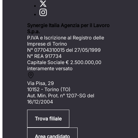
Synergie Italia Agenzia per il Lavoro
S.p.a.
P.IVA e Iscrizione al Registro delle
Imprese di Torino
N° 07704310015 del 27/05/1999
N° REA 917734
Capitale Sociale €
2.500.000,00
interamente versato
Via Pisa, 29
10152 - Torino (TO)
Aut. Min. Prot. n° 1207-SG del
16/12/2004
Trova filiale
Area candidato