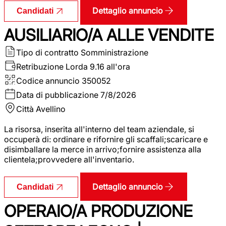
Dettaglio annuncio
Candidati
AUSILIARIO/A ALLE VENDITE
Tipo di contratto
Somministrazione
Retribuzione Lorda
9.16 all'ora
Codice annuncio
350052
Data di pubblicazione
7/8/2026
Città
Avellino
La risorsa, inserita all'interno del team aziendale, si
occuperà di: ordinare e rifornire gli scaffali;scaricare e
disimballare la merce in arrivo;fornire assistenza alla
clientela;provvedere all'inventario.
Dettaglio annuncio
Candidati
OPERAIO/A PRODUZIONE