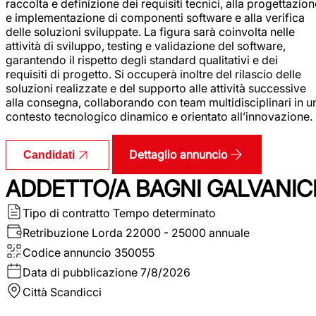
raccolta e definizione dei requisiti tecnici, alla progettazio
e implementazione di componenti software e alla verifica
delle soluzioni sviluppate. La figura sarà coinvolta nelle
attività di sviluppo, testing e validazione del software,
garantendo il rispetto degli standard qualitativi e dei
requisiti di progetto. Si occuperà inoltre del rilascio delle
soluzioni realizzate e del supporto alle attività successive
alla consegna, collaborando con team multidisciplinari in u
contesto tecnologico dinamico e orientato all’innovazione.
Dettaglio annuncio
Candidati
ADDETTO/A BAGNI GALVANIC
Tipo di contratto
Tempo determinato
Retribuzione Lorda
22000 - 25000 annuale
Codice annuncio
350055
Data di pubblicazione
7/8/2026
Città
Scandicci