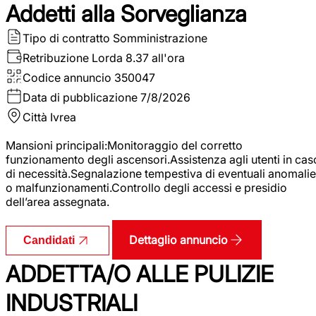
Addetti alla Sorveglianza
Tipo di contratto
Somministrazione
Retribuzione Lorda
8.37 all'ora
Codice annuncio
350047
Data di pubblicazione
7/8/2026
Città
Ivrea
Mansioni principali:Monitoraggio del corretto
funzionamento degli ascensori.Assistenza agli utenti in cas
di necessità.Segnalazione tempestiva di eventuali anomalie
o malfunzionamenti.Controllo degli accessi e presidio
dell’area assegnata.
Dettaglio annuncio
Candidati
ADDETTA/O ALLE PULIZIE
INDUSTRIALI