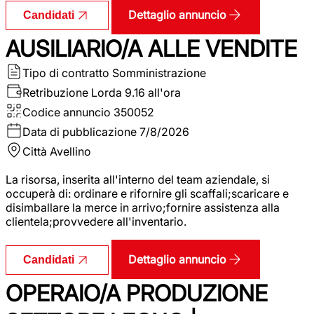
Dettaglio annuncio
Candidati
AUSILIARIO/A ALLE VENDITE
Tipo di contratto
Somministrazione
Retribuzione Lorda
9.16 all'ora
Codice annuncio
350052
Data di pubblicazione
7/8/2026
Città
Avellino
La risorsa, inserita all'interno del team aziendale, si
occuperà di: ordinare e rifornire gli scaffali;scaricare e
disimballare la merce in arrivo;fornire assistenza alla
clientela;provvedere all'inventario.
Dettaglio annuncio
Candidati
OPERAIO/A PRODUZIONE