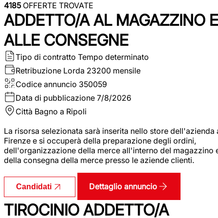
4185
OFFERTE TROVATE
ADDETTO/A AL MAGAZZINO 
ALLE CONSEGNE
Tipo di contratto
Tempo determinato
Retribuzione Lorda
23200 mensile
Codice annuncio
350059
Data di pubblicazione
7/8/2026
Città
Bagno a Ripoli
La risorsa selezionata sarà inserita nello store dell'azienda 
Firenze e si occuperà della preparazione degli ordini,
dell'organizzazione della merce all'interno del magazzino 
della consegna della merce presso le aziende clienti.
Dettaglio annuncio
Candidati
TIROCINIO ADDETTO/A