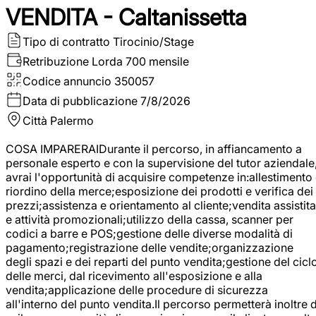
VENDITA - Caltanissetta
Tipo di contratto
Tirocinio/Stage
Retribuzione Lorda
700 mensile
Codice annuncio
350057
Data di pubblicazione
7/8/2026
Città
Palermo
COSA IMPARERAIDurante il percorso, in affiancamento a
personale esperto e con la supervisione del tutor aziendale
avrai l'opportunità di acquisire competenze in:allestimento
riordino della merce;esposizione dei prodotti e verifica dei
prezzi;assistenza e orientamento al cliente;vendita assistita
e attività promozionali;utilizzo della cassa, scanner per
codici a barre e POS;gestione delle diverse modalità di
pagamento;registrazione delle vendite;organizzazione
degli spazi e dei reparti del punto vendita;gestione del cicl
delle merci, dal ricevimento all'esposizione e alla
vendita;applicazione delle procedure di sicurezza
all'interno del punto vendita.Il percorso permetterà inoltre d