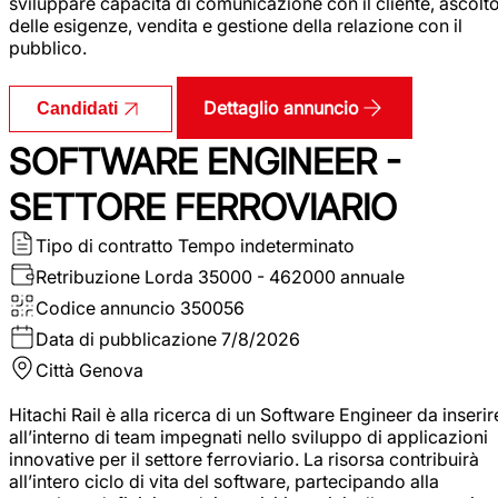
sviluppare capacità di comunicazione con il cliente, ascolt
delle esigenze, vendita e gestione della relazione con il
pubblico.
Dettaglio annuncio
Candidati
SOFTWARE ENGINEER -
SETTORE FERROVIARIO
Tipo di contratto
Tempo indeterminato
Retribuzione Lorda
35000 - 462000 annuale
Codice annuncio
350056
Data di pubblicazione
7/8/2026
Città
Genova
Hitachi Rail è alla ricerca di un Software Engineer da inserir
all’interno di team impegnati nello sviluppo di applicazioni
innovative per il settore ferroviario. La risorsa contribuirà
all’intero ciclo di vita del software, partecipando alla