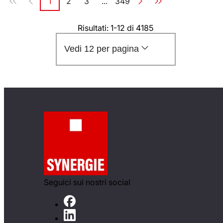
1
2
3
...
349
Pagina
Pagina
Pagina
Pagina
Risultati: 1-12 di 4185
Vedi 12 per pagina
Seguici sui nostri social