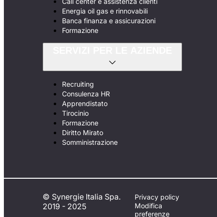
Call center e assistenza clienti
Energia oil gas e rinnovabili
Banca finanza e assicurazioni
Formazione
SERVIZI PER LE AZIENDE
Recruiting
Consulenza HR
Apprendistato
Tirocinio
Formazione
Diritto Mirato
Somministrazione
© Synergie Italia Spa.
Privacy policy
2019 - 2025
Modifica
preferenze