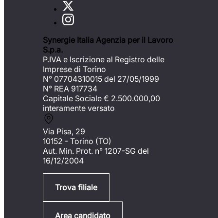
Synergie Italia Agenzia per il Lavoro
S.p.a.
P.IVA e Iscrizione al Registro delle
Imprese di Torino
N° 07704310015 del 27/05/1999
N° REA 917734
Capitale Sociale €
2.500.000,00
interamente versato
Via Pisa, 29
10152 - Torino (TO)
Aut. Min. Prot. n° 1207-SG del
16/12/2004
Trova filiale
Area candidato