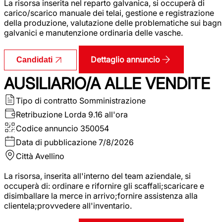
La risorsa inserita nel reparto galvanica, si occuperà di
carico/scarico manuale dei telai, gestione e registrazione
della produzione, valutazione delle problematiche sui bagn
galvanici e manutenzione ordinaria delle vasche.
Dettaglio annuncio
Candidati
AUSILIARIO/A ALLE VENDITE
Tipo di contratto
Somministrazione
Retribuzione Lorda
9.16 all'ora
Codice annuncio
350054
Data di pubblicazione
7/8/2026
Città
Avellino
La risorsa, inserita all'interno del team aziendale, si
occuperà di: ordinare e rifornire gli scaffali;scaricare e
disimballare la merce in arrivo;fornire assistenza alla
clientela;provvedere all'inventario.