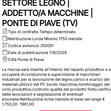
SETTORE LEGNO |
ADDETTO/A MACCHINE |
PONTE DI PIAVE (TV)
Tipo di contratto
Tempo determinato
Retribuzione Lorda
Minimo 1753 mensile
Codice annuncio
350051
Data di pubblicazione
7/8/2026
Città
Ponte di Piave
La risorsa sarà inserita all'interno del reparto produttivo e s
occuperà di:conduzione e supervisione di macchinari
industriali per la lavorazione del legno;carico e scarico dei
materiali;utilizzo del PC bordo macchina;monitoraggio del
ciclo produttivo;controllo qualità del prodotto finito;verific
delle lavorazioni e segnalazione di eventuali
anomalie.Retribuzione lorda mensile di base nel range €
1.753,00 -1981,00.