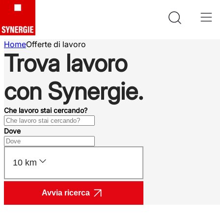
Home
Offerte di lavoro
Trova lavoro
con Synergie.
Che lavoro stai cercando?
Dove
10 km
Avvia ricerca