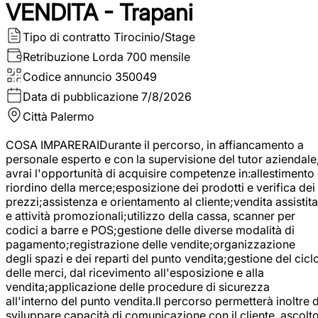
VENDITA - Trapani
Tipo di contratto
Tirocinio/Stage
Retribuzione Lorda
700 mensile
Codice annuncio
350049
Data di pubblicazione
7/8/2026
Città
Palermo
COSA IMPARERAIDurante il percorso, in affiancamento a
personale esperto e con la supervisione del tutor aziendale
avrai l'opportunità di acquisire competenze in:allestimento
riordino della merce;esposizione dei prodotti e verifica dei
prezzi;assistenza e orientamento al cliente;vendita assistita
e attività promozionali;utilizzo della cassa, scanner per
codici a barre e POS;gestione delle diverse modalità di
pagamento;registrazione delle vendite;organizzazione
degli spazi e dei reparti del punto vendita;gestione del cicl
delle merci, dal ricevimento all'esposizione e alla
vendita;applicazione delle procedure di sicurezza
all'interno del punto vendita.Il percorso permetterà inoltre d
sviluppare capacità di comunicazione con il cliente, ascolt