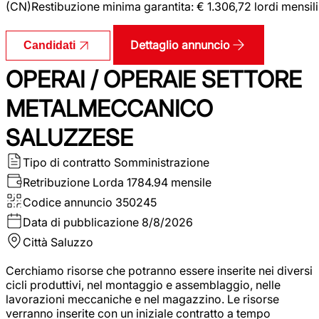
(CN)Restibuzione minima garantita: € 1.306,72 lordi mensili
Dettaglio annuncio
Candidati
OPERAI / OPERAIE SETTORE
METALMECCANICO
SALUZZESE
Tipo di contratto
Somministrazione
Retribuzione Lorda
1784.94 mensile
Codice annuncio
350245
Data di pubblicazione
8/8/2026
Città
Saluzzo
Cerchiamo risorse che potranno essere inserite nei diversi
cicli produttivi, nel montaggio e assemblaggio, nelle
lavorazioni meccaniche e nel magazzino. Le risorse
verranno inserite con un iniziale contratto a tempo