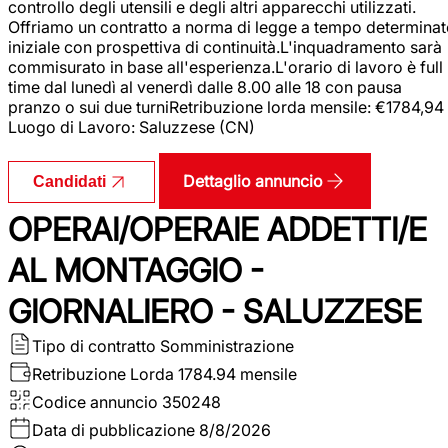
controllo degli utensili e degli altri apparecchi utilizzati.
Offriamo un contratto a norma di legge a tempo determina
iniziale con prospettiva di continuità.L'inquadramento sarà
commisurato in base all'esperienza.L'orario di lavoro è full
time dal lunedì al venerdì dalle 8.00 alle 18 con pausa
pranzo o sui due turniRetribuzione lorda mensile: €1784,94
Luogo di Lavoro: Saluzzese (CN)
Dettaglio annuncio
Candidati
OPERAI/OPERAIE ADDETTI/E
AL MONTAGGIO -
GIORNALIERO - SALUZZESE
Tipo di contratto
Somministrazione
Retribuzione Lorda
1784.94 mensile
Codice annuncio
350248
Data di pubblicazione
8/8/2026