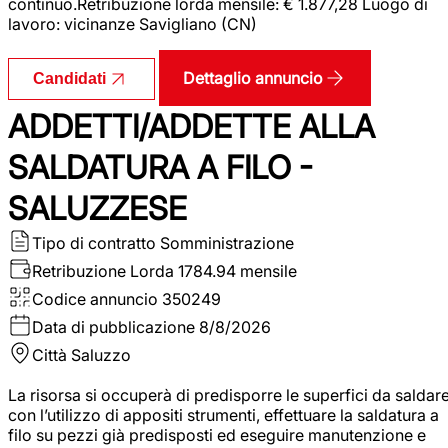
continuo.Retribuzione lorda mensile: € 1.877,28 Luogo di
lavoro: vicinanze Savigliano (CN)
Dettaglio annuncio
Candidati
ADDETTI/ADDETTE ALLA
SALDATURA A FILO -
SALUZZESE
Tipo di contratto
Somministrazione
Retribuzione Lorda
1784.94 mensile
Codice annuncio
350249
Data di pubblicazione
8/8/2026
Città
Saluzzo
La risorsa si occuperà di predisporre le superfici da saldar
con l’utilizzo di appositi strumenti, effettuare la saldatura a
filo su pezzi già predisposti ed eseguire manutenzione e