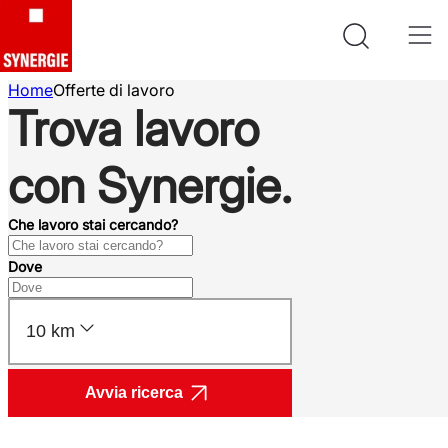
Home
Offerte di lavoro
Trova lavoro
con Synergie.
Che lavoro stai cercando?
Dove
10 km
Avvia ricerca