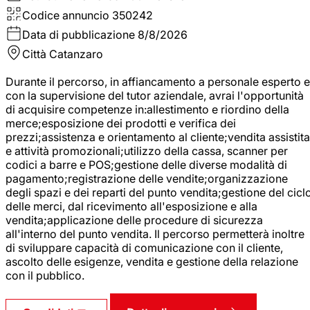
Codice annuncio
350242
Data di pubblicazione
8/8/2026
Città
Catanzaro
Durante il percorso, in affiancamento a personale esperto e
con la supervisione del tutor aziendale, avrai l'opportunità
di acquisire competenze in:allestimento e riordino della
merce;esposizione dei prodotti e verifica dei
prezzi;assistenza e orientamento al cliente;vendita assistita
e attività promozionali;utilizzo della cassa, scanner per
codici a barre e POS;gestione delle diverse modalità di
pagamento;registrazione delle vendite;organizzazione
degli spazi e dei reparti del punto vendita;gestione del cicl
delle merci, dal ricevimento all'esposizione e alla
vendita;applicazione delle procedure di sicurezza
all'interno del punto vendita. Il percorso permetterà inoltre
di sviluppare capacità di comunicazione con il cliente,
ascolto delle esigenze, vendita e gestione della relazione
con il pubblico.