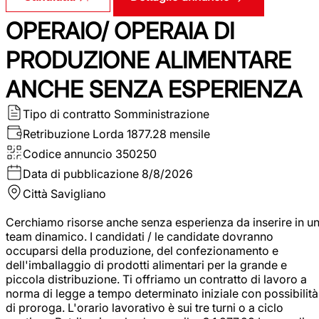
OPERAIO/ OPERAIA DI
PRODUZIONE ALIMENTARE
ANCHE SENZA ESPERIENZA
Tipo di contratto
Somministrazione
Retribuzione Lorda
1877.28 mensile
Codice annuncio
350250
Data di pubblicazione
8/8/2026
Città
Savigliano
Cerchiamo risorse anche senza esperienza da inserire in u
team dinamico. I candidati / le candidate dovranno
occuparsi della produzione, del confezionamento e
dell'imballaggio di prodotti alimentari per la grande e
piccola distribuzione. Ti offriamo un contratto di lavoro a
norma di legge a tempo determinato iniziale con possibilità
di proroga. L'orario lavorativo è sui tre turni o a ciclo