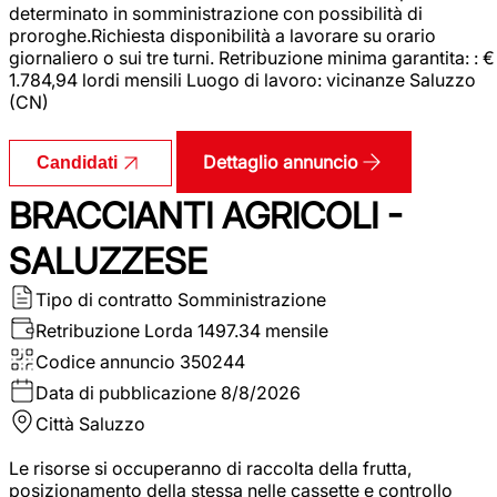
determinato in somministrazione con possibilità di
proroghe.Richiesta disponibilità a lavorare su orario
giornaliero o sui tre turni. Retribuzione minima garantita: : €
1.784,94 lordi mensili Luogo di lavoro: vicinanze Saluzzo
(CN)
Dettaglio annuncio
Candidati
BRACCIANTI AGRICOLI -
SALUZZESE
Tipo di contratto
Somministrazione
Retribuzione Lorda
1497.34 mensile
Codice annuncio
350244
Data di pubblicazione
8/8/2026
Città
Saluzzo
Le risorse si occuperanno di raccolta della frutta,
posizionamento della stessa nelle cassette e controllo