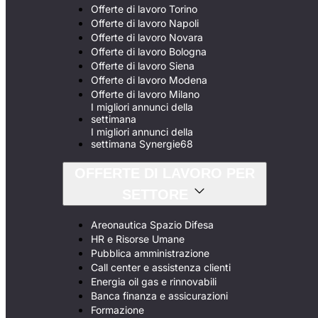
Offerte di lavoro Torino
Offerte di lavoro Napoli
Offerte di lavoro Novara
Offerte di lavoro Bologna
Offerte di lavoro Siena
Offerte di lavoro Modena
Offerte di lavoro Milano
I migliori annunci della
settimana
I migliori annunci della
settimana Synergie68
OFFERTE DI LAVORO PER
SETTORE
Areonautica Spazio Difesa
HR e Risorse Umane
Pubblica amministrazione
Call center e assistenza clienti
Energia oil gas e rinnovabili
Banca finanza e assicurazioni
Formazione