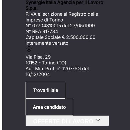
Synergie Italia Agenzia per il Lavoro
S.p.a.
P.IVA e Iscrizione al Registro delle
Imprese di Torino
N° 07704310015 del 27/05/1999
N° REA 917734
Capitale Sociale €
2.500.000,00
interamente versato
Via Pisa, 29
10152 - Torino (TO)
Aut. Min. Prot. n° 1207-SG del
16/12/2004
Trova filiale
Area candidato
OFFERTE DI LAVORO