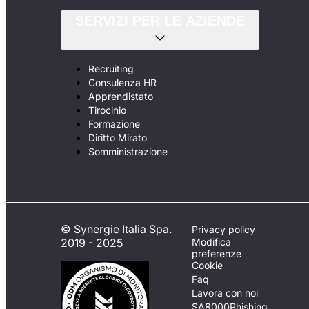
SERVIZI PER LE AZIENDE
Recruiting
Consulenza HR
Apprendistato
Tirocinio
Formazione
Diritto Mirato
Somministrazione
© Synergie Italia Spa.
Privacy policy
2019 - 2025
Modifica
preferenze
Cookie
Faq
Lavora con noi
SA8000
Phishing