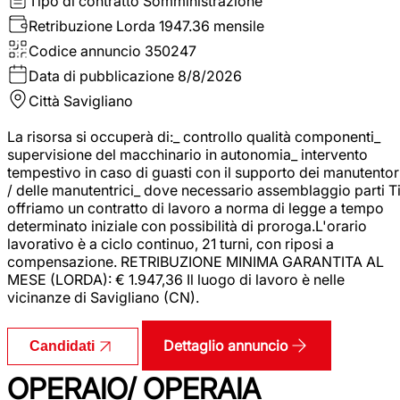
Tipo di contratto
Somministrazione
Retribuzione Lorda
1947.36 mensile
Codice annuncio
350247
Data di pubblicazione
8/8/2026
Città
Savigliano
La risorsa si occuperà di:_ controllo qualità componenti_
supervisione del macchinario in autonomia_ intervento
tempestivo in caso di guasti con il supporto dei manutentor
/ delle manutentrici_ dove necessario assemblaggio parti T
offriamo un contratto di lavoro a norma di legge a tempo
determinato iniziale con possibilità di proroga.L'orario
lavorativo è a ciclo continuo, 21 turni, con riposi a
compensazione. RETRIBUZIONE MINIMA GARANTITA AL
MESE (LORDA): € 1.947,36 Il luogo di lavoro è nelle
vicinanze di Savigliano (CN).
Dettaglio annuncio
Candidati
OPERAIO/ OPERAIA