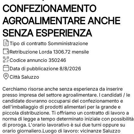
CONFEZIONAMENTO
AGROALIMENTARE ANCHE
SENZA ESPERIENZA
Tipo di contratto
Somministrazione
Retribuzione Lorda
1306.72 mensile
Codice annuncio
350246
Data di pubblicazione
8/8/2026
Città
Saluzzo
Cerchiamo risorse anche senza esperienza da inserire
presso impresa del settore agroalimentare. I candidati / le
candidate dovranno occuparsi del confezionamento e
dell'imballaggio di prodotti alimentari per la grande e
piccola distribuzione. Ti offriamo un contratto di lavoro a
norma di legge a tempo determinato iniziale con possibilità
di proroga. L'orario lavorativo è sui due turni oppure su
orario giornaliero.Luogo di lavoro: vicinanze Saluzzo