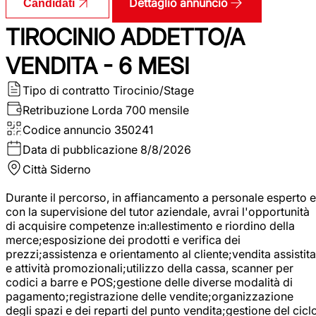
Dettaglio annuncio
Candidati
TIROCINIO ADDETTO/A
VENDITA - 6 MESI
Tipo di contratto
Tirocinio/Stage
Retribuzione Lorda
700 mensile
Codice annuncio
350241
Data di pubblicazione
8/8/2026
Città
Siderno
Durante il percorso, in affiancamento a personale esperto e
con la supervisione del tutor aziendale, avrai l'opportunità
di acquisire competenze in:allestimento e riordino della
merce;esposizione dei prodotti e verifica dei
prezzi;assistenza e orientamento al cliente;vendita assistita
e attività promozionali;utilizzo della cassa, scanner per
codici a barre e POS;gestione delle diverse modalità di
pagamento;registrazione delle vendite;organizzazione
degli spazi e dei reparti del punto vendita;gestione del cicl