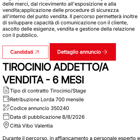
delle merci, dal ricevimento all'esposizione e alla
vendita;applicazione delle procedure di sicurezza
all'interno del punto vendita. Il percorso permetterà inoltre
di sviluppare capacità di comunicazione con il cliente,
ascolto delle esigenze, vendita e gestione della relazione
con il pubblico.
Dettaglio annuncio
Candidati
TIROCINIO ADDETTO/A
VENDITA - 6 MESI
Tipo di contratto
Tirocinio/Stage
Retribuzione Lorda
700 mensile
Codice annuncio
350240
Data di pubblicazione
8/8/2026
Città
Vibo Valentia
Durante il percorso, in affiancamento a personale esperto e