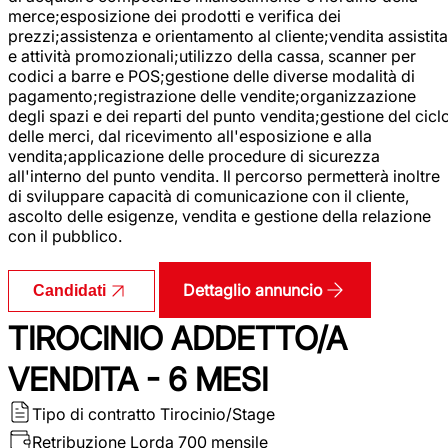
merce;esposizione dei prodotti e verifica dei
prezzi;assistenza e orientamento al cliente;vendita assistita
e attività promozionali;utilizzo della cassa, scanner per
codici a barre e POS;gestione delle diverse modalità di
pagamento;registrazione delle vendite;organizzazione
degli spazi e dei reparti del punto vendita;gestione del cicl
delle merci, dal ricevimento all'esposizione e alla
vendita;applicazione delle procedure di sicurezza
all'interno del punto vendita. Il percorso permetterà inoltre
di sviluppare capacità di comunicazione con il cliente,
ascolto delle esigenze, vendita e gestione della relazione
con il pubblico.
Dettaglio annuncio
Candidati
TIROCINIO ADDETTO/A
VENDITA - 6 MESI
Tipo di contratto
Tirocinio/Stage
Retribuzione Lorda
700 mensile