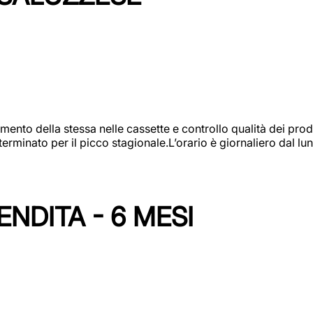
amento della stessa nelle cassette e controllo qualità dei pro
minato per il picco stagionale.L’orario è giornaliero dal lun
NDITA - 6 MESI