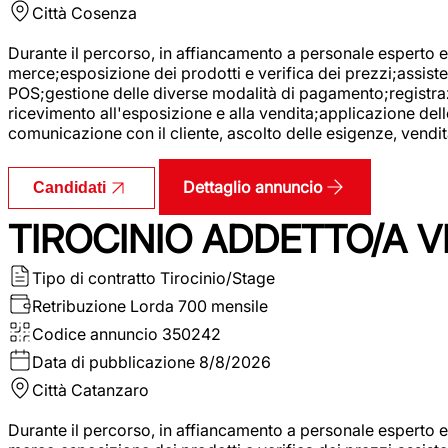
Città
Cosenza
Durante il percorso, in affiancamento a personale esperto e 
merce;esposizione dei prodotti e verifica dei prezzi;assisten
POS;gestione delle diverse modalità di pagamento;registrazi
ricevimento all'esposizione e alla vendita;applicazione dell
comunicazione con il cliente, ascolto delle esigenze, vendit
Dettaglio annuncio
Candidati
TIROCINIO ADDETTO/A VE
Tipo di contratto
Tirocinio/Stage
Retribuzione Lorda
700 mensile
Codice annuncio
350242
Data di pubblicazione
8/8/2026
Città
Catanzaro
Durante il percorso, in affiancamento a personale esperto e 