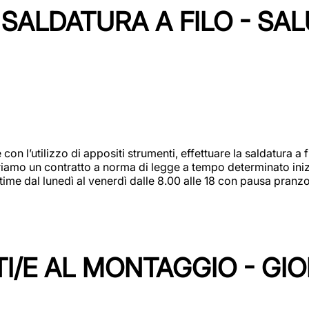
SALDATURA A FILO - SA
 con l’utilizzo di appositi strumenti, effettuare la saldatura 
 Offriamo un contratto a norma di legge a tempo determinato in
 time dal lunedì al venerdì dalle 8.00 alle 18 con pausa pran
I/E AL MONTAGGIO - GI