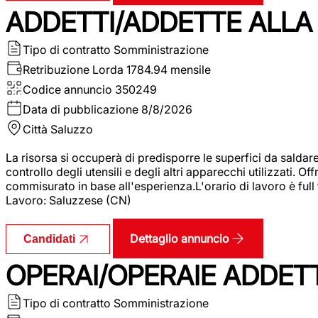
ADDETTI/ADDETTE ALLA 
Tipo di contratto
Somministrazione
Retribuzione Lorda
1784.94 mensile
Codice annuncio
350249
Data di pubblicazione
8/8/2026
Città
Saluzzo
La risorsa si occuperà di predisporre le superfici da saldare
controllo degli utensili e degli altri apparecchi utilizzati.
commisurato in base all'esperienza.L'orario di lavoro è full
Lavoro: Saluzzese (CN)
Dettaglio annuncio
Candidati
OPERAI/OPERAIE ADDETT
Tipo di contratto
Somministrazione