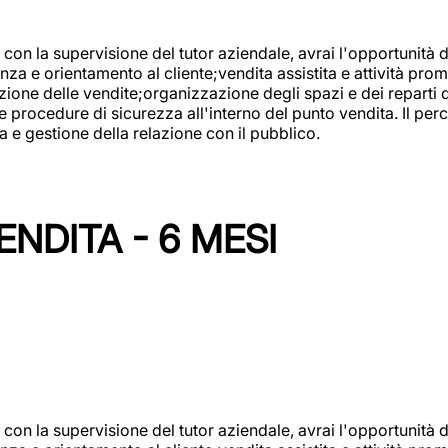
con la supervisione del tutor aziendale, avrai l'opportunità 
za e orientamento al cliente;vendita assistita e attività prom
one delle vendite;organizzazione degli spazi e dei reparti de
e procedure di sicurezza all'interno del punto vendita. Il per
a e gestione della relazione con il pubblico.
NDITA - 6 MESI
con la supervisione del tutor aziendale, avrai l'opportunità 