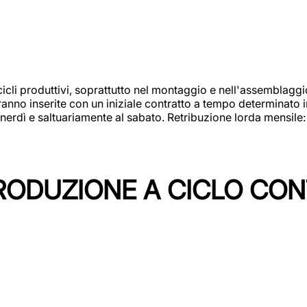
cicli produttivi, soprattutto nel montaggio e nell'assemblag
rranno inserite con un iniziale contratto a tempo determinato 
 venerdì e saltuariamente al sabato. Retribuzione lorda mensil
PRODUZIONE A CICLO CON