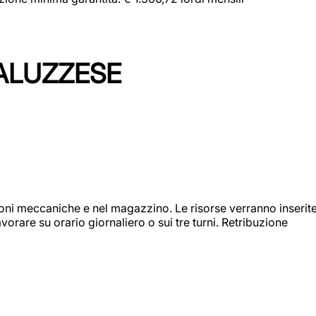
ALUZZESE
ioni meccaniche e nel magazzino. Le risorse verranno inserit
orare su orario giornaliero o sui tre turni. Retribuzione