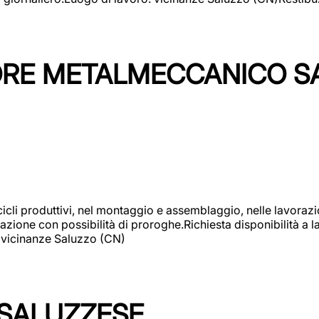
TORE METALMECCANICO S
cicli produttivi, nel montaggio e assemblaggio, nelle lavoraz
ione con possibilità di proroghe.Richiesta disponibilità a lav
: vicinanze Saluzzo (CN)
 SALUZZESE