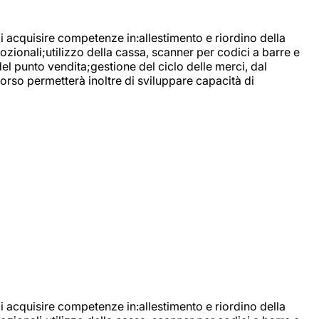
di acquisire competenze in:allestimento e riordino della
ozionali;utilizzo della cassa, scanner per codici a barre e
l punto vendita;gestione del ciclo delle merci, dal
corso permetterà inoltre di sviluppare capacità di
di acquisire competenze in:allestimento e riordino della