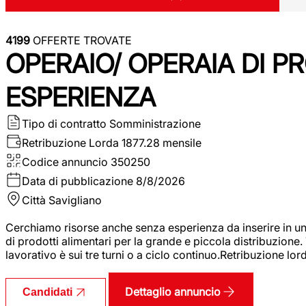
4199
OFFERTE TROVATE
OPERAIO/ OPERAIA DI 
ESPERIENZA
Tipo di contratto
Somministrazione
Retribuzione Lorda
1877.28 mensile
Codice annuncio
350250
Data di pubblicazione
8/8/2026
Città
Savigliano
Cerchiamo risorse anche senza esperienza da inserire in un
di prodotti alimentari per la grande e piccola distribuzione.
lavorativo è sui tre turni o a ciclo continuo.Retribuzione l
Dettaglio annuncio
Candidati