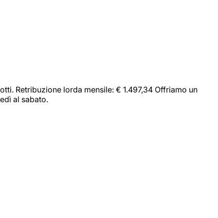
dotti. Retribuzione lorda mensile: € 1.497,34 Offriamo un
edì al sabato.