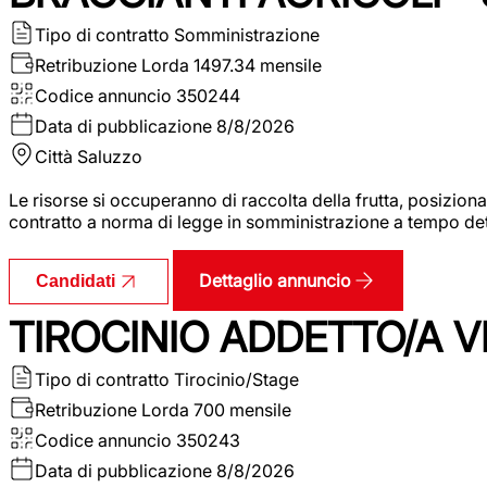
Tipo di contratto
Somministrazione
Retribuzione Lorda
1497.34 mensile
Codice annuncio
350244
Data di pubblicazione
8/8/2026
Città
Saluzzo
Le risorse si occuperanno di raccolta della frutta, posizion
contratto a norma di legge in somministrazione a tempo deter
Dettaglio annuncio
Candidati
TIROCINIO ADDETTO/A VE
Tipo di contratto
Tirocinio/Stage
Retribuzione Lorda
700 mensile
Codice annuncio
350243
Data di pubblicazione
8/8/2026