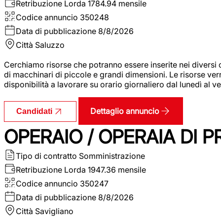
Retribuzione Lorda
1784.94 mensile
Codice annuncio
350248
Data di pubblicazione
8/8/2026
Città
Saluzzo
Cerchiamo risorse che potranno essere inserite nei diversi 
di macchinari di piccole e grandi dimensioni. Le risorse ve
disponibilità a lavorare su orario giornaliero dal lunedì al
Dettaglio annuncio
Candidati
OPERAIO / OPERAIA DI 
Tipo di contratto
Somministrazione
Retribuzione Lorda
1947.36 mensile
Codice annuncio
350247
Data di pubblicazione
8/8/2026
Città
Savigliano