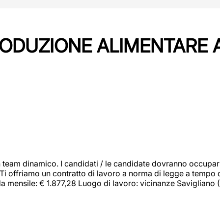
PRODUZIONE ALIMENTARE
 team dinamico. I candidati / le candidate dovranno occupar
 Ti offriamo un contratto di lavoro a norma di legge a tempo d
orda mensile: € 1.877,28 Luogo di lavoro: vicinanze Savigliano