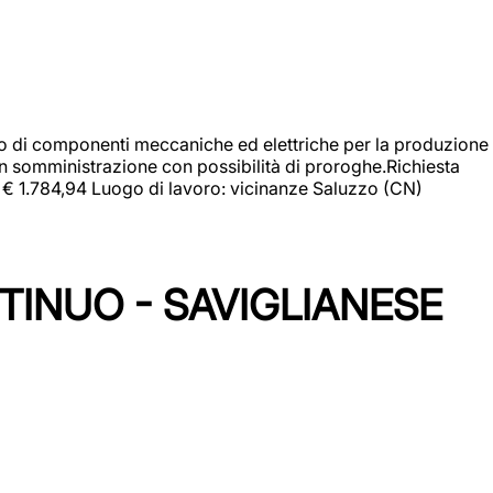
gio di componenti meccaniche ed elettriche per la produzione
in somministrazione con possibilità di proroghe.Richiesta
e: € 1.784,94 Luogo di lavoro: vicinanze Saluzzo (CN)
TINUO - SAVIGLIANESE