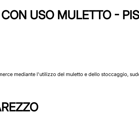
CON USO MULETTO - PI
erce mediante l'utilizzo del muletto e dello stoccaggio, sudd
AREZZO