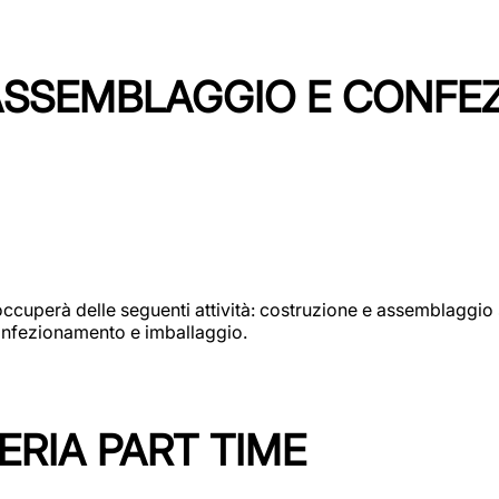
 ASSEMBLAGGIO E CONF
si occuperà delle seguenti attività: costruzione e assembla
confezionamento e imballaggio.
ERIA PART TIME