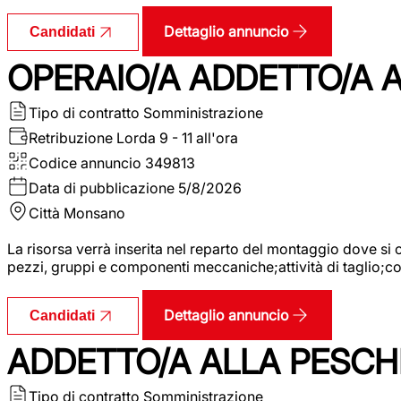
Dettaglio annuncio
Candidati
OPERAIO/A ADDETTO/A
Tipo di contratto
Somministrazione
Retribuzione Lorda
9 - 11 all'ora
Codice annuncio
349813
Data di pubblicazione
5/8/2026
Città
Monsano
La risorsa verrà inserita nel reparto del montaggio dove 
pezzi, gruppi e componenti meccaniche;attività di taglio;
Dettaglio annuncio
Candidati
ADDETTO/A ALLA PESCH
Tipo di contratto
Somministrazione