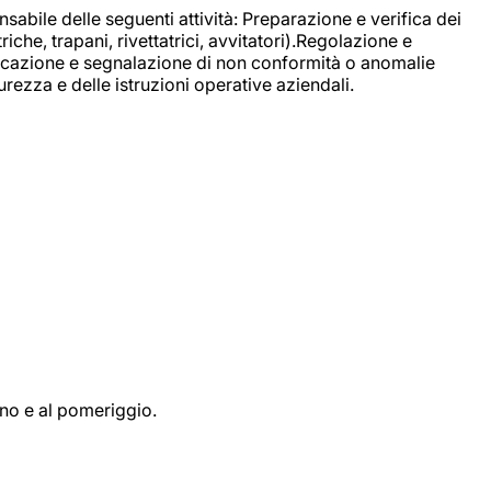
sabile delle seguenti attività: Preparazione e verifica dei
e, trapani, rivettatrici, avvitatori).Regolazione e
ficazione e segnalazione di non conformità o anomalie
rezza e delle istruzioni operative aziendali.
ino e al pomeriggio.