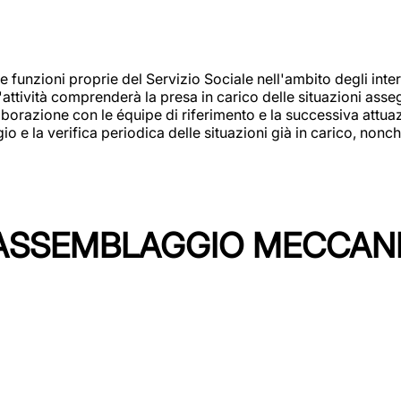
 funzioni proprie del Servizio Sociale nell'ambito degli interv
L'attività comprenderà la presa in carico delle situazioni ass
borazione con le équipe di riferimento e la successiva attuazion
 la verifica periodica delle situazioni già in carico, nonché
'ASSEMBLAGGIO MECCAN