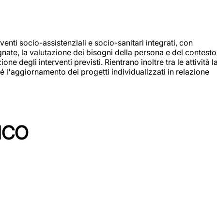
enti socio-assistenziali e socio-sanitari integrati, con
egnate, la valutazione dei bisogni della persona e del contesto
e degli interventi previsti. Rientrano inoltre tra le attività l
 l'aggiornamento dei progetti individualizzati in relazione
ICO