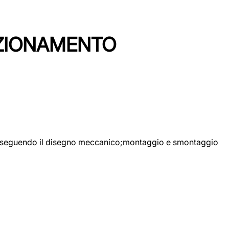
EZIONAMENTO
ggio seguendo il disegno meccanico;montaggio e smontaggio