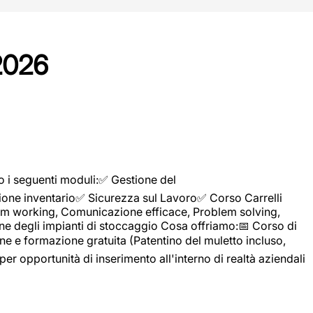
2026
o i seguenti moduli:✅ Gestione del
ione inventario✅ Sicurezza sul Lavoro✅ Corso Carrelli
sTeam working, Comunicazione efficace, Problem solving,
ne degli impianti di stoccaggio Cosa offriamo:📅 Corso di
e e formazione gratuita (Patentino del muletto incluso,
per opportunità di inserimento all'interno di realtà aziendali