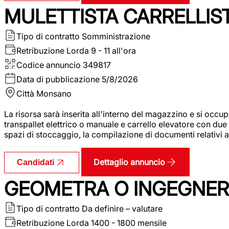
MULETTISTA CARRELLIS
Tipo di contratto
Somministrazione
Retribuzione Lorda
9 - 11 all'ora
Codice annuncio
349817
Data di pubblicazione
5/8/2026
Città
Monsano
La risorsa sarà inserita all'interno del magazzino e si occup
transpallet elettrico o manuale e carrello elevatore con due 
spazi di stoccaggio, la compilazione di documenti relativi all
Dettaglio annuncio
Candidati
GEOMETRA O INGEGNERE
Tipo di contratto
Da definire – valutare
Retribuzione Lorda
1400 - 1800 mensile