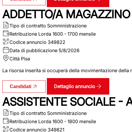
ADDETTO/A MAGAZZINO 
Tipo di contratto
Somministrazione
Retribuzione Lorda
1600 - 1700 mensile
Codice annuncio
349822
Data di pubblicazione
5/8/2026
Città
Pisa
La risorsa inserita si occuperà della movimentazione della m
Dettaglio annuncio
Candidati
ASSISTENTE SOCIALE - 
Tipo di contratto
Somministrazione
Retribuzione Lorda
1600 - 1800 mensile
Codice annuncio
349821