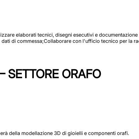
alizzare elaborati tecnici, disegni esecutivi e documentazione 
i dati di commessa;Collaborare con l'ufficio tecnico per la 
 – SETTORE ORAFO
perà della modellazione 3D di gioielli e componenti orafi.