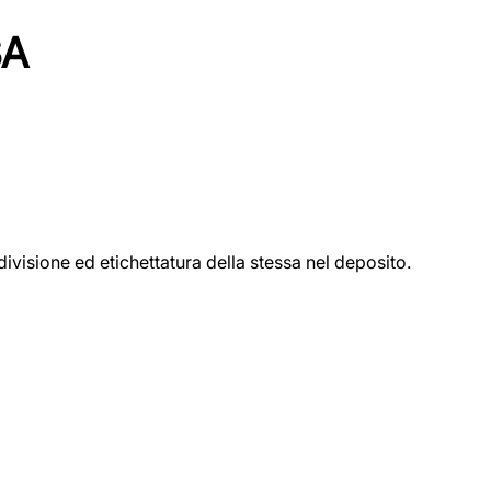
SA
ivisione ed etichettatura della stessa nel deposito.