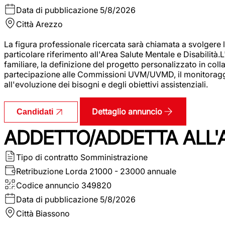
Data di pubblicazione
5/8/2026
Città
Arezzo
La figura professionale ricercata sarà chiamata a svolgere le
particolare riferimento all'Area Salute Mentale e Disabilità.
familiare, la definizione del progetto personalizzato in colla
partecipazione alle Commissioni UVM/UVMD, il monitoraggio e
all'evoluzione dei bisogni e degli obiettivi assistenziali.
Dettaglio annuncio
Candidati
ADDETTO/ADDETTA ALL
Tipo di contratto
Somministrazione
Retribuzione Lorda
21000 - 23000 annuale
Codice annuncio
349820
Data di pubblicazione
5/8/2026
Città
Biassono