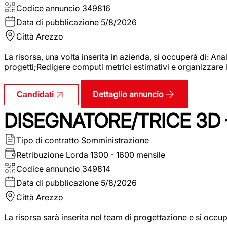
Codice annuncio
349816
Data di pubblicazione
5/8/2026
Città
Arezzo
La risorsa, una volta inserita in azienda, si occuperà di: An
progetti;Redigere computi metrici estimativi e organizzare 
Dettaglio annuncio
Candidati
DISEGNATORE/TRICE 3D
Tipo di contratto
Somministrazione
Retribuzione Lorda
1300 - 1600 mensile
Codice annuncio
349814
Data di pubblicazione
5/8/2026
Città
Arezzo
La risorsa sarà inserita nel team di progettazione e si occu