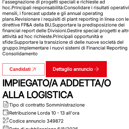
l'assegnazione di progetti speciali e richieste ad
hoc.Principali responsabilità:Consolidare i risultati operativ
mensili, i forecast update e gli annual operating
plans.Revisionare i requisiti di plant reporting in linea con le
direttive FP&A della BU.Supportare la predisposizione dei
financial report delle Divisioni.Gestire special progetti e alt
attività ad hoc richieste.Principali opportunità e
sfide:Supportare la transizione di delle nuove società del
gruppo.Implementare i nuovi sistemi di Financial Reporting
Consolidamento
Dettaglio annuncio
Candidati
IMPIEGATO/A ADDETTA/O
ALLA LOGISTICA
Tipo di contratto
Somministrazione
Retribuzione Lorda
10 - 13 all'ora
Codice annuncio
349872
Data di pubblicazione
6/8/2026