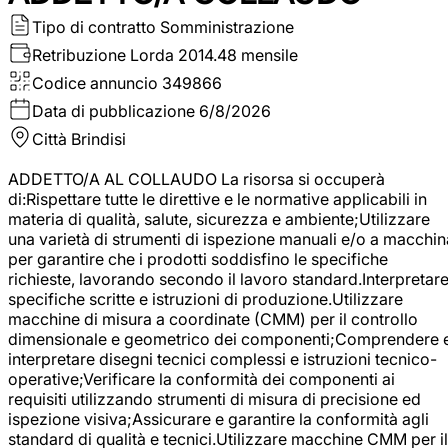
Tipo di contratto
Somministrazione
Retribuzione Lorda
2014.48 mensile
Codice annuncio
349866
Data di pubblicazione
6/8/2026
Città
Brindisi
ADDETTO/A AL COLLAUDO La risorsa si occuperà
di:Rispettare tutte le direttive e le normative applicabili in
materia di qualità, salute, sicurezza e ambiente;Utilizzare
una varietà di strumenti di ispezione manuali e/o a macchin
per garantire che i prodotti soddisfino le specifiche
richieste, lavorando secondo il lavoro standard.Interpretar
specifiche scritte e istruzioni di produzione.Utilizzare
macchine di misura a coordinate (CMM) per il controllo
dimensionale e geometrico dei componenti;Comprendere 
interpretare disegni tecnici complessi e istruzioni tecnico-
operative;Verificare la conformità dei componenti ai
requisiti utilizzando strumenti di misura di precisione ed
ispezione visiva;Assicurare e garantire la conformità agli
standard di qualità e tecnici.Utilizzare macchine CMM per il