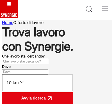
Home
Offerte di lavoro
Trova lavoro
con Synergie.
Che lavoro stai cercando?
Dove
10 km
Avvia ricerca