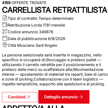
4169
OFFERTE TROVATE
CARRELLISTA RETRATTILISTA
Tipo di contratto
Tempo determinato
Retribuzione Lorda
1781 mensile
Codice annuncio
349876
Data di pubblicazione
6/8/2026
Città
Mosciano Sant'Angelo
La persona selezionata sarà inserita in magazzino, nello
specifico si occuperà di:Stoccaggio e prelievo pallet —
utilizzando il carrello retrattile per il posizionamento e il
prelievo delle merci su scaffalature alte;Movimentazione
interna — spostamento di materiali tra reparti, baie di caric
e zone di picking;Collaborazione con il team logistico —
rispetto tempistiche, supporto alle spedizioni e al picking.
Dettaglio annuncio
Candidati