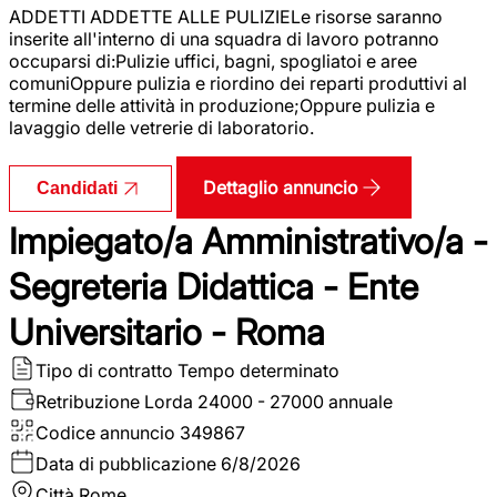
ADDETTI ADDETTE ALLE PULIZIELe risorse saranno
inserite all'interno di una squadra di lavoro potranno
occuparsi di:Pulizie uffici, bagni, spogliatoi e aree
comuniOppure pulizia e riordino dei reparti produttivi al
termine delle attività in produzione;Oppure pulizia e
lavaggio delle vetrerie di laboratorio.
Dettaglio annuncio
Candidati
Impiegato/a Amministrativo/a -
Segreteria Didattica - Ente
Universitario - Roma
Tipo di contratto
Tempo determinato
Retribuzione Lorda
24000 - 27000 annuale
Codice annuncio
349867
Data di pubblicazione
6/8/2026
Città
Rome