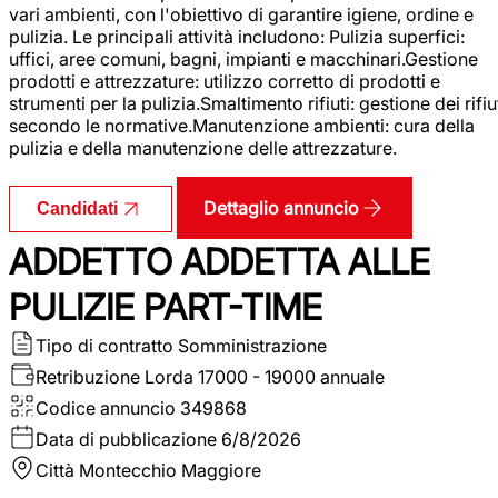
vari ambienti, con l'obiettivo di garantire igiene, ordine e
pulizia. Le principali attività includono: Pulizia superfici:
uffici, aree comuni, bagni, impianti e macchinari.Gestione
prodotti e attrezzature: utilizzo corretto di prodotti e
strumenti per la pulizia.Smaltimento rifiuti: gestione dei rifiu
secondo le normative.Manutenzione ambienti: cura della
pulizia e della manutenzione delle attrezzature.
Dettaglio annuncio
Candidati
ADDETTO ADDETTA ALLE
PULIZIE PART-TIME
Tipo di contratto
Somministrazione
Retribuzione Lorda
17000 - 19000 annuale
Codice annuncio
349868
Data di pubblicazione
6/8/2026
Città
Montecchio Maggiore