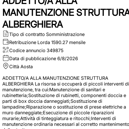
ADDETTO/A ALLA
MANUTENZIONE STRUTTUR
ALBERGHIERA
Tipo di contratto
Somministrazione
Retribuzione Lorda
1590.27 mensile
Codice annuncio
349875
Data di pubblicazione
6/8/2026
Città
Aosta
ADDETTO/A ALLA MANUTENZIONE STRUTTURA
ALBERGHIERA La risorsa si occuperà di piccoli interventi di
manutenzione, tra cui:Manutenzione di sanitari e
rubinetteria;Sostituzione di rubinetti, componenti doccia e
parti di box doccia danneggiati;Sostituzione di
lampadine;Riparazione o sostituzione di prese elettriche a
muro danneggiate;Esecuzione di piccole riparazioni
murarie;Attività di tinteggiatura e ritocchi;Interventi di
manutenzione ordinaria necessari al corretto manteniment