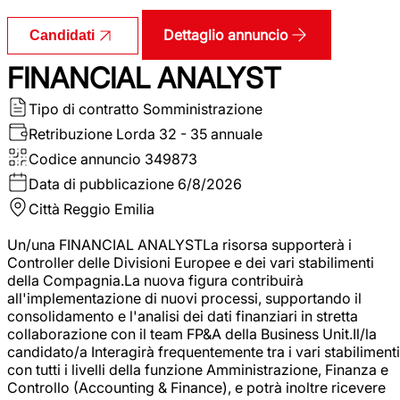
Dettaglio annuncio
Candidati
FINANCIAL ANALYST
Tipo di contratto
Somministrazione
Retribuzione Lorda
32 - 35 annuale
Codice annuncio
349873
Data di pubblicazione
6/8/2026
Città
Reggio Emilia
Un/una FINANCIAL ANALYSTLa risorsa supporterà i
Controller delle Divisioni Europee e dei vari stabilimenti
della Compagnia.La nuova figura contribuirà
all'implementazione di nuovi processi, supportando il
consolidamento e l'analisi dei dati finanziari in stretta
collaborazione con il team FP&A della Business Unit.Il/la
candidato/a Interagirà frequentemente tra i vari stabilimenti
con tutti i livelli della funzione Amministrazione, Finanza e
Controllo (Accounting & Finance), e potrà inoltre ricevere