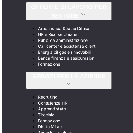
OFFERTE DI LAVORO PER
SETTORE
Areonautica Spazio Difesa
HR e Risorse Umane
Pubblica amministrazione
Call center e assistenza clienti
Energia oil gas e rinnovabili
Banca finanza e assicurazioni
Formazione
SERVIZI PER LE AZIENDE
Recruiting
Consulenza HR
Apprendistato
Tirocinio
Formazione
Diritto Mirato
Somministrazione