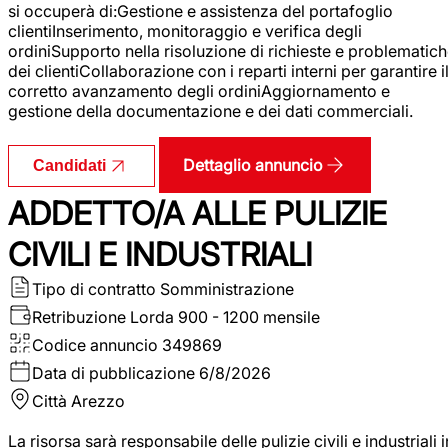
si occuperà di:Gestione e assistenza del portafoglio
clientiInserimento, monitoraggio e verifica degli
ordiniSupporto nella risoluzione di richieste e problematic
dei clientiCollaborazione con i reparti interni per garantire i
corretto avanzamento degli ordiniAggiornamento e
gestione della documentazione e dei dati commerciali.
Dettaglio annuncio
Candidati
ADDETTO/A ALLE PULIZIE
CIVILI E INDUSTRIALI
Tipo di contratto
Somministrazione
Retribuzione Lorda
900 - 1200 mensile
Codice annuncio
349869
Data di pubblicazione
6/8/2026
Città
Arezzo
La risorsa sarà responsabile delle pulizie civili e industriali i