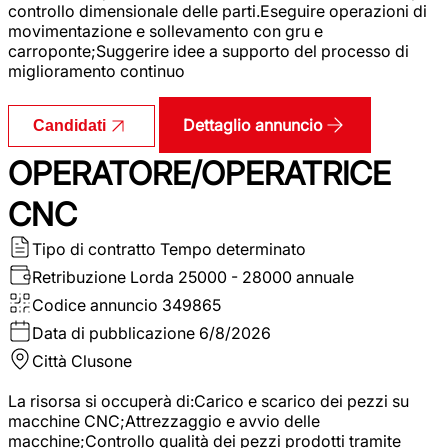
controllo dimensionale delle parti.Eseguire operazioni di
movimentazione e sollevamento con gru e
carroponte;Suggerire idee a supporto del processo di
miglioramento continuo
Dettaglio annuncio
Candidati
OPERATORE/OPERATRICE
CNC
Tipo di contratto
Tempo determinato
Retribuzione Lorda
25000 - 28000 annuale
Codice annuncio
349865
Data di pubblicazione
6/8/2026
Città
Clusone
La risorsa si occuperà di:Carico e scarico dei pezzi su
macchine CNC;Attrezzaggio e avvio delle
macchine;Controllo qualità dei pezzi prodotti tramite