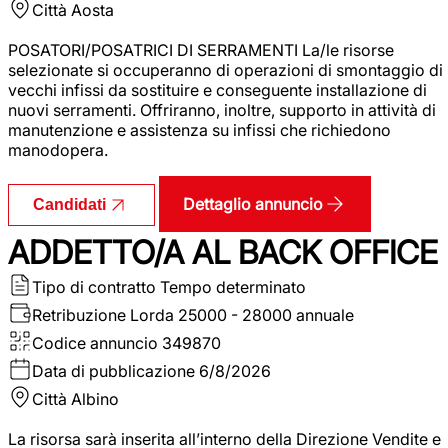
Città
Aosta
POSATORI/POSATRICI DI SERRAMENTI La/le risorse
selezionate si occuperanno di operazioni di smontaggio di
vecchi infissi da sostituire e conseguente installazione di
nuovi serramenti. Offriranno, inoltre, supporto in attività di
manutenzione e assistenza su infissi che richiedono
manodopera.
Dettaglio annuncio
Candidati
ADDETTO/A AL BACK OFFICE
Tipo di contratto
Tempo determinato
Retribuzione Lorda
25000 - 28000 annuale
Codice annuncio
349870
Data di pubblicazione
6/8/2026
Città
Albino
La risorsa sarà inserita all’interno della Direzione Vendite e