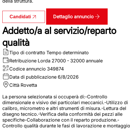
della struttura.
Dettaglio annuncio
Candidati
Addetto/a al servizio/reparto
qualità
Tipo di contratto
Tempo determinato
Retribuzione Lorda
27000 - 32000 annuale
Codice annuncio
349874
Data di pubblicazione
6/8/2026
Città
Rovetta
La persona selezionata si occuperà di:-Controllo
dimensionale e visivo dei particolari meccanici.-Utilizzo di
calibro, micrometro e altri strumenti di misura.-Lettura del
disegno tecnico.-Verifica della conformità dei pezzi alle
specifiche-Collaborazione con il reparto produzione.-
Controllo qualità durante le fasi di lavorazione e montaggio