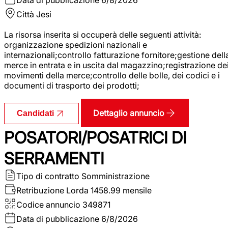
Città
Jesi
La risorsa inserita si occuperà delle seguenti attività:
organizzazione spedizioni nazionali e
internazionali;controllo fatturazione fornitore;gestione dell
merce in entrata e in uscita dal magazzino;registrazione de
movimenti della merce;controllo delle bolle, dei codici e i
documenti di trasporto dei prodotti;
Dettaglio annuncio
Candidati
POSATORI/POSATRICI DI
SERRAMENTI
Tipo di contratto
Somministrazione
Retribuzione Lorda
1458.99 mensile
Codice annuncio
349871
Data di pubblicazione
6/8/2026