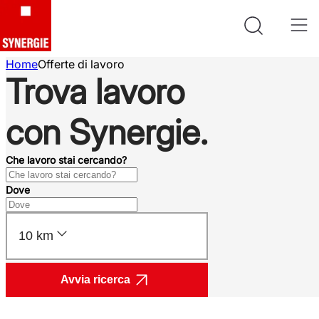
Home
Offerte di lavoro
Trova lavoro
con Synergie.
Che lavoro stai cercando?
Dove
10 km
Avvia ricerca