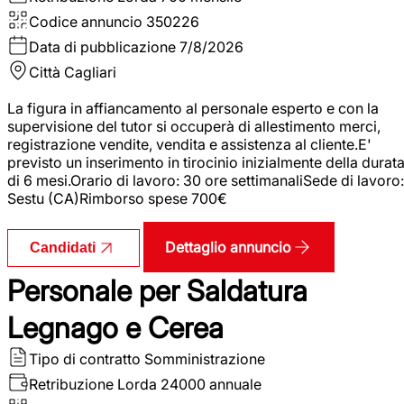
Codice annuncio
350226
Data di pubblicazione
7/8/2026
Città
Cagliari
La figura in affiancamento al personale esperto e con la
supervisione del tutor si occuperà di allestimento merci,
registrazione vendite, vendita e assistenza al cliente.E'
previsto un inserimento in tirocinio inizialmente della durat
di 6 mesi.Orario di lavoro: 30 ore settimanaliSede di lavoro:
Sestu (CA)Rimborso spese 700€
Dettaglio annuncio
Candidati
Personale per Saldatura
Legnago e Cerea
Tipo di contratto
Somministrazione
Retribuzione Lorda
24000 annuale