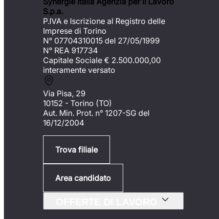
Synergie Italia Agenzia per il Lavoro
S.p.a.
P.IVA e Iscrizione al Registro delle
Imprese di Torino
N° 07704310015 del 27/05/1999
N° REA 917734
Capitale Sociale €
2.500.000,00
interamente versato
Via Pisa, 29
10152 - Torino (TO)
Aut. Min. Prot. n° 1207-SG del
16/12/2004
Trova filiale
Area candidato
OFFERTE DI LAVORO