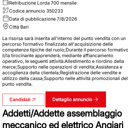
Retribuzione Lorda
700 mensile
Codice annuncio
350233
Data di pubblicazione
7/8/2026
Città
Bari
La risorsa sarà inserita all'interno del punto vendita con un
percorso formativo finalizzato all'acquisizione delle
competenze tipiche del ruolo;Durante il percorso formativo
il/la tirocinante apprenderà, mediante affiancamento
operativo, le seguenti attività:Allestimento e riordino della
merce;Supporto nelle operazioni di vendita;Assistenza e
accoglienza della clientela;Registrazione delle vendite e
utilizzo della cassa;Supporto nelle attività promozionali del
punto vendita.
Dettaglio annuncio
Candidati
Addetti/Addette assemblaggio
meccanico ed elettrico Angiari