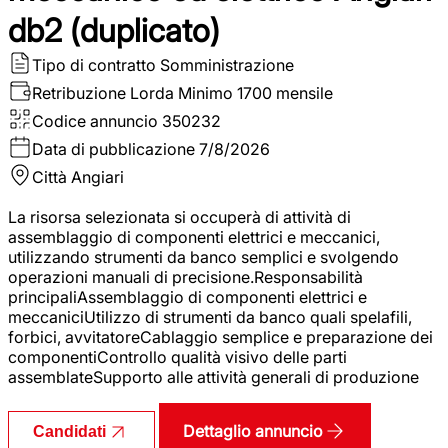
db2 (duplicato)
Tipo di contratto
Somministrazione
Retribuzione Lorda
Minimo 1700 mensile
Codice annuncio
350232
Data di pubblicazione
7/8/2026
Città
Angiari
La risorsa selezionata si occuperà di attività di
assemblaggio di componenti elettrici e meccanici,
utilizzando strumenti da banco semplici e svolgendo
operazioni manuali di precisione.Responsabilità
principaliAssemblaggio di componenti elettrici e
meccaniciUtilizzo di strumenti da banco quali spelafili,
forbici, avvitatoreCablaggio semplice e preparazione dei
componentiControllo qualità visivo delle parti
assemblateSupporto alle attività generali di produzione
Dettaglio annuncio
Candidati