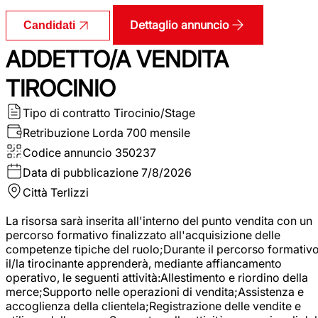
Dettaglio annuncio
Candidati
ADDETTO/A VENDITA
TIROCINIO
Tipo di contratto
Tirocinio/Stage
Retribuzione Lorda
700 mensile
Codice annuncio
350237
Data di pubblicazione
7/8/2026
Città
Terlizzi
La risorsa sarà inserita all'interno del punto vendita con un
percorso formativo finalizzato all'acquisizione delle
competenze tipiche del ruolo;Durante il percorso formativo
il/la tirocinante apprenderà, mediante affiancamento
operativo, le seguenti attività:Allestimento e riordino della
merce;Supporto nelle operazioni di vendita;Assistenza e
accoglienza della clientela;Registrazione delle vendite e