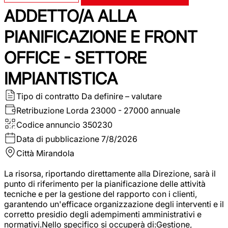
ADDETTO/A ALLA
PIANIFICAZIONE E FRONT
OFFICE - SETTORE
IMPIANTISTICA
Tipo di contratto
Da definire – valutare
Retribuzione Lorda
23000 - 27000 annuale
Codice annuncio
350230
Data di pubblicazione
7/8/2026
Città
Mirandola
La risorsa, riportando direttamente alla Direzione, sarà il
punto di riferimento per la pianificazione delle attività
tecniche e per la gestione del rapporto con i clienti,
garantendo un'efficace organizzazione degli interventi e il
corretto presidio degli adempimenti amministrativi e
normativi.Nello specifico si occuperà di:Gestione,