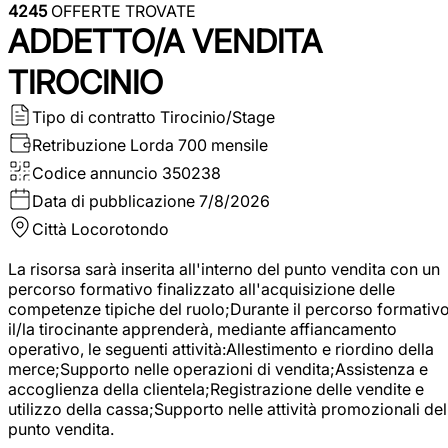
4245
OFFERTE TROVATE
ADDETTO/A VENDITA
TIROCINIO
Tipo di contratto
Tirocinio/Stage
Retribuzione Lorda
700 mensile
Codice annuncio
350238
Data di pubblicazione
7/8/2026
Città
Locorotondo
La risorsa sarà inserita all'interno del punto vendita con un
percorso formativo finalizzato all'acquisizione delle
competenze tipiche del ruolo;Durante il percorso formativo
il/la tirocinante apprenderà, mediante affiancamento
operativo, le seguenti attività:Allestimento e riordino della
merce;Supporto nelle operazioni di vendita;Assistenza e
accoglienza della clientela;Registrazione delle vendite e
utilizzo della cassa;Supporto nelle attività promozionali del
punto vendita.