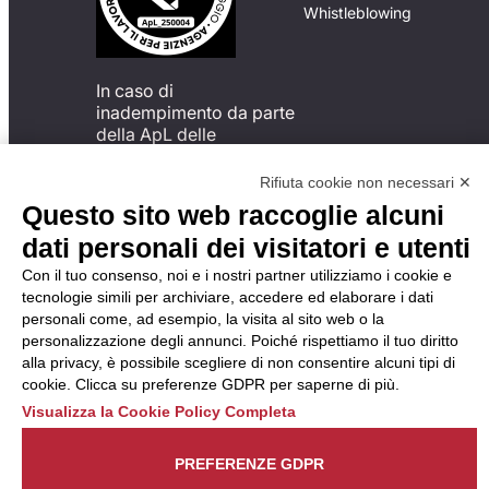
Whistleblowing
In caso di
inadempimento da parte
della ApL delle
disposizioni
del Codice di Condotta, è
Rifiuta cookie non necessari ✕
possibile presentare un
Questo sito web raccoglie alcuni
reclamo
dati personali dei visitatori e utenti
all’Organismo di
Monitoraggio utilizzando
Con il tuo consenso, noi e i nostri partner utilizziamo i cookie e
una delle modalità
tecnologie simili per archiviare, accedere ed elaborare i dati
descritte al seguente
personali come, ad esempio, la visita al sito web o la
indirizzo web
personalizzazione degli annunci. Poiché rispettiamo il tuo diritto
https://odm-
alla privacy, è possibile scegliere di non consentire alcuni tipi di
agenzielavoro.it/reclami/
.
cookie. Clicca su preferenze GDPR per saperne di più.
Visualizza la Cookie Policy Completa
PREFERENZE GDPR