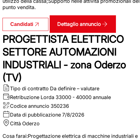
utilizzo della cassa;Supporto nelle attività promozionali del
punto vendita.
Dettaglio annuncio
Candidati
PROGETTISTA ELETTRICO
SETTORE AUTOMAZIONI
INDUSTRIALI - zona Oderzo
(TV)
Tipo di contratto
Da definire – valutare
Retribuzione Lorda
33000 - 40000 annuale
Codice annuncio
350236
Data di pubblicazione
7/8/2026
Città
Oderzo
Cosa farai:Progettazione elettrica di macchine industriali e