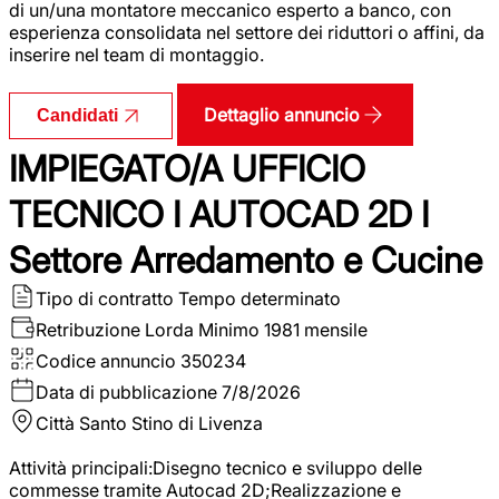
di un/una montatore meccanico esperto a banco, con
esperienza consolidata nel settore dei riduttori o affini, da
inserire nel team di montaggio.
Dettaglio annuncio
Candidati
IMPIEGATO/A UFFICIO
TECNICO I AUTOCAD 2D I
Settore Arredamento e Cucine
Tipo di contratto
Tempo determinato
Retribuzione Lorda
Minimo 1981 mensile
Codice annuncio
350234
Data di pubblicazione
7/8/2026
Città
Santo Stino di Livenza
Attività principali:Disegno tecnico e sviluppo delle
commesse tramite Autocad 2D;Realizzazione e