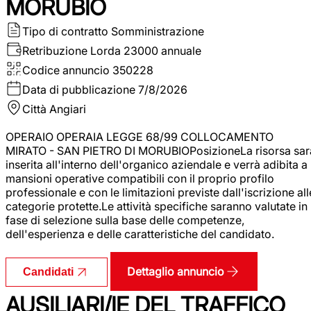
MORUBIO
Tipo di contratto
Somministrazione
Retribuzione Lorda
23000 annuale
Codice annuncio
350228
Data di pubblicazione
7/8/2026
Città
Angiari
OPERAIO OPERAIA LEGGE 68/99 COLLOCAMENTO
MIRATO - SAN PIETRO DI MORUBIOPosizioneLa risorsa sar
inserita all'interno dell'organico aziendale e verrà adibita a
mansioni operative compatibili con il proprio profilo
professionale e con le limitazioni previste dall'iscrizione all
categorie protette.Le attività specifiche saranno valutate in
fase di selezione sulla base delle competenze,
dell'esperienza e delle caratteristiche del candidato.
Dettaglio annuncio
Candidati
AUSILIARI/IE DEL TRAFFICO