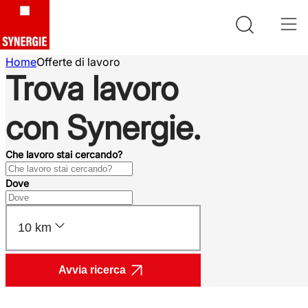
Home
Offerte di lavoro
Trova lavoro
con Synergie.
Che lavoro stai cercando?
Dove
10 km
Avvia ricerca