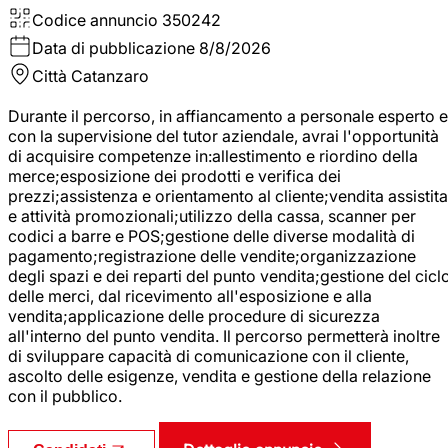
Codice annuncio
350242
Data di pubblicazione
8/8/2026
Città
Catanzaro
Durante il percorso, in affiancamento a personale esperto e
con la supervisione del tutor aziendale, avrai l'opportunità
di acquisire competenze in:allestimento e riordino della
merce;esposizione dei prodotti e verifica dei
prezzi;assistenza e orientamento al cliente;vendita assistita
e attività promozionali;utilizzo della cassa, scanner per
codici a barre e POS;gestione delle diverse modalità di
pagamento;registrazione delle vendite;organizzazione
degli spazi e dei reparti del punto vendita;gestione del cicl
delle merci, dal ricevimento all'esposizione e alla
vendita;applicazione delle procedure di sicurezza
all'interno del punto vendita. Il percorso permetterà inoltre
di sviluppare capacità di comunicazione con il cliente,
ascolto delle esigenze, vendita e gestione della relazione
con il pubblico.