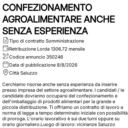
CONFEZIONAMENTO
AGROALIMENTARE ANCHE
SENZA ESPERIENZA
Tipo di contratto
Somministrazione
Retribuzione Lorda
1306.72 mensile
Codice annuncio
350246
Data di pubblicazione
8/8/2026
Città
Saluzzo
Cerchiamo risorse anche senza esperienza da inserire
presso impresa del settore agroalimentare. I candidati / le
candidate dovranno occuparsi del confezionamento e
dell'imballaggio di prodotti alimentari per la grande e
piccola distribuzione. Ti offriamo un contratto di lavoro a
norma di legge a tempo determinato iniziale con possibilità
di proroga. L'orario lavorativo è sui due turni oppure su
orario giornaliero.Luogo di lavoro: vicinanze Saluzzo