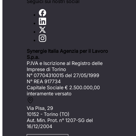
Seguici sui nostri social
Synergie Italia Agenzia per il Lavoro
S.p.a.
P.IVA e Iscrizione al Registro delle
Imprese di Torino
N° 07704310015 del 27/05/1999
N° REA 917734
Capitale Sociale €
2.500.000,00
interamente versato
Via Pisa, 29
10152 - Torino (TO)
Aut. Min. Prot. n° 1207-SG del
16/12/2004