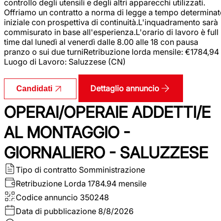
controllo degli utensili e degli altri apparecchi utilizzati.
Offriamo un contratto a norma di legge a tempo determina
iniziale con prospettiva di continuità.L'inquadramento sarà
commisurato in base all'esperienza.L'orario di lavoro è full
time dal lunedì al venerdì dalle 8.00 alle 18 con pausa
pranzo o sui due turniRetribuzione lorda mensile: €1784,94
Luogo di Lavoro: Saluzzese (CN)
Dettaglio annuncio
Candidati
OPERAI/OPERAIE ADDETTI/E
AL MONTAGGIO -
GIORNALIERO - SALUZZESE
Tipo di contratto
Somministrazione
Retribuzione Lorda
1784.94 mensile
Codice annuncio
350248
Data di pubblicazione
8/8/2026