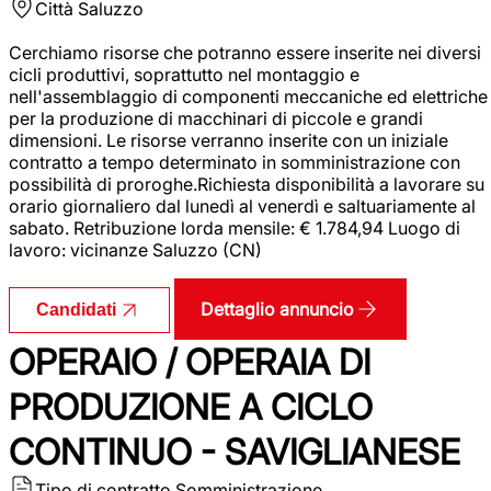
Città
Saluzzo
Cerchiamo risorse che potranno essere inserite nei diversi
cicli produttivi, soprattutto nel montaggio e
nell'assemblaggio di componenti meccaniche ed elettriche
per la produzione di macchinari di piccole e grandi
dimensioni. Le risorse verranno inserite con un iniziale
contratto a tempo determinato in somministrazione con
possibilità di proroghe.Richiesta disponibilità a lavorare su
orario giornaliero dal lunedì al venerdì e saltuariamente al
sabato. Retribuzione lorda mensile: € 1.784,94 Luogo di
lavoro: vicinanze Saluzzo (CN)
Dettaglio annuncio
Candidati
OPERAIO / OPERAIA DI
PRODUZIONE A CICLO
CONTINUO - SAVIGLIANESE
Tipo di contratto
Somministrazione