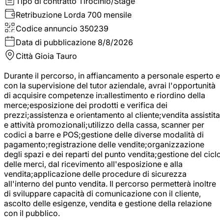
Tipo di contratto
Tirocinio/Stage
Retribuzione Lorda
700 mensile
Codice annuncio
350239
Data di pubblicazione
8/8/2026
Città
Gioia Tauro
Durante il percorso, in affiancamento a personale esperto e
con la supervisione del tutor aziendale, avrai l'opportunità
di acquisire competenze in:allestimento e riordino della
merce;esposizione dei prodotti e verifica dei
prezzi;assistenza e orientamento al cliente;vendita assistita
e attività promozionali;utilizzo della cassa, scanner per
codici a barre e POS;gestione delle diverse modalità di
pagamento;registrazione delle vendite;organizzazione
degli spazi e dei reparti del punto vendita;gestione del cicl
delle merci, dal ricevimento all'esposizione e alla
vendita;applicazione delle procedure di sicurezza
all'interno del punto vendita. Il percorso permetterà inoltre
di sviluppare capacità di comunicazione con il cliente,
ascolto delle esigenze, vendita e gestione della relazione
con il pubblico.