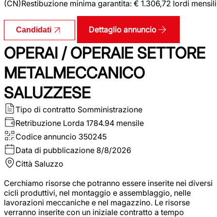
(CN)Restibuzione minima garantita: € 1.306,72 lordi mensili
Dettaglio annuncio
Candidati
OPERAI / OPERAIE SETTORE
METALMECCANICO
SALUZZESE
Tipo di contratto
Somministrazione
Retribuzione Lorda
1784.94 mensile
Codice annuncio
350245
Data di pubblicazione
8/8/2026
Città
Saluzzo
Cerchiamo risorse che potranno essere inserite nei diversi
cicli produttivi, nel montaggio e assemblaggio, nelle
lavorazioni meccaniche e nel magazzino. Le risorse
verranno inserite con un iniziale contratto a tempo