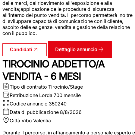
delle merci, dal ricevimento all'esposizione e alla
vendita;applicazione delle procedure di sicurezza
all'interno del punto vendita. Il percorso permetterà inoltre
di sviluppare capacità di comunicazione con il cliente,
ascolto delle esigenze, vendita e gestione della relazione
con il pubblico.
Dettaglio annuncio
Candidati
TIROCINIO ADDETTO/A
VENDITA - 6 MESI
Tipo di contratto
Tirocinio/Stage
Retribuzione Lorda
700 mensile
Codice annuncio
350240
Data di pubblicazione
8/8/2026
Città
Vibo Valentia
Durante il percorso, in affiancamento a personale esperto e