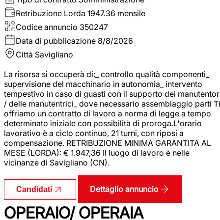
Retribuzione Lorda
1947.36 mensile
Codice annuncio
350247
Data di pubblicazione
8/8/2026
Città
Savigliano
La risorsa si occuperà di:_ controllo qualità componenti_
supervisione del macchinario in autonomia_ intervento
tempestivo in caso di guasti con il supporto dei manutentor
/ delle manutentrici_ dove necessario assemblaggio parti T
offriamo un contratto di lavoro a norma di legge a tempo
determinato iniziale con possibilità di proroga.L'orario
lavorativo è a ciclo continuo, 21 turni, con riposi a
compensazione. RETRIBUZIONE MINIMA GARANTITA AL
MESE (LORDA): € 1.947,36 Il luogo di lavoro è nelle
vicinanze di Savigliano (CN).
Dettaglio annuncio
Candidati
OPERAIO/ OPERAIA