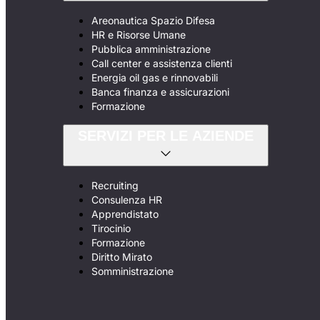
Areonautica Spazio Difesa
HR e Risorse Umane
Pubblica amministrazione
Call center e assistenza clienti
Energia oil gas e rinnovabili
Banca finanza e assicurazioni
Formazione
SERVIZI PER LE AZIENDE
Recruiting
Consulenza HR
Apprendistato
Tirocinio
Formazione
Diritto Mirato
Somministrazione