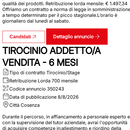
qualità dei prodotti. Retribuzione lorda mensile: € 1.497,34
Offriamo un contratto a norma di legge in somministrazion
a tempo determinato per il picco stagionale.L’orario è
giornaliero dal lunedì al sabato.
Dettaglio annuncio
Candidati
TIROCINIO ADDETTO/A
VENDITA - 6 MESI
Tipo di contratto
Tirocinio/Stage
Retribuzione Lorda
700 mensile
Codice annuncio
350243
Data di pubblicazione
8/8/2026
Città
Cosenza
Durante il percorso, in affiancamento a personale esperto e
con la supervisione del tutor aziendale, avrai l'opportunità
di acquisire competenze in:allestimento e riordino della