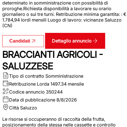
determinato in somministrazione con possibilità di
proroghe.Richiesta disponibilità a lavorare su orario
giornaliero o sui tre turni. Retribuzione minima garantita: : €
1.784,94 lordi mensili Luogo di lavoro: vicinanze Saluzzo
(CN)
Dettaglio annuncio
Candidati
BRACCIANTI AGRICOLI -
SALUZZESE
Tipo di contratto
Somministrazione
Retribuzione Lorda
1497.34 mensile
Codice annuncio
350244
Data di pubblicazione
8/8/2026
Città
Saluzzo
Le risorse si occuperanno di raccolta della frutta,
posizionamento della stessa nelle cassette e controllo