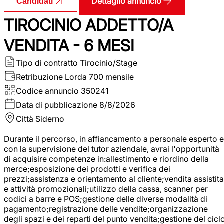
Dettaglio annuncio
Candidati
TIROCINIO ADDETTO/A
VENDITA - 6 MESI
Tipo di contratto
Tirocinio/Stage
Retribuzione Lorda
700 mensile
Codice annuncio
350241
Data di pubblicazione
8/8/2026
Città
Siderno
Durante il percorso, in affiancamento a personale esperto e
con la supervisione del tutor aziendale, avrai l'opportunità
di acquisire competenze in:allestimento e riordino della
merce;esposizione dei prodotti e verifica dei
prezzi;assistenza e orientamento al cliente;vendita assistita
e attività promozionali;utilizzo della cassa, scanner per
codici a barre e POS;gestione delle diverse modalità di
pagamento;registrazione delle vendite;organizzazione
degli spazi e dei reparti del punto vendita;gestione del cicl