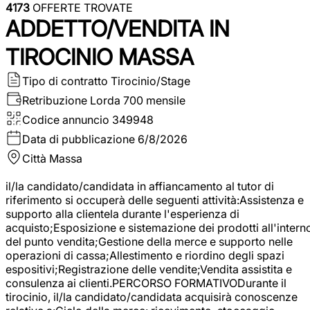
4173
OFFERTE TROVATE
ADDETTO/VENDITA IN
TIROCINIO MASSA
Tipo di contratto
Tirocinio/Stage
Retribuzione Lorda
700 mensile
Codice annuncio
349948
Data di pubblicazione
6/8/2026
Città
Massa
il/la candidato/candidata in affiancamento al tutor di
riferimento si occuperà delle seguenti attività:Assistenza e
supporto alla clientela durante l'esperienza di
acquisto;Esposizione e sistemazione dei prodotti all'intern
del punto vendita;Gestione della merce e supporto nelle
operazioni di cassa;Allestimento e riordino degli spazi
espositivi;Registrazione delle vendite;Vendita assistita e
consulenza ai clienti.PERCORSO FORMATIVODurante il
tirocinio, il/la candidato/candidata acquisirà conoscenze