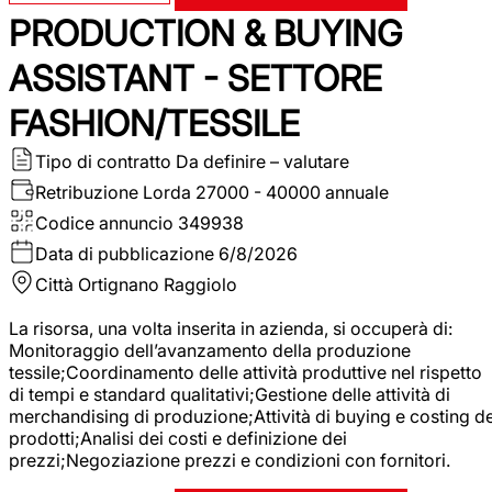
PRODUCTION & BUYING
ASSISTANT - SETTORE
FASHION/TESSILE
Tipo di contratto
Da definire – valutare
Retribuzione Lorda
27000 - 40000 annuale
Codice annuncio
349938
Data di pubblicazione
6/8/2026
Città
Ortignano Raggiolo
La risorsa, una volta inserita in azienda, si occuperà di:
Monitoraggio dell’avanzamento della produzione
tessile;Coordinamento delle attività produttive nel rispetto
di tempi e standard qualitativi;Gestione delle attività di
merchandising di produzione;Attività di buying e costing de
prodotti;Analisi dei costi e definizione dei
prezzi;Negoziazione prezzi e condizioni con fornitori.