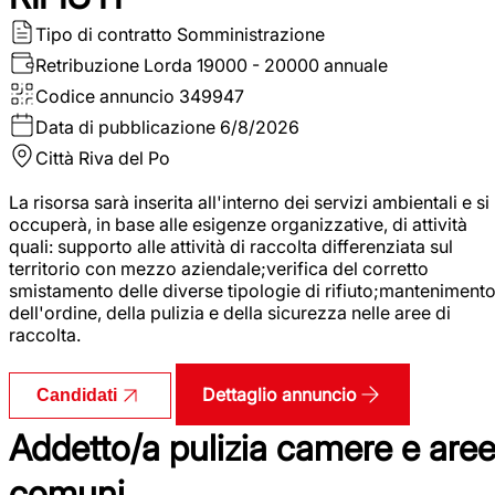
Tipo di contratto
Somministrazione
Retribuzione Lorda
19000 - 20000 annuale
Codice annuncio
349947
Data di pubblicazione
6/8/2026
Città
Riva del Po
La risorsa sarà inserita all'interno dei servizi ambientali e si
occuperà, in base alle esigenze organizzative, di attività
quali: supporto alle attività di raccolta differenziata sul
territorio con mezzo aziendale;verifica del corretto
smistamento delle diverse tipologie di rifiuto;manteniment
dell'ordine, della pulizia e della sicurezza nelle aree di
raccolta.
Dettaglio annuncio
Candidati
Addetto/a pulizia camere e are
comuni