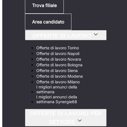
Trova filiale
Area candidato
OFFERTE DI LAVORO
Offerte di lavoro Torino
Offerte di lavoro Napoli
Offerte di lavoro Novara
Offerte di lavoro Bologna
Offerte di lavoro Siena
Offerte di lavoro Modena
Offerte di lavoro Milano
I migliori annunci della
settimana
I migliori annunci della
settimana Synergie68
OFFERTE DI LAVORO PER
SETTORE