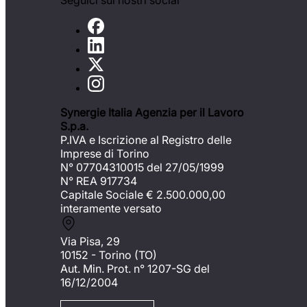
Seguici sui nostri social
Synergie Italia Agenzia per il Lavoro
S.p.a.
P.IVA e Iscrizione al Registro delle
Imprese di Torino
N° 07704310015 del 27/05/1999
N° REA 917734
Capitale Sociale €
2.500.000,00
interamente versato
Via Pisa, 29
10152 - Torino (TO)
Aut. Min. Prot. n° 1207-SG del
16/12/2004