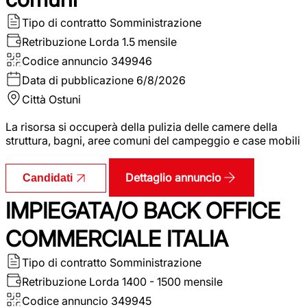
Tipo di contratto
Somministrazione
Retribuzione Lorda
1.5 mensile
Codice annuncio
349946
Data di pubblicazione
6/8/2026
Città
Ostuni
La risorsa si occuperà della pulizia delle camere della
struttura, bagni, aree comuni del campeggio e case mobili
Dettaglio annuncio
Candidati
IMPIEGATA/O BACK OFFICE
COMMERCIALE ITALIA
Tipo di contratto
Somministrazione
Retribuzione Lorda
1400 - 1500 mensile
Codice annuncio
349945