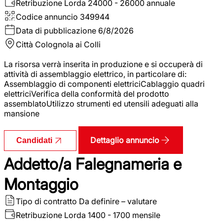
Retribuzione Lorda
24000 - 26000 annuale
Codice annuncio
349944
Data di pubblicazione
6/8/2026
Città
Colognola ai Colli
La risorsa verrà inserita in produzione e si occuperà di
attività di assemblaggio elettrico, in particolare di:
Assemblaggio di componenti elettriciCablaggio quadri
elettriciVerifica della conformità del prodotto
assemblatoUtilizzo strumenti ed utensili adeguati alla
mansione
Dettaglio annuncio
Candidati
Addetto/a Falegnameria e
Montaggio
Tipo di contratto
Da definire – valutare
Retribuzione Lorda
1400 - 1700 mensile