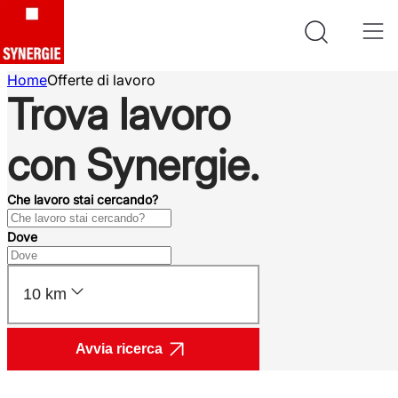
Home
Offerte di lavoro
Trova lavoro
con Synergie.
Che lavoro stai cercando?
Dove
10 km
Avvia ricerca