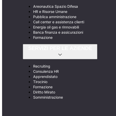
Areonautica Spazio Difesa
HR e Risorse Umane
Pubblica amministrazione
Call center e assistenza clienti
Energia oil gas e rinnovabili
Banca finanza e assicurazioni
Formazione
SERVIZI PER LE AZIENDE
Recruiting
Consulenza HR
Apprendistato
Tirocinio
Formazione
Diritto Mirato
Somministrazione