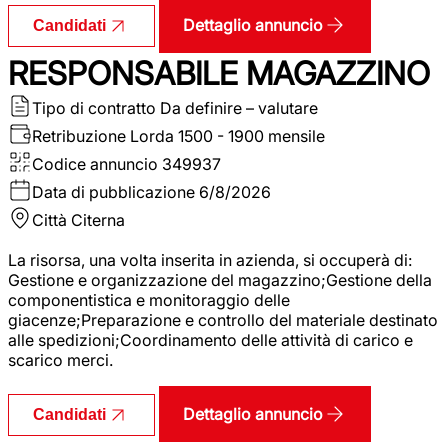
Dettaglio annuncio
Candidati
RESPONSABILE MAGAZZINO
Tipo di contratto
Da definire – valutare
Retribuzione Lorda
1500 - 1900 mensile
Codice annuncio
349937
Data di pubblicazione
6/8/2026
Città
Citerna
La risorsa, una volta inserita in azienda, si occuperà di:
Gestione e organizzazione del magazzino;Gestione della
componentistica e monitoraggio delle
giacenze;Preparazione e controllo del materiale destinato
alle spedizioni;Coordinamento delle attività di carico e
scarico merci.
Dettaglio annuncio
Candidati