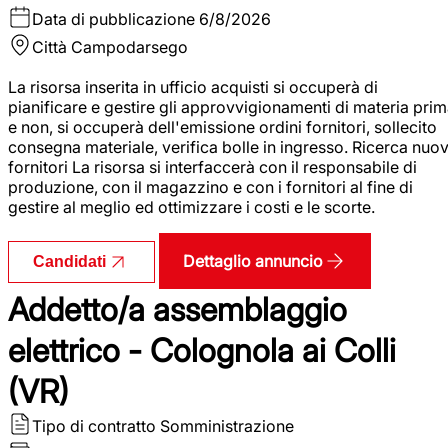
Data di pubblicazione
6/8/2026
Città
Campodarsego
La risorsa inserita in ufficio acquisti si occuperà di
pianificare e gestire gli approvvigionamenti di materia pri
e non, si occuperà dell'emissione ordini fornitori, sollecito
consegna materiale, verifica bolle in ingresso. Ricerca nuov
fornitori La risorsa si interfaccerà con il responsabile di
produzione, con il magazzino e con i fornitori al fine di
gestire al meglio ed ottimizzare i costi e le scorte.
Dettaglio annuncio
Candidati
Addetto/a assemblaggio
elettrico - Colognola ai Colli
(VR)
Tipo di contratto
Somministrazione