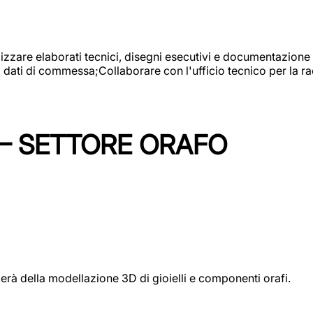
alizzare elaborati tecnici, disegni esecutivi e documentazione 
i dati di commessa;Collaborare con l'ufficio tecnico per la 
 – SETTORE ORAFO
perà della modellazione 3D di gioielli e componenti orafi.