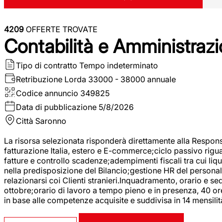
4209
OFFERTE TROVATE
Contabilità e Amministrazi
Tipo di contratto
Tempo indeterminato
Retribuzione Lorda
33000 - 38000 annuale
Codice annuncio
349825
Data di pubblicazione
5/8/2026
Città
Saronno
La risorsa selezionata risponderà direttamente alla Respons
fatturazione Italia, estero e E-commerce;ciclo passivo riguar
fatture e controllo scadenze;adempimenti fiscali tra cui liq
nella predisposizione del Bilancio;gestione HR del personal
relazionarsi coi Clienti stranieri.Inquadramento, orario e s
ottobre;orario di lavoro a tempo pieno e in presenza, 40 or
in base alle competenze acquisite e suddivisa in 14 mensilit