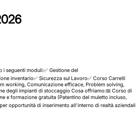
2026
o i seguenti moduli:✅ Gestione del
ione inventario✅ Sicurezza sul Lavoro✅ Corso Carrelli
sTeam working, Comunicazione efficace, Problem solving,
ne degli impianti di stoccaggio Cosa offriamo:📅 Corso di
e e formazione gratuita (Patentino del muletto incluso,
per opportunità di inserimento all'interno di realtà aziendali