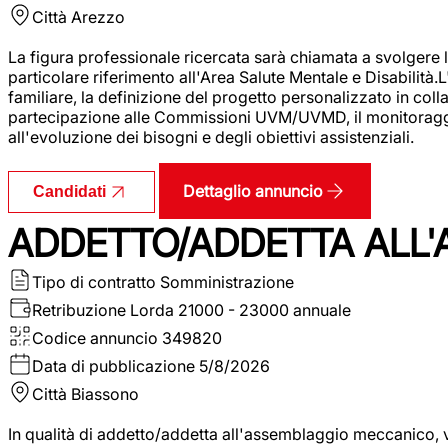
Città
Arezzo
La figura professionale ricercata sarà chiamata a svolgere le
particolare riferimento all'Area Salute Mentale e Disabilità.
familiare, la definizione del progetto personalizzato in colla
partecipazione alle Commissioni UVM/UVMD, il monitoraggio e
all'evoluzione dei bisogni e degli obiettivi assistenziali.
Dettaglio annuncio
Candidati
ADDETTO/ADDETTA ALL
Tipo di contratto
Somministrazione
Retribuzione Lorda
21000 - 23000 annuale
Codice annuncio
349820
Data di pubblicazione
5/8/2026
Città
Biassono
In qualità di addetto/addetta all'assemblaggio meccanico, ver