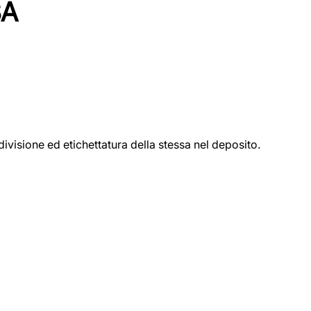
SA
ivisione ed etichettatura della stessa nel deposito.