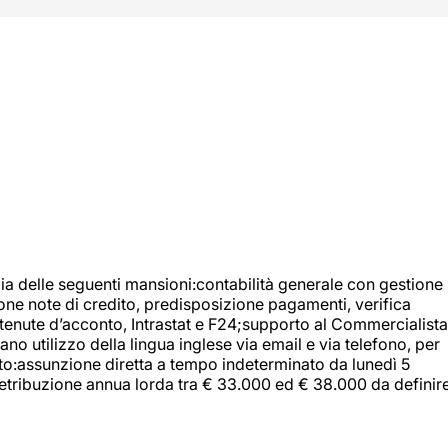
ia delle seguenti mansioni:contabilità generale con gestione
tione note di credito, predisposizione pagamenti, verifica
 ritenute d’acconto, Intrastat e F24;supporto al Commercialista
 utilizzo della lingua inglese via email e via telefono, per
uito:assunzione diretta a tempo indeterminato da lunedì 5
retribuzione annua lorda tra € 33.000 ed € 38.000 da definir