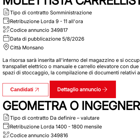
MULETTISTA CARRELLIS
Tipo di contratto
Somministrazione
Retribuzione Lorda
9 - 11 all'ora
Codice annuncio
349817
Data di pubblicazione
5/8/2026
Città
Monsano
La risorsa sarà inserita all'interno del magazzino e si occup
transpallet elettrico o manuale e carrello elevatore con due 
spazi di stoccaggio, la compilazione di documenti relativi all
Dettaglio annuncio
Candidati
GEOMETRA O INGEGNERE
Tipo di contratto
Da definire – valutare
Retribuzione Lorda
1400 - 1800 mensile
Codice annuncio
349816