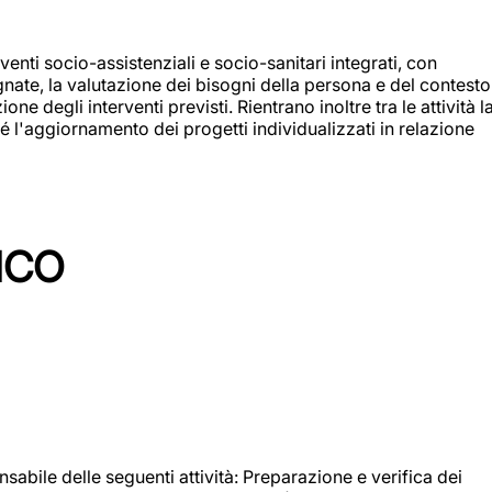
enti socio-assistenziali e socio-sanitari integrati, con
egnate, la valutazione dei bisogni della persona e del contesto
e degli interventi previsti. Rientrano inoltre tra le attività l
 l'aggiornamento dei progetti individualizzati in relazione
ICO
sabile delle seguenti attività: Preparazione e verifica dei