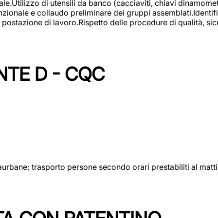
lizzo di utensili da banco (cacciaviti, chiavi dinamometrich
nzionale e collaudo preliminare dei gruppi assemblati.Identi
postazione di lavoro.Rispetto delle procedure di qualità, sicu
NTE D - CQC
aurbane; trasporto persone secondo orari prestabiliti al matt