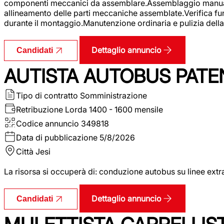
componenti meccanici da assemblare.Assemblaggio manuale.Uti
allineamento delle parti meccaniche assemblate.Verifica fu
durante il montaggio.Manutenzione ordinaria e pulizia della 
Dettaglio annuncio
Candidati
AUTISTA AUTOBUS PATE
Tipo di contratto
Somministrazione
Retribuzione Lorda
1400 - 1600 mensile
Codice annuncio
349818
Data di pubblicazione
5/8/2026
Città
Jesi
La risorsa si occuperà di: conduzione autobus su linee extr
Dettaglio annuncio
Candidati