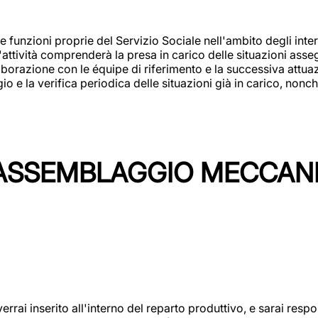
 funzioni proprie del Servizio Sociale nell'ambito degli interv
L'attività comprenderà la presa in carico delle situazioni ass
borazione con le équipe di riferimento e la successiva attuazion
 la verifica periodica delle situazioni già in carico, nonché
'ASSEMBLAGGIO MECCAN
rai inserito all'interno del reparto produttivo, e sarai respon