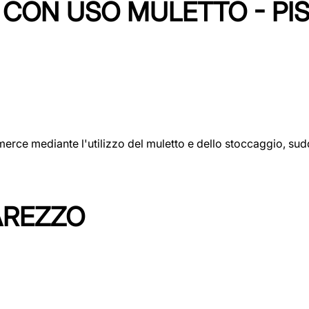
CON USO MULETTO - PI
erce mediante l'utilizzo del muletto e dello stoccaggio, sudd
AREZZO