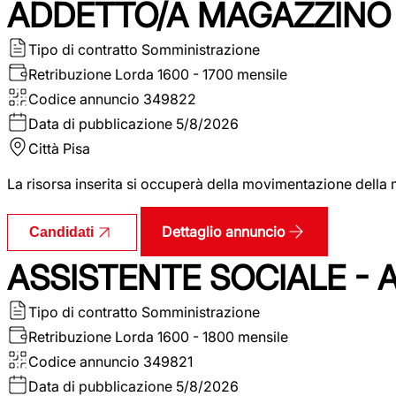
ADDETTO/A MAGAZZINO 
Tipo di contratto
Somministrazione
Retribuzione Lorda
1600 - 1700 mensile
Codice annuncio
349822
Data di pubblicazione
5/8/2026
Città
Pisa
La risorsa inserita si occuperà della movimentazione della m
Dettaglio annuncio
Candidati
ASSISTENTE SOCIALE - 
Tipo di contratto
Somministrazione
Retribuzione Lorda
1600 - 1800 mensile
Codice annuncio
349821
Data di pubblicazione
5/8/2026