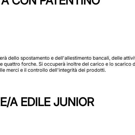
TA CON PATENTINO
erà dello spostamento e dell'allestimento bancali, delle attiv
e quattro forche. Si occuperà inoltre del carico e lo scarico d
e merci e il controllo dell'integrità dei prodotti.
/A EDILE JUNIOR