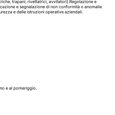
e, trapani, rivettatrici, avvitatori).Regolazione e
ficazione e segnalazione di non conformità o anomalie
rezza e delle istruzioni operative aziendali.
ino e al pomeriggio.