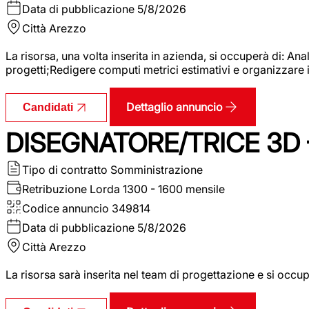
Data di pubblicazione
5/8/2026
Città
Arezzo
La risorsa, una volta inserita in azienda, si occuperà di: An
progetti;Redigere computi metrici estimativi e organizzare 
Dettaglio annuncio
Candidati
DISEGNATORE/TRICE 3D
Tipo di contratto
Somministrazione
Retribuzione Lorda
1300 - 1600 mensile
Codice annuncio
349814
Data di pubblicazione
5/8/2026
Città
Arezzo
La risorsa sarà inserita nel team di progettazione e si occu