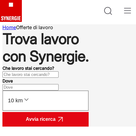
Home
Offerte di lavoro
Trova lavoro
con Synergie.
Che lavoro stai cercando?
Dove
10 km
Avvia ricerca