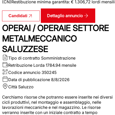
(CN)Restibuzione minima garantita: € 1.306,72 lordi mensili
Dettaglio annuncio
Candidati
OPERAI / OPERAIE SETTORE
METALMECCANICO
SALUZZESE
Tipo di contratto
Somministrazione
Retribuzione Lorda
1784.94 mensile
Codice annuncio
350245
Data di pubblicazione
8/8/2026
Città
Saluzzo
Cerchiamo risorse che potranno essere inserite nei diversi
cicli produttivi, nel montaggio e assemblaggio, nelle
lavorazioni meccaniche e nel magazzino. Le risorse
verranno inserite con un iniziale contratto a tempo