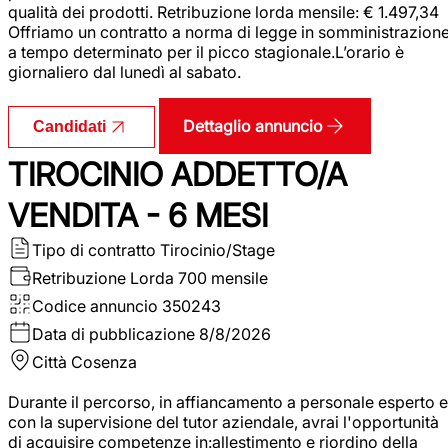
qualità dei prodotti. Retribuzione lorda mensile: € 1.497,34
Offriamo un contratto a norma di legge in somministrazion
a tempo determinato per il picco stagionale.L’orario è
giornaliero dal lunedì al sabato.
Dettaglio annuncio
Candidati
TIROCINIO ADDETTO/A
VENDITA - 6 MESI
Tipo di contratto
Tirocinio/Stage
Retribuzione Lorda
700 mensile
Codice annuncio
350243
Data di pubblicazione
8/8/2026
Città
Cosenza
Durante il percorso, in affiancamento a personale esperto e
con la supervisione del tutor aziendale, avrai l'opportunità
di acquisire competenze in:allestimento e riordino della