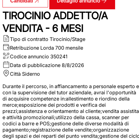
Dettaglio annuncio
Candidati
TIROCINIO ADDETTO/A
VENDITA - 6 MESI
Tipo di contratto
Tirocinio/Stage
Retribuzione Lorda
700 mensile
Codice annuncio
350241
Data di pubblicazione
8/8/2026
Città
Siderno
Durante il percorso, in affiancamento a personale esperto e
con la supervisione del tutor aziendale, avrai l'opportunità
di acquisire competenze in:allestimento e riordino della
merce;esposizione dei prodotti e verifica dei
prezzi;assistenza e orientamento al cliente;vendita assistita
e attività promozionali;utilizzo della cassa, scanner per
codici a barre e POS;gestione delle diverse modalità di
pagamento;registrazione delle vendite;organizzazione
degli spazi e dei reparti del punto vendita;gestione del cicl