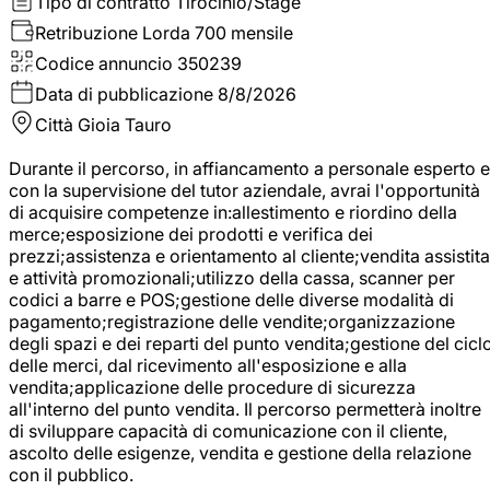
Tipo di contratto
Tirocinio/Stage
Retribuzione Lorda
700 mensile
Codice annuncio
350239
Data di pubblicazione
8/8/2026
Città
Gioia Tauro
Durante il percorso, in affiancamento a personale esperto e
con la supervisione del tutor aziendale, avrai l'opportunità
di acquisire competenze in:allestimento e riordino della
merce;esposizione dei prodotti e verifica dei
prezzi;assistenza e orientamento al cliente;vendita assistita
e attività promozionali;utilizzo della cassa, scanner per
codici a barre e POS;gestione delle diverse modalità di
pagamento;registrazione delle vendite;organizzazione
degli spazi e dei reparti del punto vendita;gestione del cicl
delle merci, dal ricevimento all'esposizione e alla
vendita;applicazione delle procedure di sicurezza
all'interno del punto vendita. Il percorso permetterà inoltre
di sviluppare capacità di comunicazione con il cliente,
ascolto delle esigenze, vendita e gestione della relazione
con il pubblico.