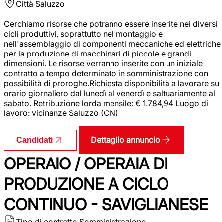
Città
Saluzzo
Cerchiamo risorse che potranno essere inserite nei diversi
cicli produttivi, soprattutto nel montaggio e
nell'assemblaggio di componenti meccaniche ed elettriche
per la produzione di macchinari di piccole e grandi
dimensioni. Le risorse verranno inserite con un iniziale
contratto a tempo determinato in somministrazione con
possibilità di proroghe.Richiesta disponibilità a lavorare su
orario giornaliero dal lunedì al venerdì e saltuariamente al
sabato. Retribuzione lorda mensile: € 1.784,94 Luogo di
lavoro: vicinanze Saluzzo (CN)
Dettaglio annuncio
Candidati
OPERAIO / OPERAIA DI
PRODUZIONE A CICLO
CONTINUO - SAVIGLIANESE
Tipo di contratto
Somministrazione