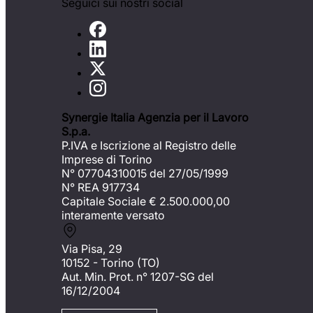
Seguici sui nostri social
Synergie Italia Agenzia per il Lavoro
S.p.a.
P.IVA e Iscrizione al Registro delle
Imprese di Torino
N° 07704310015 del 27/05/1999
N° REA 917734
Capitale Sociale €
2.500.000,00
interamente versato
Via Pisa, 29
10152 - Torino (TO)
Aut. Min. Prot. n° 1207-SG del
16/12/2004