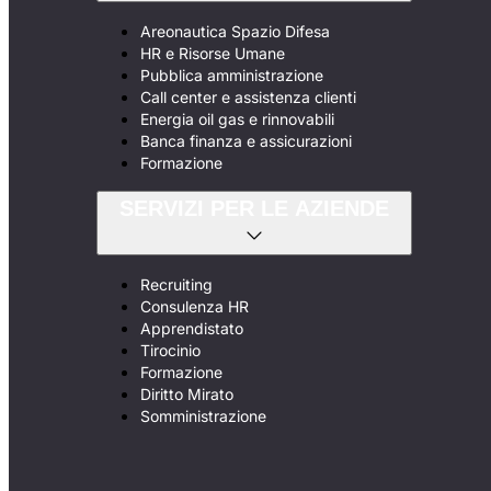
Areonautica Spazio Difesa
HR e Risorse Umane
Pubblica amministrazione
Call center e assistenza clienti
Energia oil gas e rinnovabili
Banca finanza e assicurazioni
Formazione
SERVIZI PER LE AZIENDE
Recruiting
Consulenza HR
Apprendistato
Tirocinio
Formazione
Diritto Mirato
Somministrazione