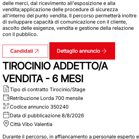
delle merci, dal ricevimento all'esposizione e alla
vendita;applicazione delle procedure di sicurezza
all'interno del punto vendita. Il percorso permetterà inoltre
di sviluppare capacità di comunicazione con il cliente,
ascolto delle esigenze, vendita e gestione della relazione
con il pubblico.
Dettaglio annuncio
Candidati
TIROCINIO ADDETTO/A
VENDITA - 6 MESI
Tipo di contratto
Tirocinio/Stage
Retribuzione Lorda
700 mensile
Codice annuncio
350240
Data di pubblicazione
8/8/2026
Città
Vibo Valentia
Durante il percorso, in affiancamento a personale esperto e