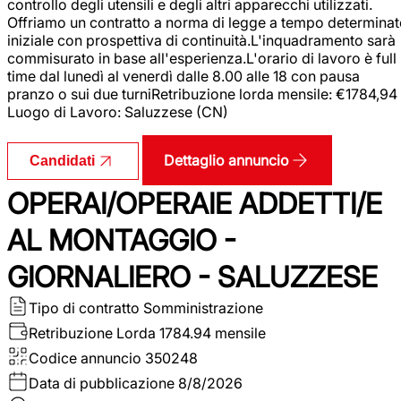
controllo degli utensili e degli altri apparecchi utilizzati.
Offriamo un contratto a norma di legge a tempo determina
iniziale con prospettiva di continuità.L'inquadramento sarà
commisurato in base all'esperienza.L'orario di lavoro è full
time dal lunedì al venerdì dalle 8.00 alle 18 con pausa
pranzo o sui due turniRetribuzione lorda mensile: €1784,94
Luogo di Lavoro: Saluzzese (CN)
Dettaglio annuncio
Candidati
OPERAI/OPERAIE ADDETTI/E
AL MONTAGGIO -
GIORNALIERO - SALUZZESE
Tipo di contratto
Somministrazione
Retribuzione Lorda
1784.94 mensile
Codice annuncio
350248
Data di pubblicazione
8/8/2026