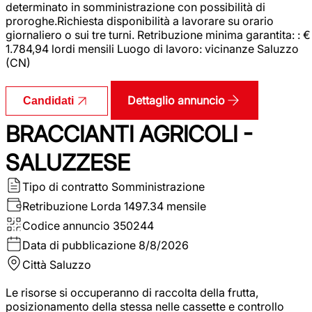
determinato in somministrazione con possibilità di
proroghe.Richiesta disponibilità a lavorare su orario
giornaliero o sui tre turni. Retribuzione minima garantita: : €
1.784,94 lordi mensili Luogo di lavoro: vicinanze Saluzzo
(CN)
Dettaglio annuncio
Candidati
BRACCIANTI AGRICOLI -
SALUZZESE
Tipo di contratto
Somministrazione
Retribuzione Lorda
1497.34 mensile
Codice annuncio
350244
Data di pubblicazione
8/8/2026
Città
Saluzzo
Le risorse si occuperanno di raccolta della frutta,
posizionamento della stessa nelle cassette e controllo