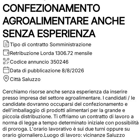
CONFEZIONAMENTO
AGROALIMENTARE ANCHE
SENZA ESPERIENZA
Tipo di contratto
Somministrazione
Retribuzione Lorda
1306.72 mensile
Codice annuncio
350246
Data di pubblicazione
8/8/2026
Città
Saluzzo
Cerchiamo risorse anche senza esperienza da inserire
presso impresa del settore agroalimentare. I candidati / le
candidate dovranno occuparsi del confezionamento e
dell'imballaggio di prodotti alimentari per la grande e
piccola distribuzione. Ti offriamo un contratto di lavoro a
norma di legge a tempo determinato iniziale con possibilità
di proroga. L'orario lavorativo è sui due turni oppure su
orario giornaliero.Luogo di lavoro: vicinanze Saluzzo