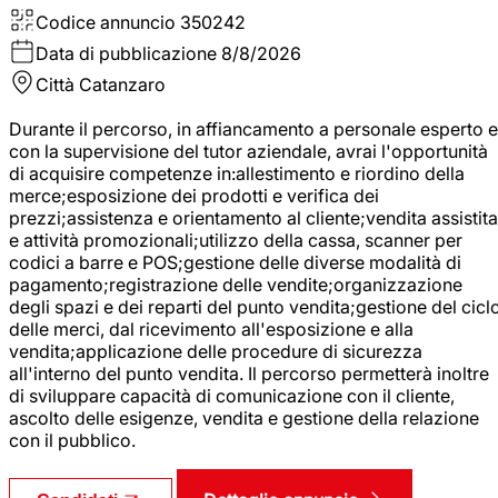
Codice annuncio
350242
Data di pubblicazione
8/8/2026
Città
Catanzaro
Durante il percorso, in affiancamento a personale esperto e
con la supervisione del tutor aziendale, avrai l'opportunità
di acquisire competenze in:allestimento e riordino della
merce;esposizione dei prodotti e verifica dei
prezzi;assistenza e orientamento al cliente;vendita assistita
e attività promozionali;utilizzo della cassa, scanner per
codici a barre e POS;gestione delle diverse modalità di
pagamento;registrazione delle vendite;organizzazione
degli spazi e dei reparti del punto vendita;gestione del cicl
delle merci, dal ricevimento all'esposizione e alla
vendita;applicazione delle procedure di sicurezza
all'interno del punto vendita. Il percorso permetterà inoltre
di sviluppare capacità di comunicazione con il cliente,
ascolto delle esigenze, vendita e gestione della relazione
con il pubblico.