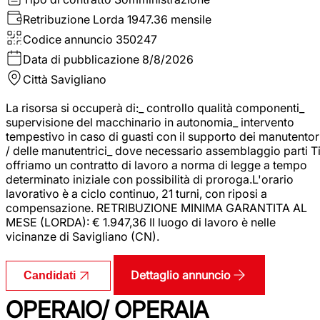
Retribuzione Lorda
1947.36 mensile
Codice annuncio
350247
Data di pubblicazione
8/8/2026
Città
Savigliano
La risorsa si occuperà di:_ controllo qualità componenti_
supervisione del macchinario in autonomia_ intervento
tempestivo in caso di guasti con il supporto dei manutentor
/ delle manutentrici_ dove necessario assemblaggio parti T
offriamo un contratto di lavoro a norma di legge a tempo
determinato iniziale con possibilità di proroga.L'orario
lavorativo è a ciclo continuo, 21 turni, con riposi a
compensazione. RETRIBUZIONE MINIMA GARANTITA AL
MESE (LORDA): € 1.947,36 Il luogo di lavoro è nelle
vicinanze di Savigliano (CN).
Dettaglio annuncio
Candidati
OPERAIO/ OPERAIA