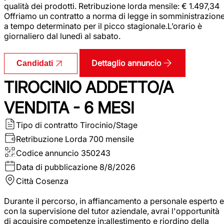
qualità dei prodotti. Retribuzione lorda mensile: € 1.497,34
Offriamo un contratto a norma di legge in somministrazion
a tempo determinato per il picco stagionale.L’orario è
giornaliero dal lunedì al sabato.
Dettaglio annuncio
Candidati
TIROCINIO ADDETTO/A
VENDITA - 6 MESI
Tipo di contratto
Tirocinio/Stage
Retribuzione Lorda
700 mensile
Codice annuncio
350243
Data di pubblicazione
8/8/2026
Città
Cosenza
Durante il percorso, in affiancamento a personale esperto e
con la supervisione del tutor aziendale, avrai l'opportunità
di acquisire competenze in:allestimento e riordino della