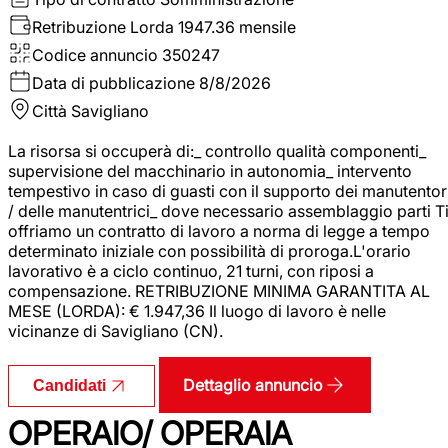
Retribuzione Lorda
1947.36 mensile
Codice annuncio
350247
Data di pubblicazione
8/8/2026
Città
Savigliano
La risorsa si occuperà di:_ controllo qualità componenti_
supervisione del macchinario in autonomia_ intervento
tempestivo in caso di guasti con il supporto dei manutentor
/ delle manutentrici_ dove necessario assemblaggio parti T
offriamo un contratto di lavoro a norma di legge a tempo
determinato iniziale con possibilità di proroga.L'orario
lavorativo è a ciclo continuo, 21 turni, con riposi a
compensazione. RETRIBUZIONE MINIMA GARANTITA AL
MESE (LORDA): € 1.947,36 Il luogo di lavoro è nelle
vicinanze di Savigliano (CN).
Dettaglio annuncio
Candidati
OPERAIO/ OPERAIA