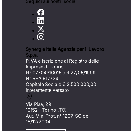
Seguici sui nostri social
Synergie Italia Agenzia per il Lavoro
S.p.a.
P.IVA e Iscrizione al Registro delle
Imprese di Torino
N° 07704310015 del 27/05/1999
N° REA 917734
Capitale Sociale €
2.500.000,00
interamente versato
Via Pisa, 29
10152 - Torino (TO)
Aut. Min. Prot. n° 1207-SG del
16/12/2004