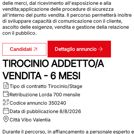
delle merci, dal ricevimento all'esposizione e alla
vendita;applicazione delle procedure di sicurezza
all'interno del punto vendita. Il percorso permetterà inoltre
di sviluppare capacità di comunicazione con il cliente,
ascolto delle esigenze, vendita e gestione della relazione
con il pubblico.
Dettaglio annuncio
Candidati
TIROCINIO ADDETTO/A
VENDITA - 6 MESI
Tipo di contratto
Tirocinio/Stage
Retribuzione Lorda
700 mensile
Codice annuncio
350240
Data di pubblicazione
8/8/2026
Città
Vibo Valentia
Durante il percorso, in affiancamento a personale esperto e