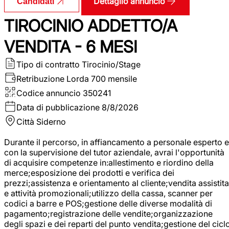
Dettaglio annuncio
Candidati
TIROCINIO ADDETTO/A
VENDITA - 6 MESI
Tipo di contratto
Tirocinio/Stage
Retribuzione Lorda
700 mensile
Codice annuncio
350241
Data di pubblicazione
8/8/2026
Città
Siderno
Durante il percorso, in affiancamento a personale esperto e
con la supervisione del tutor aziendale, avrai l'opportunità
di acquisire competenze in:allestimento e riordino della
merce;esposizione dei prodotti e verifica dei
prezzi;assistenza e orientamento al cliente;vendita assistita
e attività promozionali;utilizzo della cassa, scanner per
codici a barre e POS;gestione delle diverse modalità di
pagamento;registrazione delle vendite;organizzazione
degli spazi e dei reparti del punto vendita;gestione del cicl