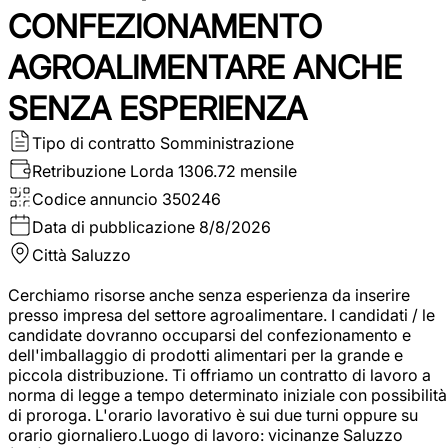
CONFEZIONAMENTO
AGROALIMENTARE ANCHE
SENZA ESPERIENZA
Tipo di contratto
Somministrazione
Retribuzione Lorda
1306.72 mensile
Codice annuncio
350246
Data di pubblicazione
8/8/2026
Città
Saluzzo
Cerchiamo risorse anche senza esperienza da inserire
presso impresa del settore agroalimentare. I candidati / le
candidate dovranno occuparsi del confezionamento e
dell'imballaggio di prodotti alimentari per la grande e
piccola distribuzione. Ti offriamo un contratto di lavoro a
norma di legge a tempo determinato iniziale con possibilità
di proroga. L'orario lavorativo è sui due turni oppure su
orario giornaliero.Luogo di lavoro: vicinanze Saluzzo