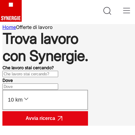
Home
Offerte di lavoro
Trova lavoro
con Synergie.
Che lavoro stai cercando?
Dove
10 km
Avvia ricerca