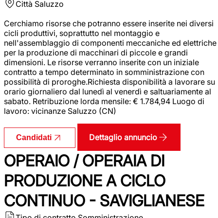
Città
Saluzzo
Cerchiamo risorse che potranno essere inserite nei diversi
cicli produttivi, soprattutto nel montaggio e
nell'assemblaggio di componenti meccaniche ed elettriche
per la produzione di macchinari di piccole e grandi
dimensioni. Le risorse verranno inserite con un iniziale
contratto a tempo determinato in somministrazione con
possibilità di proroghe.Richiesta disponibilità a lavorare su
orario giornaliero dal lunedì al venerdì e saltuariamente al
sabato. Retribuzione lorda mensile: € 1.784,94 Luogo di
lavoro: vicinanze Saluzzo (CN)
Dettaglio annuncio
Candidati
OPERAIO / OPERAIA DI
PRODUZIONE A CICLO
CONTINUO - SAVIGLIANESE
Tipo di contratto
Somministrazione