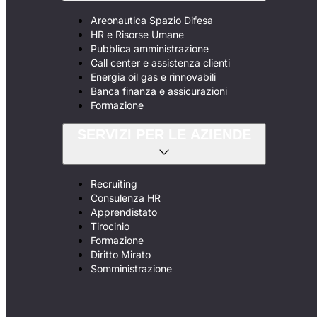
Areonautica Spazio Difesa
HR e Risorse Umane
Pubblica amministrazione
Call center e assistenza clienti
Energia oil gas e rinnovabili
Banca finanza e assicurazioni
Formazione
SERVIZI PER LE AZIENDE
Recruiting
Consulenza HR
Apprendistato
Tirocinio
Formazione
Diritto Mirato
Somministrazione