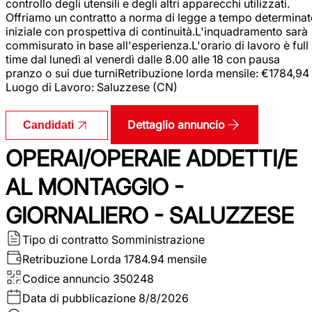
controllo degli utensili e degli altri apparecchi utilizzati.
Offriamo un contratto a norma di legge a tempo determina
iniziale con prospettiva di continuità.L'inquadramento sarà
commisurato in base all'esperienza.L'orario di lavoro è full
time dal lunedì al venerdì dalle 8.00 alle 18 con pausa
pranzo o sui due turniRetribuzione lorda mensile: €1784,94
Luogo di Lavoro: Saluzzese (CN)
Dettaglio annuncio
Candidati
OPERAI/OPERAIE ADDETTI/E
AL MONTAGGIO -
GIORNALIERO - SALUZZESE
Tipo di contratto
Somministrazione
Retribuzione Lorda
1784.94 mensile
Codice annuncio
350248
Data di pubblicazione
8/8/2026