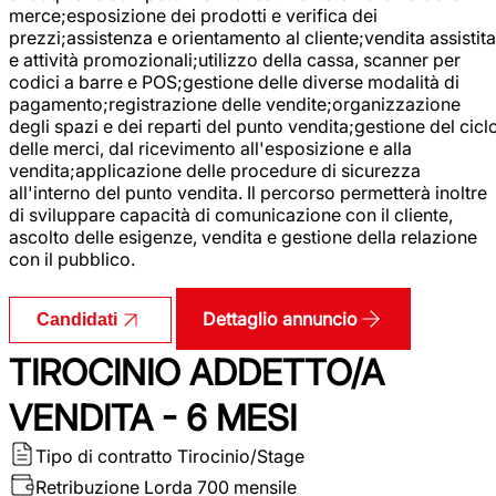
merce;esposizione dei prodotti e verifica dei
prezzi;assistenza e orientamento al cliente;vendita assistita
e attività promozionali;utilizzo della cassa, scanner per
codici a barre e POS;gestione delle diverse modalità di
pagamento;registrazione delle vendite;organizzazione
degli spazi e dei reparti del punto vendita;gestione del cicl
delle merci, dal ricevimento all'esposizione e alla
vendita;applicazione delle procedure di sicurezza
all'interno del punto vendita. Il percorso permetterà inoltre
di sviluppare capacità di comunicazione con il cliente,
ascolto delle esigenze, vendita e gestione della relazione
con il pubblico.
Dettaglio annuncio
Candidati
TIROCINIO ADDETTO/A
VENDITA - 6 MESI
Tipo di contratto
Tirocinio/Stage
Retribuzione Lorda
700 mensile