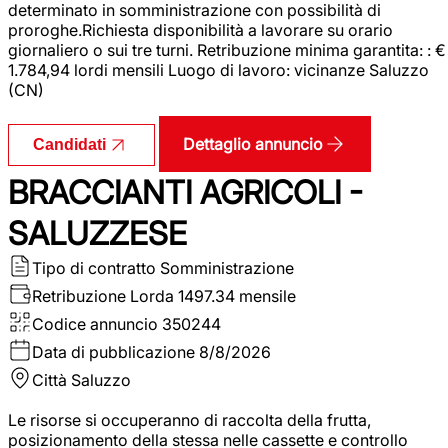
determinato in somministrazione con possibilità di
proroghe.Richiesta disponibilità a lavorare su orario
giornaliero o sui tre turni. Retribuzione minima garantita: : €
1.784,94 lordi mensili Luogo di lavoro: vicinanze Saluzzo
(CN)
Dettaglio annuncio
Candidati
BRACCIANTI AGRICOLI -
SALUZZESE
Tipo di contratto
Somministrazione
Retribuzione Lorda
1497.34 mensile
Codice annuncio
350244
Data di pubblicazione
8/8/2026
Città
Saluzzo
Le risorse si occuperanno di raccolta della frutta,
posizionamento della stessa nelle cassette e controllo