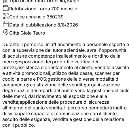
Tipo di contratto
Tirocinio/Stage
Retribuzione Lorda
700 mensile
Codice annuncio
350239
Data di pubblicazione
8/8/2026
Città
Gioia Tauro
Durante il percorso, in affiancamento a personale esperto e
con la supervisione del tutor aziendale, avrai l'opportunità
di acquisire competenze in:allestimento e riordino della
merce;esposizione dei prodotti e verifica dei
prezzi;assistenza e orientamento al cliente;vendita assistita
e attività promozionali;utilizzo della cassa, scanner per
codici a barre e POS;gestione delle diverse modalità di
pagamento;registrazione delle vendite;organizzazione
degli spazi e dei reparti del punto vendita;gestione del cicl
delle merci, dal ricevimento all'esposizione e alla
vendita;applicazione delle procedure di sicurezza
all'interno del punto vendita. Il percorso permetterà inoltre
di sviluppare capacità di comunicazione con il cliente,
ascolto delle esigenze, vendita e gestione della relazione
con il pubblico.