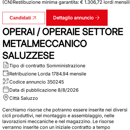
(CN)Restibuzione minima garantita: € 1.306,72 lordi mensili
Dettaglio annuncio
Candidati
OPERAI / OPERAIE SETTORE
METALMECCANICO
SALUZZESE
Tipo di contratto
Somministrazione
Retribuzione Lorda
1784.94 mensile
Codice annuncio
350245
Data di pubblicazione
8/8/2026
Città
Saluzzo
Cerchiamo risorse che potranno essere inserite nei diversi
cicli produttivi, nel montaggio e assemblaggio, nelle
lavorazioni meccaniche e nel magazzino. Le risorse
verranno inserite con un iniziale contratto a tempo