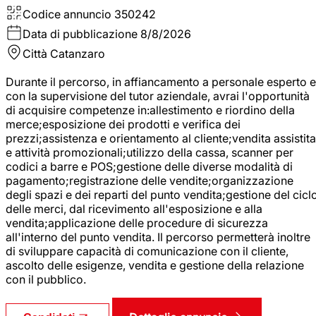
Codice annuncio
350242
Data di pubblicazione
8/8/2026
Città
Catanzaro
Durante il percorso, in affiancamento a personale esperto e
con la supervisione del tutor aziendale, avrai l'opportunità
di acquisire competenze in:allestimento e riordino della
merce;esposizione dei prodotti e verifica dei
prezzi;assistenza e orientamento al cliente;vendita assistita
e attività promozionali;utilizzo della cassa, scanner per
codici a barre e POS;gestione delle diverse modalità di
pagamento;registrazione delle vendite;organizzazione
degli spazi e dei reparti del punto vendita;gestione del cicl
delle merci, dal ricevimento all'esposizione e alla
vendita;applicazione delle procedure di sicurezza
all'interno del punto vendita. Il percorso permetterà inoltre
di sviluppare capacità di comunicazione con il cliente,
ascolto delle esigenze, vendita e gestione della relazione
con il pubblico.