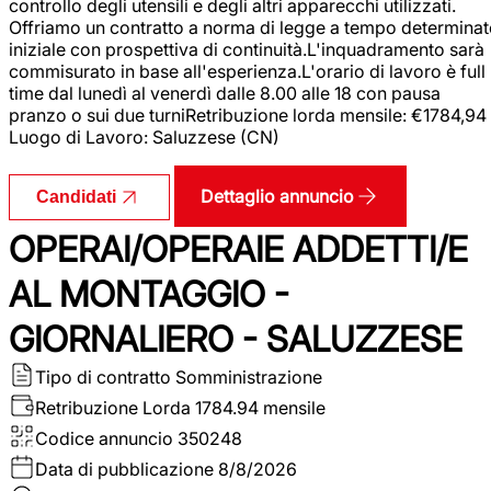
controllo degli utensili e degli altri apparecchi utilizzati.
Offriamo un contratto a norma di legge a tempo determina
iniziale con prospettiva di continuità.L'inquadramento sarà
commisurato in base all'esperienza.L'orario di lavoro è full
time dal lunedì al venerdì dalle 8.00 alle 18 con pausa
pranzo o sui due turniRetribuzione lorda mensile: €1784,94
Luogo di Lavoro: Saluzzese (CN)
Dettaglio annuncio
Candidati
OPERAI/OPERAIE ADDETTI/E
AL MONTAGGIO -
GIORNALIERO - SALUZZESE
Tipo di contratto
Somministrazione
Retribuzione Lorda
1784.94 mensile
Codice annuncio
350248
Data di pubblicazione
8/8/2026