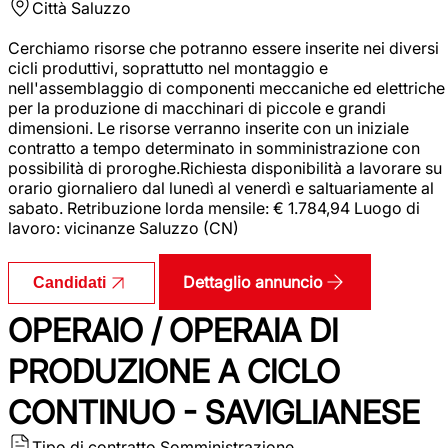
Città
Saluzzo
Cerchiamo risorse che potranno essere inserite nei diversi
cicli produttivi, soprattutto nel montaggio e
nell'assemblaggio di componenti meccaniche ed elettriche
per la produzione di macchinari di piccole e grandi
dimensioni. Le risorse verranno inserite con un iniziale
contratto a tempo determinato in somministrazione con
possibilità di proroghe.Richiesta disponibilità a lavorare su
orario giornaliero dal lunedì al venerdì e saltuariamente al
sabato. Retribuzione lorda mensile: € 1.784,94 Luogo di
lavoro: vicinanze Saluzzo (CN)
Dettaglio annuncio
Candidati
OPERAIO / OPERAIA DI
PRODUZIONE A CICLO
CONTINUO - SAVIGLIANESE
Tipo di contratto
Somministrazione