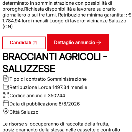
determinato in somministrazione con possibilità di
proroghe.Richiesta disponibilità a lavorare su orario
giornaliero o sui tre turni. Retribuzione minima garantita: : €
1.784,94 lordi mensili Luogo di lavoro: vicinanze Saluzzo
(CN)
Dettaglio annuncio
Candidati
BRACCIANTI AGRICOLI -
SALUZZESE
Tipo di contratto
Somministrazione
Retribuzione Lorda
1497.34 mensile
Codice annuncio
350244
Data di pubblicazione
8/8/2026
Città
Saluzzo
Le risorse si occuperanno di raccolta della frutta,
posizionamento della stessa nelle cassette e controllo