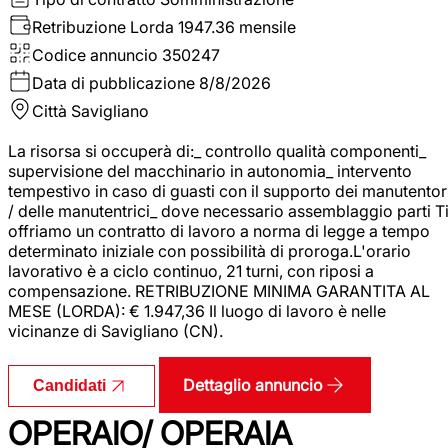
Retribuzione Lorda
1947.36 mensile
Codice annuncio
350247
Data di pubblicazione
8/8/2026
Città
Savigliano
La risorsa si occuperà di:_ controllo qualità componenti_
supervisione del macchinario in autonomia_ intervento
tempestivo in caso di guasti con il supporto dei manutentor
/ delle manutentrici_ dove necessario assemblaggio parti T
offriamo un contratto di lavoro a norma di legge a tempo
determinato iniziale con possibilità di proroga.L'orario
lavorativo è a ciclo continuo, 21 turni, con riposi a
compensazione. RETRIBUZIONE MINIMA GARANTITA AL
MESE (LORDA): € 1.947,36 Il luogo di lavoro è nelle
vicinanze di Savigliano (CN).
Dettaglio annuncio
Candidati
OPERAIO/ OPERAIA