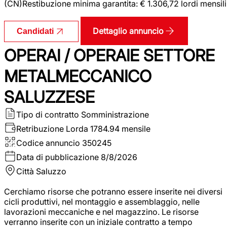
(CN)Restibuzione minima garantita: € 1.306,72 lordi mensili
Dettaglio annuncio
Candidati
OPERAI / OPERAIE SETTORE
METALMECCANICO
SALUZZESE
Tipo di contratto
Somministrazione
Retribuzione Lorda
1784.94 mensile
Codice annuncio
350245
Data di pubblicazione
8/8/2026
Città
Saluzzo
Cerchiamo risorse che potranno essere inserite nei diversi
cicli produttivi, nel montaggio e assemblaggio, nelle
lavorazioni meccaniche e nel magazzino. Le risorse
verranno inserite con un iniziale contratto a tempo