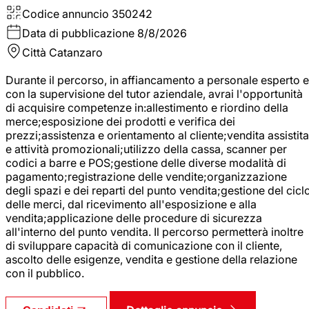
Codice annuncio
350242
Data di pubblicazione
8/8/2026
Città
Catanzaro
Durante il percorso, in affiancamento a personale esperto e
con la supervisione del tutor aziendale, avrai l'opportunità
di acquisire competenze in:allestimento e riordino della
merce;esposizione dei prodotti e verifica dei
prezzi;assistenza e orientamento al cliente;vendita assistita
e attività promozionali;utilizzo della cassa, scanner per
codici a barre e POS;gestione delle diverse modalità di
pagamento;registrazione delle vendite;organizzazione
degli spazi e dei reparti del punto vendita;gestione del cicl
delle merci, dal ricevimento all'esposizione e alla
vendita;applicazione delle procedure di sicurezza
all'interno del punto vendita. Il percorso permetterà inoltre
di sviluppare capacità di comunicazione con il cliente,
ascolto delle esigenze, vendita e gestione della relazione
con il pubblico.