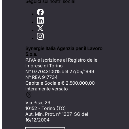
Seguici sui nostri social
Synergie Italia Agenzia per il Lavoro
S.p.a.
P.IVA e Iscrizione al Registro delle
Imprese di Torino
N° 07704310015 del 27/05/1999
N° REA 917734
Capitale Sociale €
2.500.000,00
interamente versato
Via Pisa, 29
10152 - Torino (TO)
Aut. Min. Prot. n° 1207-SG del
16/12/2004