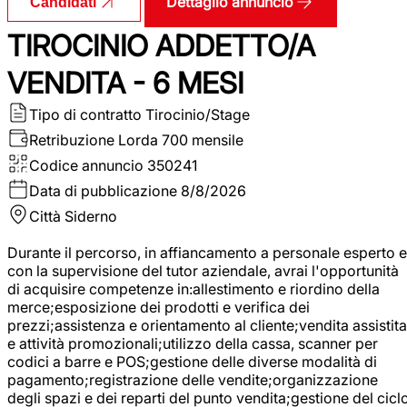
Dettaglio annuncio
Candidati
TIROCINIO ADDETTO/A
VENDITA - 6 MESI
Tipo di contratto
Tirocinio/Stage
Retribuzione Lorda
700 mensile
Codice annuncio
350241
Data di pubblicazione
8/8/2026
Città
Siderno
Durante il percorso, in affiancamento a personale esperto e
con la supervisione del tutor aziendale, avrai l'opportunità
di acquisire competenze in:allestimento e riordino della
merce;esposizione dei prodotti e verifica dei
prezzi;assistenza e orientamento al cliente;vendita assistita
e attività promozionali;utilizzo della cassa, scanner per
codici a barre e POS;gestione delle diverse modalità di
pagamento;registrazione delle vendite;organizzazione
degli spazi e dei reparti del punto vendita;gestione del cicl