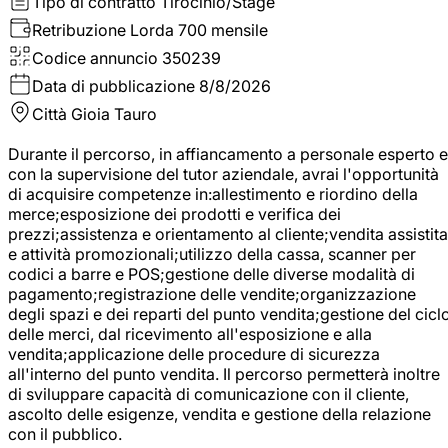
Tipo di contratto
Tirocinio/Stage
Retribuzione Lorda
700 mensile
Codice annuncio
350239
Data di pubblicazione
8/8/2026
Città
Gioia Tauro
Durante il percorso, in affiancamento a personale esperto e
con la supervisione del tutor aziendale, avrai l'opportunità
di acquisire competenze in:allestimento e riordino della
merce;esposizione dei prodotti e verifica dei
prezzi;assistenza e orientamento al cliente;vendita assistita
e attività promozionali;utilizzo della cassa, scanner per
codici a barre e POS;gestione delle diverse modalità di
pagamento;registrazione delle vendite;organizzazione
degli spazi e dei reparti del punto vendita;gestione del cicl
delle merci, dal ricevimento all'esposizione e alla
vendita;applicazione delle procedure di sicurezza
all'interno del punto vendita. Il percorso permetterà inoltre
di sviluppare capacità di comunicazione con il cliente,
ascolto delle esigenze, vendita e gestione della relazione
con il pubblico.