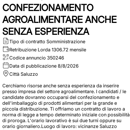
CONFEZIONAMENTO
AGROALIMENTARE ANCHE
SENZA ESPERIENZA
Tipo di contratto
Somministrazione
Retribuzione Lorda
1306.72 mensile
Codice annuncio
350246
Data di pubblicazione
8/8/2026
Città
Saluzzo
Cerchiamo risorse anche senza esperienza da inserire
presso impresa del settore agroalimentare. I candidati / le
candidate dovranno occuparsi del confezionamento e
dell'imballaggio di prodotti alimentari per la grande e
piccola distribuzione. Ti offriamo un contratto di lavoro a
norma di legge a tempo determinato iniziale con possibilità
di proroga. L'orario lavorativo è sui due turni oppure su
orario giornaliero.Luogo di lavoro: vicinanze Saluzzo