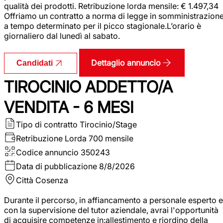
qualità dei prodotti. Retribuzione lorda mensile: € 1.497,34
Offriamo un contratto a norma di legge in somministrazion
a tempo determinato per il picco stagionale.L’orario è
giornaliero dal lunedì al sabato.
Dettaglio annuncio
Candidati
TIROCINIO ADDETTO/A
VENDITA - 6 MESI
Tipo di contratto
Tirocinio/Stage
Retribuzione Lorda
700 mensile
Codice annuncio
350243
Data di pubblicazione
8/8/2026
Città
Cosenza
Durante il percorso, in affiancamento a personale esperto e
con la supervisione del tutor aziendale, avrai l'opportunità
di acquisire competenze in:allestimento e riordino della