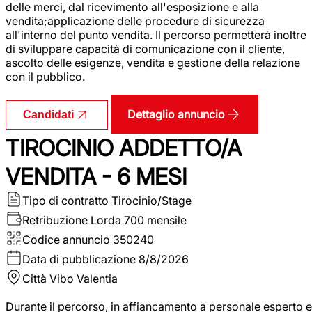
delle merci, dal ricevimento all'esposizione e alla
vendita;applicazione delle procedure di sicurezza
all'interno del punto vendita. Il percorso permetterà inoltre
di sviluppare capacità di comunicazione con il cliente,
ascolto delle esigenze, vendita e gestione della relazione
con il pubblico.
Dettaglio annuncio
Candidati
TIROCINIO ADDETTO/A
VENDITA - 6 MESI
Tipo di contratto
Tirocinio/Stage
Retribuzione Lorda
700 mensile
Codice annuncio
350240
Data di pubblicazione
8/8/2026
Città
Vibo Valentia
Durante il percorso, in affiancamento a personale esperto e