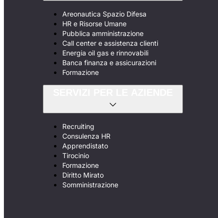
Areonautica Spazio Difesa
HR e Risorse Umane
Pubblica amministrazione
Call center e assistenza clienti
Energia oil gas e rinnovabili
Banca finanza e assicurazioni
Formazione
SERVIZI PER LE AZIENDE
Recruiting
Consulenza HR
Apprendistato
Tirocinio
Formazione
Diritto Mirato
Somministrazione