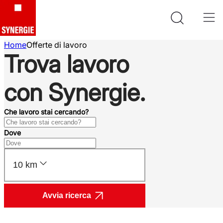
Home
Offerte di lavoro
Trova lavoro
con Synergie.
Che lavoro stai cercando?
Dove
10 km
Avvia ricerca