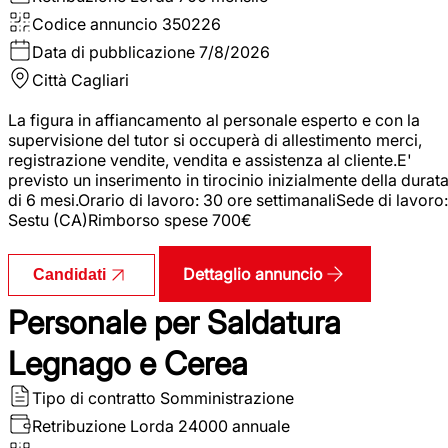
Codice annuncio
350226
Data di pubblicazione
7/8/2026
Città
Cagliari
La figura in affiancamento al personale esperto e con la
supervisione del tutor si occuperà di allestimento merci,
registrazione vendite, vendita e assistenza al cliente.E'
previsto un inserimento in tirocinio inizialmente della durat
di 6 mesi.Orario di lavoro: 30 ore settimanaliSede di lavoro:
Sestu (CA)Rimborso spese 700€
Dettaglio annuncio
Candidati
Personale per Saldatura
Legnago e Cerea
Tipo di contratto
Somministrazione
Retribuzione Lorda
24000 annuale