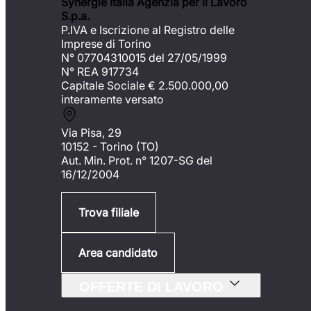
Synergie Italia Agenzia per il Lavoro
S.p.a.
P.IVA e Iscrizione al Registro delle
Imprese di Torino
N° 07704310015 del 27/05/1999
N° REA 917734
Capitale Sociale €
2.500.000,00
interamente versato
Via Pisa, 29
10152 - Torino (TO)
Aut. Min. Prot. n° 1207-SG del
16/12/2004
Trova filiale
Area candidato
OFFERTE DI LAVORO