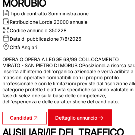
MORUBIO
Tipo di contratto
Somministrazione
Retribuzione Lorda
23000 annuale
Codice annuncio
350228
Data di pubblicazione
7/8/2026
Città
Angiari
OPERAIO OPERAIA LEGGE 68/99 COLLOCAMENTO
MIRATO - SAN PIETRO DI MORUBIOPosizioneLa risorsa sar
inserita all'interno dell'organico aziendale e verrà adibita a
mansioni operative compatibili con il proprio profilo
professionale e con le limitazioni previste dall'iscrizione all
categorie protette.Le attività specifiche saranno valutate in
fase di selezione sulla base delle competenze,
dell'esperienza e delle caratteristiche del candidato.
Dettaglio annuncio
Candidati
AUSILIARI/IE DEL TRAFFICO