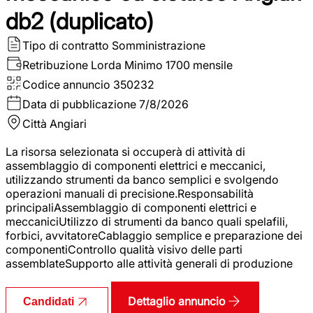
db2 (duplicato)
Tipo di contratto
Somministrazione
Retribuzione Lorda
Minimo 1700 mensile
Codice annuncio
350232
Data di pubblicazione
7/8/2026
Città
Angiari
La risorsa selezionata si occuperà di attività di
assemblaggio di componenti elettrici e meccanici,
utilizzando strumenti da banco semplici e svolgendo
operazioni manuali di precisione.Responsabilità
principaliAssemblaggio di componenti elettrici e
meccaniciUtilizzo di strumenti da banco quali spelafili,
forbici, avvitatoreCablaggio semplice e preparazione dei
componentiControllo qualità visivo delle parti
assemblateSupporto alle attività generali di produzione
Dettaglio annuncio
Candidati