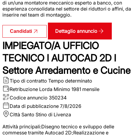
di un/una montatore meccanico esperto a banco, con
esperienza consolidata nel settore dei riduttori o affini, da
inserire nel team di montaggio.
Dettaglio annuncio
Candidati
IMPIEGATO/A UFFICIO
TECNICO I AUTOCAD 2D I
Settore Arredamento e Cucine
Tipo di contratto
Tempo determinato
Retribuzione Lorda
Minimo 1981 mensile
Codice annuncio
350234
Data di pubblicazione
7/8/2026
Città
Santo Stino di Livenza
Attività principali:Disegno tecnico e sviluppo delle
commesse tramite Autocad 2D;Realizzazione e