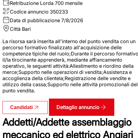
Retribuzione Lorda
700 mensile
Codice annuncio
350233
Data di pubblicazione
7/8/2026
Città
Bari
La risorsa sarà inserita all'interno del punto vendita con un
percorso formativo finalizzato all'acquisizione delle
competenze tipiche del ruolo;Durante il percorso formativo
il/la tirocinante apprenderà, mediante affiancamento
operativo, le seguenti attività:Allestimento e riordino della
merce;Supporto nelle operazioni di vendita;Assistenza e
accoglienza della clientela;Registrazione delle vendite e
utilizzo della cassa;Supporto nelle attività promozionali del
punto vendita.
Dettaglio annuncio
Candidati
Addetti/Addette assemblaggio
meccanico ed elettrico Angiari