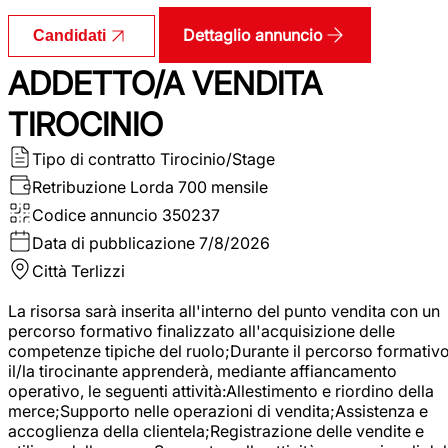
Dettaglio annuncio
Candidati
ADDETTO/A VENDITA
TIROCINIO
Tipo di contratto
Tirocinio/Stage
Retribuzione Lorda
700 mensile
Codice annuncio
350237
Data di pubblicazione
7/8/2026
Città
Terlizzi
La risorsa sarà inserita all'interno del punto vendita con un
percorso formativo finalizzato all'acquisizione delle
competenze tipiche del ruolo;Durante il percorso formativo
il/la tirocinante apprenderà, mediante affiancamento
operativo, le seguenti attività:Allestimento e riordino della
merce;Supporto nelle operazioni di vendita;Assistenza e
accoglienza della clientela;Registrazione delle vendite e