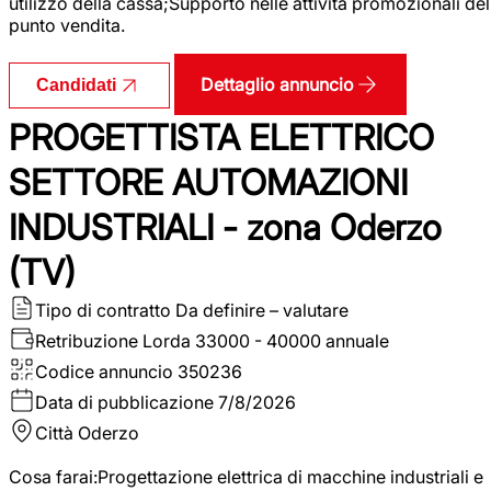
utilizzo della cassa;Supporto nelle attività promozionali del
punto vendita.
Dettaglio annuncio
Candidati
PROGETTISTA ELETTRICO
SETTORE AUTOMAZIONI
INDUSTRIALI - zona Oderzo
(TV)
Tipo di contratto
Da definire – valutare
Retribuzione Lorda
33000 - 40000 annuale
Codice annuncio
350236
Data di pubblicazione
7/8/2026
Città
Oderzo
Cosa farai:Progettazione elettrica di macchine industriali e