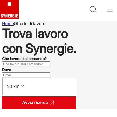
Home
Offerte di lavoro
Trova lavoro
con Synergie.
Che lavoro stai cercando?
Dove
10 km
Avvia ricerca