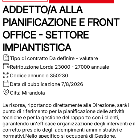
ADDETTO/A ALLA
PIANIFICAZIONE E FRONT
OFFICE - SETTORE
IMPIANTISTICA
Tipo di contratto
Da definire – valutare
Retribuzione Lorda
23000 - 27000 annuale
Codice annuncio
350230
Data di pubblicazione
7/8/2026
Città
Mirandola
La risorsa, riportando direttamente alla Direzione, sarà il
punto di riferimento per la pianificazione delle attività
tecniche e per la gestione del rapporto con i clienti,
garantendo un'efficace organizzazione degli interventi e il
corretto presidio degli adempimenti amministrativi e
normativi.Nello specifico si occuperà di:Gestione,