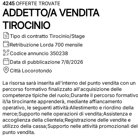
4245
OFFERTE TROVATE
ADDETTO/A VENDITA
TIROCINIO
Tipo di contratto
Tirocinio/Stage
Retribuzione Lorda
700 mensile
Codice annuncio
350238
Data di pubblicazione
7/8/2026
Città
Locorotondo
La risorsa sarà inserita all'interno del punto vendita con un
percorso formativo finalizzato all'acquisizione delle
competenze tipiche del ruolo;Durante il percorso formativo
il/la tirocinante apprenderà, mediante affiancamento
operativo, le seguenti attività:Allestimento e riordino della
merce;Supporto nelle operazioni di vendita;Assistenza e
accoglienza della clientela;Registrazione delle vendite e
utilizzo della cassa;Supporto nelle attività promozionali del
punto vendita.