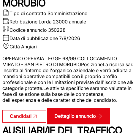
MORUBIO
Tipo di contratto
Somministrazione
Retribuzione Lorda
23000 annuale
Codice annuncio
350228
Data di pubblicazione
7/8/2026
Città
Angiari
OPERAIO OPERAIA LEGGE 68/99 COLLOCAMENTO
MIRATO - SAN PIETRO DI MORUBIOPosizioneLa risorsa sar
inserita all'interno dell'organico aziendale e verrà adibita a
mansioni operative compatibili con il proprio profilo
professionale e con le limitazioni previste dall'iscrizione all
categorie protette.Le attività specifiche saranno valutate in
fase di selezione sulla base delle competenze,
dell'esperienza e delle caratteristiche del candidato.
Dettaglio annuncio
Candidati
AUSILIARI/IE DEL TRAFFICO