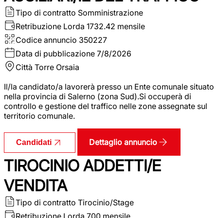
Tipo di contratto
Somministrazione
Retribuzione Lorda
1732.42 mensile
Codice annuncio
350227
Data di pubblicazione
7/8/2026
Città
Torre Orsaia
Il/la candidato/a lavorerà presso un Ente comunale situato
nella provincia di Salerno (zona Sud).Si occuperà di
controllo e gestione del traffico nelle zone assegnate sul
territorio comunale.
Dettaglio annuncio
Candidati
TIROCINIO ADDETTI/E
VENDITA
Tipo di contratto
Tirocinio/Stage
Retribuzione Lorda
700 mensile