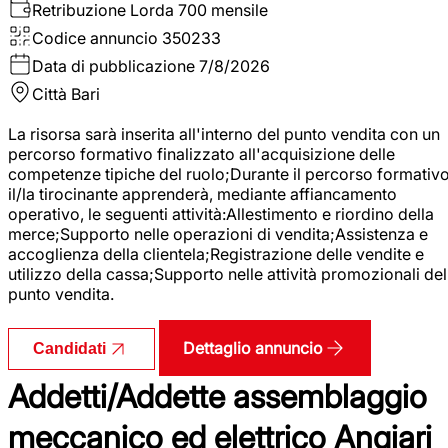
Retribuzione Lorda
700 mensile
Codice annuncio
350233
Data di pubblicazione
7/8/2026
Città
Bari
La risorsa sarà inserita all'interno del punto vendita con un
percorso formativo finalizzato all'acquisizione delle
competenze tipiche del ruolo;Durante il percorso formativo
il/la tirocinante apprenderà, mediante affiancamento
operativo, le seguenti attività:Allestimento e riordino della
merce;Supporto nelle operazioni di vendita;Assistenza e
accoglienza della clientela;Registrazione delle vendite e
utilizzo della cassa;Supporto nelle attività promozionali del
punto vendita.
Dettaglio annuncio
Candidati
Addetti/Addette assemblaggio
meccanico ed elettrico Angiari