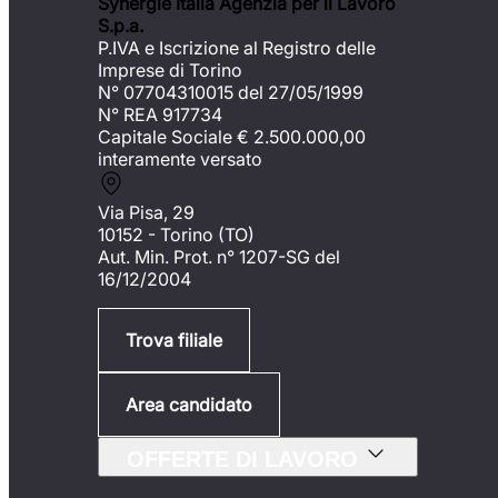
Synergie Italia Agenzia per il Lavoro
S.p.a.
P.IVA e Iscrizione al Registro delle
Imprese di Torino
N° 07704310015 del 27/05/1999
N° REA 917734
Capitale Sociale €
2.500.000,00
interamente versato
Via Pisa, 29
10152 - Torino (TO)
Aut. Min. Prot. n° 1207-SG del
16/12/2004
Trova filiale
Area candidato
OFFERTE DI LAVORO