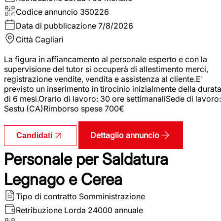
Codice annuncio
350226
Data di pubblicazione
7/8/2026
Città
Cagliari
La figura in affiancamento al personale esperto e con la
supervisione del tutor si occuperà di allestimento merci,
registrazione vendite, vendita e assistenza al cliente.E'
previsto un inserimento in tirocinio inizialmente della durat
di 6 mesi.Orario di lavoro: 30 ore settimanaliSede di lavoro:
Sestu (CA)Rimborso spese 700€
Dettaglio annuncio
Candidati
Personale per Saldatura
Legnago e Cerea
Tipo di contratto
Somministrazione
Retribuzione Lorda
24000 annuale