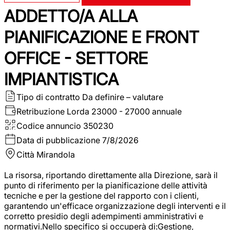
ADDETTO/A ALLA
PIANIFICAZIONE E FRONT
OFFICE - SETTORE
IMPIANTISTICA
Tipo di contratto
Da definire – valutare
Retribuzione Lorda
23000 - 27000 annuale
Codice annuncio
350230
Data di pubblicazione
7/8/2026
Città
Mirandola
La risorsa, riportando direttamente alla Direzione, sarà il
punto di riferimento per la pianificazione delle attività
tecniche e per la gestione del rapporto con i clienti,
garantendo un'efficace organizzazione degli interventi e il
corretto presidio degli adempimenti amministrativi e
normativi.Nello specifico si occuperà di:Gestione,