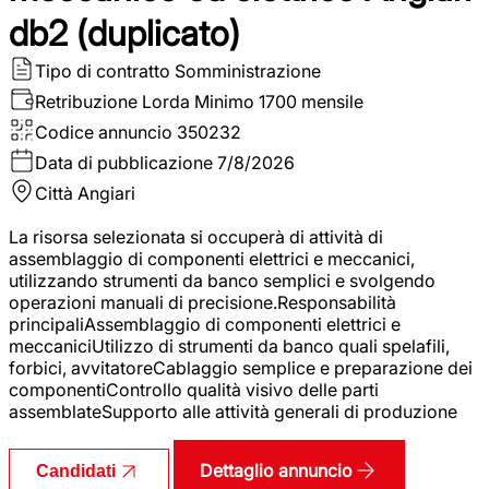
db2 (duplicato)
Tipo di contratto
Somministrazione
Retribuzione Lorda
Minimo 1700 mensile
Codice annuncio
350232
Data di pubblicazione
7/8/2026
Città
Angiari
La risorsa selezionata si occuperà di attività di
assemblaggio di componenti elettrici e meccanici,
utilizzando strumenti da banco semplici e svolgendo
operazioni manuali di precisione.Responsabilità
principaliAssemblaggio di componenti elettrici e
meccaniciUtilizzo di strumenti da banco quali spelafili,
forbici, avvitatoreCablaggio semplice e preparazione dei
componentiControllo qualità visivo delle parti
assemblateSupporto alle attività generali di produzione
Dettaglio annuncio
Candidati