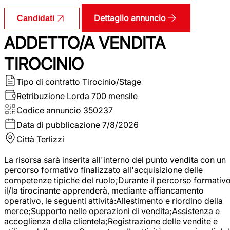
Dettaglio annuncio
Candidati
ADDETTO/A VENDITA
TIROCINIO
Tipo di contratto
Tirocinio/Stage
Retribuzione Lorda
700 mensile
Codice annuncio
350237
Data di pubblicazione
7/8/2026
Città
Terlizzi
La risorsa sarà inserita all'interno del punto vendita con un
percorso formativo finalizzato all'acquisizione delle
competenze tipiche del ruolo;Durante il percorso formativo
il/la tirocinante apprenderà, mediante affiancamento
operativo, le seguenti attività:Allestimento e riordino della
merce;Supporto nelle operazioni di vendita;Assistenza e
accoglienza della clientela;Registrazione delle vendite e