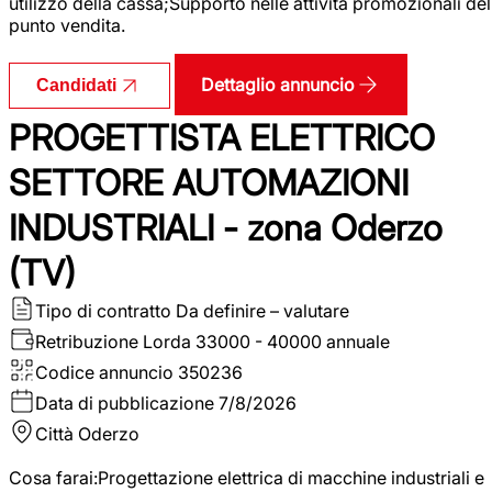
utilizzo della cassa;Supporto nelle attività promozionali del
punto vendita.
Dettaglio annuncio
Candidati
PROGETTISTA ELETTRICO
SETTORE AUTOMAZIONI
INDUSTRIALI - zona Oderzo
(TV)
Tipo di contratto
Da definire – valutare
Retribuzione Lorda
33000 - 40000 annuale
Codice annuncio
350236
Data di pubblicazione
7/8/2026
Città
Oderzo
Cosa farai:Progettazione elettrica di macchine industriali e