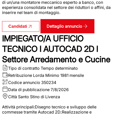
di un/una montatore meccanico esperto a banco, con
esperienza consolidata nel settore dei riduttori o affini, da
inserire nel team di montaggio.
Dettaglio annuncio
Candidati
IMPIEGATO/A UFFICIO
TECNICO I AUTOCAD 2D I
Settore Arredamento e Cucine
Tipo di contratto
Tempo determinato
Retribuzione Lorda
Minimo 1981 mensile
Codice annuncio
350234
Data di pubblicazione
7/8/2026
Città
Santo Stino di Livenza
Attività principali:Disegno tecnico e sviluppo delle
commesse tramite Autocad 2D;Realizzazione e