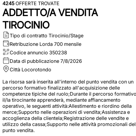
4245
OFFERTE TROVATE
ADDETTO/A VENDITA
TIROCINIO
Tipo di contratto
Tirocinio/Stage
Retribuzione Lorda
700 mensile
Codice annuncio
350238
Data di pubblicazione
7/8/2026
Città
Locorotondo
La risorsa sarà inserita all'interno del punto vendita con un
percorso formativo finalizzato all'acquisizione delle
competenze tipiche del ruolo;Durante il percorso formativo
il/la tirocinante apprenderà, mediante affiancamento
operativo, le seguenti attività:Allestimento e riordino della
merce;Supporto nelle operazioni di vendita;Assistenza e
accoglienza della clientela;Registrazione delle vendite e
utilizzo della cassa;Supporto nelle attività promozionali del
punto vendita.