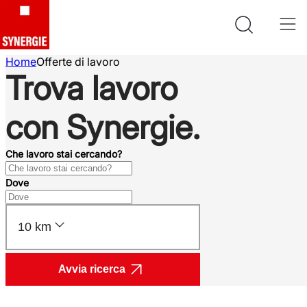
Home
Offerte di lavoro
Trova lavoro
con Synergie.
Che lavoro stai cercando?
Dove
10 km
Avvia ricerca