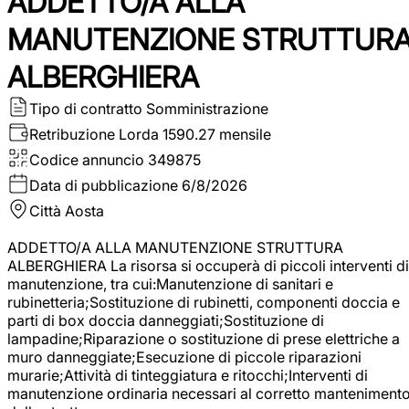
ADDETTO/A ALLA
MANUTENZIONE STRUTTUR
ALBERGHIERA
Tipo di contratto
Somministrazione
Retribuzione Lorda
1590.27 mensile
Codice annuncio
349875
Data di pubblicazione
6/8/2026
Città
Aosta
ADDETTO/A ALLA MANUTENZIONE STRUTTURA
ALBERGHIERA La risorsa si occuperà di piccoli interventi di
manutenzione, tra cui:Manutenzione di sanitari e
rubinetteria;Sostituzione di rubinetti, componenti doccia e
parti di box doccia danneggiati;Sostituzione di
lampadine;Riparazione o sostituzione di prese elettriche a
muro danneggiate;Esecuzione di piccole riparazioni
murarie;Attività di tinteggiatura e ritocchi;Interventi di
manutenzione ordinaria necessari al corretto manteniment