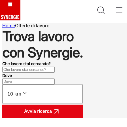
Home
Offerte di lavoro
Trova lavoro
con Synergie.
Che lavoro stai cercando?
Dove
10 km
Avvia ricerca