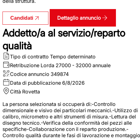
della struttura.
Dettaglio annuncio
Candidati
Addetto/a al servizio/reparto
qualità
Tipo di contratto
Tempo determinato
Retribuzione Lorda
27000 - 32000 annuale
Codice annuncio
349874
Data di pubblicazione
6/8/2026
Città
Rovetta
La persona selezionata si occuperà di:-Controllo
dimensionale e visivo dei particolari meccanici.-Utilizzo di
calibro, micrometro e altri strumenti di misura.-Lettura del
disegno tecnico.-Verifica della conformità dei pezzi alle
specifiche-Collaborazione con il reparto produzione.-
Controllo qualità durante le fasi di lavorazione e montaggio