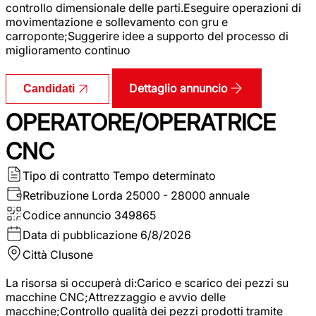
controllo dimensionale delle parti.Eseguire operazioni di
movimentazione e sollevamento con gru e
carroponte;Suggerire idee a supporto del processo di
miglioramento continuo
Dettaglio annuncio
Candidati
OPERATORE/OPERATRICE
CNC
Tipo di contratto
Tempo determinato
Retribuzione Lorda
25000 - 28000 annuale
Codice annuncio
349865
Data di pubblicazione
6/8/2026
Città
Clusone
La risorsa si occuperà di:Carico e scarico dei pezzi su
macchine CNC;Attrezzaggio e avvio delle
macchine;Controllo qualità dei pezzi prodotti tramite