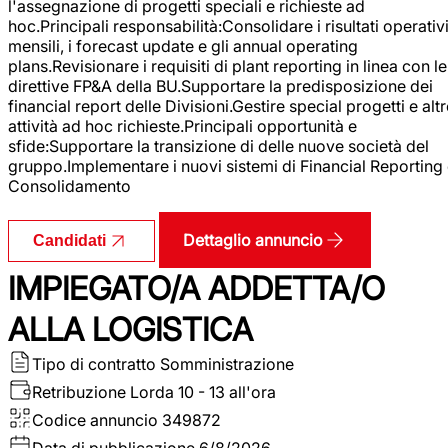
l'assegnazione di progetti speciali e richieste ad
hoc.Principali responsabilità:Consolidare i risultati operativ
mensili, i forecast update e gli annual operating
plans.Revisionare i requisiti di plant reporting in linea con le
direttive FP&A della BU.Supportare la predisposizione dei
financial report delle Divisioni.Gestire special progetti e alt
attività ad hoc richieste.Principali opportunità e
sfide:Supportare la transizione di delle nuove società del
gruppo.Implementare i nuovi sistemi di Financial Reporting
Consolidamento
Dettaglio annuncio
Candidati
IMPIEGATO/A ADDETTA/O
ALLA LOGISTICA
Tipo di contratto
Somministrazione
Retribuzione Lorda
10 - 13 all'ora
Codice annuncio
349872
Data di pubblicazione
6/8/2026