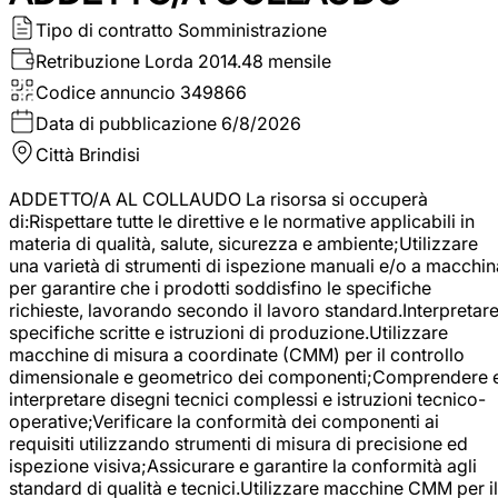
Tipo di contratto
Somministrazione
Retribuzione Lorda
2014.48 mensile
Codice annuncio
349866
Data di pubblicazione
6/8/2026
Città
Brindisi
ADDETTO/A AL COLLAUDO La risorsa si occuperà
di:Rispettare tutte le direttive e le normative applicabili in
materia di qualità, salute, sicurezza e ambiente;Utilizzare
una varietà di strumenti di ispezione manuali e/o a macchin
per garantire che i prodotti soddisfino le specifiche
richieste, lavorando secondo il lavoro standard.Interpretar
specifiche scritte e istruzioni di produzione.Utilizzare
macchine di misura a coordinate (CMM) per il controllo
dimensionale e geometrico dei componenti;Comprendere 
interpretare disegni tecnici complessi e istruzioni tecnico-
operative;Verificare la conformità dei componenti ai
requisiti utilizzando strumenti di misura di precisione ed
ispezione visiva;Assicurare e garantire la conformità agli
standard di qualità e tecnici.Utilizzare macchine CMM per il