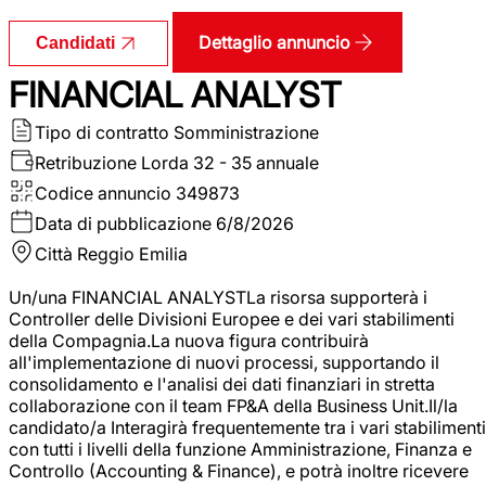
Dettaglio annuncio
Candidati
FINANCIAL ANALYST
Tipo di contratto
Somministrazione
Retribuzione Lorda
32 - 35 annuale
Codice annuncio
349873
Data di pubblicazione
6/8/2026
Città
Reggio Emilia
Un/una FINANCIAL ANALYSTLa risorsa supporterà i
Controller delle Divisioni Europee e dei vari stabilimenti
della Compagnia.La nuova figura contribuirà
all'implementazione di nuovi processi, supportando il
consolidamento e l'analisi dei dati finanziari in stretta
collaborazione con il team FP&A della Business Unit.Il/la
candidato/a Interagirà frequentemente tra i vari stabilimenti
con tutti i livelli della funzione Amministrazione, Finanza e
Controllo (Accounting & Finance), e potrà inoltre ricevere