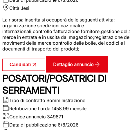
Città
Jesi
La risorsa inserita si occuperà delle seguenti attività:
organizzazione spedizioni nazionali e
internazionali;controllo fatturazione fornitore;gestione dell
merce in entrata e in uscita dal magazzino;registrazione de
movimenti della merce;controllo delle bolle, dei codici e i
documenti di trasporto dei prodotti;
Dettaglio annuncio
Candidati
POSATORI/POSATRICI DI
SERRAMENTI
Tipo di contratto
Somministrazione
Retribuzione Lorda
1458.99 mensile
Codice annuncio
349871
Data di pubblicazione
6/8/2026