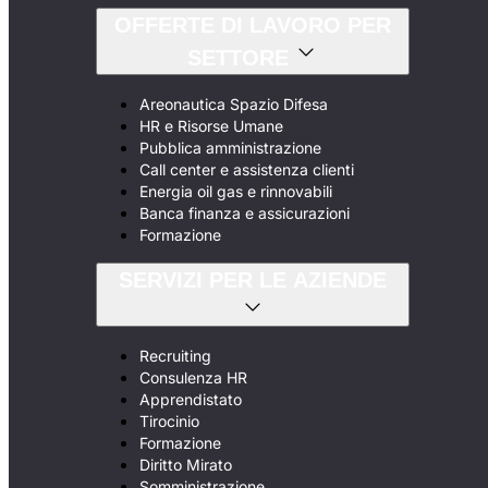
OFFERTE DI LAVORO PER
SETTORE
Areonautica Spazio Difesa
HR e Risorse Umane
Pubblica amministrazione
Call center e assistenza clienti
Energia oil gas e rinnovabili
Banca finanza e assicurazioni
Formazione
SERVIZI PER LE AZIENDE
Recruiting
Consulenza HR
Apprendistato
Tirocinio
Formazione
Diritto Mirato
Somministrazione