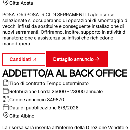
Città
Aosta
POSATORI/POSATRICI DI SERRAMENTI La/le risorse
selezionate si occuperanno di operazioni di smontaggio di
vecchi infissi da sostituire e conseguente installazione di
nuovi serramenti. Offriranno, inoltre, supporto in attività di
manutenzione e assistenza su infissi che richiedono
manodopera.
Dettaglio annuncio
Candidati
ADDETTO/A AL BACK OFFICE
Tipo di contratto
Tempo determinato
Retribuzione Lorda
25000 - 28000 annuale
Codice annuncio
349870
Data di pubblicazione
6/8/2026
Città
Albino
La risorsa sarà inserita all’interno della Direzione Vendite e