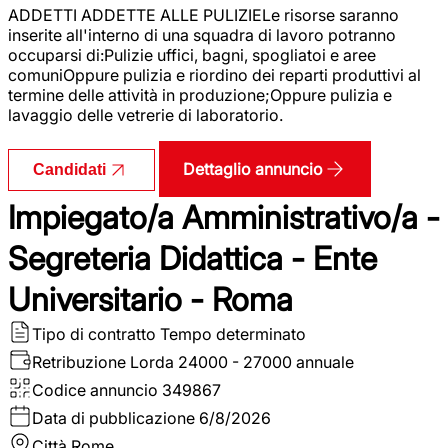
ADDETTI ADDETTE ALLE PULIZIELe risorse saranno
inserite all'interno di una squadra di lavoro potranno
occuparsi di:Pulizie uffici, bagni, spogliatoi e aree
comuniOppure pulizia e riordino dei reparti produttivi al
termine delle attività in produzione;Oppure pulizia e
lavaggio delle vetrerie di laboratorio.
Dettaglio annuncio
Candidati
Impiegato/a Amministrativo/a -
Segreteria Didattica - Ente
Universitario - Roma
Tipo di contratto
Tempo determinato
Retribuzione Lorda
24000 - 27000 annuale
Codice annuncio
349867
Data di pubblicazione
6/8/2026
Città
Rome