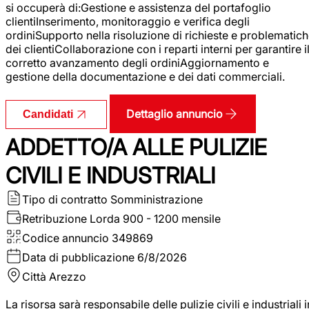
si occuperà di:Gestione e assistenza del portafoglio
clientiInserimento, monitoraggio e verifica degli
ordiniSupporto nella risoluzione di richieste e problematic
dei clientiCollaborazione con i reparti interni per garantire i
corretto avanzamento degli ordiniAggiornamento e
gestione della documentazione e dei dati commerciali.
Dettaglio annuncio
Candidati
ADDETTO/A ALLE PULIZIE
CIVILI E INDUSTRIALI
Tipo di contratto
Somministrazione
Retribuzione Lorda
900 - 1200 mensile
Codice annuncio
349869
Data di pubblicazione
6/8/2026
Città
Arezzo
La risorsa sarà responsabile delle pulizie civili e industriali i