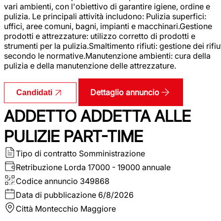
vari ambienti, con l'obiettivo di garantire igiene, ordine e
pulizia. Le principali attività includono: Pulizia superfici:
uffici, aree comuni, bagni, impianti e macchinari.Gestione
prodotti e attrezzature: utilizzo corretto di prodotti e
strumenti per la pulizia.Smaltimento rifiuti: gestione dei rifiu
secondo le normative.Manutenzione ambienti: cura della
pulizia e della manutenzione delle attrezzature.
Dettaglio annuncio
Candidati
ADDETTO ADDETTA ALLE
PULIZIE PART-TIME
Tipo di contratto
Somministrazione
Retribuzione Lorda
17000 - 19000 annuale
Codice annuncio
349868
Data di pubblicazione
6/8/2026
Città
Montecchio Maggiore