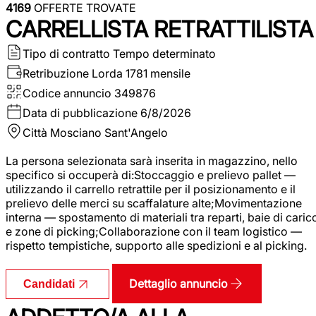
4169
OFFERTE TROVATE
CARRELLISTA RETRATTILISTA
Tipo di contratto
Tempo determinato
Retribuzione Lorda
1781 mensile
Codice annuncio
349876
Data di pubblicazione
6/8/2026
Città
Mosciano Sant'Angelo
La persona selezionata sarà inserita in magazzino, nello
specifico si occuperà di:Stoccaggio e prelievo pallet —
utilizzando il carrello retrattile per il posizionamento e il
prelievo delle merci su scaffalature alte;Movimentazione
interna — spostamento di materiali tra reparti, baie di caric
e zone di picking;Collaborazione con il team logistico —
rispetto tempistiche, supporto alle spedizioni e al picking.
Dettaglio annuncio
Candidati