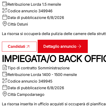
Retribuzione Lorda
1.5 mensile
Codice annuncio
349946
Data di pubblicazione
6/8/2026
Città
Ostuni
La risorsa si occuperà della pulizia delle camere della str
Dettaglio annuncio
Candidati
IMPIEGATA/O BACK OFFI
Tipo di contratto
Somministrazione
Retribuzione Lorda
1400 - 1500 mensile
Codice annuncio
349945
Data di pubblicazione
6/8/2026
Città
Campodarsego
La risorsa inserita in ufficio acquisti si occuperà di pianif