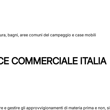
uttura, bagni, aree comuni del campeggio e case mobili
CE COMMERCIALE ITALIA
icare e gestire gli approvvigionamenti di materia prima e non, 