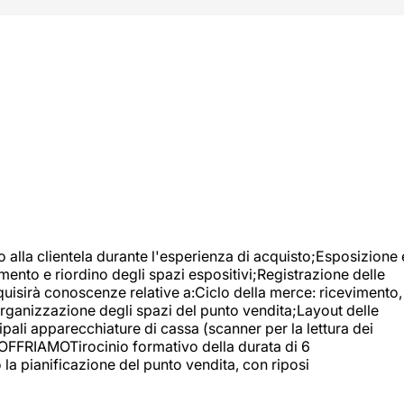
o alla clientela durante l'esperienza di acquisto;Esposizione 
mento e riordino degli spazi espositivi;Registrazione delle
uisirà conoscenze relative a:Ciclo della merce: ricevimento,
;Organizzazione degli spazi del punto vendita;Layout delle
pali apparecchiature di cassa (scanner per la lettura dei
A OFFRIAMOTirocinio formativo della durata di 6
la pianificazione del punto vendita, con riposi