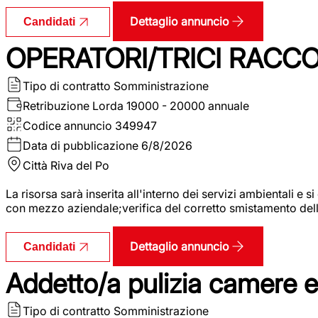
Dettaglio annuncio
Candidati
OPERATORI/TRICI RACCOL
Tipo di contratto
Somministrazione
Retribuzione Lorda
19000 - 20000 annuale
Codice annuncio
349947
Data di pubblicazione
6/8/2026
Città
Riva del Po
La risorsa sarà inserita all'interno dei servizi ambientali e si
con mezzo aziendale;verifica del corretto smistamento delle 
Dettaglio annuncio
Candidati
Addetto/a pulizia camere 
Tipo di contratto
Somministrazione