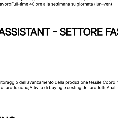
avoroFull-time 40 ore alla settimana su giornata (lun–ven)
SSISTANT - SETTORE FA
onitoraggio dell’avanzamento della produzione tessile;Coordina
 di produzione;Attività di buying e costing dei prodotti;Anali