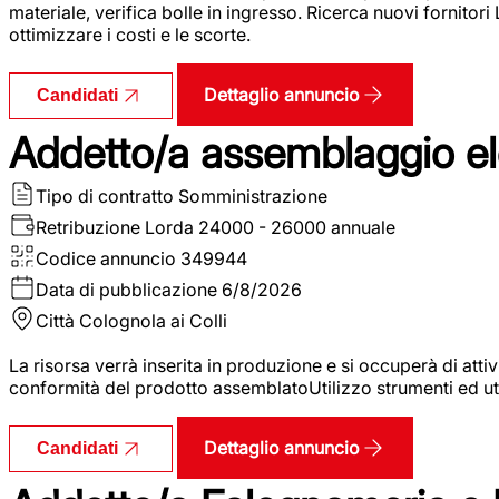
materiale, verifica bolle in ingresso. Ricerca nuovi fornitori
ottimizzare i costi e le scorte.
Dettaglio annuncio
Candidati
Addetto/a assemblaggio ele
Tipo di contratto
Somministrazione
Retribuzione Lorda
24000 - 26000 annuale
Codice annuncio
349944
Data di pubblicazione
6/8/2026
Città
Colognola ai Colli
La risorsa verrà inserita in produzione e si occuperà di atti
conformità del prodotto assemblatoUtilizzo strumenti ed ut
Dettaglio annuncio
Candidati