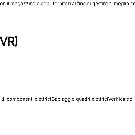
on il magazzino e con i fornitori al fine di gestire al meglio e
(VR)
 di componenti elettriciCablaggio quadri elettriciVerifica del