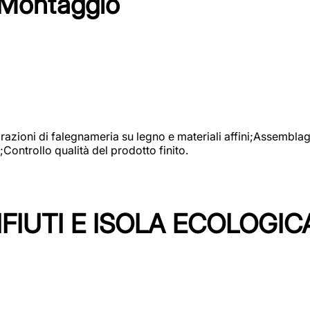
 Montaggio
vorazioni di falegnameria su legno e materiali affini;Assembl
Controllo qualità del prodotto finito.
FIUTI E ISOLA ECOLOGIC