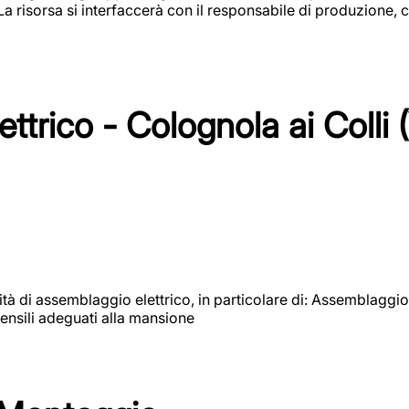
 La risorsa si interfaccerà con il responsabile di produzione, c
ttrico - Colognola ai Colli 
vità di assemblaggio elettrico, in particolare di: Assemblaggio
ensili adeguati alla mansione