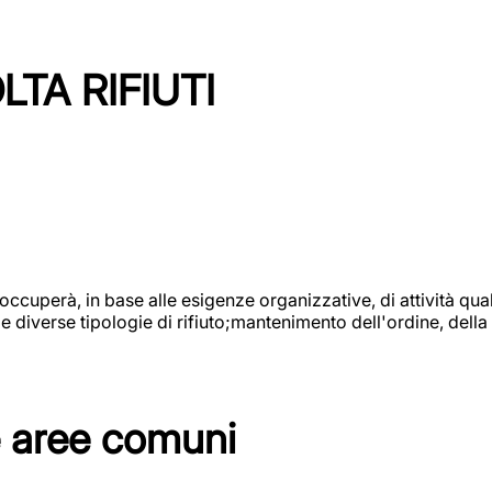
TA RIFIUTI
 occuperà, in base alle esigenze organizzative, di attività quali
diverse tipologie di rifiuto;mantenimento dell'ordine, della p
e aree comuni