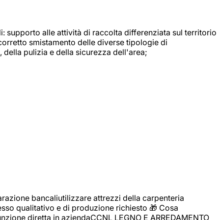
: supporto alle attività di raccolta differenziata sul territorio
 corretto smistamento delle diverse tipologie di
della pulizia e della sicurezza dell'area;
zione bancaliutilizzare attrezzi della carpenteria
cesso qualitativo e di produzione richiesto 🎁 Cosa
i assunzione diretta in aziendaCCNL LEGNO E ARREDAMENTO