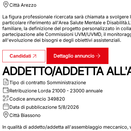
Città
Arezzo
La figura professionale ricercata sarà chiamata a svolgere le
particolare riferimento all'Area Salute Mentale e Disabilità.
familiare, la definizione del progetto personalizzato in colla
partecipazione alle Commissioni UVM/UVMD, il monitoraggio e
all'evoluzione dei bisogni e degli obiettivi assistenziali.
Dettaglio annuncio
Candidati
ADDETTO/ADDETTA ALL
Tipo di contratto
Somministrazione
Retribuzione Lorda
21000 - 23000 annuale
Codice annuncio
349820
Data di pubblicazione
5/8/2026
Città
Biassono
In qualità di addetto/addetta all'assemblaggio meccanico, ver