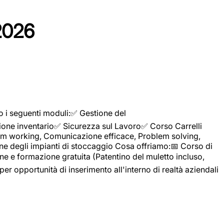
2026
o i seguenti moduli:✅ Gestione del
ione inventario✅ Sicurezza sul Lavoro✅ Corso Carrelli
sTeam working, Comunicazione efficace, Problem solving,
ne degli impianti di stoccaggio Cosa offriamo:📅 Corso di
e e formazione gratuita (Patentino del muletto incluso,
per opportunità di inserimento all'interno di realtà aziendali