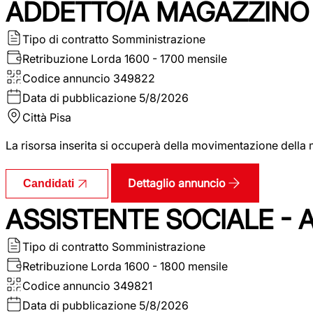
ADDETTO/A MAGAZZINO 
Tipo di contratto
Somministrazione
Retribuzione Lorda
1600 - 1700 mensile
Codice annuncio
349822
Data di pubblicazione
5/8/2026
Città
Pisa
La risorsa inserita si occuperà della movimentazione della m
Dettaglio annuncio
Candidati
ASSISTENTE SOCIALE - 
Tipo di contratto
Somministrazione
Retribuzione Lorda
1600 - 1800 mensile
Codice annuncio
349821
Data di pubblicazione
5/8/2026