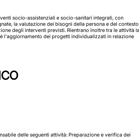
enti socio-assistenziali e socio-sanitari integrati, con
egnate, la valutazione dei bisogni della persona e del contesto
e degli interventi previsti. Rientrano inoltre tra le attività l
 l'aggiornamento dei progetti individualizzati in relazione
ICO
sabile delle seguenti attività: Preparazione e verifica dei