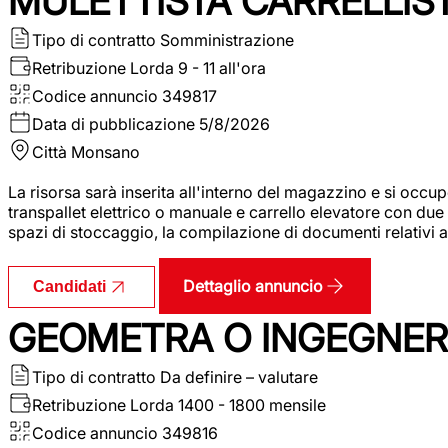
MULETTISTA CARRELLIS
Tipo di contratto
Somministrazione
Retribuzione Lorda
9 - 11 all'ora
Codice annuncio
349817
Data di pubblicazione
5/8/2026
Città
Monsano
La risorsa sarà inserita all'interno del magazzino e si occup
transpallet elettrico o manuale e carrello elevatore con due 
spazi di stoccaggio, la compilazione di documenti relativi all
Dettaglio annuncio
Candidati
GEOMETRA O INGEGNERE
Tipo di contratto
Da definire – valutare
Retribuzione Lorda
1400 - 1800 mensile
Codice annuncio
349816