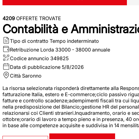
4209
OFFERTE TROVATE
Contabilità e Amministrazi
Tipo di contratto
Tempo indeterminato
Retribuzione Lorda
33000 - 38000 annuale
Codice annuncio
349825
Data di pubblicazione
5/8/2026
Città
Saronno
La risorsa selezionata risponderà direttamente alla Respons
fatturazione Italia, estero e E-commerce;ciclo passivo riguar
fatture e controllo scadenze;adempimenti fiscali tra cui liq
nella predisposizione del Bilancio;gestione HR del personal
relazionarsi coi Clienti stranieri.Inquadramento, orario e s
ottobre;orario di lavoro a tempo pieno e in presenza, 40 or
in base alle competenze acquisite e suddivisa in 14 mensilit