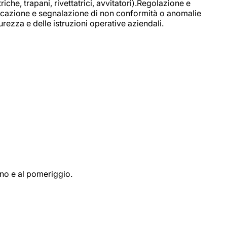
e, trapani, rivettatrici, avvitatori).Regolazione e
ficazione e segnalazione di non conformità o anomalie
rezza e delle istruzioni operative aziendali.
ino e al pomeriggio.