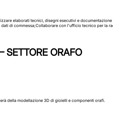
alizzare elaborati tecnici, disegni esecutivi e documentazione 
i dati di commessa;Collaborare con l'ufficio tecnico per la 
 – SETTORE ORAFO
perà della modellazione 3D di gioielli e componenti orafi.