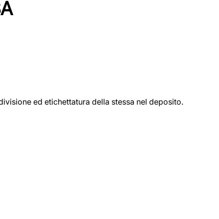
SA
ivisione ed etichettatura della stessa nel deposito.