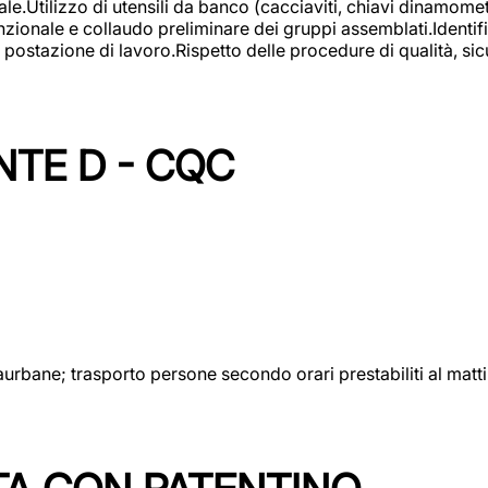
lizzo di utensili da banco (cacciaviti, chiavi dinamometrich
nzionale e collaudo preliminare dei gruppi assemblati.Identi
postazione di lavoro.Rispetto delle procedure di qualità, sicu
NTE D - CQC
aurbane; trasporto persone secondo orari prestabiliti al matt