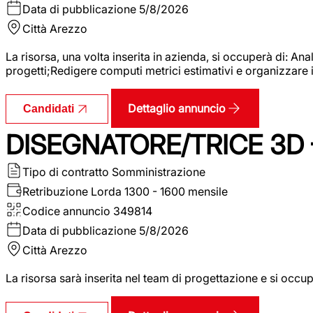
Data di pubblicazione
5/8/2026
Città
Arezzo
La risorsa, una volta inserita in azienda, si occuperà di: An
progetti;Redigere computi metrici estimativi e organizzare 
Dettaglio annuncio
Candidati
DISEGNATORE/TRICE 3D
Tipo di contratto
Somministrazione
Retribuzione Lorda
1300 - 1600 mensile
Codice annuncio
349814
Data di pubblicazione
5/8/2026
Città
Arezzo
La risorsa sarà inserita nel team di progettazione e si occu