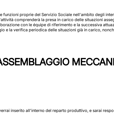
 funzioni proprie del Servizio Sociale nell'ambito degli interv
L'attività comprenderà la presa in carico delle situazioni ass
borazione con le équipe di riferimento e la successiva attuazion
 la verifica periodica delle situazioni già in carico, nonché
'ASSEMBLAGGIO MECCAN
rai inserito all'interno del reparto produttivo, e sarai respon