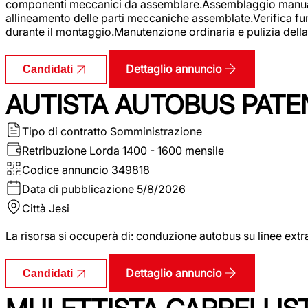
componenti meccanici da assemblare.Assemblaggio manuale.Uti
allineamento delle parti meccaniche assemblate.Verifica fu
durante il montaggio.Manutenzione ordinaria e pulizia della 
Dettaglio annuncio
Candidati
AUTISTA AUTOBUS PATE
Tipo di contratto
Somministrazione
Retribuzione Lorda
1400 - 1600 mensile
Codice annuncio
349818
Data di pubblicazione
5/8/2026
Città
Jesi
La risorsa si occuperà di: conduzione autobus su linee extr
Dettaglio annuncio
Candidati