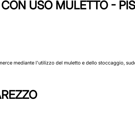
CON USO MULETTO - PI
erce mediante l'utilizzo del muletto e dello stoccaggio, sudd
AREZZO