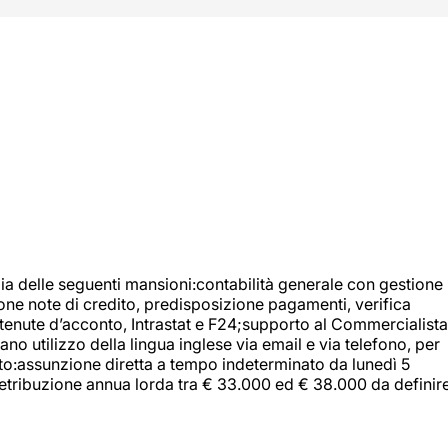
ia delle seguenti mansioni:contabilità generale con gestione
tione note di credito, predisposizione pagamenti, verifica
 ritenute d’acconto, Intrastat e F24;supporto al Commercialista
 utilizzo della lingua inglese via email e via telefono, per
uito:assunzione diretta a tempo indeterminato da lunedì 5
retribuzione annua lorda tra € 33.000 ed € 38.000 da definir