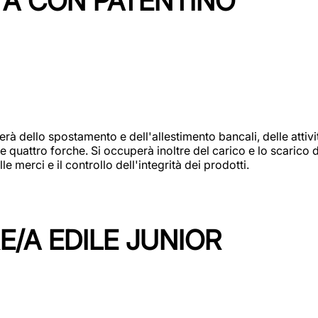
TA CON PATENTINO
erà dello spostamento e dell'allestimento bancali, delle attiv
e quattro forche. Si occuperà inoltre del carico e lo scarico d
e merci e il controllo dell'integrità dei prodotti.
/A EDILE JUNIOR