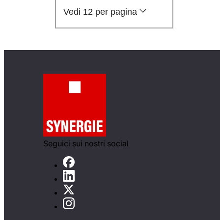
Vedi 12 per pagina
Seguici sui nostri social