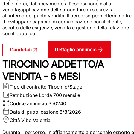
delle merci, dal ricevimento all'esposizione e alla
vendita;applicazione delle procedure di sicurezza
all'interno del punto vendita. Il percorso permetterà inoltre
di sviluppare capacità di comunicazione con il cliente,
ascolto delle esigenze, vendita e gestione della relazione
con il pubblico.
Dettaglio annuncio
Candidati
TIROCINIO ADDETTO/A
VENDITA - 6 MESI
Tipo di contratto
Tirocinio/Stage
Retribuzione Lorda
700 mensile
Codice annuncio
350240
Data di pubblicazione
8/8/2026
Città
Vibo Valentia
Durante il percorso, in affiancamento a personale esperto e