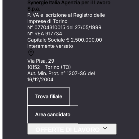
Synergie Italia Agenzia per il Lavoro
S.p.a.
P.IVA e Iscrizione al Registro delle
Imprese di Torino
N° 07704310015 del 27/05/1999
N° REA 917734
Capitale Sociale €
2.500.000,00
interamente versato
Via Pisa, 29
10152 - Torino (TO)
Aut. Min. Prot. n° 1207-SG del
16/12/2004
Trova filiale
Area candidato
OFFERTE DI LAVORO