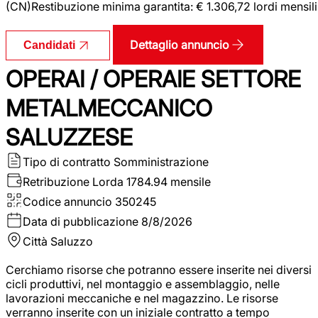
(CN)Restibuzione minima garantita: € 1.306,72 lordi mensili
Dettaglio annuncio
Candidati
OPERAI / OPERAIE SETTORE
METALMECCANICO
SALUZZESE
Tipo di contratto
Somministrazione
Retribuzione Lorda
1784.94 mensile
Codice annuncio
350245
Data di pubblicazione
8/8/2026
Città
Saluzzo
Cerchiamo risorse che potranno essere inserite nei diversi
cicli produttivi, nel montaggio e assemblaggio, nelle
lavorazioni meccaniche e nel magazzino. Le risorse
verranno inserite con un iniziale contratto a tempo