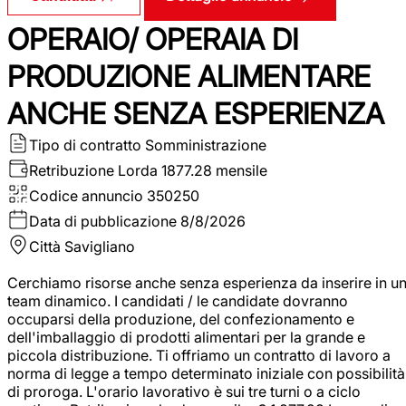
OPERAIO/ OPERAIA DI
PRODUZIONE ALIMENTARE
ANCHE SENZA ESPERIENZA
Tipo di contratto
Somministrazione
Retribuzione Lorda
1877.28 mensile
Codice annuncio
350250
Data di pubblicazione
8/8/2026
Città
Savigliano
Cerchiamo risorse anche senza esperienza da inserire in u
team dinamico. I candidati / le candidate dovranno
occuparsi della produzione, del confezionamento e
dell'imballaggio di prodotti alimentari per la grande e
piccola distribuzione. Ti offriamo un contratto di lavoro a
norma di legge a tempo determinato iniziale con possibilità
di proroga. L'orario lavorativo è sui tre turni o a ciclo