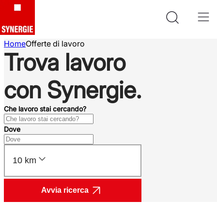
Home
Offerte di lavoro
Trova lavoro
con Synergie.
Che lavoro stai cercando?
Dove
10 km
Avvia ricerca