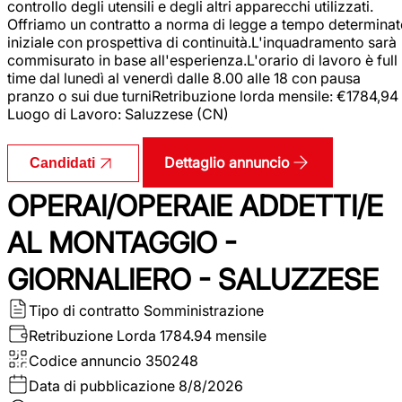
controllo degli utensili e degli altri apparecchi utilizzati.
Offriamo un contratto a norma di legge a tempo determina
iniziale con prospettiva di continuità.L'inquadramento sarà
commisurato in base all'esperienza.L'orario di lavoro è full
time dal lunedì al venerdì dalle 8.00 alle 18 con pausa
pranzo o sui due turniRetribuzione lorda mensile: €1784,94
Luogo di Lavoro: Saluzzese (CN)
Dettaglio annuncio
Candidati
OPERAI/OPERAIE ADDETTI/E
AL MONTAGGIO -
GIORNALIERO - SALUZZESE
Tipo di contratto
Somministrazione
Retribuzione Lorda
1784.94 mensile
Codice annuncio
350248
Data di pubblicazione
8/8/2026