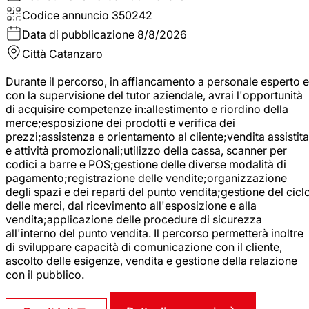
Codice annuncio
350242
Data di pubblicazione
8/8/2026
Città
Catanzaro
Durante il percorso, in affiancamento a personale esperto e
con la supervisione del tutor aziendale, avrai l'opportunità
di acquisire competenze in:allestimento e riordino della
merce;esposizione dei prodotti e verifica dei
prezzi;assistenza e orientamento al cliente;vendita assistita
e attività promozionali;utilizzo della cassa, scanner per
codici a barre e POS;gestione delle diverse modalità di
pagamento;registrazione delle vendite;organizzazione
degli spazi e dei reparti del punto vendita;gestione del cicl
delle merci, dal ricevimento all'esposizione e alla
vendita;applicazione delle procedure di sicurezza
all'interno del punto vendita. Il percorso permetterà inoltre
di sviluppare capacità di comunicazione con il cliente,
ascolto delle esigenze, vendita e gestione della relazione
con il pubblico.