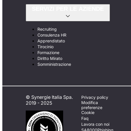
SERVIZI PER LE AZIENDE
Recruiting
Consulenza HR
Apprendistato
Tirocinio
Formazione
Diritto Mirato
Somministrazione
© Synergie Italia Spa.
Privacy policy
2019 - 2025
Modifica
preferenze
Cookie
Faq
Lavora con noi
SA8000
Phishing