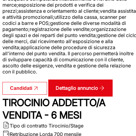
merce;esposizione dei prodotti e verifica dei
prezzi;assistenza e orientamento al cliente;vendita assistita
e attività promozionali;utilizzo della cassa, scanner per
codici a barre e POS;gestione delle diverse modalità di
pagamento;registrazione delle vendite;organizzazione
degli spazi e dei reparti del punto vendita;gestione del cicl
delle merci, dal ricevimento all'esposizione e alla
vendita;applicazione delle procedure di sicurezza
all'interno del punto vendita. Il percorso permetterà inoltre
di sviluppare capacità di comunicazione con il cliente,
ascolto delle esigenze, vendita e gestione della relazione
con il pubblico.
Dettaglio annuncio
Candidati
TIROCINIO ADDETTO/A
VENDITA - 6 MESI
Tipo di contratto
Tirocinio/Stage
Retribuzione Lorda
700 mensile