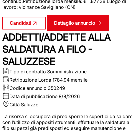
continuo.Retribuzione lorda mensile: € 1.877,28 Luogo di
lavoro: vicinanze Savigliano (CN)
Dettaglio annuncio
Candidati
ADDETTI/ADDETTE ALLA
SALDATURA A FILO -
SALUZZESE
Tipo di contratto
Somministrazione
Retribuzione Lorda
1784.94 mensile
Codice annuncio
350249
Data di pubblicazione
8/8/2026
Città
Saluzzo
La risorsa si occuperà di predisporre le superfici da saldar
con l’utilizzo di appositi strumenti, effettuare la saldatura a
filo su pezzi già predisposti ed eseguire manutenzione e