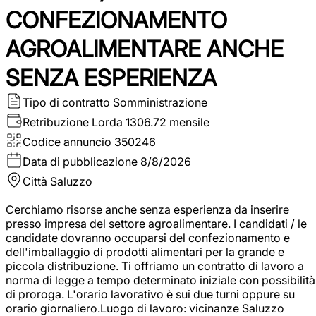
CONFEZIONAMENTO
AGROALIMENTARE ANCHE
SENZA ESPERIENZA
Tipo di contratto
Somministrazione
Retribuzione Lorda
1306.72 mensile
Codice annuncio
350246
Data di pubblicazione
8/8/2026
Città
Saluzzo
Cerchiamo risorse anche senza esperienza da inserire
presso impresa del settore agroalimentare. I candidati / le
candidate dovranno occuparsi del confezionamento e
dell'imballaggio di prodotti alimentari per la grande e
piccola distribuzione. Ti offriamo un contratto di lavoro a
norma di legge a tempo determinato iniziale con possibilità
di proroga. L'orario lavorativo è sui due turni oppure su
orario giornaliero.Luogo di lavoro: vicinanze Saluzzo