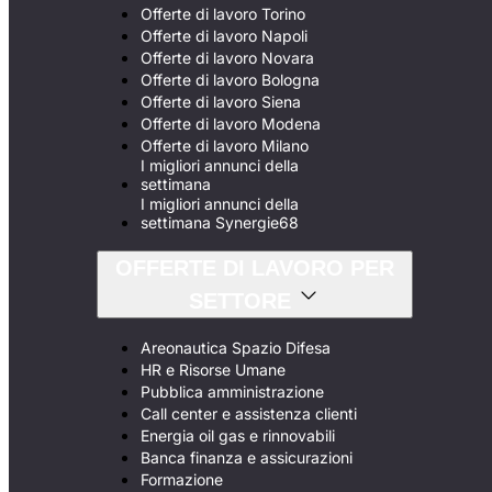
Offerte di lavoro Torino
Offerte di lavoro Napoli
Offerte di lavoro Novara
Offerte di lavoro Bologna
Offerte di lavoro Siena
Offerte di lavoro Modena
Offerte di lavoro Milano
I migliori annunci della
settimana
I migliori annunci della
settimana Synergie68
OFFERTE DI LAVORO PER
SETTORE
Areonautica Spazio Difesa
HR e Risorse Umane
Pubblica amministrazione
Call center e assistenza clienti
Energia oil gas e rinnovabili
Banca finanza e assicurazioni
Formazione