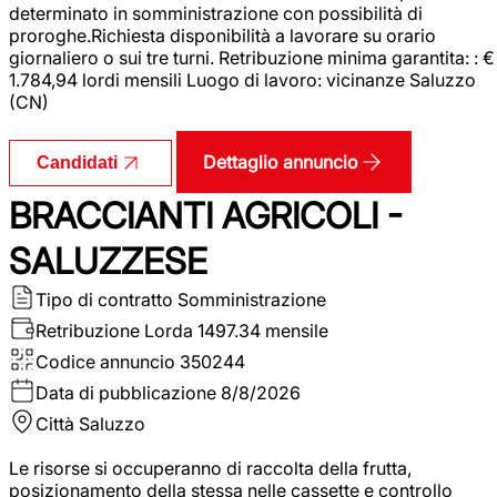
determinato in somministrazione con possibilità di
proroghe.Richiesta disponibilità a lavorare su orario
giornaliero o sui tre turni. Retribuzione minima garantita: : €
1.784,94 lordi mensili Luogo di lavoro: vicinanze Saluzzo
(CN)
Dettaglio annuncio
Candidati
BRACCIANTI AGRICOLI -
SALUZZESE
Tipo di contratto
Somministrazione
Retribuzione Lorda
1497.34 mensile
Codice annuncio
350244
Data di pubblicazione
8/8/2026
Città
Saluzzo
Le risorse si occuperanno di raccolta della frutta,
posizionamento della stessa nelle cassette e controllo