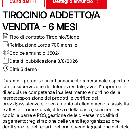
Dettaglio annuncio
Candidati
TIROCINIO ADDETTO/A
VENDITA - 6 MESI
Tipo di contratto
Tirocinio/Stage
Retribuzione Lorda
700 mensile
Codice annuncio
350241
Data di pubblicazione
8/8/2026
Città
Siderno
Durante il percorso, in affiancamento a personale esperto e
con la supervisione del tutor aziendale, avrai l'opportunità
di acquisire competenze in:allestimento e riordino della
merce;esposizione dei prodotti e verifica dei
prezzi;assistenza e orientamento al cliente;vendita assistita
e attività promozionali;utilizzo della cassa, scanner per
codici a barre e POS;gestione delle diverse modalità di
pagamento;registrazione delle vendite;organizzazione
degli spazi e dei reparti del punto vendita;gestione del cicl