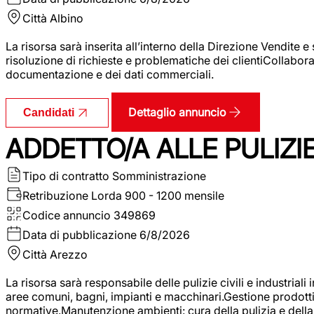
Città
Albino
La risorsa sarà inserita all’interno della Direzione Vendite 
risoluzione di richieste e problematiche dei clientiCollabor
documentazione e dei dati commerciali.
Dettaglio annuncio
Candidati
ADDETTO/A ALLE PULIZIE 
Tipo di contratto
Somministrazione
Retribuzione Lorda
900 - 1200 mensile
Codice annuncio
349869
Data di pubblicazione
6/8/2026
Città
Arezzo
La risorsa sarà responsabile delle pulizie civili e industriali i
aree comuni, bagni, impianti e macchinari.Gestione prodotti e 
normative.Manutenzione ambienti: cura della pulizia e della