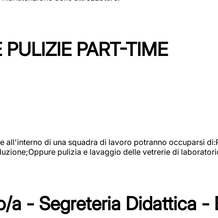
PULIZIE PART-TIME
l'interno di una squadra di lavoro potranno occuparsi di:Pul
roduzione;Oppure pulizia e lavaggio delle vetrerie di laboratori
/a - Segreteria Didattica -