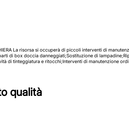
isorsa si occuperà di piccoli interventi di manutenzione
 parti di box doccia danneggiati;Sostituzione di lampadine;Ri
tà di tinteggiatura e ritocchi;Interventi di manutenzione ordi
to qualità