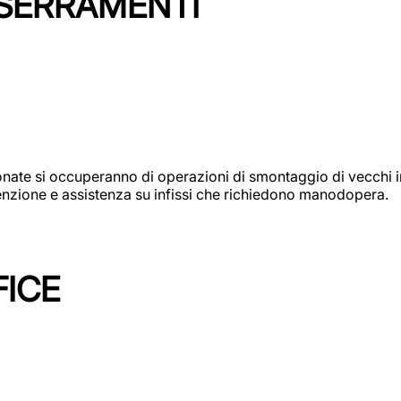
 SERRAMENTI
e si occuperanno di operazioni di smontaggio di vecchi infi
utenzione e assistenza su infissi che richiedono manodopera.
FICE