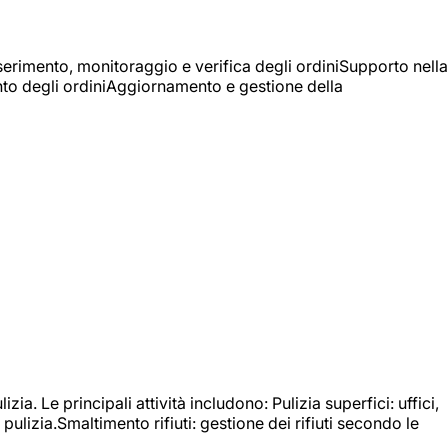
Inserimento, monitoraggio e verifica degli ordiniSupporto nella
mento degli ordiniAggiornamento e gestione della
izia. Le principali attività includono: Pulizia superfici: uffici,
pulizia.Smaltimento rifiuti: gestione dei rifiuti secondo le