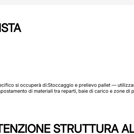
ISTA
ifico si occuperà di:Stoccaggio e prelievo pallet — utilizzando
ostamento di materiali tra reparti, baie di carico e zone di 
TENZIONE STRUTTURA A