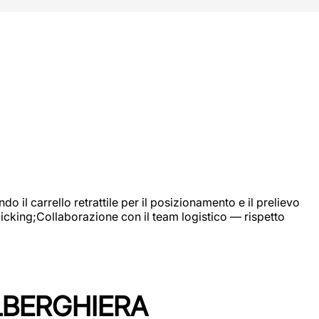
 il carrello retrattile per il posizionamento e il prelievo
picking;Collaborazione con il team logistico — rispetto
LBERGHIERA