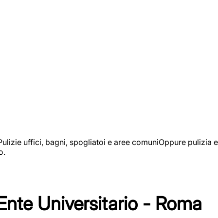
izie uffici, bagni, spogliatoi e aree comuniOppure pulizia e
o.
 Ente Universitario - Roma