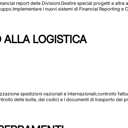
ncial report delle Divisioni.Gestire special progetti e altre a
 gruppo.Implementare i nuovi sistemi di Financial Reporting 
 ALLA LOGISTICA
nizzazione spedizioni nazionali e internazionali;controllo fatt
llo delle bolle, dei codici e i documenti di trasporto dei pr