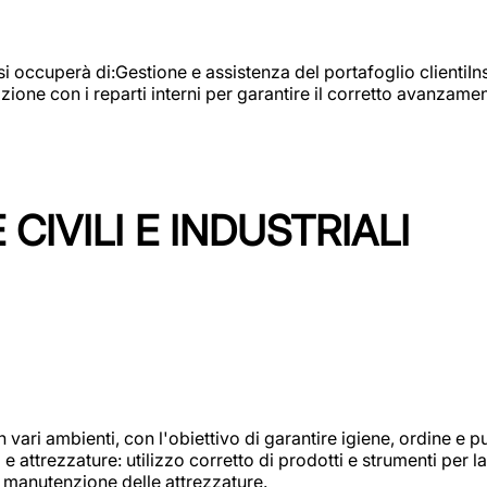
e si occuperà di:Gestione e assistenza del portafoglio clienti
azione con i reparti interni per garantire il corretto avanza
CIVILI E INDUSTRIALI
n vari ambienti, con l'obiettivo di garantire igiene, ordine e pul
attrezzature: utilizzo corretto di prodotti e strumenti per la 
 manutenzione delle attrezzature.