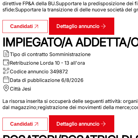
direttive FP&A della BU.Supportare la predisposizione dei fina
sfide:Supportare la transizione di delle nuove società del
Dettaglio annuncio
Candidati
IMPIEGATO/A ADDETTA/O
Tipo di contratto
Somministrazione
Retribuzione Lorda
10 - 13 all'ora
Codice annuncio
349872
Data di pubblicazione
6/8/2026
Città
Jesi
La risorsa inserita si occuperà delle seguenti attività: orga
dal magazzino;registrazione dei movimenti della merce;contro
Dettaglio annuncio
Candidati