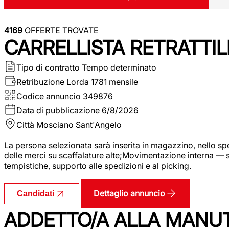
4169
OFFERTE TROVATE
CARRELLISTA RETRATTIL
Tipo di contratto
Tempo determinato
Retribuzione Lorda
1781 mensile
Codice annuncio
349876
Data di pubblicazione
6/8/2026
Città
Mosciano Sant'Angelo
La persona selezionata sarà inserita in magazzino, nello spec
delle merci su scaffalature alte;Movimentazione interna — sp
tempistiche, supporto alle spedizioni e al picking.
Dettaglio annuncio
Candidati
ADDETTO/A ALLA MANU