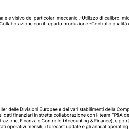
e e visivo dei particolari meccanici.-Utilizzo di calibro, mic
-Collaborazione con il reparto produzione.-Controllo qualità 
 delle Divisioni Europee e dei vari stabilimenti della Comp
i dati finanziari in stretta collaborazione con il team FP&A d
inistrazione, Finanza e Controllo (Accounting & Finance), e potr
ati operativi mensili, i forecast update e gli annual operating 