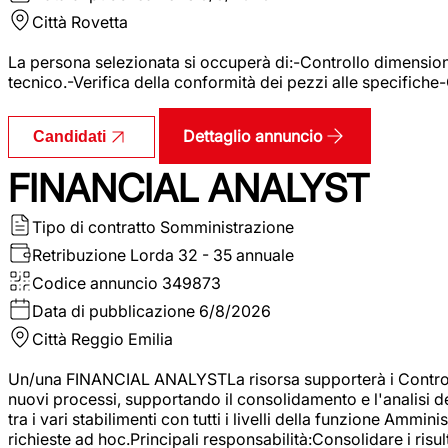
Città
Rovetta
La persona selezionata si occuperà di:-Controllo dimensional
tecnico.-Verifica della conformità dei pezzi alle specifiche
Dettaglio annuncio
Candidati
FINANCIAL ANALYST
Tipo di contratto
Somministrazione
Retribuzione Lorda
32 - 35 annuale
Codice annuncio
349873
Data di pubblicazione
6/8/2026
Città
Reggio Emilia
Un/una FINANCIAL ANALYSTLa risorsa supporterà i Controller
nuovi processi, supportando il consolidamento e l'analisi de
tra i vari stabilimenti con tutti i livelli della funzione Amm
richieste ad hoc.Principali responsabilità:Consolidare i risult