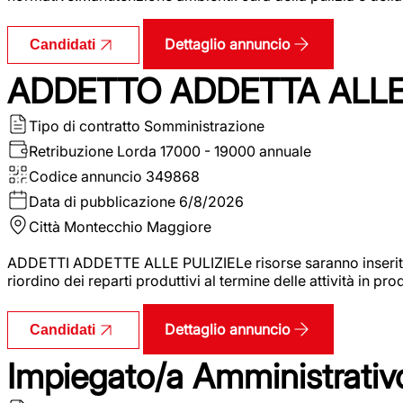
Dettaglio annuncio
Candidati
ADDETTO ADDETTA ALLE 
Tipo di contratto
Somministrazione
Retribuzione Lorda
17000 - 19000 annuale
Codice annuncio
349868
Data di pubblicazione
6/8/2026
Città
Montecchio Maggiore
ADDETTI ADDETTE ALLE PULIZIELe risorse saranno inserite al
riordino dei reparti produttivi al termine delle attività in p
Dettaglio annuncio
Candidati
Impiegato/a Amministrativo