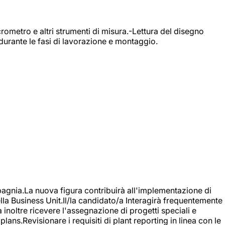
rometro e altri strumenti di misura.-Lettura del disegno
durante le fasi di lavorazione e montaggio.
agnia.La nuova figura contribuirà all'implementazione di
ella Business Unit.Il/la candidato/a Interagirà frequentemente
à inoltre ricevere l'assegnazione di progetti speciali e
plans.Revisionare i requisiti di plant reporting in linea con le