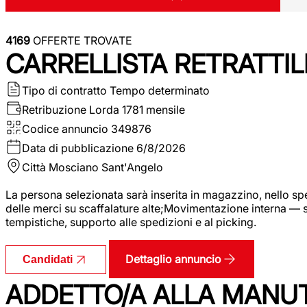
4169
OFFERTE TROVATE
CARRELLISTA RETRATTIL
Tipo di contratto
Tempo determinato
Retribuzione Lorda
1781 mensile
Codice annuncio
349876
Data di pubblicazione
6/8/2026
Città
Mosciano Sant'Angelo
La persona selezionata sarà inserita in magazzino, nello spec
delle merci su scaffalature alte;Movimentazione interna — sp
tempistiche, supporto alle spedizioni e al picking.
Dettaglio annuncio
Candidati
ADDETTO/A ALLA MANU