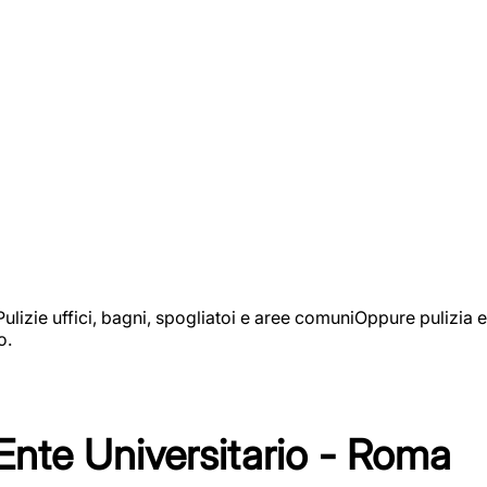
izie uffici, bagni, spogliatoi e aree comuniOppure pulizia e
o.
 Ente Universitario - Roma