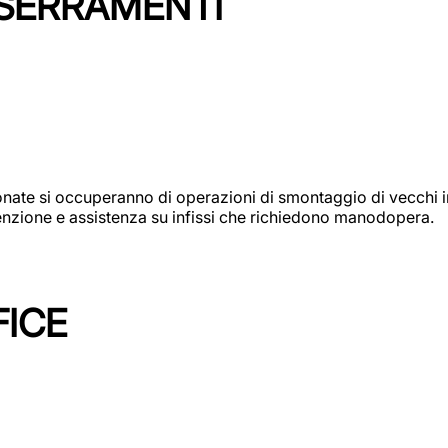
 SERRAMENTI
e si occuperanno di operazioni di smontaggio di vecchi infi
utenzione e assistenza su infissi che richiedono manodopera.
FICE