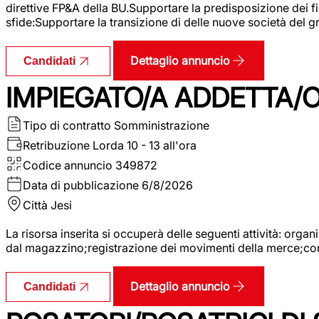
direttive FP&A della BU.Supportare la predisposizione dei fina
sfide:Supportare la transizione di delle nuove società del
Dettaglio annuncio
Candidati
IMPIEGATO/A ADDETTA/O
Tipo di contratto
Somministrazione
Retribuzione Lorda
10 - 13 all'ora
Codice annuncio
349872
Data di pubblicazione
6/8/2026
Città
Jesi
La risorsa inserita si occuperà delle seguenti attività: orga
dal magazzino;registrazione dei movimenti della merce;contro
Dettaglio annuncio
Candidati