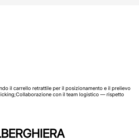
 il carrello retrattile per il posizionamento e il prelievo
picking;Collaborazione con il team logistico — rispetto
LBERGHIERA