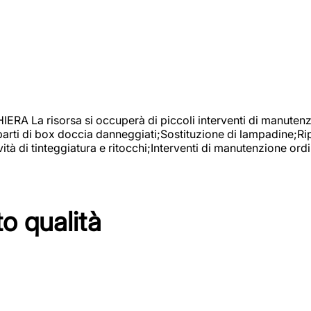
isorsa si occuperà di piccoli interventi di manutenzione
 parti di box doccia danneggiati;Sostituzione di lampadine;Ri
tà di tinteggiatura e ritocchi;Interventi di manutenzione ordi
to qualità