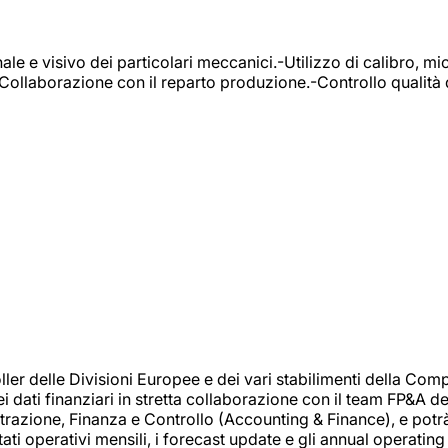
e e visivo dei particolari meccanici.-Utilizzo di calibro, mic
-Collaborazione con il reparto produzione.-Controllo qualità 
 delle Divisioni Europee e dei vari stabilimenti della Comp
i dati finanziari in stretta collaborazione con il team FP&A d
inistrazione, Finanza e Controllo (Accounting & Finance), e potr
ati operativi mensili, i forecast update e gli annual operating 