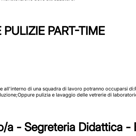
PULIZIE PART-TIME
l'interno di una squadra di lavoro potranno occuparsi di:Pul
roduzione;Oppure pulizia e lavaggio delle vetrerie di laboratori
/a - Segreteria Didattica -