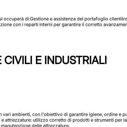
e si occuperà di:Gestione e assistenza del portafoglio clienti
azione con i reparti interni per garantire il corretto avanza
CIVILI E INDUSTRIALI
n vari ambienti, con l'obiettivo di garantire igiene, ordine e pul
attrezzature: utilizzo corretto di prodotti e strumenti per la 
 manutenzione delle attrezzature.