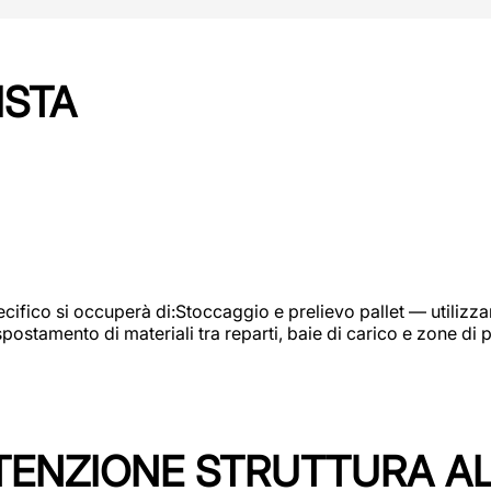
ISTA
ifico si occuperà di:Stoccaggio e prelievo pallet — utilizzando
ostamento di materiali tra reparti, baie di carico e zone di 
TENZIONE STRUTTURA A