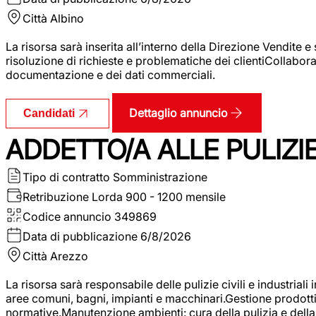
Città
Albino
La risorsa sarà inserita all’interno della Direzione Vendite 
risoluzione di richieste e problematiche dei clientiCollabor
documentazione e dei dati commerciali.
Dettaglio annuncio
Candidati
ADDETTO/A ALLE PULIZIE 
Tipo di contratto
Somministrazione
Retribuzione Lorda
900 - 1200 mensile
Codice annuncio
349869
Data di pubblicazione
6/8/2026
Città
Arezzo
La risorsa sarà responsabile delle pulizie civili e industriali i
aree comuni, bagni, impianti e macchinari.Gestione prodotti e 
normative.Manutenzione ambienti: cura della pulizia e della