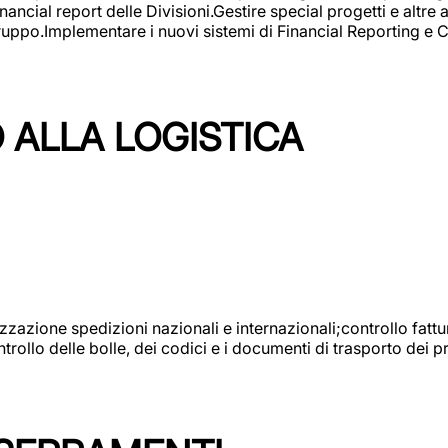
ncial report delle Divisioni.Gestire special progetti e altre a
 gruppo.Implementare i nuovi sistemi di Financial Reporting 
 ALLA LOGISTICA
nizzazione spedizioni nazionali e internazionali;controllo fatt
llo delle bolle, dei codici e i documenti di trasporto dei pr