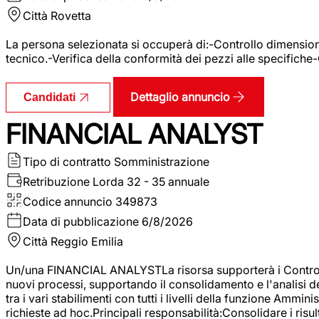
Città
Rovetta
La persona selezionata si occuperà di:-Controllo dimensional
tecnico.-Verifica della conformità dei pezzi alle specifiche
Dettaglio annuncio
Candidati
FINANCIAL ANALYST
Tipo di contratto
Somministrazione
Retribuzione Lorda
32 - 35 annuale
Codice annuncio
349873
Data di pubblicazione
6/8/2026
Città
Reggio Emilia
Un/una FINANCIAL ANALYSTLa risorsa supporterà i Controller
nuovi processi, supportando il consolidamento e l'analisi de
tra i vari stabilimenti con tutti i livelli della funzione Amm
richieste ad hoc.Principali responsabilità:Consolidare i risult