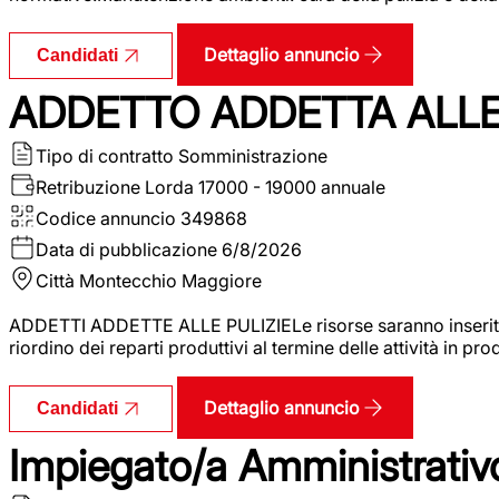
Dettaglio annuncio
Candidati
ADDETTO ADDETTA ALLE 
Tipo di contratto
Somministrazione
Retribuzione Lorda
17000 - 19000 annuale
Codice annuncio
349868
Data di pubblicazione
6/8/2026
Città
Montecchio Maggiore
ADDETTI ADDETTE ALLE PULIZIELe risorse saranno inserite al
riordino dei reparti produttivi al termine delle attività in p
Dettaglio annuncio
Candidati
Impiegato/a Amministrativo