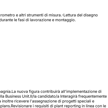
rometro e altri strumenti di misura.-Lettura del disegno
durante le fasi di lavorazione e montaggio.
agnia.La nuova figura contribuirà all'implementazione di
ella Business Unit.Il/la candidato/a Interagirà frequentemente
à inoltre ricevere l'assegnazione di progetti speciali e
plans.Revisionare i requisiti di plant reporting in linea con le