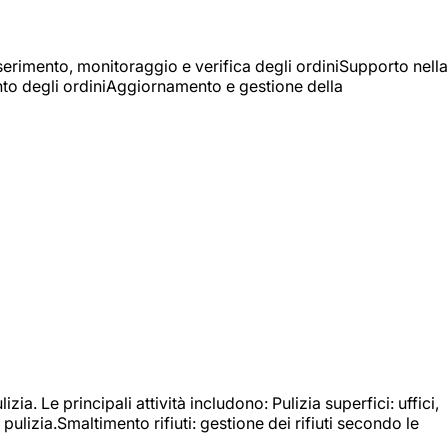
Inserimento, monitoraggio e verifica degli ordiniSupporto nella
mento degli ordiniAggiornamento e gestione della
izia. Le principali attività includono: Pulizia superfici: uffici,
pulizia.Smaltimento rifiuti: gestione dei rifiuti secondo le