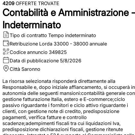
4209
OFFERTE TROVATE
Contabilità e Amministrazione 
Indeterminato
Tipo di contratto
Tempo indeterminato
Retribuzione Lorda
33000 - 38000 annuale
Codice annuncio
349825
Data di pubblicazione
5/8/2026
Città
Saronno
La risorsa selezionata risponderà direttamente alla
Responsabile e, dopo iniziale affiancamento, si occuperà in
autonomia delle seguenti mansioni:contabilità generale con
gestione fatturazione Italia, estero e E-commerce;ciclo
passivo riguardante i fornitori e ciclo attivo riguardante i
clienti, con gestione note di credito, predisposizione
pagamenti, verifica fatture e controllo
scadenze;adempimenti fiscali tra cui liquidazioni Iva,
predisposizione dichiarazioni fiscali, gestione ritenute