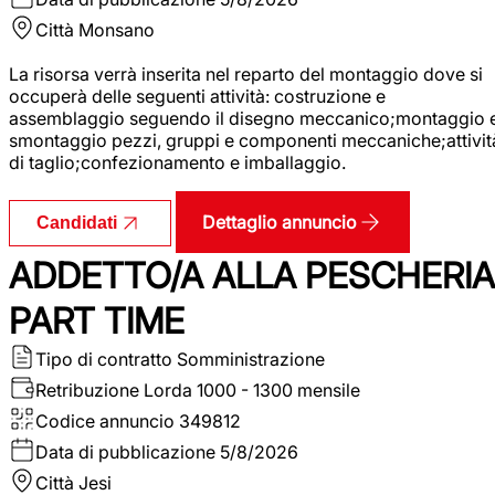
Città
Monsano
La risorsa verrà inserita nel reparto del montaggio dove si
occuperà delle seguenti attività: costruzione e
assemblaggio seguendo il disegno meccanico;montaggio 
smontaggio pezzi, gruppi e componenti meccaniche;attivit
di taglio;confezionamento e imballaggio.
Dettaglio annuncio
Candidati
ADDETTO/A ALLA PESCHERIA
PART TIME
Tipo di contratto
Somministrazione
Retribuzione Lorda
1000 - 1300 mensile
Codice annuncio
349812
Data di pubblicazione
5/8/2026
Città
Jesi