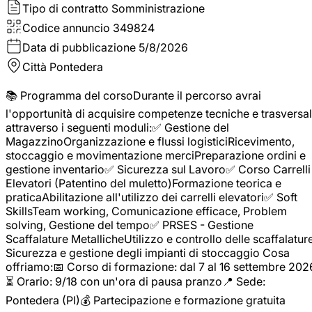
Tipo di contratto
Somministrazione
Codice annuncio
349824
Data di pubblicazione
5/8/2026
Città
Pontedera
📚 Programma del corsoDurante il percorso avrai
l'opportunità di acquisire competenze tecniche e trasversal
attraverso i seguenti moduli:✅ Gestione del
MagazzinoOrganizzazione e flussi logisticiRicevimento,
stoccaggio e movimentazione merciPreparazione ordini e
gestione inventario✅ Sicurezza sul Lavoro✅ Corso Carrelli
Elevatori (Patentino del muletto)Formazione teorica e
praticaAbilitazione all'utilizzo dei carrelli elevatori✅ Soft
SkillsTeam working, Comunicazione efficace, Problem
solving, Gestione del tempo✅ PRSES - Gestione
Scaffalature MetallicheUtilizzo e controllo delle scaffalature
Sicurezza e gestione degli impianti di stoccaggio Cosa
offriamo:📅 Corso di formazione: dal 7 al 16 settembre 202
⏳ Orario: 9/18 con un'ora di pausa pranzo📍 Sede:
Pontedera (PI)💰 Partecipazione e formazione gratuita