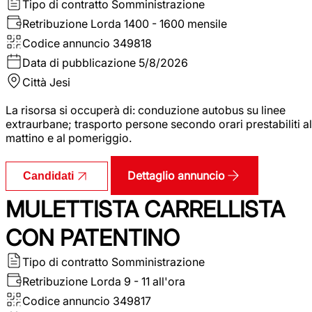
Tipo di contratto
Somministrazione
Retribuzione Lorda
1400 - 1600 mensile
Codice annuncio
349818
Data di pubblicazione
5/8/2026
Città
Jesi
La risorsa si occuperà di: conduzione autobus su linee
extraurbane; trasporto persone secondo orari prestabiliti al
mattino e al pomeriggio.
Dettaglio annuncio
Candidati
MULETTISTA CARRELLISTA
CON PATENTINO
Tipo di contratto
Somministrazione
Retribuzione Lorda
9 - 11 all'ora
Codice annuncio
349817