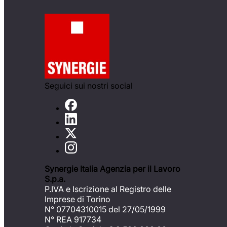
Seguici sui nostri social
Synergie Italia Agenzia per il Lavoro
S.p.a.
P.IVA e Iscrizione al Registro delle
Imprese di Torino
N° 07704310015 del 27/05/1999
N° REA 917734