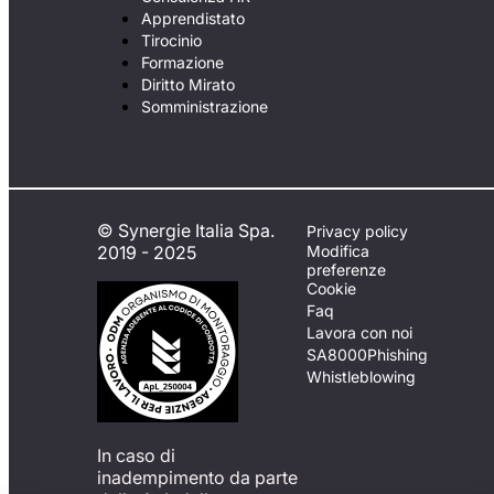
Apprendistato
Tirocinio
Formazione
Diritto Mirato
Somministrazione
© Synergie Italia Spa.
Privacy policy
2019 - 2025
Modifica
preferenze
Cookie
Faq
Lavora con noi
SA8000
Phishing
Whistleblowing
In caso di
inadempimento da parte