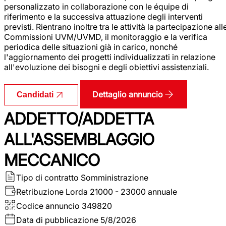
personalizzato in collaborazione con le équipe di
riferimento e la successiva attuazione degli interventi
previsti. Rientrano inoltre tra le attività la partecipazione all
Commissioni UVM/UVMD, il monitoraggio e la verifica
periodica delle situazioni già in carico, nonché
l'aggiornamento dei progetti individualizzati in relazione
all'evoluzione dei bisogni e degli obiettivi assistenziali.
Dettaglio annuncio
Candidati
ADDETTO/ADDETTA
ALL'ASSEMBLAGGIO
MECCANICO
Tipo di contratto
Somministrazione
Retribuzione Lorda
21000 - 23000 annuale
Codice annuncio
349820
Data di pubblicazione
5/8/2026