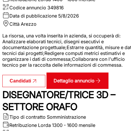
Codice annuncio
349816
Data di pubblicazione
5/8/2026
Città
Arezzo
La risorsa, una volta inserita in azienda, si occuperà di:
Analizzare elaborati tecnici, disegni esecutivi e
documentazione progettuale;Estrarre quantità, misure e dat
tecnici dai progetti;Redigere computi metrici estimativi e
organizzare i dati di commessa;Collaborare con l'ufficio
tecnico per la raccolta delle informazioni di commessa.
Dettaglio annuncio
Candidati
DISEGNATORE/TRICE 3D –
SETTORE ORAFO
Tipo di contratto
Somministrazione
Retribuzione Lorda
1300 - 1600 mensile