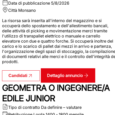
Data di pubblicazione
5/8/2026
Città
Monsano
La risorsa sarà inserita all'interno del magazzino e si
occuperà dello spostamento e dell'allestimento bancali,
delle attività di picking e movimentazione merci tramite
l'utilizzo di transpallet elettrico o manuale e carrello
elevatore con due e quattro forche. Si occuperà inoltre del
carico e lo scarico di pallet dai mezzi in arrivo e partenza,
l'organizzazione degli spazi di stoccaggio, la compilazion
di documenti relativi alle merci e il controllo dell'integrità d
prodotti.
Dettaglio annuncio
Candidati
GEOMETRA O INGEGNERE/A
EDILE JUNIOR
Tipo di contratto
Da definire – valutare
Retribuzione Lorda
1400 - 1800 mensile