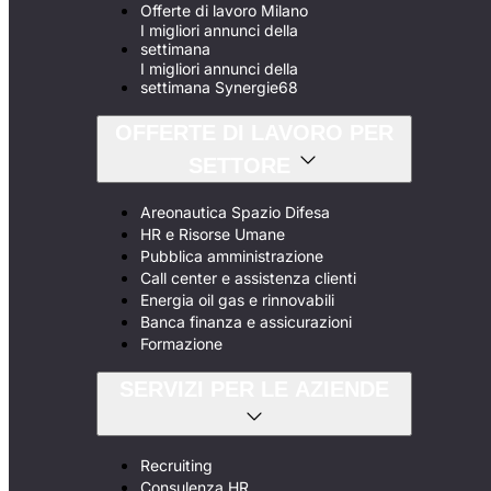
Offerte di lavoro Milano
I migliori annunci della
settimana
I migliori annunci della
settimana Synergie68
OFFERTE DI LAVORO PER
SETTORE
Areonautica Spazio Difesa
HR e Risorse Umane
Pubblica amministrazione
Call center e assistenza clienti
Energia oil gas e rinnovabili
Banca finanza e assicurazioni
Formazione
SERVIZI PER LE AZIENDE
Recruiting
Consulenza HR