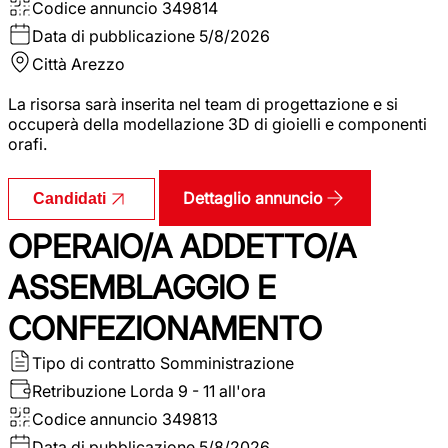
Codice annuncio
349814
Data di pubblicazione
5/8/2026
Città
Arezzo
La risorsa sarà inserita nel team di progettazione e si
occuperà della modellazione 3D di gioielli e componenti
orafi.
Dettaglio annuncio
Candidati
OPERAIO/A ADDETTO/A
ASSEMBLAGGIO E
CONFEZIONAMENTO
Tipo di contratto
Somministrazione
Retribuzione Lorda
9 - 11 all'ora
Codice annuncio
349813
Data di pubblicazione
5/8/2026