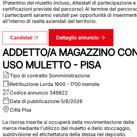
(Patentino del muletto incluso, Attestati di partecipazione e
certificazioni previste dal percorso) Al termine del percors
i partecipanti saranno valutati per opportunità di inserimen
all'interno di realtà aziendali del territorio.
Dettaglio annuncio
Candidati
ADDETTO/A MAGAZZINO CO
USO MULETTO - PISA
Tipo di contratto
Somministrazione
Retribuzione Lorda
1600 - 1700 mensile
Codice annuncio
349822
Data di pubblicazione
5/8/2026
Città
Pisa
La risorsa inserita si occuperà della movimentazione della
merce mediante l'utilizzo del muletto e dello stoccaggio,
suddivisione ed etichettatura della stessa nel deposito.