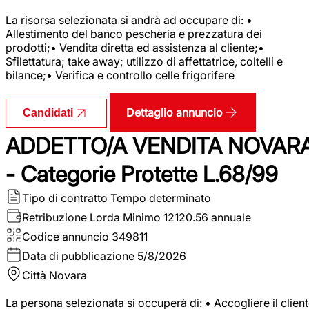
La risorsa selezionata si andrà ad occupare di: •
Allestimento del banco pescheria e prezzatura dei
prodotti;• Vendita diretta ed assistenza al cliente;•
Sfilettatura; take away; utilizzo di affettatrice, coltelli e
bilance;• Verifica e controllo celle frigorifere
Dettaglio annuncio
Candidati
ADDETTO/A VENDITA NOVAR
- Categorie Protette L.68/99
Tipo di contratto
Tempo determinato
Retribuzione Lorda
Minimo 12120.56 annuale
Codice annuncio
349811
Data di pubblicazione
5/8/2026
Città
Novara
La persona selezionata si occuperà di: • Accogliere il clien