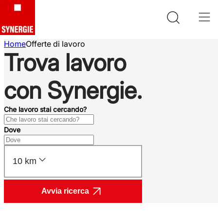
Home
Offerte di lavoro
Trova lavoro
con Synergie.
Che lavoro stai cercando?
Dove
10 km
Avvia ricerca