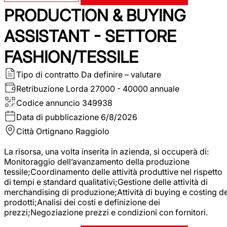
PRODUCTION & BUYING
ASSISTANT - SETTORE
FASHION/TESSILE
Tipo di contratto
Da definire – valutare
Retribuzione Lorda
27000 - 40000 annuale
Codice annuncio
349938
Data di pubblicazione
6/8/2026
Città
Ortignano Raggiolo
La risorsa, una volta inserita in azienda, si occuperà di:
Monitoraggio dell’avanzamento della produzione
tessile;Coordinamento delle attività produttive nel rispetto
di tempi e standard qualitativi;Gestione delle attività di
merchandising di produzione;Attività di buying e costing de
prodotti;Analisi dei costi e definizione dei
prezzi;Negoziazione prezzi e condizioni con fornitori.