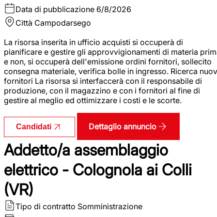
Data di pubblicazione
6/8/2026
Città
Campodarsego
La risorsa inserita in ufficio acquisti si occuperà di
pianificare e gestire gli approvvigionamenti di materia pri
e non, si occuperà dell'emissione ordini fornitori, sollecito
consegna materiale, verifica bolle in ingresso. Ricerca nuov
fornitori La risorsa si interfaccerà con il responsabile di
produzione, con il magazzino e con i fornitori al fine di
gestire al meglio ed ottimizzare i costi e le scorte.
Dettaglio annuncio
Candidati
Addetto/a assemblaggio
elettrico - Colognola ai Colli
(VR)
Tipo di contratto
Somministrazione