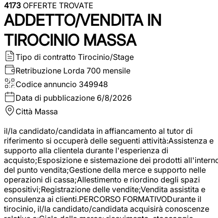
4173
OFFERTE TROVATE
ADDETTO/VENDITA IN
TIROCINIO MASSA
Tipo di contratto
Tirocinio/Stage
Retribuzione Lorda
700 mensile
Codice annuncio
349948
Data di pubblicazione
6/8/2026
Città
Massa
il/la candidato/candidata in affiancamento al tutor di
riferimento si occuperà delle seguenti attività:Assistenza e
supporto alla clientela durante l'esperienza di
acquisto;Esposizione e sistemazione dei prodotti all'intern
del punto vendita;Gestione della merce e supporto nelle
operazioni di cassa;Allestimento e riordino degli spazi
espositivi;Registrazione delle vendite;Vendita assistita e
consulenza ai clienti.PERCORSO FORMATIVODurante il
tirocinio, il/la candidato/candidata acquisirà conoscenze