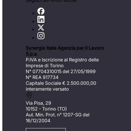
Seguici sui nostri social
Synergie Italia Agenzia per il Lavoro
S.p.a.
P.IVA e Iscrizione al Registro delle
Imprese di Torino
N° 07704310015 del 27/05/1999
N° REA 917734
Capitale Sociale €
2.500.000,00
interamente versato
Via Pisa, 29
10152 - Torino (TO)
Aut. Min. Prot. n° 1207-SG del
16/12/2004