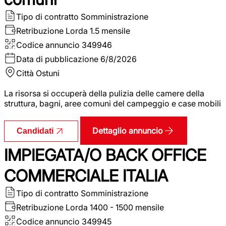
Tipo di contratto
Somministrazione
Retribuzione Lorda
1.5 mensile
Codice annuncio
349946
Data di pubblicazione
6/8/2026
Città
Ostuni
La risorsa si occuperà della pulizia delle camere della
struttura, bagni, aree comuni del campeggio e case mobili
Dettaglio annuncio
Candidati
IMPIEGATA/O BACK OFFICE
COMMERCIALE ITALIA
Tipo di contratto
Somministrazione
Retribuzione Lorda
1400 - 1500 mensile
Codice annuncio
349945