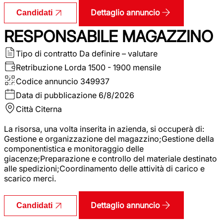
Dettaglio annuncio
Candidati
RESPONSABILE MAGAZZINO
Tipo di contratto
Da definire – valutare
Retribuzione Lorda
1500 - 1900 mensile
Codice annuncio
349937
Data di pubblicazione
6/8/2026
Città
Citerna
La risorsa, una volta inserita in azienda, si occuperà di:
Gestione e organizzazione del magazzino;Gestione della
componentistica e monitoraggio delle
giacenze;Preparazione e controllo del materiale destinato
alle spedizioni;Coordinamento delle attività di carico e
scarico merci.
Dettaglio annuncio
Candidati