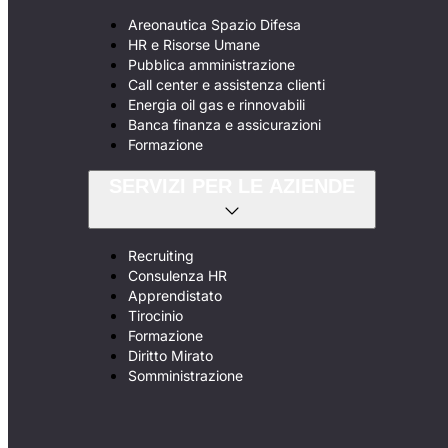
Areonautica Spazio Difesa
HR e Risorse Umane
Pubblica amministrazione
Call center e assistenza clienti
Energia oil gas e rinnovabili
Banca finanza e assicurazioni
Formazione
SERVIZI PER LE AZIENDE
Recruiting
Consulenza HR
Apprendistato
Tirocinio
Formazione
Diritto Mirato
Somministrazione