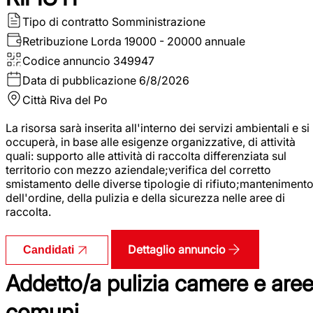
Tipo di contratto
Somministrazione
Retribuzione Lorda
19000 - 20000 annuale
Codice annuncio
349947
Data di pubblicazione
6/8/2026
Città
Riva del Po
La risorsa sarà inserita all'interno dei servizi ambientali e si
occuperà, in base alle esigenze organizzative, di attività
quali: supporto alle attività di raccolta differenziata sul
territorio con mezzo aziendale;verifica del corretto
smistamento delle diverse tipologie di rifiuto;manteniment
dell'ordine, della pulizia e della sicurezza nelle aree di
raccolta.
Dettaglio annuncio
Candidati
Addetto/a pulizia camere e are
comuni