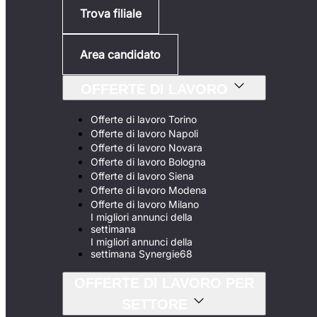
Trova filiale
Area candidato
OFFERTE DI LAVORO
Offerte di lavoro Torino
Offerte di lavoro Napoli
Offerte di lavoro Novara
Offerte di lavoro Bologna
Offerte di lavoro Siena
Offerte di lavoro Modena
Offerte di lavoro Milano
I migliori annunci della
settimana
I migliori annunci della
settimana Synergie68
OFFERTE DI LAVORO PER
SETTORE