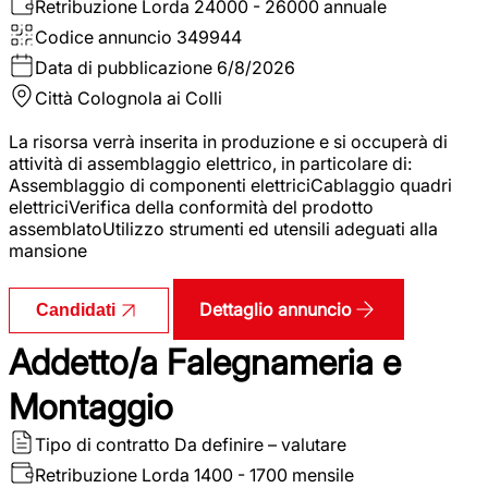
Retribuzione Lorda
24000 - 26000 annuale
Codice annuncio
349944
Data di pubblicazione
6/8/2026
Città
Colognola ai Colli
La risorsa verrà inserita in produzione e si occuperà di
attività di assemblaggio elettrico, in particolare di:
Assemblaggio di componenti elettriciCablaggio quadri
elettriciVerifica della conformità del prodotto
assemblatoUtilizzo strumenti ed utensili adeguati alla
mansione
Dettaglio annuncio
Candidati
Addetto/a Falegnameria e
Montaggio
Tipo di contratto
Da definire – valutare
Retribuzione Lorda
1400 - 1700 mensile