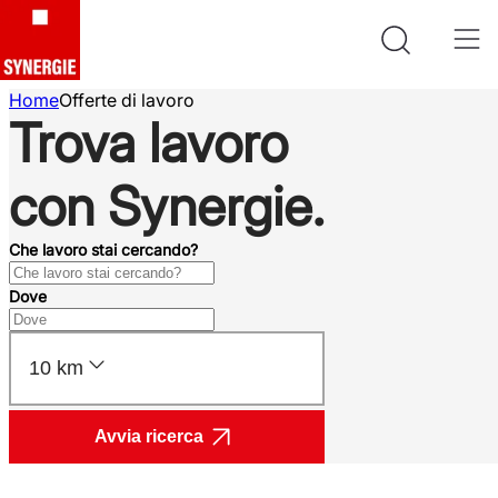
Home
Offerte di lavoro
Trova lavoro
con Synergie.
Che lavoro stai cercando?
Dove
10 km
Avvia ricerca