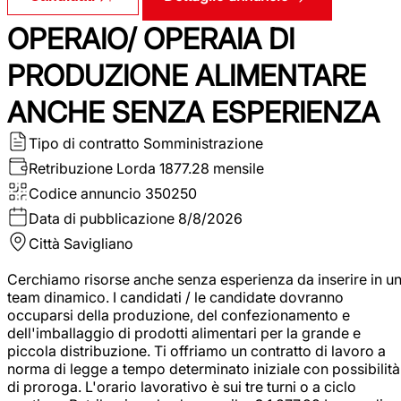
OPERAIO/ OPERAIA DI
PRODUZIONE ALIMENTARE
ANCHE SENZA ESPERIENZA
Tipo di contratto
Somministrazione
Retribuzione Lorda
1877.28 mensile
Codice annuncio
350250
Data di pubblicazione
8/8/2026
Città
Savigliano
Cerchiamo risorse anche senza esperienza da inserire in u
team dinamico. I candidati / le candidate dovranno
occuparsi della produzione, del confezionamento e
dell'imballaggio di prodotti alimentari per la grande e
piccola distribuzione. Ti offriamo un contratto di lavoro a
norma di legge a tempo determinato iniziale con possibilità
di proroga. L'orario lavorativo è sui tre turni o a ciclo