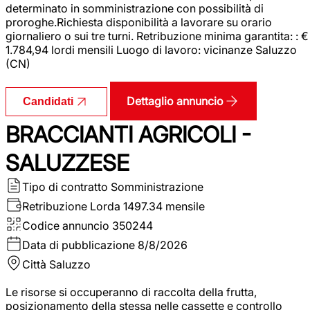
determinato in somministrazione con possibilità di
proroghe.Richiesta disponibilità a lavorare su orario
giornaliero o sui tre turni. Retribuzione minima garantita: : €
1.784,94 lordi mensili Luogo di lavoro: vicinanze Saluzzo
(CN)
Dettaglio annuncio
Candidati
BRACCIANTI AGRICOLI -
SALUZZESE
Tipo di contratto
Somministrazione
Retribuzione Lorda
1497.34 mensile
Codice annuncio
350244
Data di pubblicazione
8/8/2026
Città
Saluzzo
Le risorse si occuperanno di raccolta della frutta,
posizionamento della stessa nelle cassette e controllo