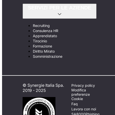
SERVIZI PER LE AZIENDE
Recruiting
Consulenza HR
Apprendistato
Tirocinio
Formazione
Diritto Mirato
Somministrazione
© Synergie Italia Spa.
Privacy policy
2019 - 2025
Modifica
preferenze
Cookie
Faq
Lavora con noi
SA8000
Phishing