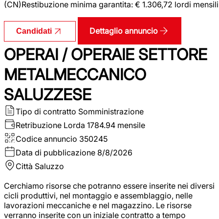
(CN)Restibuzione minima garantita: € 1.306,72 lordi mensili
Dettaglio annuncio
Candidati
OPERAI / OPERAIE SETTORE
METALMECCANICO
SALUZZESE
Tipo di contratto
Somministrazione
Retribuzione Lorda
1784.94 mensile
Codice annuncio
350245
Data di pubblicazione
8/8/2026
Città
Saluzzo
Cerchiamo risorse che potranno essere inserite nei diversi
cicli produttivi, nel montaggio e assemblaggio, nelle
lavorazioni meccaniche e nel magazzino. Le risorse
verranno inserite con un iniziale contratto a tempo