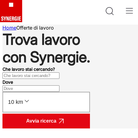
Home
Offerte di lavoro
Trova lavoro
con Synergie.
Che lavoro stai cercando?
Dove
10 km
Avvia ricerca