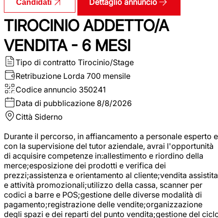
Dettaglio annuncio
Candidati
TIROCINIO ADDETTO/A
VENDITA - 6 MESI
Tipo di contratto
Tirocinio/Stage
Retribuzione Lorda
700 mensile
Codice annuncio
350241
Data di pubblicazione
8/8/2026
Città
Siderno
Durante il percorso, in affiancamento a personale esperto e
con la supervisione del tutor aziendale, avrai l'opportunità
di acquisire competenze in:allestimento e riordino della
merce;esposizione dei prodotti e verifica dei
prezzi;assistenza e orientamento al cliente;vendita assistita
e attività promozionali;utilizzo della cassa, scanner per
codici a barre e POS;gestione delle diverse modalità di
pagamento;registrazione delle vendite;organizzazione
degli spazi e dei reparti del punto vendita;gestione del cicl