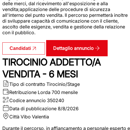
delle merci, dal ricevimento all'esposizione e alla
vendita;applicazione delle procedure di sicurezza
all'interno del punto vendita. Il percorso permetterà inoltre
di sviluppare capacità di comunicazione con il cliente,
ascolto delle esigenze, vendita e gestione della relazione
con il pubblico.
Dettaglio annuncio
Candidati
TIROCINIO ADDETTO/A
VENDITA - 6 MESI
Tipo di contratto
Tirocinio/Stage
Retribuzione Lorda
700 mensile
Codice annuncio
350240
Data di pubblicazione
8/8/2026
Città
Vibo Valentia
Durante il percorso, in affiancamento a personale esperto e