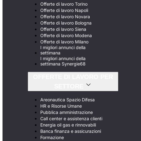
Offerte di lavoro Torino
Offerte di lavoro Napoli
Offerte di lavoro Novara
Offerte di lavoro Bologna
Offerte di lavoro Siena
Offerte di lavoro Modena
Offerte di lavoro Milano
I migliori annunci della
settimana
I migliori annunci della
settimana Synergie68
OFFERTE DI LAVORO PER
SETTORE
Areonautica Spazio Difesa
HR e Risorse Umane
Pubblica amministrazione
Call center e assistenza clienti
Energia oil gas e rinnovabili
Banca finanza e assicurazioni
Formazione