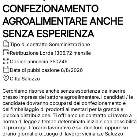
CONFEZIONAMENTO
AGROALIMENTARE ANCHE
SENZA ESPERIENZA
Tipo di contratto
Somministrazione
Retribuzione Lorda
1306.72 mensile
Codice annuncio
350246
Data di pubblicazione
8/8/2026
Città
Saluzzo
Cerchiamo risorse anche senza esperienza da inserire
presso impresa del settore agroalimentare. I candidati / le
candidate dovranno occuparsi del confezionamento e
dell'imballaggio di prodotti alimentari per la grande e
piccola distribuzione. Ti offriamo un contratto di lavoro a
norma di legge a tempo determinato iniziale con possibilità
di proroga. L'orario lavorativo è sui due turni oppure su
orario giornaliero.Luogo di lavoro: vicinanze Saluzzo