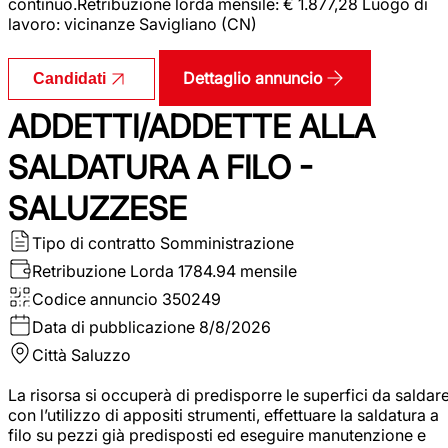
continuo.Retribuzione lorda mensile: € 1.877,28 Luogo di
lavoro: vicinanze Savigliano (CN)
Dettaglio annuncio
Candidati
ADDETTI/ADDETTE ALLA
SALDATURA A FILO -
SALUZZESE
Tipo di contratto
Somministrazione
Retribuzione Lorda
1784.94 mensile
Codice annuncio
350249
Data di pubblicazione
8/8/2026
Città
Saluzzo
La risorsa si occuperà di predisporre le superfici da saldar
con l’utilizzo di appositi strumenti, effettuare la saldatura a
filo su pezzi già predisposti ed eseguire manutenzione e