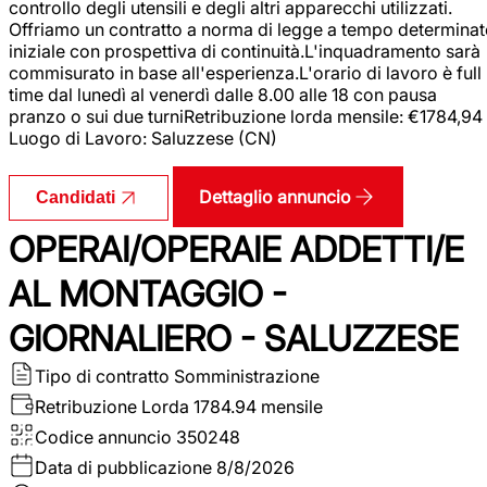
controllo degli utensili e degli altri apparecchi utilizzati.
Offriamo un contratto a norma di legge a tempo determina
iniziale con prospettiva di continuità.L'inquadramento sarà
commisurato in base all'esperienza.L'orario di lavoro è full
time dal lunedì al venerdì dalle 8.00 alle 18 con pausa
pranzo o sui due turniRetribuzione lorda mensile: €1784,94
Luogo di Lavoro: Saluzzese (CN)
Dettaglio annuncio
Candidati
OPERAI/OPERAIE ADDETTI/E
AL MONTAGGIO -
GIORNALIERO - SALUZZESE
Tipo di contratto
Somministrazione
Retribuzione Lorda
1784.94 mensile
Codice annuncio
350248
Data di pubblicazione
8/8/2026