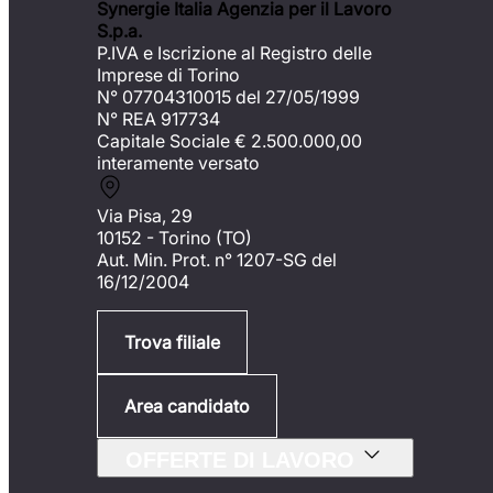
Synergie Italia Agenzia per il Lavoro
S.p.a.
P.IVA e Iscrizione al Registro delle
Imprese di Torino
N° 07704310015 del 27/05/1999
N° REA 917734
Capitale Sociale €
2.500.000,00
interamente versato
Via Pisa, 29
10152 - Torino (TO)
Aut. Min. Prot. n° 1207-SG del
16/12/2004
Trova filiale
Area candidato
OFFERTE DI LAVORO