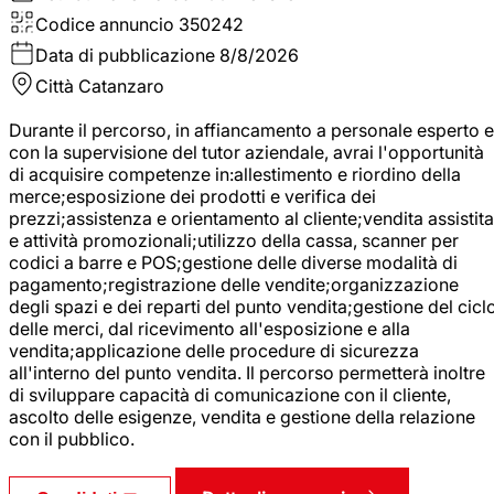
Codice annuncio
350242
Data di pubblicazione
8/8/2026
Città
Catanzaro
Durante il percorso, in affiancamento a personale esperto e
con la supervisione del tutor aziendale, avrai l'opportunità
di acquisire competenze in:allestimento e riordino della
merce;esposizione dei prodotti e verifica dei
prezzi;assistenza e orientamento al cliente;vendita assistita
e attività promozionali;utilizzo della cassa, scanner per
codici a barre e POS;gestione delle diverse modalità di
pagamento;registrazione delle vendite;organizzazione
degli spazi e dei reparti del punto vendita;gestione del cicl
delle merci, dal ricevimento all'esposizione e alla
vendita;applicazione delle procedure di sicurezza
all'interno del punto vendita. Il percorso permetterà inoltre
di sviluppare capacità di comunicazione con il cliente,
ascolto delle esigenze, vendita e gestione della relazione
con il pubblico.