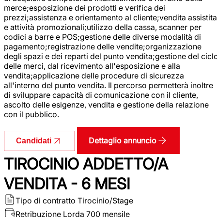
merce;esposizione dei prodotti e verifica dei
prezzi;assistenza e orientamento al cliente;vendita assistita
e attività promozionali;utilizzo della cassa, scanner per
codici a barre e POS;gestione delle diverse modalità di
pagamento;registrazione delle vendite;organizzazione
degli spazi e dei reparti del punto vendita;gestione del cicl
delle merci, dal ricevimento all'esposizione e alla
vendita;applicazione delle procedure di sicurezza
all'interno del punto vendita. Il percorso permetterà inoltre
di sviluppare capacità di comunicazione con il cliente,
ascolto delle esigenze, vendita e gestione della relazione
con il pubblico.
Dettaglio annuncio
Candidati
TIROCINIO ADDETTO/A
VENDITA - 6 MESI
Tipo di contratto
Tirocinio/Stage
Retribuzione Lorda
700 mensile