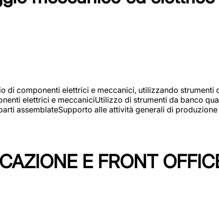
gio di componenti elettrici e meccanici, utilizzando strument
nti elettrici e meccaniciUtilizzo di strumenti da banco quali
arti assemblateSupporto alle attività generali di produzione
ICAZIONE E FRONT OFFIC