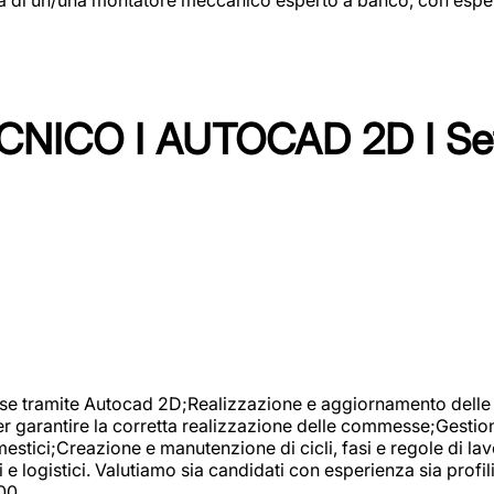
NICO I AUTOCAD 2D I Set
se tramite Autocad 2D;Realizzazione e aggiornamento delle di
er garantire la corretta realizzazione delle commesse;Gestio
estici;Creazione e manutenzione di cicli, fasi e regole di l
e logistici. Valutiamo sia candidati con esperienza sia profi
00.