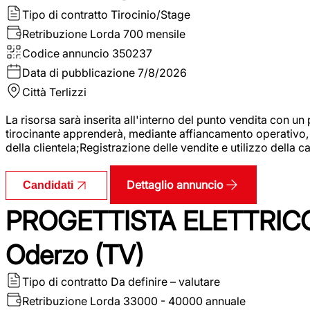
Tipo di contratto
Tirocinio/Stage
Retribuzione Lorda
700 mensile
Codice annuncio
350237
Data di pubblicazione
7/8/2026
Città
Terlizzi
La risorsa sarà inserita all'interno del punto vendita con un
tirocinante apprenderà, mediante affiancamento operativo, l
della clientela;Registrazione delle vendite e utilizzo della 
Dettaglio annuncio
Candidati
PROGETTISTA ELETTRICO
Oderzo (TV)
Tipo di contratto
Da definire – valutare
Retribuzione Lorda
33000 - 40000 annuale