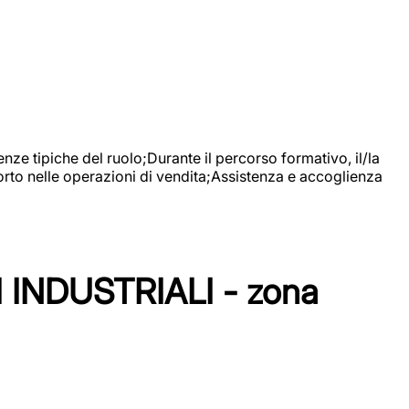
nze tipiche del ruolo;Durante il percorso formativo, il/la
orto nelle operazioni di vendita;Assistenza e accoglienza
NDUSTRIALI - zona