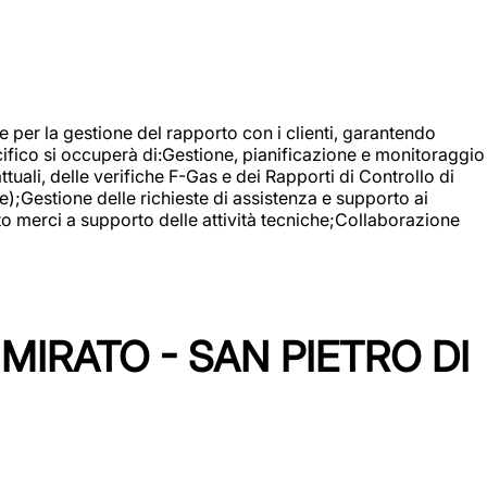
 e per la gestione del rapporto con i clienti, garantendo
cifico si occuperà di:Gestione, pianificazione e monitoraggio
ali, delle verifiche F-Gas e dei Rapporti di Controllo di
);Gestione delle richieste di assistenza e supporto ai
to merci a supporto delle attività tecniche;Collaborazione
IRATO - SAN PIETRO DI