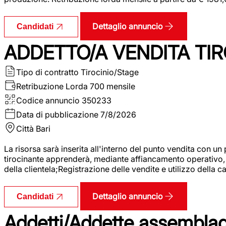
Dettaglio annuncio
Candidati
ADDETTO/A VENDITA TIR
Tipo di contratto
Tirocinio/Stage
Retribuzione Lorda
700 mensile
Codice annuncio
350233
Data di pubblicazione
7/8/2026
Città
Bari
La risorsa sarà inserita all'interno del punto vendita con un
tirocinante apprenderà, mediante affiancamento operativo, l
della clientela;Registrazione delle vendite e utilizzo della 
Dettaglio annuncio
Candidati
Addetti/Addette assemblagg