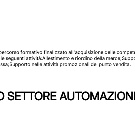
 percorso formativo finalizzato all'acquisizione delle compete
e seguenti attività:Allestimento e riordino della merce;Supp
cassa;Supporto nelle attività promozionali del punto vendita.
 SETTORE AUTOMAZIONI I