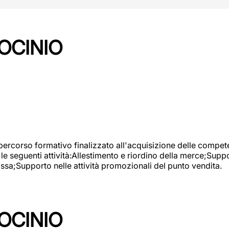
OCINIO
 percorso formativo finalizzato all'acquisizione delle compete
e seguenti attività:Allestimento e riordino della merce;Supp
cassa;Supporto nelle attività promozionali del punto vendita.
OCINIO