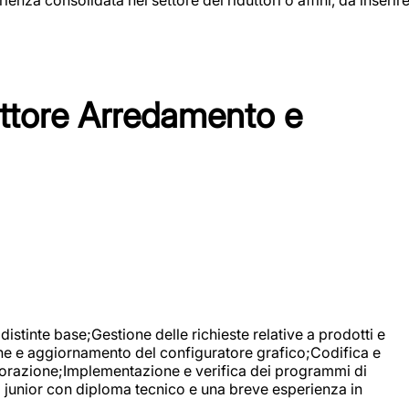
tore Arredamento e
stinte base;Gestione delle richieste relative a prodotti e
ne e aggiornamento del configuratore grafico;Codifica e
avorazione;Implementazione e verifica dei programmi di
li junior con diploma tecnico e una breve esperienza in