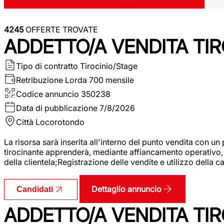
4245
OFFERTE TROVATE
ADDETTO/A VENDITA TIR
Tipo di contratto
Tirocinio/Stage
Retribuzione Lorda
700 mensile
Codice annuncio
350238
Data di pubblicazione
7/8/2026
Città
Locorotondo
La risorsa sarà inserita all'interno del punto vendita con un
tirocinante apprenderà, mediante affiancamento operativo, l
della clientela;Registrazione delle vendite e utilizzo della 
Dettaglio annuncio
Candidati
ADDETTO/A VENDITA TIR