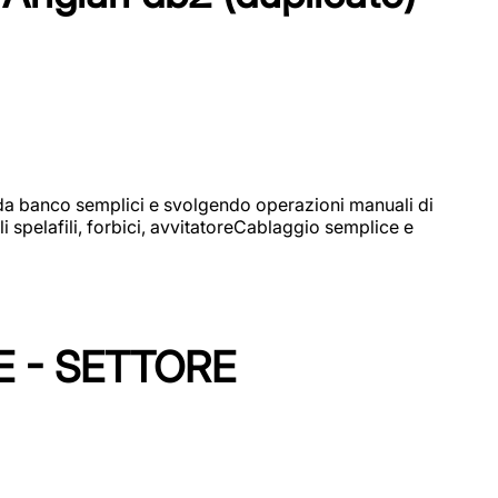
i da banco semplici e svolgendo operazioni manuali di
 spelafili, forbici, avvitatoreCablaggio semplice e
E - SETTORE