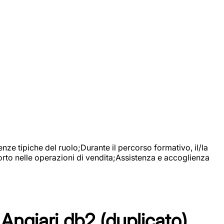
nze tipiche del ruolo;Durante il percorso formativo, il/la
orto nelle operazioni di vendita;Assistenza e accoglienza
Angiari db2 (duplicato)