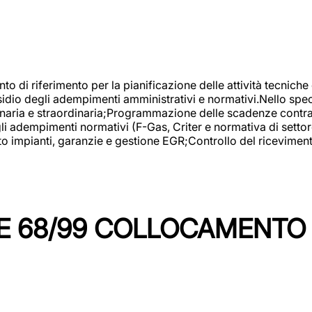
nto di riferimento per la pianificazione delle attività tecniche
esidio degli adempimenti amministrativi e normativi.Nello spe
inaria e straordinaria;Programmazione delle scadenze contrattu
 adempimenti normativi (F-Gas, Criter e normativa di settore
to impianti, garanzie e gestione EGR;Controllo del ricevimen
 68/99 COLLOCAMENTO M