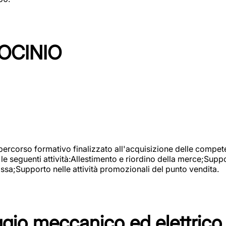
OCINIO
 percorso formativo finalizzato all'acquisizione delle compete
e seguenti attività:Allestimento e riordino della merce;Supp
cassa;Supporto nelle attività promozionali del punto vendita.
io meccanico ed elettrico 