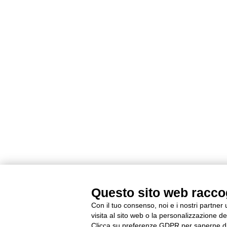
Questo sito web raccogl
Con il tuo consenso, noi e i nostri partner
visita al sito web o la personalizzazione deg
Clicca su preferenze GDPR per saperne di