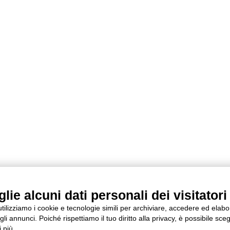
ie alcuni dati personali dei visitatori 
 utilizziamo i cookie e tecnologie simili per archiviare, accedere ed elab
li annunci. Poiché rispettiamo il tuo diritto alla privacy, è possibile sceg
 più.