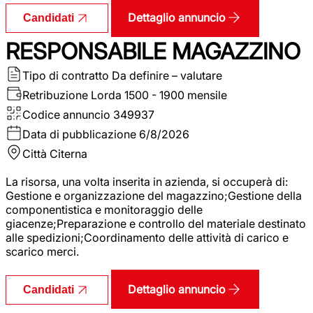
Dettaglio annuncio
Candidati
RESPONSABILE MAGAZZINO
Tipo di contratto
Da definire – valutare
Retribuzione Lorda
1500 - 1900 mensile
Codice annuncio
349937
Data di pubblicazione
6/8/2026
Città
Citerna
La risorsa, una volta inserita in azienda, si occuperà di:
Gestione e organizzazione del magazzino;Gestione della
componentistica e monitoraggio delle
giacenze;Preparazione e controllo del materiale destinato
alle spedizioni;Coordinamento delle attività di carico e
scarico merci.
Dettaglio annuncio
Candidati