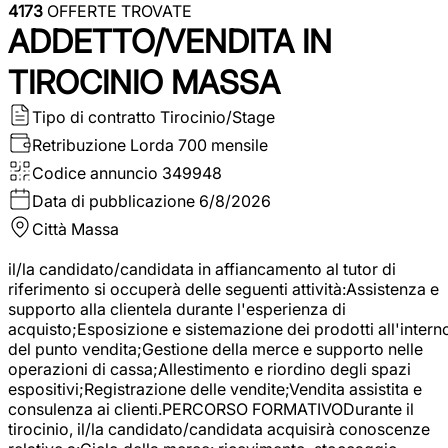
4173
OFFERTE TROVATE
ADDETTO/VENDITA IN
TIROCINIO MASSA
Tipo di contratto
Tirocinio/Stage
Retribuzione Lorda
700 mensile
Codice annuncio
349948
Data di pubblicazione
6/8/2026
Città
Massa
il/la candidato/candidata in affiancamento al tutor di
riferimento si occuperà delle seguenti attività:Assistenza e
supporto alla clientela durante l'esperienza di
acquisto;Esposizione e sistemazione dei prodotti all'intern
del punto vendita;Gestione della merce e supporto nelle
operazioni di cassa;Allestimento e riordino degli spazi
espositivi;Registrazione delle vendite;Vendita assistita e
consulenza ai clienti.PERCORSO FORMATIVODurante il
tirocinio, il/la candidato/candidata acquisirà conoscenze