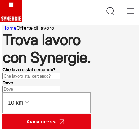
Home
Offerte di lavoro
Trova lavoro
con Synergie.
Che lavoro stai cercando?
Dove
10 km
Avvia ricerca