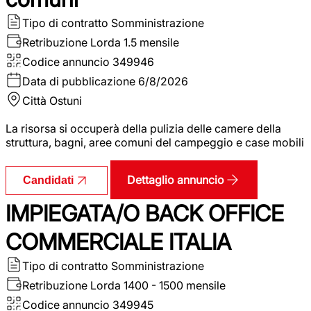
Tipo di contratto
Somministrazione
Retribuzione Lorda
1.5 mensile
Codice annuncio
349946
Data di pubblicazione
6/8/2026
Città
Ostuni
La risorsa si occuperà della pulizia delle camere della
struttura, bagni, aree comuni del campeggio e case mobili
Dettaglio annuncio
Candidati
IMPIEGATA/O BACK OFFICE
COMMERCIALE ITALIA
Tipo di contratto
Somministrazione
Retribuzione Lorda
1400 - 1500 mensile
Codice annuncio
349945