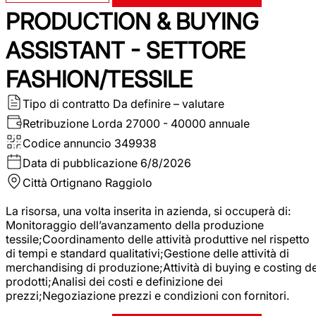
PRODUCTION & BUYING
ASSISTANT - SETTORE
FASHION/TESSILE
Tipo di contratto
Da definire – valutare
Retribuzione Lorda
27000 - 40000 annuale
Codice annuncio
349938
Data di pubblicazione
6/8/2026
Città
Ortignano Raggiolo
La risorsa, una volta inserita in azienda, si occuperà di:
Monitoraggio dell’avanzamento della produzione
tessile;Coordinamento delle attività produttive nel rispetto
di tempi e standard qualitativi;Gestione delle attività di
merchandising di produzione;Attività di buying e costing de
prodotti;Analisi dei costi e definizione dei
prezzi;Negoziazione prezzi e condizioni con fornitori.