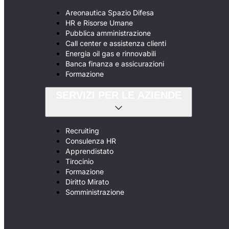
Areonautica Spazio Difesa
HR e Risorse Umane
Pubblica amministrazione
Call center e assistenza clienti
Energia oil gas e rinnovabili
Banca finanza e assicurazioni
Formazione
SERVIZI PER LE AZIENDE
Recruiting
Consulenza HR
Apprendistato
Tirocinio
Formazione
Diritto Mirato
Somministrazione