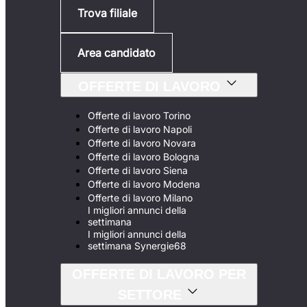
Trova filiale
Area candidato
OFFERTE DI LAVORO
Offerte di lavoro Torino
Offerte di lavoro Napoli
Offerte di lavoro Novara
Offerte di lavoro Bologna
Offerte di lavoro Siena
Offerte di lavoro Modena
Offerte di lavoro Milano
I migliori annunci della
settimana
I migliori annunci della
settimana Synergie68
OFFERTE DI LAVORO PER
SETTORE