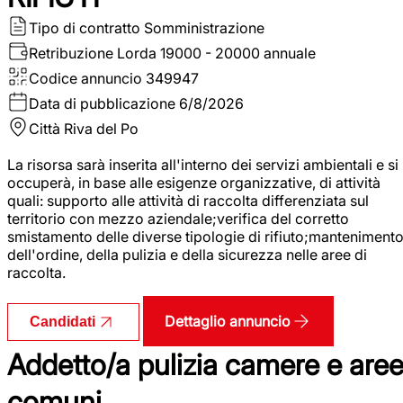
Tipo di contratto
Somministrazione
Retribuzione Lorda
19000 - 20000 annuale
Codice annuncio
349947
Data di pubblicazione
6/8/2026
Città
Riva del Po
La risorsa sarà inserita all'interno dei servizi ambientali e si
occuperà, in base alle esigenze organizzative, di attività
quali: supporto alle attività di raccolta differenziata sul
territorio con mezzo aziendale;verifica del corretto
smistamento delle diverse tipologie di rifiuto;manteniment
dell'ordine, della pulizia e della sicurezza nelle aree di
raccolta.
Dettaglio annuncio
Candidati
Addetto/a pulizia camere e are
comuni