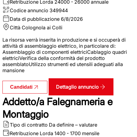
Retribuzione Lorda
24000 - 26000 annuale
Codice annuncio
349944
Data di pubblicazione
6/8/2026
Città
Colognola ai Colli
La risorsa verrà inserita in produzione e si occuperà di
attività di assemblaggio elettrico, in particolare di:
Assemblaggio di componenti elettriciCablaggio quadri
elettriciVerifica della conformità del prodotto
assemblatoUtilizzo strumenti ed utensili adeguati alla
mansione
Dettaglio annuncio
Candidati
Addetto/a Falegnameria e
Montaggio
Tipo di contratto
Da definire – valutare
Retribuzione Lorda
1400 - 1700 mensile