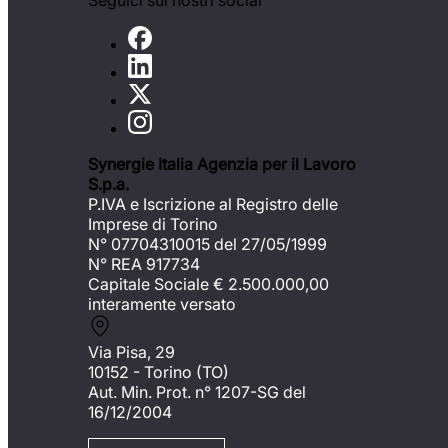
Seguici sui nostri social
Synergie Italia Agenzia per il Lavoro
S.p.a.
P.IVA e Iscrizione al Registro delle
Imprese di Torino
N° 07704310015 del 27/05/1999
N° REA 917734
Capitale Sociale €
2.500.000,00
interamente versato
Via Pisa, 29
10152 - Torino (TO)
Aut. Min. Prot. n° 1207-SG del
16/12/2004