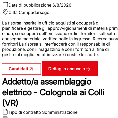
Data di pubblicazione
6/8/2026
Città
Campodarsego
La risorsa inserita in ufficio acquisti si occuperà di
pianificare e gestire gli approvvigionamenti di materia pri
e non, si occuperà dell'emissione ordini fornitori, sollecito
consegna materiale, verifica bolle in ingresso. Ricerca nuov
fornitori La risorsa si interfaccerà con il responsabile di
produzione, con il magazzino e con i fornitori al fine di
gestire al meglio ed ottimizzare i costi e le scorte.
Dettaglio annuncio
Candidati
Addetto/a assemblaggio
elettrico - Colognola ai Colli
(VR)
Tipo di contratto
Somministrazione