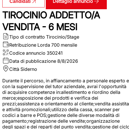
Dettaglio annuncio
Candidati
TIROCINIO ADDETTO/A
VENDITA - 6 MESI
Tipo di contratto
Tirocinio/Stage
Retribuzione Lorda
700 mensile
Codice annuncio
350241
Data di pubblicazione
8/8/2026
Città
Siderno
Durante il percorso, in affiancamento a personale esperto e
con la supervisione del tutor aziendale, avrai l'opportunità
di acquisire competenze in:allestimento e riordino della
merce;esposizione dei prodotti e verifica dei
prezzi;assistenza e orientamento al cliente;vendita assistita
e attività promozionali;utilizzo della cassa, scanner per
codici a barre e POS;gestione delle diverse modalità di
pagamento;registrazione delle vendite;organizzazione
degli spazi e dei reparti del punto vendita;gestione del cicl