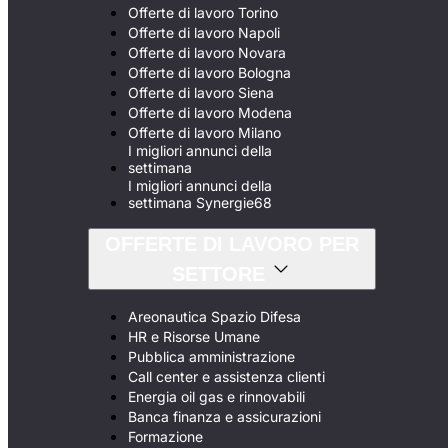
Offerte di lavoro Torino
Offerte di lavoro Napoli
Offerte di lavoro Novara
Offerte di lavoro Bologna
Offerte di lavoro Siena
Offerte di lavoro Modena
Offerte di lavoro Milano
I migliori annunci della
settimana
I migliori annunci della
settimana Synergie68
OFFERTE DI LAVORO PER
SETTORE
Areonautica Spazio Difesa
HR e Risorse Umane
Pubblica amministrazione
Call center e assistenza clienti
Energia oil gas e rinnovabili
Banca finanza e assicurazioni
Formazione