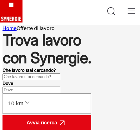
Home
Offerte di lavoro
Trova lavoro
con Synergie.
Che lavoro stai cercando?
Dove
10 km
Avvia ricerca