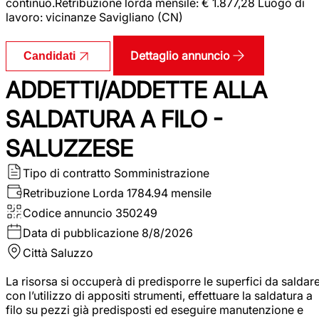
continuo.Retribuzione lorda mensile: € 1.877,28 Luogo di
lavoro: vicinanze Savigliano (CN)
Dettaglio annuncio
Candidati
ADDETTI/ADDETTE ALLA
SALDATURA A FILO -
SALUZZESE
Tipo di contratto
Somministrazione
Retribuzione Lorda
1784.94 mensile
Codice annuncio
350249
Data di pubblicazione
8/8/2026
Città
Saluzzo
La risorsa si occuperà di predisporre le superfici da saldar
con l’utilizzo di appositi strumenti, effettuare la saldatura a
filo su pezzi già predisposti ed eseguire manutenzione e