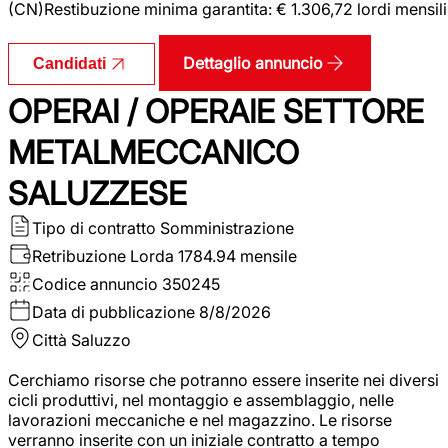
(CN)Restibuzione minima garantita: € 1.306,72 lordi mensili
Dettaglio annuncio
Candidati
OPERAI / OPERAIE SETTORE
METALMECCANICO
SALUZZESE
Tipo di contratto
Somministrazione
Retribuzione Lorda
1784.94 mensile
Codice annuncio
350245
Data di pubblicazione
8/8/2026
Città
Saluzzo
Cerchiamo risorse che potranno essere inserite nei diversi
cicli produttivi, nel montaggio e assemblaggio, nelle
lavorazioni meccaniche e nel magazzino. Le risorse
verranno inserite con un iniziale contratto a tempo