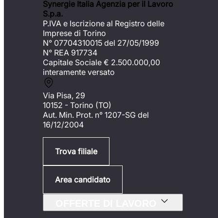
Synergie Italia Agenzia per il Lavoro
S.p.a.
P.IVA e Iscrizione al Registro delle
Imprese di Torino
N° 07704310015 del 27/05/1999
N° REA 917734
Capitale Sociale €
2.500.000,00
interamente versato
Via Pisa, 29
10152 - Torino (TO)
Aut. Min. Prot. n° 1207-SG del
16/12/2004
Trova filiale
Area candidato
OFFERTE DI LAVORO