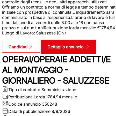
controllo degli utensili e degli altri apparecchi utilizzati.
Offriamo un contratto a norma di legge a tempo determina
iniziale con prospettiva di continuità.L'inquadramento sarà
commisurato in base all'esperienza.L'orario di lavoro è full
time dal lunedì al venerdì dalle 8.00 alle 18 con pausa
pranzo o sui due turniRetribuzione lorda mensile: €1784,94
Luogo di Lavoro: Saluzzese (CN)
Dettaglio annuncio
Candidati
OPERAI/OPERAIE ADDETTI/E
AL MONTAGGIO -
GIORNALIERO - SALUZZESE
Tipo di contratto
Somministrazione
Retribuzione Lorda
1784.94 mensile
Codice annuncio
350248
Data di pubblicazione
8/8/2026