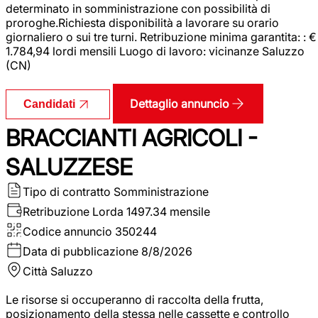
determinato in somministrazione con possibilità di
proroghe.Richiesta disponibilità a lavorare su orario
giornaliero o sui tre turni. Retribuzione minima garantita: : €
1.784,94 lordi mensili Luogo di lavoro: vicinanze Saluzzo
(CN)
Dettaglio annuncio
Candidati
BRACCIANTI AGRICOLI -
SALUZZESE
Tipo di contratto
Somministrazione
Retribuzione Lorda
1497.34 mensile
Codice annuncio
350244
Data di pubblicazione
8/8/2026
Città
Saluzzo
Le risorse si occuperanno di raccolta della frutta,
posizionamento della stessa nelle cassette e controllo