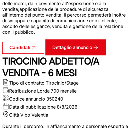
delle merci, dal ricevimento all'esposizione e alla
vendita;applicazione delle procedure di sicurezza
all'interno del punto vendita. Il percorso permetterà inoltre
di sviluppare capacità di comunicazione con il cliente,
ascolto delle esigenze, vendita e gestione della relazione
con il pubblico.
Dettaglio annuncio
Candidati
TIROCINIO ADDETTO/A
VENDITA - 6 MESI
Tipo di contratto
Tirocinio/Stage
Retribuzione Lorda
700 mensile
Codice annuncio
350240
Data di pubblicazione
8/8/2026
Città
Vibo Valentia
Durante il percorso, in affiancamento a personale esperto e