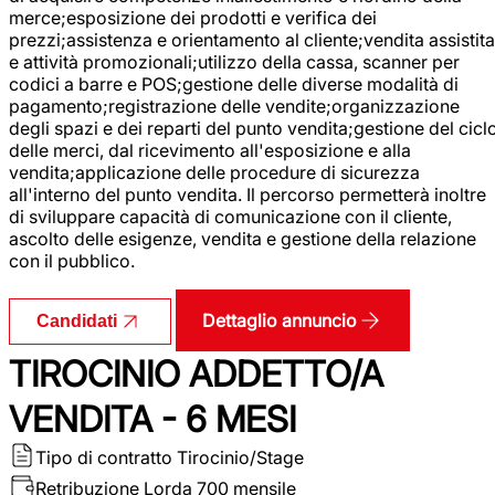
merce;esposizione dei prodotti e verifica dei
prezzi;assistenza e orientamento al cliente;vendita assistita
e attività promozionali;utilizzo della cassa, scanner per
codici a barre e POS;gestione delle diverse modalità di
pagamento;registrazione delle vendite;organizzazione
degli spazi e dei reparti del punto vendita;gestione del cicl
delle merci, dal ricevimento all'esposizione e alla
vendita;applicazione delle procedure di sicurezza
all'interno del punto vendita. Il percorso permetterà inoltre
di sviluppare capacità di comunicazione con il cliente,
ascolto delle esigenze, vendita e gestione della relazione
con il pubblico.
Dettaglio annuncio
Candidati
TIROCINIO ADDETTO/A
VENDITA - 6 MESI
Tipo di contratto
Tirocinio/Stage
Retribuzione Lorda
700 mensile