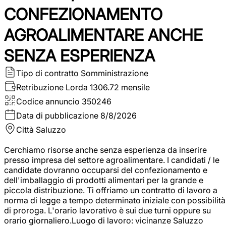
CONFEZIONAMENTO
AGROALIMENTARE ANCHE
SENZA ESPERIENZA
Tipo di contratto
Somministrazione
Retribuzione Lorda
1306.72 mensile
Codice annuncio
350246
Data di pubblicazione
8/8/2026
Città
Saluzzo
Cerchiamo risorse anche senza esperienza da inserire
presso impresa del settore agroalimentare. I candidati / le
candidate dovranno occuparsi del confezionamento e
dell'imballaggio di prodotti alimentari per la grande e
piccola distribuzione. Ti offriamo un contratto di lavoro a
norma di legge a tempo determinato iniziale con possibilità
di proroga. L'orario lavorativo è sui due turni oppure su
orario giornaliero.Luogo di lavoro: vicinanze Saluzzo