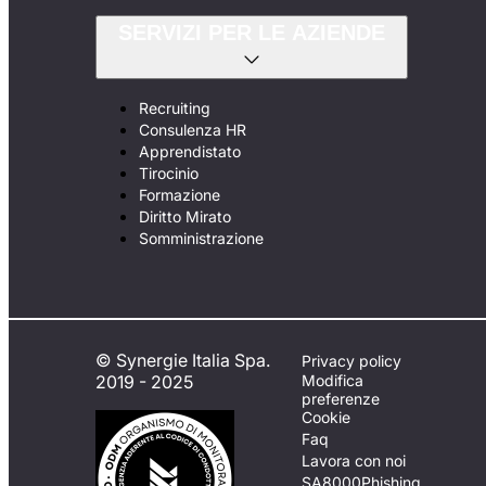
SERVIZI PER LE AZIENDE
Recruiting
Consulenza HR
Apprendistato
Tirocinio
Formazione
Diritto Mirato
Somministrazione
© Synergie Italia Spa.
Privacy policy
2019 - 2025
Modifica
preferenze
Cookie
Faq
Lavora con noi
SA8000
Phishing