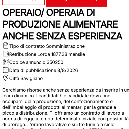
OPERAIO/ OPERAIA DI
PRODUZIONE ALIMENTARE
ANCHE SENZA ESPERIENZA
Tipo di contratto
Somministrazione
Retribuzione Lorda
1877.28 mensile
Codice annuncio
350250
Data di pubblicazione
8/8/2026
Città
Savigliano
Cerchiamo risorse anche senza esperienza da inserire in u
team dinamico. I candidati / le candidate dovranno
occuparsi della produzione, del confezionamento e
dell'imballaggio di prodotti alimentari per la grande e
piccola distribuzione. Ti offriamo un contratto di lavoro a
norma di legge a tempo determinato iniziale con possibilità
di proroga. L'orario lavorativo è sui tre turni o a ciclo