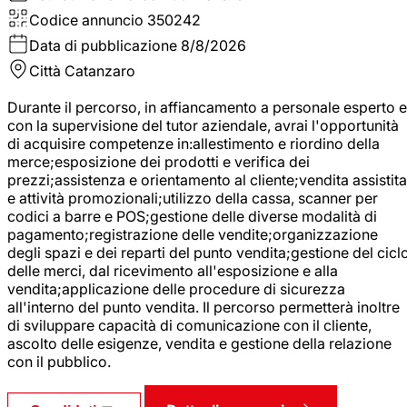
Codice annuncio
350242
Data di pubblicazione
8/8/2026
Città
Catanzaro
Durante il percorso, in affiancamento a personale esperto e
con la supervisione del tutor aziendale, avrai l'opportunità
di acquisire competenze in:allestimento e riordino della
merce;esposizione dei prodotti e verifica dei
prezzi;assistenza e orientamento al cliente;vendita assistita
e attività promozionali;utilizzo della cassa, scanner per
codici a barre e POS;gestione delle diverse modalità di
pagamento;registrazione delle vendite;organizzazione
degli spazi e dei reparti del punto vendita;gestione del cicl
delle merci, dal ricevimento all'esposizione e alla
vendita;applicazione delle procedure di sicurezza
all'interno del punto vendita. Il percorso permetterà inoltre
di sviluppare capacità di comunicazione con il cliente,
ascolto delle esigenze, vendita e gestione della relazione
con il pubblico.