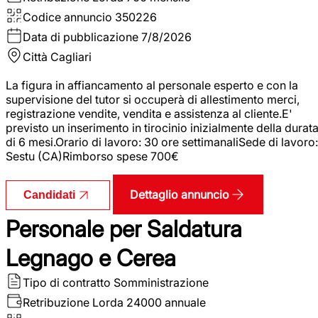
Codice annuncio
350226
Data di pubblicazione
7/8/2026
Città
Cagliari
La figura in affiancamento al personale esperto e con la
supervisione del tutor si occuperà di allestimento merci,
registrazione vendite, vendita e assistenza al cliente.E'
previsto un inserimento in tirocinio inizialmente della durat
di 6 mesi.Orario di lavoro: 30 ore settimanaliSede di lavoro:
Sestu (CA)Rimborso spese 700€
Dettaglio annuncio
Candidati
Personale per Saldatura
Legnago e Cerea
Tipo di contratto
Somministrazione
Retribuzione Lorda
24000 annuale