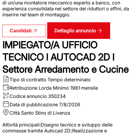
di un/una montatore meccanico esperto a banco, con
esperienza consolidata nel settore dei riduttori o affini, da
inserire nel team di montaggio.
Dettaglio annuncio
Candidati
IMPIEGATO/A UFFICIO
TECNICO I AUTOCAD 2D I
Settore Arredamento e Cucine
Tipo di contratto
Tempo determinato
Retribuzione Lorda
Minimo 1981 mensile
Codice annuncio
350234
Data di pubblicazione
7/8/2026
Città
Santo Stino di Livenza
Attività principali:Disegno tecnico e sviluppo delle
commesse tramite Autocad 2D;Realizzazione e