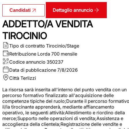
Dettaglio annuncio
Candidati
ADDETTO/A VENDITA
TIROCINIO
Tipo di contratto
Tirocinio/Stage
Retribuzione Lorda
700 mensile
Codice annuncio
350237
Data di pubblicazione
7/8/2026
Città
Terlizzi
La risorsa sarà inserita all'interno del punto vendita con un
percorso formativo finalizzato all'acquisizione delle
competenze tipiche del ruolo;Durante il percorso formativo
il/la tirocinante apprenderà, mediante affiancamento
operativo, le seguenti attività:Allestimento e riordino della
merce;Supporto nelle operazioni di vendita;Assistenza e
accoglienza della clientela;Registrazione delle vendite e