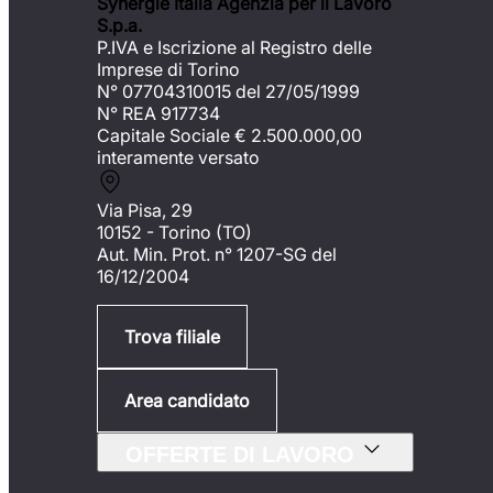
Synergie Italia Agenzia per il Lavoro
S.p.a.
P.IVA e Iscrizione al Registro delle
Imprese di Torino
N° 07704310015 del 27/05/1999
N° REA 917734
Capitale Sociale €
2.500.000,00
interamente versato
Via Pisa, 29
10152 - Torino (TO)
Aut. Min. Prot. n° 1207-SG del
16/12/2004
Trova filiale
Area candidato
OFFERTE DI LAVORO