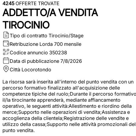
4245
OFFERTE TROVATE
ADDETTO/A VENDITA
TIROCINIO
Tipo di contratto
Tirocinio/Stage
Retribuzione Lorda
700 mensile
Codice annuncio
350238
Data di pubblicazione
7/8/2026
Città
Locorotondo
La risorsa sarà inserita all'interno del punto vendita con un
percorso formativo finalizzato all'acquisizione delle
competenze tipiche del ruolo;Durante il percorso formativo
il/la tirocinante apprenderà, mediante affiancamento
operativo, le seguenti attività:Allestimento e riordino della
merce;Supporto nelle operazioni di vendita;Assistenza e
accoglienza della clientela;Registrazione delle vendite e
utilizzo della cassa;Supporto nelle attività promozionali del
punto vendita.