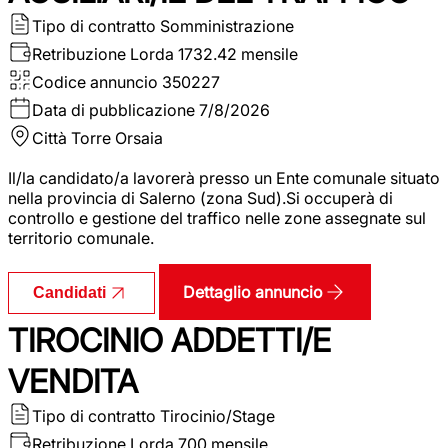
Tipo di contratto
Somministrazione
Retribuzione Lorda
1732.42 mensile
Codice annuncio
350227
Data di pubblicazione
7/8/2026
Città
Torre Orsaia
Il/la candidato/a lavorerà presso un Ente comunale situato
nella provincia di Salerno (zona Sud).Si occuperà di
controllo e gestione del traffico nelle zone assegnate sul
territorio comunale.
Dettaglio annuncio
Candidati
TIROCINIO ADDETTI/E
VENDITA
Tipo di contratto
Tirocinio/Stage
Retribuzione Lorda
700 mensile