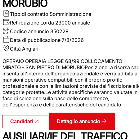
MORUBIO
Tipo di contratto
Somministrazione
Retribuzione Lorda
23000 annuale
Codice annuncio
350228
Data di pubblicazione
7/8/2026
Città
Angiari
OPERAIO OPERAIA LEGGE 68/99 COLLOCAMENTO
MIRATO - SAN PIETRO DI MORUBIOPosizioneLa risorsa sar
inserita all'interno dell'organico aziendale e verrà adibita a
mansioni operative compatibili con il proprio profilo
professionale e con le limitazioni previste dall'iscrizione all
categorie protette.Le attività specifiche saranno valutate in
fase di selezione sulla base delle competenze,
dell'esperienza e delle caratteristiche del candidato.
Dettaglio annuncio
Candidati
AUSILIARI/IE DEL TRAFFICO