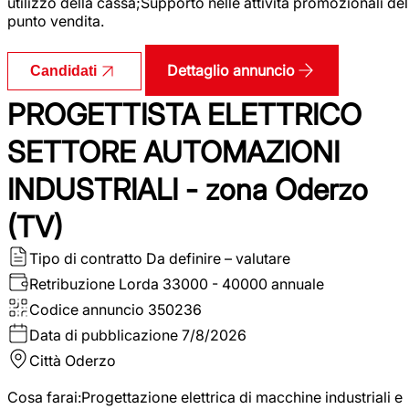
utilizzo della cassa;Supporto nelle attività promozionali del
punto vendita.
Dettaglio annuncio
Candidati
PROGETTISTA ELETTRICO
SETTORE AUTOMAZIONI
INDUSTRIALI - zona Oderzo
(TV)
Tipo di contratto
Da definire – valutare
Retribuzione Lorda
33000 - 40000 annuale
Codice annuncio
350236
Data di pubblicazione
7/8/2026
Città
Oderzo
Cosa farai:Progettazione elettrica di macchine industriali e