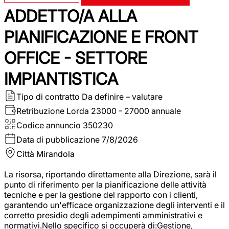
ADDETTO/A ALLA
PIANIFICAZIONE E FRONT
OFFICE - SETTORE
IMPIANTISTICA
Tipo di contratto
Da definire – valutare
Retribuzione Lorda
23000 - 27000 annuale
Codice annuncio
350230
Data di pubblicazione
7/8/2026
Città
Mirandola
La risorsa, riportando direttamente alla Direzione, sarà il
punto di riferimento per la pianificazione delle attività
tecniche e per la gestione del rapporto con i clienti,
garantendo un'efficace organizzazione degli interventi e il
corretto presidio degli adempimenti amministrativi e
normativi.Nello specifico si occuperà di:Gestione,