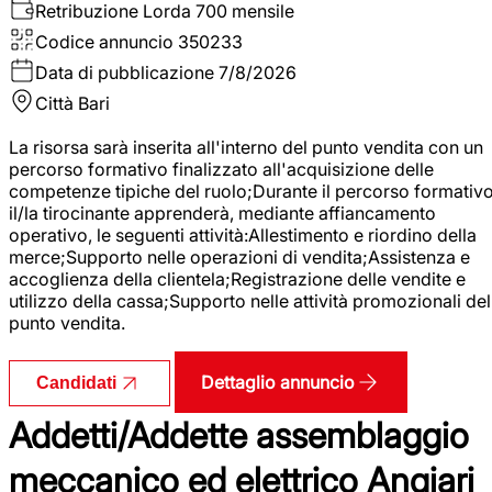
Retribuzione Lorda
700 mensile
Codice annuncio
350233
Data di pubblicazione
7/8/2026
Città
Bari
La risorsa sarà inserita all'interno del punto vendita con un
percorso formativo finalizzato all'acquisizione delle
competenze tipiche del ruolo;Durante il percorso formativo
il/la tirocinante apprenderà, mediante affiancamento
operativo, le seguenti attività:Allestimento e riordino della
merce;Supporto nelle operazioni di vendita;Assistenza e
accoglienza della clientela;Registrazione delle vendite e
utilizzo della cassa;Supporto nelle attività promozionali del
punto vendita.
Dettaglio annuncio
Candidati
Addetti/Addette assemblaggio
meccanico ed elettrico Angiari