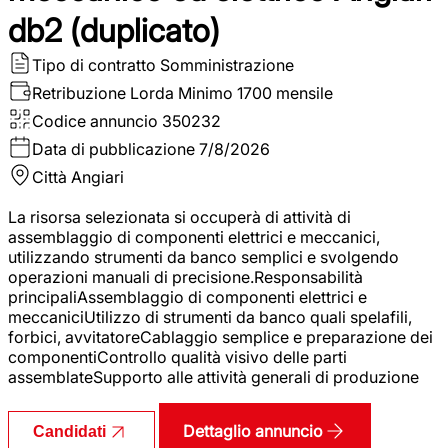
db2 (duplicato)
Tipo di contratto
Somministrazione
Retribuzione Lorda
Minimo 1700 mensile
Codice annuncio
350232
Data di pubblicazione
7/8/2026
Città
Angiari
La risorsa selezionata si occuperà di attività di
assemblaggio di componenti elettrici e meccanici,
utilizzando strumenti da banco semplici e svolgendo
operazioni manuali di precisione.Responsabilità
principaliAssemblaggio di componenti elettrici e
meccaniciUtilizzo di strumenti da banco quali spelafili,
forbici, avvitatoreCablaggio semplice e preparazione dei
componentiControllo qualità visivo delle parti
assemblateSupporto alle attività generali di produzione
Dettaglio annuncio
Candidati