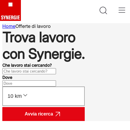
Home
Offerte di lavoro
Trova lavoro
con Synergie.
Che lavoro stai cercando?
Dove
10 km
Avvia ricerca