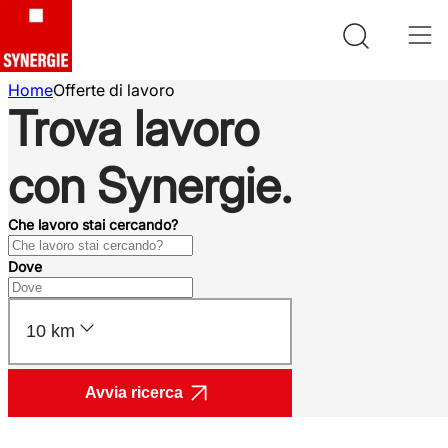
Home
Offerte di lavoro
Trova lavoro
con Synergie.
Che lavoro stai cercando?
Dove
10 km
Avvia ricerca