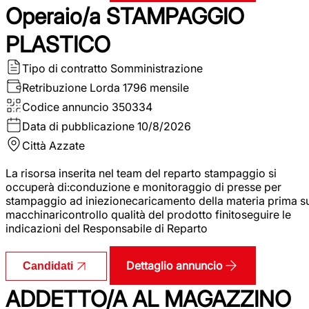
Operaio/a STAMPAGGIO
PLASTICO
Tipo di contratto
Somministrazione
Retribuzione Lorda
1796 mensile
Codice annuncio
350334
Data di pubblicazione
10/8/2026
Città
Azzate
La risorsa inserita nel team del reparto stampaggio si
occuperà di:conduzione e monitoraggio di presse per
stampaggio ad iniezionecaricamento della materia prima s
macchinaricontrollo qualità del prodotto finitoseguire le
indicazioni del Responsabile di Reparto
Dettaglio annuncio
Candidati
ADDETTO/A AL MAGAZZINO