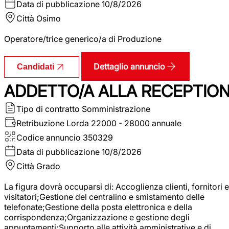
Data di pubblicazione
10/8/2026
Città
Osimo
Operatore/trice generico/a di Produzione
Dettaglio annuncio
Candidati
ADDETTO/A ALLA RECEPTIO
Tipo di contratto
Somministrazione
Retribuzione Lorda
22000 - 28000 annuale
Codice annuncio
350329
Data di pubblicazione
10/8/2026
Città
Grado
La figura dovrà occuparsi di: Accoglienza clienti, fornitori e
visitatori;Gestione del centralino e smistamento delle
telefonate;Gestione della posta elettronica e della
corrispondenza;Organizzazione e gestione degli
appuntamenti;Supporto alle attività amministrative e di