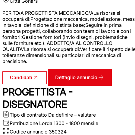
Città
Gonars
PERITO/A PROGETTISTA MECCANICO/ALa risorsa si
occuperà di:Progettazione meccanica, modellazione, mess
in tavola, definizione di distinta base;Seguire in prima
persona progetti, collaborando con team di lavoro e con i
fornitori;Gestione fornitori (invio disegni, problematiche
sulle forniture etc.). ADDETTO/A AL CONTROLLO
QUALITA'La risorsa si occuperà di:Verificare il rispetto dell
tolleranze dimensionali su particolari di meccanica di
precisione.
Dettaglio annuncio
Candidati
PROGETTISTA -
DISEGNATORE
Tipo di contratto
Da definire – valutare
Retribuzione Lorda
1300 - 1800 mensile
Codice annuncio
350324