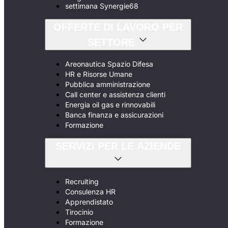
settimana Synergie68
OFFERTE DI LAVORO PER
SETTORE
Areonautica Spazio Difesa
HR e Risorse Umane
Pubblica amministrazione
Call center e assistenza clienti
Energia oil gas e rinnovabili
Banca finanza e assicurazioni
Formazione
SERVIZI PER LE AZIENDE
Recruiting
Consulenza HR
Apprendistato
Tirocinio
Formazione