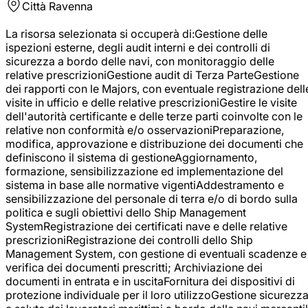
Città
Ravenna
La risorsa selezionata si occuperà di:Gestione delle
ispezioni esterne, degli audit interni e dei controlli di
sicurezza a bordo delle navi, con monitoraggio delle
relative prescrizioniGestione audit di Terza ParteGestione
dei rapporti con le Majors, con eventuale registrazione dell
visite in ufficio e delle relative prescrizioniGestire le visite
dell'autorità certificante e delle terze parti coinvolte con le
relative non conformità e/o osservazioniPreparazione,
modifica, approvazione e distribuzione dei documenti che
definiscono il sistema di gestioneAggiornamento,
formazione, sensibilizzazione ed implementazione del
sistema in base alle normative vigentiAddestramento e
sensibilizzazione del personale di terra e/o di bordo sulla
politica e sugli obiettivi dello Ship Management
SystemRegistrazione dei certificati nave e delle relative
prescrizioniRegistrazione dei controlli dello Ship
Management System, con gestione di eventuali scadenze e
verifica dei documenti prescritti; Archiviazione dei
documenti in entrata e in uscitaFornitura dei dispositivi di
protezione individuale per il loro utilizzoGestione sicurezz