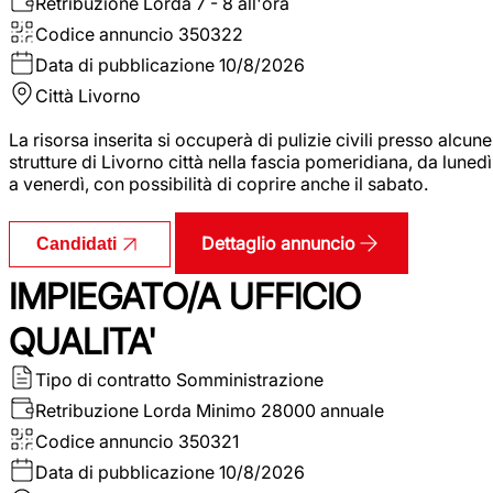
Retribuzione Lorda
7 - 8 all'ora
Codice annuncio
350322
Data di pubblicazione
10/8/2026
Città
Livorno
La risorsa inserita si occuperà di pulizie civili presso alcune
strutture di Livorno città nella fascia pomeridiana, da lunedì
a venerdì, con possibilità di coprire anche il sabato.
Dettaglio annuncio
Candidati
IMPIEGATO/A UFFICIO
QUALITA'
Tipo di contratto
Somministrazione
Retribuzione Lorda
Minimo 28000 annuale
Codice annuncio
350321
Data di pubblicazione
10/8/2026