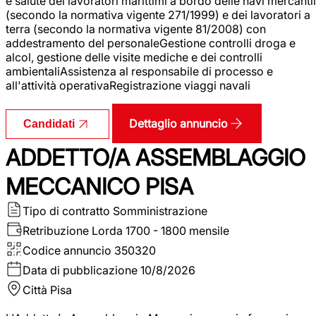
e salute dei lavoratori marittimi a bordo delle navi mercantil
(secondo la normativa vigente 271/1999) e dei lavoratori a
terra (secondo la normativa vigente 81/2008) con
addestramento del personaleGestione controlli droga e
alcol, gestione delle visite mediche e dei controlli
ambientaliAssistenza al responsabile di processo e
all'attività operativaRegistrazione viaggi navali
Dettaglio annuncio
Candidati
ADDETTO/A ASSEMBLAGGIO
MECCANICO PISA
Tipo di contratto
Somministrazione
Retribuzione Lorda
1700 - 1800 mensile
Codice annuncio
350320
Data di pubblicazione
10/8/2026
Città
Pisa