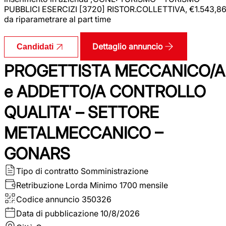
PUBBLICI ESERCIZI [3720] RISTOR.COLLETTIVA, €1.543,8
da riparametrare al part time
Dettaglio annuncio
Candidati
PROGETTISTA MECCANICO/A
e ADDETTO/A CONTROLLO
QUALITA' – SETTORE
METALMECCANICO –
GONARS
Tipo di contratto
Somministrazione
Retribuzione Lorda
Minimo 1700 mensile
Codice annuncio
350326
Data di pubblicazione
10/8/2026