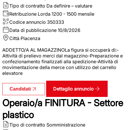
Tipo di contratto
Da definire – valutare
Retribuzione Lorda
1200 - 1500 mensile
Codice annuncio
350333
Data di pubblicazione
10/8/2026
Città
Piacenza
ADDETTO/A AL MAGAZZINOLa figura si occuperà di:-
Attività di prelievo merci dal magazzino-Preparazione e
confezionamento finalizzati alla spedizione-Attività di
movimentazione della merce con utilizzo del carrello
elevatore
Dettaglio annuncio
Candidati
Operaio/a FINITURA - Settore
plastico
Tipo di contratto
Somministrazione