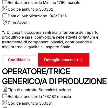
Retribuzione Lorda
Minimo 1796 mensile
Codice annuncio
350332
Data di pubblicazione
10/8/2026
Città
Azzate
🔧 Di cosa ti occuperai?Entrerai a far parte del reparto
produttivo e sarai coinvolto/a nelle attività di finitura e
trattamento di componenti plastici, contribuendo a
migliorarne la qualità e l'aspetto finale.
Dettaglio annuncio
Candidati
OPERATORE/TRICE
GENERICO/A DI PRODUZIONE
Tipo di contratto
Somministrazione
Retribuzione Lorda
1787.87 mensile
Codice annuncio
350331