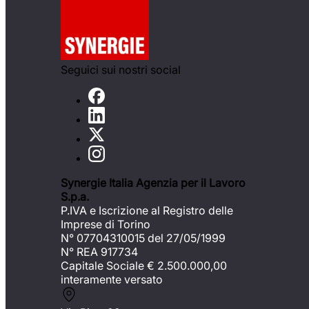
Seguici sui nostri social
Synergie Italia Agenzia per il Lavoro
S.p.a.
P.IVA e Iscrizione al Registro delle
Imprese di Torino
N° 07704310015 del 27/05/1999
N° REA 917734
Capitale Sociale €
2.500.000,00
interamente versato