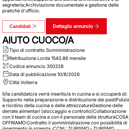
segreteria;Archiviazione documentale e gestione delle
pratiche d'ufficio.
Dettaglio annuncio
Candidati
AIUTO CUOCO/A
Tipo di contratto
Somministrazione
Retribuzione Lorda
1543.86 mensile
Codice annuncio
350328
Data di pubblicazione
10/8/2026
Città
Volterra
Il/la candidato/a verrà inserito/a in cucina e si occuperà di:
Supporto nella preparazione e distribuzione dei pastiPulizi
e riordino della cucina e delle attrezzatureGestione delle
derrate alimentari (stoccaggio e controllo)Collaborazione
con il team di cucina e con il personale della strutturaCOSA
OFFRIAMO:Contratto il somministrazione con possibilità di
inserimento in azienda ;CCNL: TURISMO - TURISMO