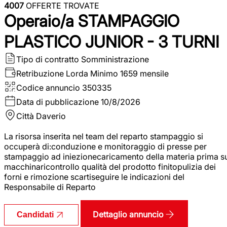
4007
OFFERTE TROVATE
Operaio/a STAMPAGGIO
PLASTICO JUNIOR - 3 TURNI
Tipo di contratto
Somministrazione
Retribuzione Lorda
Minimo 1659 mensile
Codice annuncio
350335
Data di pubblicazione
10/8/2026
Città
Daverio
La risorsa inserita nel team del reparto stampaggio si
occuperà di:conduzione e monitoraggio di presse per
stampaggio ad iniezionecaricamento della materia prima s
macchinaricontrollo qualità del prodotto finitopulizia dei
forni e rimozione scartiseguire le indicazioni del
Responsabile di Reparto
Dettaglio annuncio
Candidati