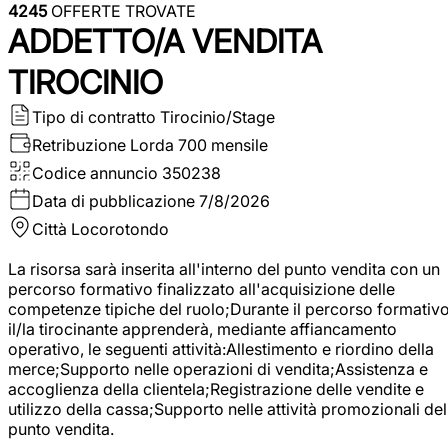
4245
OFFERTE TROVATE
ADDETTO/A VENDITA
TIROCINIO
Tipo di contratto
Tirocinio/Stage
Retribuzione Lorda
700 mensile
Codice annuncio
350238
Data di pubblicazione
7/8/2026
Città
Locorotondo
La risorsa sarà inserita all'interno del punto vendita con un
percorso formativo finalizzato all'acquisizione delle
competenze tipiche del ruolo;Durante il percorso formativo
il/la tirocinante apprenderà, mediante affiancamento
operativo, le seguenti attività:Allestimento e riordino della
merce;Supporto nelle operazioni di vendita;Assistenza e
accoglienza della clientela;Registrazione delle vendite e
utilizzo della cassa;Supporto nelle attività promozionali del
punto vendita.