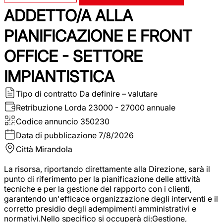
ADDETTO/A ALLA
PIANIFICAZIONE E FRONT
OFFICE - SETTORE
IMPIANTISTICA
Tipo di contratto
Da definire – valutare
Retribuzione Lorda
23000 - 27000 annuale
Codice annuncio
350230
Data di pubblicazione
7/8/2026
Città
Mirandola
La risorsa, riportando direttamente alla Direzione, sarà il
punto di riferimento per la pianificazione delle attività
tecniche e per la gestione del rapporto con i clienti,
garantendo un'efficace organizzazione degli interventi e il
corretto presidio degli adempimenti amministrativi e
normativi.Nello specifico si occuperà di:Gestione,