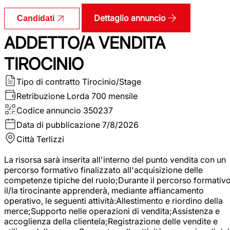
Dettaglio annuncio
Candidati
ADDETTO/A VENDITA
TIROCINIO
Tipo di contratto
Tirocinio/Stage
Retribuzione Lorda
700 mensile
Codice annuncio
350237
Data di pubblicazione
7/8/2026
Città
Terlizzi
La risorsa sarà inserita all'interno del punto vendita con un
percorso formativo finalizzato all'acquisizione delle
competenze tipiche del ruolo;Durante il percorso formativo
il/la tirocinante apprenderà, mediante affiancamento
operativo, le seguenti attività:Allestimento e riordino della
merce;Supporto nelle operazioni di vendita;Assistenza e
accoglienza della clientela;Registrazione delle vendite e