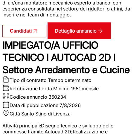
di un/una montatore meccanico esperto a banco, con
esperienza consolidata nel settore dei riduttori o affini, da
inserire nel team di montaggio.
Dettaglio annuncio
Candidati
IMPIEGATO/A UFFICIO
TECNICO I AUTOCAD 2D I
Settore Arredamento e Cucine
Tipo di contratto
Tempo determinato
Retribuzione Lorda
Minimo 1981 mensile
Codice annuncio
350234
Data di pubblicazione
7/8/2026
Città
Santo Stino di Livenza
Attività principali:Disegno tecnico e sviluppo delle
commesse tramite Autocad 2D;Realizzazione e