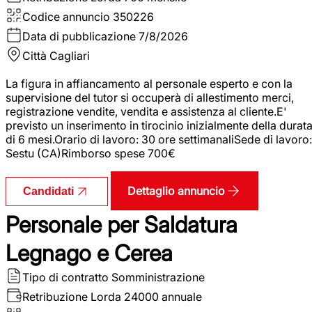
Codice annuncio
350226
Data di pubblicazione
7/8/2026
Città
Cagliari
La figura in affiancamento al personale esperto e con la
supervisione del tutor si occuperà di allestimento merci,
registrazione vendite, vendita e assistenza al cliente.E'
previsto un inserimento in tirocinio inizialmente della durat
di 6 mesi.Orario di lavoro: 30 ore settimanaliSede di lavoro:
Sestu (CA)Rimborso spese 700€
Dettaglio annuncio
Candidati
Personale per Saldatura
Legnago e Cerea
Tipo di contratto
Somministrazione
Retribuzione Lorda
24000 annuale