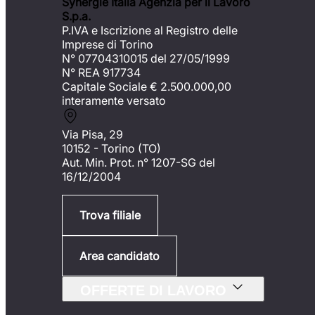
Synergie Italia Agenzia per il Lavoro
S.p.a.
P.IVA e Iscrizione al Registro delle
Imprese di Torino
N° 07704310015 del 27/05/1999
N° REA 917734
Capitale Sociale €
2.500.000,00
interamente versato
Via Pisa, 29
10152 - Torino (TO)
Aut. Min. Prot. n° 1207-SG del
16/12/2004
Trova filiale
Area candidato
OFFERTE DI LAVORO