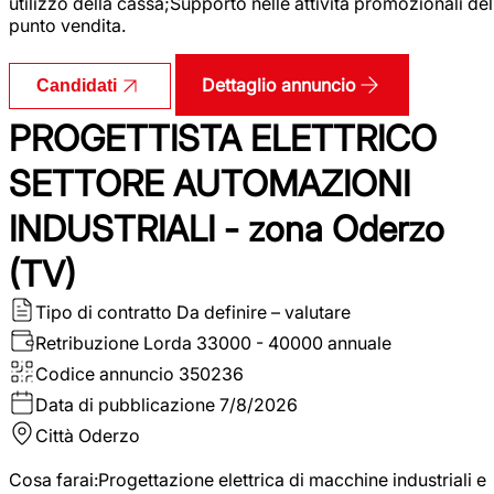
utilizzo della cassa;Supporto nelle attività promozionali del
punto vendita.
Dettaglio annuncio
Candidati
PROGETTISTA ELETTRICO
SETTORE AUTOMAZIONI
INDUSTRIALI - zona Oderzo
(TV)
Tipo di contratto
Da definire – valutare
Retribuzione Lorda
33000 - 40000 annuale
Codice annuncio
350236
Data di pubblicazione
7/8/2026
Città
Oderzo
Cosa farai:Progettazione elettrica di macchine industriali e