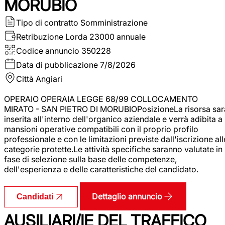
MORUBIO
Tipo di contratto
Somministrazione
Retribuzione Lorda
23000 annuale
Codice annuncio
350228
Data di pubblicazione
7/8/2026
Città
Angiari
OPERAIO OPERAIA LEGGE 68/99 COLLOCAMENTO
MIRATO - SAN PIETRO DI MORUBIOPosizioneLa risorsa sar
inserita all'interno dell'organico aziendale e verrà adibita a
mansioni operative compatibili con il proprio profilo
professionale e con le limitazioni previste dall'iscrizione all
categorie protette.Le attività specifiche saranno valutate in
fase di selezione sulla base delle competenze,
dell'esperienza e delle caratteristiche del candidato.
Dettaglio annuncio
Candidati
AUSILIARI/IE DEL TRAFFICO