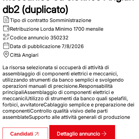
db2 (duplicato)
Tipo di contratto
Somministrazione
Retribuzione Lorda
Minimo 1700 mensile
Codice annuncio
350232
Data di pubblicazione
7/8/2026
Città
Angiari
La risorsa selezionata si occuperà di attività di
assemblaggio di componenti elettrici e meccanici,
utilizzando strumenti da banco semplici e svolgendo
operazioni manuali di precisione.Responsabilità
principaliAssemblaggio di componenti elettrici e
meccaniciUtilizzo di strumenti da banco quali spelafili,
forbici, avvitatoreCablaggio semplice e preparazione dei
componentiControllo qualità visivo delle parti
assemblateSupporto alle attività generali di produzione
Dettaglio annuncio
Candidati