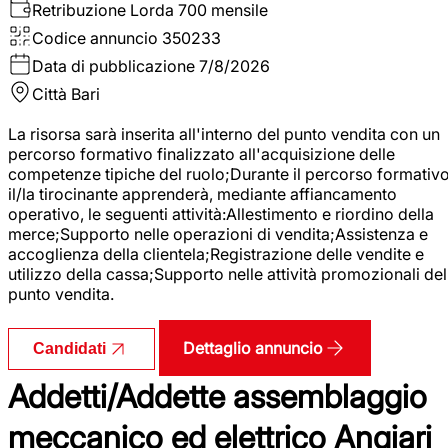
Retribuzione Lorda
700 mensile
Codice annuncio
350233
Data di pubblicazione
7/8/2026
Città
Bari
La risorsa sarà inserita all'interno del punto vendita con un
percorso formativo finalizzato all'acquisizione delle
competenze tipiche del ruolo;Durante il percorso formativo
il/la tirocinante apprenderà, mediante affiancamento
operativo, le seguenti attività:Allestimento e riordino della
merce;Supporto nelle operazioni di vendita;Assistenza e
accoglienza della clientela;Registrazione delle vendite e
utilizzo della cassa;Supporto nelle attività promozionali del
punto vendita.
Dettaglio annuncio
Candidati
Addetti/Addette assemblaggio
meccanico ed elettrico Angiari