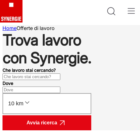
Home
Offerte di lavoro
Trova lavoro
con Synergie.
Che lavoro stai cercando?
Dove
10 km
Avvia ricerca