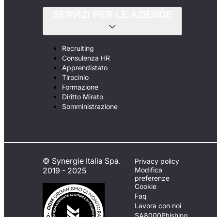
SERVIZI PER LE AZIENDE
Recruiting
Consulenza HR
Apprendistato
Tirocinio
Formazione
Diritto Mirato
Somministrazione
© Synergie Italia Spa.
Privacy policy
2019 - 2025
Modifica
preferenze
Cookie
Faq
Lavora con noi
SA8000
Phishing