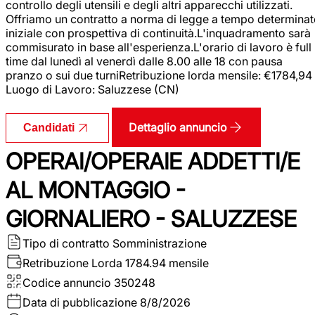
controllo degli utensili e degli altri apparecchi utilizzati.
Offriamo un contratto a norma di legge a tempo determina
iniziale con prospettiva di continuità.L'inquadramento sarà
commisurato in base all'esperienza.L'orario di lavoro è full
time dal lunedì al venerdì dalle 8.00 alle 18 con pausa
pranzo o sui due turniRetribuzione lorda mensile: €1784,94
Luogo di Lavoro: Saluzzese (CN)
Dettaglio annuncio
Candidati
OPERAI/OPERAIE ADDETTI/E
AL MONTAGGIO -
GIORNALIERO - SALUZZESE
Tipo di contratto
Somministrazione
Retribuzione Lorda
1784.94 mensile
Codice annuncio
350248
Data di pubblicazione
8/8/2026