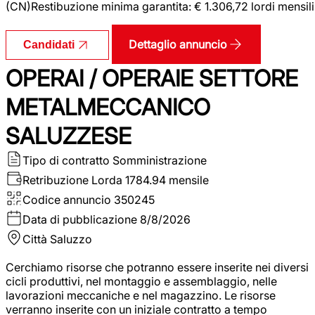
(CN)Restibuzione minima garantita: € 1.306,72 lordi mensili
Dettaglio annuncio
Candidati
OPERAI / OPERAIE SETTORE
METALMECCANICO
SALUZZESE
Tipo di contratto
Somministrazione
Retribuzione Lorda
1784.94 mensile
Codice annuncio
350245
Data di pubblicazione
8/8/2026
Città
Saluzzo
Cerchiamo risorse che potranno essere inserite nei diversi
cicli produttivi, nel montaggio e assemblaggio, nelle
lavorazioni meccaniche e nel magazzino. Le risorse
verranno inserite con un iniziale contratto a tempo