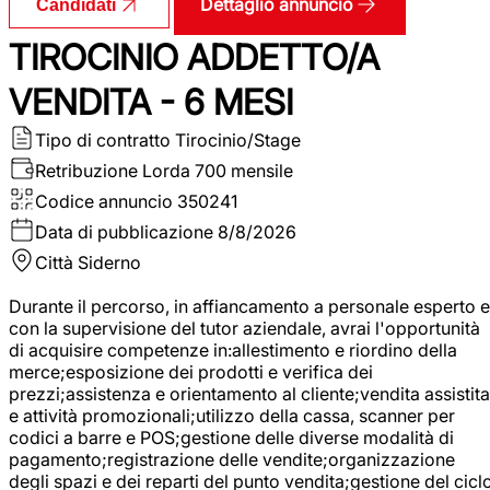
Dettaglio annuncio
Candidati
TIROCINIO ADDETTO/A
VENDITA - 6 MESI
Tipo di contratto
Tirocinio/Stage
Retribuzione Lorda
700 mensile
Codice annuncio
350241
Data di pubblicazione
8/8/2026
Città
Siderno
Durante il percorso, in affiancamento a personale esperto e
con la supervisione del tutor aziendale, avrai l'opportunità
di acquisire competenze in:allestimento e riordino della
merce;esposizione dei prodotti e verifica dei
prezzi;assistenza e orientamento al cliente;vendita assistita
e attività promozionali;utilizzo della cassa, scanner per
codici a barre e POS;gestione delle diverse modalità di
pagamento;registrazione delle vendite;organizzazione
degli spazi e dei reparti del punto vendita;gestione del cicl