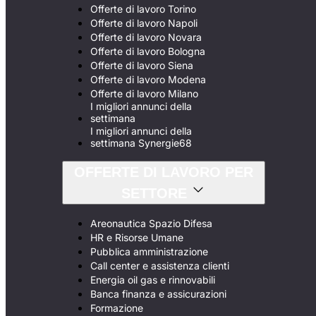
Offerte di lavoro Torino
Offerte di lavoro Napoli
Offerte di lavoro Novara
Offerte di lavoro Bologna
Offerte di lavoro Siena
Offerte di lavoro Modena
Offerte di lavoro Milano
I migliori annunci della
settimana
I migliori annunci della
settimana Synergie68
OFFERTE DI LAVORO PER
SETTORE
Areonautica Spazio Difesa
HR e Risorse Umane
Pubblica amministrazione
Call center e assistenza clienti
Energia oil gas e rinnovabili
Banca finanza e assicurazioni
Formazione