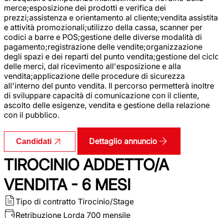
merce;esposizione dei prodotti e verifica dei
prezzi;assistenza e orientamento al cliente;vendita assistita
e attività promozionali;utilizzo della cassa, scanner per
codici a barre e POS;gestione delle diverse modalità di
pagamento;registrazione delle vendite;organizzazione
degli spazi e dei reparti del punto vendita;gestione del cicl
delle merci, dal ricevimento all'esposizione e alla
vendita;applicazione delle procedure di sicurezza
all'interno del punto vendita. Il percorso permetterà inoltre
di sviluppare capacità di comunicazione con il cliente,
ascolto delle esigenze, vendita e gestione della relazione
con il pubblico.
Dettaglio annuncio
Candidati
TIROCINIO ADDETTO/A
VENDITA - 6 MESI
Tipo di contratto
Tirocinio/Stage
Retribuzione Lorda
700 mensile