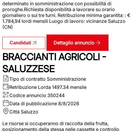
determinato in somministrazione con possibilità di
proroghe.Richiesta disponibilità a lavorare su orario
giornaliero o sui tre turni. Retribuzione minima garantita: : €
1.784,94 lordi mensili Luogo di lavoro: vicinanze Saluzzo
(CN)
Dettaglio annuncio
Candidati
BRACCIANTI AGRICOLI -
SALUZZESE
Tipo di contratto
Somministrazione
Retribuzione Lorda
1497.34 mensile
Codice annuncio
350244
Data di pubblicazione
8/8/2026
Città
Saluzzo
Le risorse si occuperanno di raccolta della frutta,
posizionamento della stessa nelle cassette e controllo