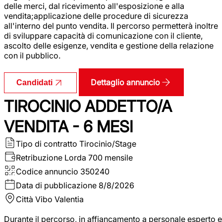
delle merci, dal ricevimento all'esposizione e alla
vendita;applicazione delle procedure di sicurezza
all'interno del punto vendita. Il percorso permetterà inoltre
di sviluppare capacità di comunicazione con il cliente,
ascolto delle esigenze, vendita e gestione della relazione
con il pubblico.
Dettaglio annuncio
Candidati
TIROCINIO ADDETTO/A
VENDITA - 6 MESI
Tipo di contratto
Tirocinio/Stage
Retribuzione Lorda
700 mensile
Codice annuncio
350240
Data di pubblicazione
8/8/2026
Città
Vibo Valentia
Durante il percorso, in affiancamento a personale esperto e