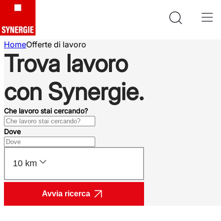
Home
Offerte di lavoro
Trova lavoro
con Synergie.
Che lavoro stai cercando?
Dove
10 km
Avvia ricerca