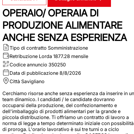
OPERAIO/ OPERAIA DI
PRODUZIONE ALIMENTARE
ANCHE SENZA ESPERIENZA
Tipo di contratto
Somministrazione
Retribuzione Lorda
1877.28 mensile
Codice annuncio
350250
Data di pubblicazione
8/8/2026
Città
Savigliano
Cerchiamo risorse anche senza esperienza da inserire in u
team dinamico. I candidati / le candidate dovranno
occuparsi della produzione, del confezionamento e
dell'imballaggio di prodotti alimentari per la grande e
piccola distribuzione. Ti offriamo un contratto di lavoro a
norma di legge a tempo determinato iniziale con possibilità
di proroga. L'orario lavorativo è sui tre turni o a ciclo