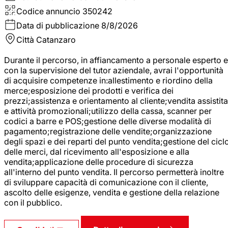
Codice annuncio
350242
Data di pubblicazione
8/8/2026
Città
Catanzaro
Durante il percorso, in affiancamento a personale esperto e
con la supervisione del tutor aziendale, avrai l'opportunità
di acquisire competenze in:allestimento e riordino della
merce;esposizione dei prodotti e verifica dei
prezzi;assistenza e orientamento al cliente;vendita assistita
e attività promozionali;utilizzo della cassa, scanner per
codici a barre e POS;gestione delle diverse modalità di
pagamento;registrazione delle vendite;organizzazione
degli spazi e dei reparti del punto vendita;gestione del cicl
delle merci, dal ricevimento all'esposizione e alla
vendita;applicazione delle procedure di sicurezza
all'interno del punto vendita. Il percorso permetterà inoltre
di sviluppare capacità di comunicazione con il cliente,
ascolto delle esigenze, vendita e gestione della relazione
con il pubblico.