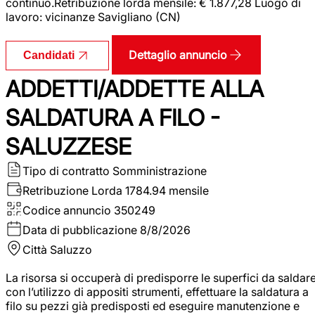
continuo.Retribuzione lorda mensile: € 1.877,28 Luogo di
lavoro: vicinanze Savigliano (CN)
Dettaglio annuncio
Candidati
ADDETTI/ADDETTE ALLA
SALDATURA A FILO -
SALUZZESE
Tipo di contratto
Somministrazione
Retribuzione Lorda
1784.94 mensile
Codice annuncio
350249
Data di pubblicazione
8/8/2026
Città
Saluzzo
La risorsa si occuperà di predisporre le superfici da saldar
con l’utilizzo di appositi strumenti, effettuare la saldatura a
filo su pezzi già predisposti ed eseguire manutenzione e