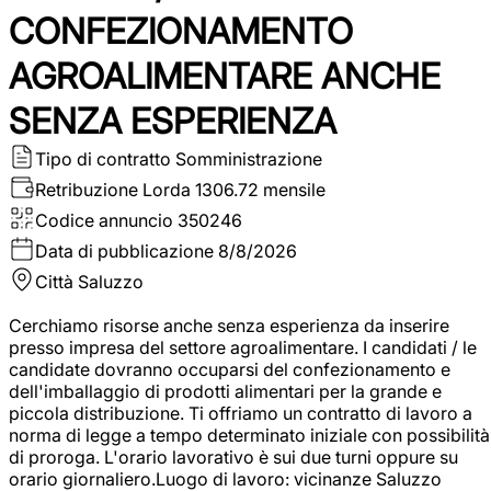
CONFEZIONAMENTO
AGROALIMENTARE ANCHE
SENZA ESPERIENZA
Tipo di contratto
Somministrazione
Retribuzione Lorda
1306.72 mensile
Codice annuncio
350246
Data di pubblicazione
8/8/2026
Città
Saluzzo
Cerchiamo risorse anche senza esperienza da inserire
presso impresa del settore agroalimentare. I candidati / le
candidate dovranno occuparsi del confezionamento e
dell'imballaggio di prodotti alimentari per la grande e
piccola distribuzione. Ti offriamo un contratto di lavoro a
norma di legge a tempo determinato iniziale con possibilità
di proroga. L'orario lavorativo è sui due turni oppure su
orario giornaliero.Luogo di lavoro: vicinanze Saluzzo