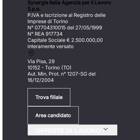
Synergie Italia Agenzia per il Lavoro
S.p.a.
P.IVA e Iscrizione al Registro delle
Imprese di Torino
N° 07704310015 del 27/05/1999
N° REA 917734
Capitale Sociale €
2.500.000,00
interamente versato
Via Pisa, 29
10152 - Torino (TO)
Aut. Min. Prot. n° 1207-SG del
16/12/2004
Trova filiale
Area candidato
OFFERTE DI LAVORO