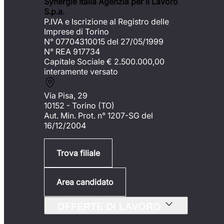
Synergie Italia Agenzia per il Lavoro
S.p.a.
P.IVA e Iscrizione al Registro delle
Imprese di Torino
N° 07704310015 del 27/05/1999
N° REA 917734
Capitale Sociale €
2.500.000,00
interamente versato
Via Pisa, 29
10152 - Torino (TO)
Aut. Min. Prot. n° 1207-SG del
16/12/2004
Trova filiale
Area candidato
OFFERTE DI LAVORO