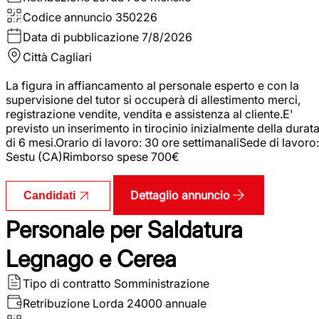
Codice annuncio
350226
Data di pubblicazione
7/8/2026
Città
Cagliari
La figura in affiancamento al personale esperto e con la
supervisione del tutor si occuperà di allestimento merci,
registrazione vendite, vendita e assistenza al cliente.E'
previsto un inserimento in tirocinio inizialmente della durat
di 6 mesi.Orario di lavoro: 30 ore settimanaliSede di lavoro:
Sestu (CA)Rimborso spese 700€
Dettaglio annuncio
Candidati
Personale per Saldatura
Legnago e Cerea
Tipo di contratto
Somministrazione
Retribuzione Lorda
24000 annuale