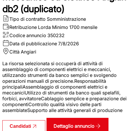
db2 (duplicato)
Tipo di contratto
Somministrazione
Retribuzione Lorda
Minimo 1700 mensile
Codice annuncio
350232
Data di pubblicazione
7/8/2026
Città
Angiari
La risorsa selezionata si occuperà di attività di
assemblaggio di componenti elettrici e meccanici,
utilizzando strumenti da banco semplici e svolgendo
operazioni manuali di precisione.Responsabilità
principaliAssemblaggio di componenti elettrici e
meccaniciUtilizzo di strumenti da banco quali spelafili,
forbici, avvitatoreCablaggio semplice e preparazione dei
componentiControllo qualità visivo delle parti
assemblateSupporto alle attività generali di produzione
Dettaglio annuncio
Candidati