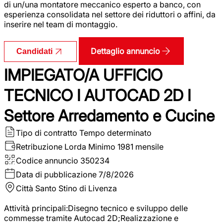
di un/una montatore meccanico esperto a banco, con
esperienza consolidata nel settore dei riduttori o affini, da
inserire nel team di montaggio.
Dettaglio annuncio
Candidati
IMPIEGATO/A UFFICIO
TECNICO I AUTOCAD 2D I
Settore Arredamento e Cucine
Tipo di contratto
Tempo determinato
Retribuzione Lorda
Minimo 1981 mensile
Codice annuncio
350234
Data di pubblicazione
7/8/2026
Città
Santo Stino di Livenza
Attività principali:Disegno tecnico e sviluppo delle
commesse tramite Autocad 2D;Realizzazione e