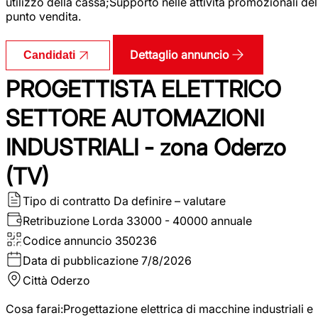
utilizzo della cassa;Supporto nelle attività promozionali del
punto vendita.
Dettaglio annuncio
Candidati
PROGETTISTA ELETTRICO
SETTORE AUTOMAZIONI
INDUSTRIALI - zona Oderzo
(TV)
Tipo di contratto
Da definire – valutare
Retribuzione Lorda
33000 - 40000 annuale
Codice annuncio
350236
Data di pubblicazione
7/8/2026
Città
Oderzo
Cosa farai:Progettazione elettrica di macchine industriali e