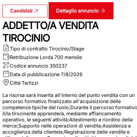
Dettaglio annuncio
Candidati
ADDETTO/A VENDITA
TIROCINIO
Tipo di contratto
Tirocinio/Stage
Retribuzione Lorda
700 mensile
Codice annuncio
350237
Data di pubblicazione
7/8/2026
Città
Terlizzi
La risorsa sarà inserita all'interno del punto vendita con un
percorso formativo finalizzato all'acquisizione delle
competenze tipiche del ruolo;Durante il percorso formativo
il/la tirocinante apprenderà, mediante affiancamento
operativo, le seguenti attività:Allestimento e riordino della
merce;Supporto nelle operazioni di vendita;Assistenza e
accoglienza della clientela;Registrazione delle vendite e