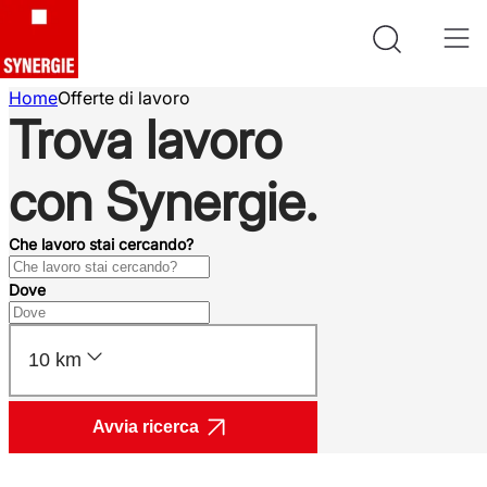
Home
Offerte di lavoro
Trova lavoro
con Synergie.
Che lavoro stai cercando?
Dove
10 km
Avvia ricerca