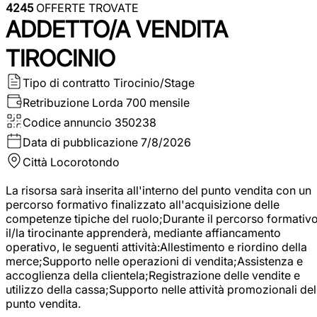
4245
OFFERTE TROVATE
ADDETTO/A VENDITA
TIROCINIO
Tipo di contratto
Tirocinio/Stage
Retribuzione Lorda
700 mensile
Codice annuncio
350238
Data di pubblicazione
7/8/2026
Città
Locorotondo
La risorsa sarà inserita all'interno del punto vendita con un
percorso formativo finalizzato all'acquisizione delle
competenze tipiche del ruolo;Durante il percorso formativo
il/la tirocinante apprenderà, mediante affiancamento
operativo, le seguenti attività:Allestimento e riordino della
merce;Supporto nelle operazioni di vendita;Assistenza e
accoglienza della clientela;Registrazione delle vendite e
utilizzo della cassa;Supporto nelle attività promozionali del
punto vendita.