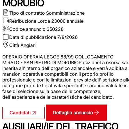
MORUBIO
Tipo di contratto
Somministrazione
Retribuzione Lorda
23000 annuale
Codice annuncio
350228
Data di pubblicazione
7/8/2026
Città
Angiari
OPERAIO OPERAIA LEGGE 68/99 COLLOCAMENTO
MIRATO - SAN PIETRO DI MORUBIOPosizioneLa risorsa sar
inserita all'interno dell'organico aziendale e verrà adibita a
mansioni operative compatibili con il proprio profilo
professionale e con le limitazioni previste dall'iscrizione all
categorie protette.Le attività specifiche saranno valutate in
fase di selezione sulla base delle competenze,
dell'esperienza e delle caratteristiche del candidato.
Dettaglio annuncio
Candidati
AUSILIARI/IE DEL TRAFFICO