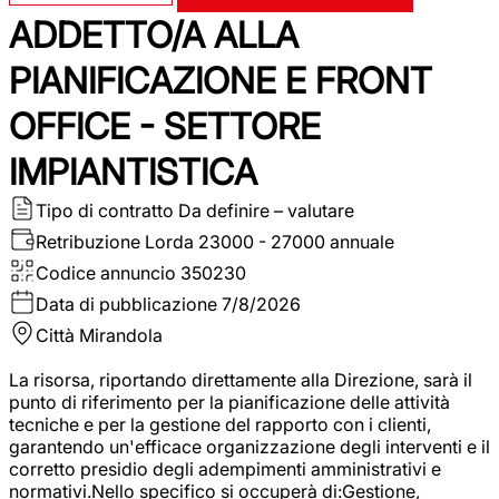
ADDETTO/A ALLA
PIANIFICAZIONE E FRONT
OFFICE - SETTORE
IMPIANTISTICA
Tipo di contratto
Da definire – valutare
Retribuzione Lorda
23000 - 27000 annuale
Codice annuncio
350230
Data di pubblicazione
7/8/2026
Città
Mirandola
La risorsa, riportando direttamente alla Direzione, sarà il
punto di riferimento per la pianificazione delle attività
tecniche e per la gestione del rapporto con i clienti,
garantendo un'efficace organizzazione degli interventi e il
corretto presidio degli adempimenti amministrativi e
normativi.Nello specifico si occuperà di:Gestione,