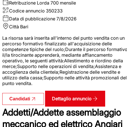
Retribuzione Lorda
700 mensile
Codice annuncio
350233
Data di pubblicazione
7/8/2026
Città
Bari
La risorsa sarà inserita all'interno del punto vendita con un
percorso formativo finalizzato all'acquisizione delle
competenze tipiche del ruolo;Durante il percorso formativo
il/la tirocinante apprenderà, mediante affiancamento
operativo, le seguenti attività:Allestimento e riordino della
merce;Supporto nelle operazioni di vendita;Assistenza e
accoglienza della clientela;Registrazione delle vendite e
utilizzo della cassa;Supporto nelle attività promozionali del
punto vendita.
Dettaglio annuncio
Candidati
Addetti/Addette assemblaggio
meccanico ed elettrico Angiari