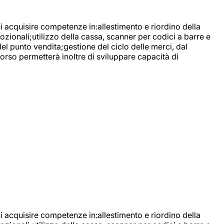
di acquisire competenze in:allestimento e riordino della
ozionali;utilizzo della cassa, scanner per codici a barre e
l punto vendita;gestione del ciclo delle merci, dal
corso permetterà inoltre di sviluppare capacità di
di acquisire competenze in:allestimento e riordino della