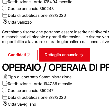
Retribuzione Lorda
1784.94 mensile
Codice annuncio
350248
Data di pubblicazione
8/8/2026
Città
Saluzzo
Cerchiamo risorse che potranno essere inserite nei diversi 
di macchinari di piccole e grandi dimensioni. Le risorse ve
disponibilità a lavorare su orario giornaliero dal lunedì al
Dettaglio annuncio
Candidati
OPERAIO / OPERAIA DI 
Tipo di contratto
Somministrazione
Retribuzione Lorda
1947.36 mensile
Codice annuncio
350247
Data di pubblicazione
8/8/2026
Città
Savigliano