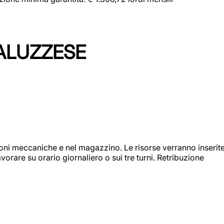
ALUZZESE
ioni meccaniche e nel magazzino. Le risorse verranno inserit
orare su orario giornaliero o sui tre turni. Retribuzione