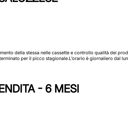
amento della stessa nelle cassette e controllo qualità dei pro
minato per il picco stagionale.L’orario è giornaliero dal lun
NDITA - 6 MESI