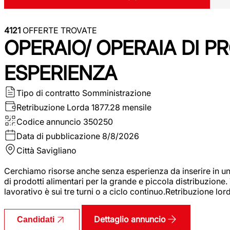
4121
OFFERTE TROVATE
OPERAIO/ OPERAIA DI 
ESPERIENZA
Tipo di contratto
Somministrazione
Retribuzione Lorda
1877.28 mensile
Codice annuncio
350250
Data di pubblicazione
8/8/2026
Città
Savigliano
Cerchiamo risorse anche senza esperienza da inserire in un
di prodotti alimentari per la grande e piccola distribuzione.
lavorativo è sui tre turni o a ciclo continuo.Retribuzione l
Dettaglio annuncio
Candidati