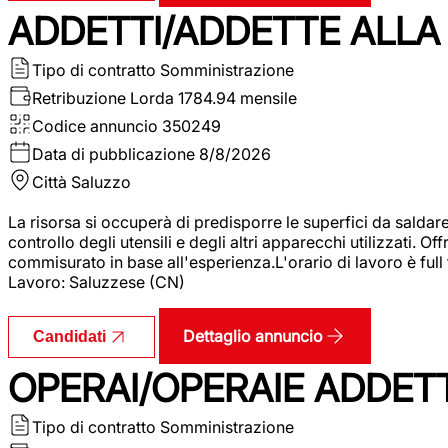
ADDETTI/ADDETTE ALLA 
Tipo di contratto
Somministrazione
Retribuzione Lorda
1784.94 mensile
Codice annuncio
350249
Data di pubblicazione
8/8/2026
Città
Saluzzo
La risorsa si occuperà di predisporre le superfici da saldare
controllo degli utensili e degli altri apparecchi utilizzati.
commisurato in base all'esperienza.L'orario di lavoro è full
Lavoro: Saluzzese (CN)
Dettaglio annuncio
Candidati
OPERAI/OPERAIE ADDETT
Tipo di contratto
Somministrazione