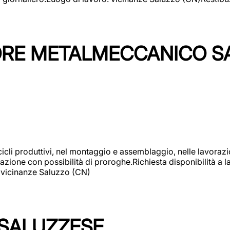
TORE METALMECCANICO S
cicli produttivi, nel montaggio e assemblaggio, nelle lavoraz
ione con possibilità di proroghe.Richiesta disponibilità a lav
: vicinanze Saluzzo (CN)
 SALUZZESE