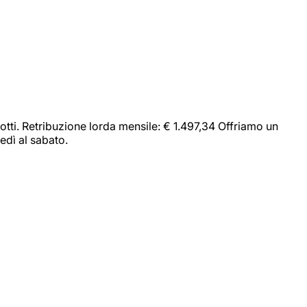
dotti. Retribuzione lorda mensile: € 1.497,34 Offriamo un
edì al sabato.