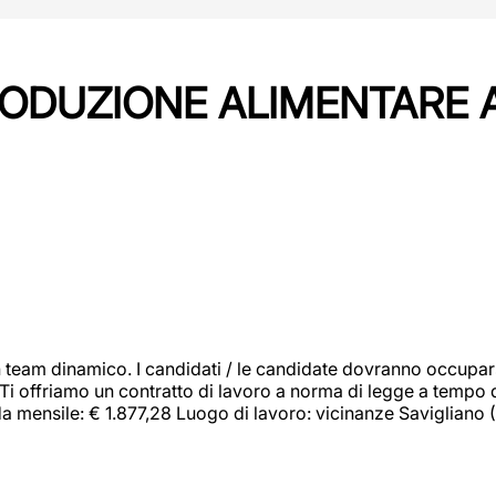
PRODUZIONE ALIMENTARE
 team dinamico. I candidati / le candidate dovranno occupar
 Ti offriamo un contratto di lavoro a norma di legge a tempo d
orda mensile: € 1.877,28 Luogo di lavoro: vicinanze Savigliano