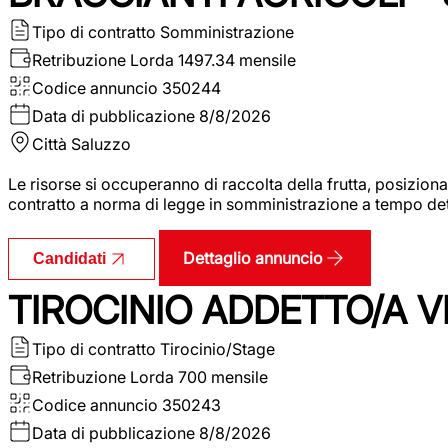
Tipo di contratto
Somministrazione
Retribuzione Lorda
1497.34 mensile
Codice annuncio
350244
Data di pubblicazione
8/8/2026
Città
Saluzzo
Le risorse si occuperanno di raccolta della frutta, posizion
contratto a norma di legge in somministrazione a tempo deter
Dettaglio annuncio
Candidati
TIROCINIO ADDETTO/A VE
Tipo di contratto
Tirocinio/Stage
Retribuzione Lorda
700 mensile
Codice annuncio
350243
Data di pubblicazione
8/8/2026