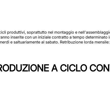
cicli produttivi, soprattutto nel montaggio e nell'assemblag
rranno inserite con un iniziale contratto a tempo determinato 
 venerdì e saltuariamente al sabato. Retribuzione lorda mensil
PRODUZIONE A CICLO CON