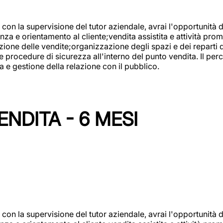
con la supervisione del tutor aziendale, avrai l'opportunità 
za e orientamento al cliente;vendita assistita e attività prom
one delle vendite;organizzazione degli spazi e dei reparti de
e procedure di sicurezza all'interno del punto vendita. Il per
a e gestione della relazione con il pubblico.
NDITA - 6 MESI
con la supervisione del tutor aziendale, avrai l'opportunità 