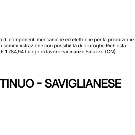
gio di componenti meccaniche ed elettriche per la produzione
in somministrazione con possibilità di proroghe.Richiesta
e: € 1.784,94 Luogo di lavoro: vicinanze Saluzzo (CN)
TINUO - SAVIGLIANESE