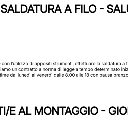
SALDATURA A FILO - SA
 con l’utilizzo di appositi strumenti, effettuare la saldatura 
 Offriamo un contratto a norma di legge a tempo determinato in
 time dal lunedì al venerdì dalle 8.00 alle 18 con pausa pran
I/E AL MONTAGGIO - GI