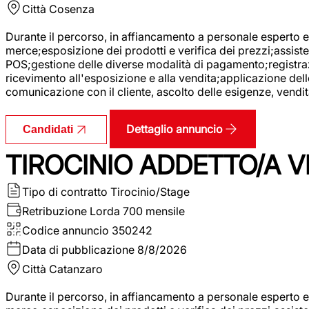
Città
Cosenza
Durante il percorso, in affiancamento a personale esperto e 
merce;esposizione dei prodotti e verifica dei prezzi;assisten
POS;gestione delle diverse modalità di pagamento;registrazi
ricevimento all'esposizione e alla vendita;applicazione dell
comunicazione con il cliente, ascolto delle esigenze, vendit
Dettaglio annuncio
Candidati
TIROCINIO ADDETTO/A VE
Tipo di contratto
Tirocinio/Stage
Retribuzione Lorda
700 mensile
Codice annuncio
350242
Data di pubblicazione
8/8/2026
Città
Catanzaro
Durante il percorso, in affiancamento a personale esperto e 