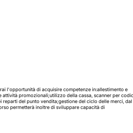
ai l'opportunità di acquisire competenze in:allestimento e
e attività promozionali;utilizzo della cassa, scanner per codic
reparti del punto vendita;gestione del ciclo delle merci, dal
orso permetterà inoltre di sviluppare capacità di