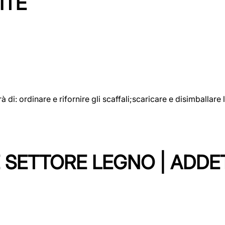
ITE
rà di: ordinare e rifornire gli scaffali;scaricare e disimballar
 SETTORE LEGNO | ADDE