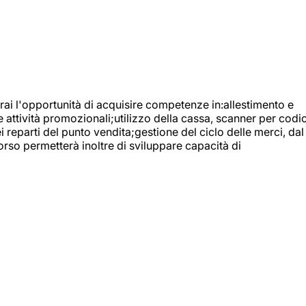
ai l'opportunità di acquisire competenze in:allestimento e
e attività promozionali;utilizzo della cassa, scanner per codic
reparti del punto vendita;gestione del ciclo delle merci, dal
orso permetterà inoltre di sviluppare capacità di