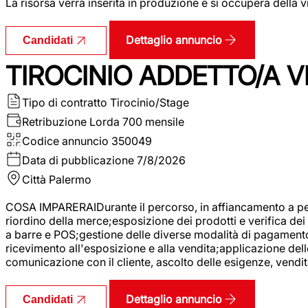
La risorsa verrà inserita in produzione e si occuperà della vi
Dettaglio annuncio
Candidati
TIROCINIO ADDETTO/A VE
Tipo di contratto
Tirocinio/Stage
Retribuzione Lorda
700 mensile
Codice annuncio
350049
Data di pubblicazione
7/8/2026
Città
Palermo
COSA IMPARERAIDurante il percorso, in affiancamento a pers
riordino della merce;esposizione dei prodotti e verifica dei 
a barre e POS;gestione delle diverse modalità di pagamento;
ricevimento all'esposizione e alla vendita;applicazione dell
comunicazione con il cliente, ascolto delle esigenze, vendit
Dettaglio annuncio
Candidati