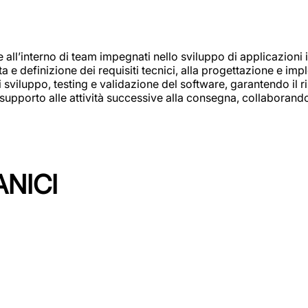
e all’interno di team impegnati nello sviluppo di applicazioni i
olta e definizione dei requisiti tecnici, alla progettazione e i
i sviluppo, testing e validazione del software, garantendo il ri
el supporto alle attività successive alla consegna, collaboran
ANICI