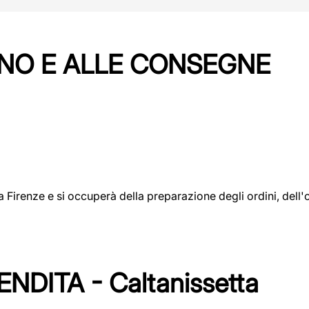
NO E ALLE CONSEGNE
a a Firenze e si occuperà della preparazione degli ordini, del
DITA - Caltanissetta