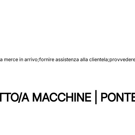
e la merce in arrivo;fornire assistenza alla clientela;provveder
TTO/A MACCHINE | PONT