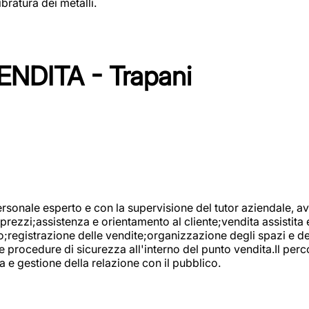
bratura dei metalli.
NDITA - Trapani
onale esperto e con la supervisione del tutor aziendale, avr
prezzi;assistenza e orientamento al cliente;vendita assistita 
registrazione delle vendite;organizzazione degli spazi e dei 
e procedure di sicurezza all'interno del punto vendita.Il perc
a e gestione della relazione con il pubblico.