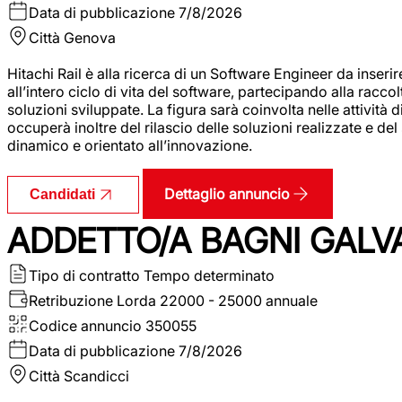
Data di pubblicazione
7/8/2026
Città
Genova
Hitachi Rail è alla ricerca di un Software Engineer da inserir
all’intero ciclo di vita del software, partecipando alla racc
soluzioni sviluppate. La figura sarà coinvolta nelle attività d
occuperà inoltre del rilascio delle soluzioni realizzate e d
dinamico e orientato all’innovazione.
Dettaglio annuncio
Candidati
ADDETTO/A BAGNI GALV
Tipo di contratto
Tempo determinato
Retribuzione Lorda
22000 - 25000 annuale
Codice annuncio
350055
Data di pubblicazione
7/8/2026
Città
Scandicci