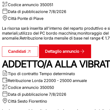
Codice annuncio
350051
Data di pubblicazione
7/8/2026
Città
Ponte di Piave
La risorsa sarà inserita all'interno del reparto produttivo e
materiali;utilizzo del PC bordo macchina;monitoraggio del ci
anomalie.Retribuzione lorda mensile di base nel range € 1.
Dettaglio annuncio
Candidati
ADDETTO/A ALLA VIBRAT
Tipo di contratto
Tempo determinato
Retribuzione Lorda
22000 - 25000 annuale
Codice annuncio
350050
Data di pubblicazione
7/8/2026
Città
Sesto Fiorentino