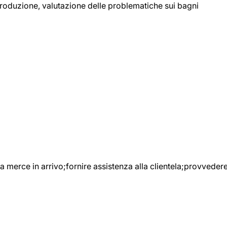
 produzione, valutazione delle problematiche sui bagni
e la merce in arrivo;fornire assistenza alla clientela;provveder