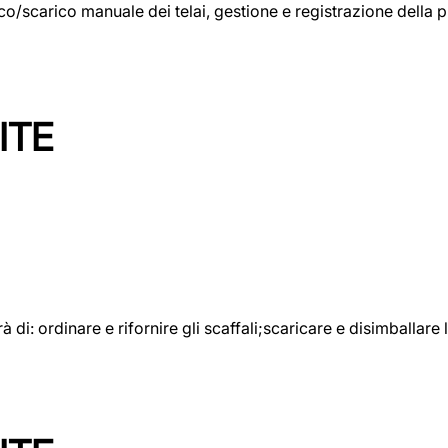
rico/scarico manuale dei telai, gestione e registrazione della
ITE
rà di: ordinare e rifornire gli scaffali;scaricare e disimballar