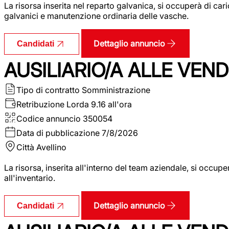
La risorsa inserita nel reparto galvanica, si occuperà di ca
galvanici e manutenzione ordinaria delle vasche.
Dettaglio annuncio
Candidati
AUSILIARIO/A ALLE VEND
Tipo di contratto
Somministrazione
Retribuzione Lorda
9.16 all'ora
Codice annuncio
350054
Data di pubblicazione
7/8/2026
Città
Avellino
La risorsa, inserita all'interno del team aziendale, si occupe
all'inventario.
Dettaglio annuncio
Candidati