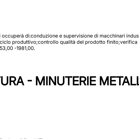
 si occuperà di:conduzione e supervisione di macchinari indust
clo produttivo;controllo qualità del prodotto finito;verifica 
753,00 -1981,00.
URA - MINUTERIE METAL