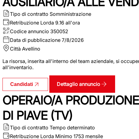
AUSILIARIO/A ALLE VEND
Tipo di contratto
Somministrazione
Retribuzione Lorda
9.16 all'ora
Codice annuncio
350052
Data di pubblicazione
7/8/2026
Città
Avellino
La risorsa, inserita all'interno del team aziendale, si occupe
all'inventario.
Dettaglio annuncio
Candidati
OPERAIO/A PRODUZIONE
DI PIAVE (TV)
Tipo di contratto
Tempo determinato
Retribuzione Lorda
Minimo 1753 mensile