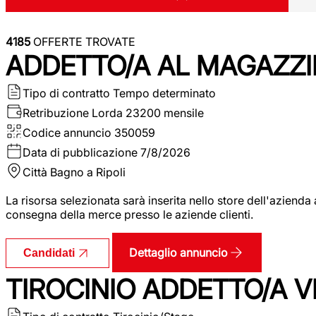
4185
OFFERTE TROVATE
ADDETTO/A AL MAGAZZI
Tipo di contratto
Tempo determinato
Retribuzione Lorda
23200 mensile
Codice annuncio
350059
Data di pubblicazione
7/8/2026
Città
Bagno a Ripoli
La risorsa selezionata sarà inserita nello store dell'aziend
consegna della merce presso le aziende clienti.
Dettaglio annuncio
Candidati
TIROCINIO ADDETTO/A VEN