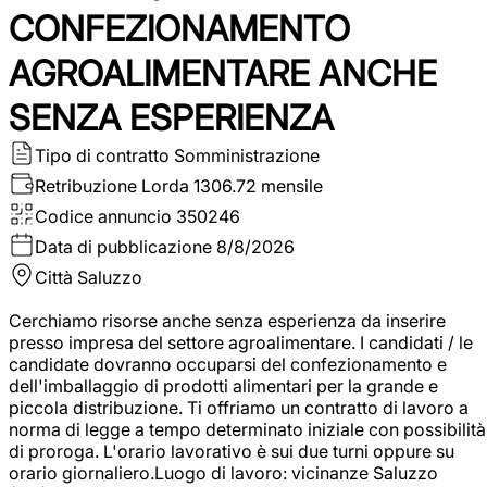
CONFEZIONAMENTO
AGROALIMENTARE ANCHE
SENZA ESPERIENZA
Tipo di contratto
Somministrazione
Retribuzione Lorda
1306.72 mensile
Codice annuncio
350246
Data di pubblicazione
8/8/2026
Città
Saluzzo
Cerchiamo risorse anche senza esperienza da inserire
presso impresa del settore agroalimentare. I candidati / le
candidate dovranno occuparsi del confezionamento e
dell'imballaggio di prodotti alimentari per la grande e
piccola distribuzione. Ti offriamo un contratto di lavoro a
norma di legge a tempo determinato iniziale con possibilità
di proroga. L'orario lavorativo è sui due turni oppure su
orario giornaliero.Luogo di lavoro: vicinanze Saluzzo