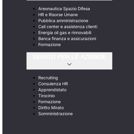
Areonautica Spazio Difesa
HR e Risorse Umane
Pubblica amministrazione
Call center e assistenza clienti
Energia oil gas e rinnovabili
Banca finanza e assicurazioni
Formazione
SERVIZI PER LE AZIENDE
Recruiting
Consulenza HR
Apprendistato
Tirocinio
Formazione
Diritto Mirato
Somministrazione