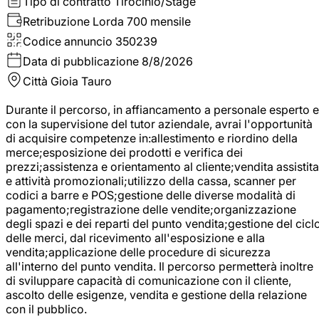
Tipo di contratto
Tirocinio/Stage
Retribuzione Lorda
700 mensile
Codice annuncio
350239
Data di pubblicazione
8/8/2026
Città
Gioia Tauro
Durante il percorso, in affiancamento a personale esperto e
con la supervisione del tutor aziendale, avrai l'opportunità
di acquisire competenze in:allestimento e riordino della
merce;esposizione dei prodotti e verifica dei
prezzi;assistenza e orientamento al cliente;vendita assistita
e attività promozionali;utilizzo della cassa, scanner per
codici a barre e POS;gestione delle diverse modalità di
pagamento;registrazione delle vendite;organizzazione
degli spazi e dei reparti del punto vendita;gestione del cicl
delle merci, dal ricevimento all'esposizione e alla
vendita;applicazione delle procedure di sicurezza
all'interno del punto vendita. Il percorso permetterà inoltre
di sviluppare capacità di comunicazione con il cliente,
ascolto delle esigenze, vendita e gestione della relazione
con il pubblico.