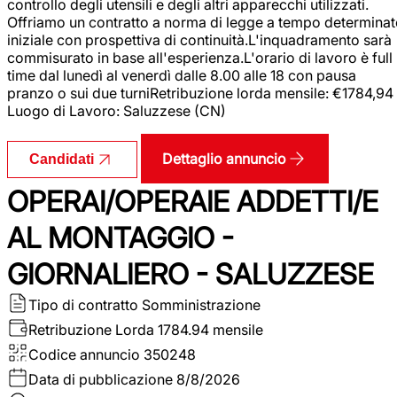
controllo degli utensili e degli altri apparecchi utilizzati.
Offriamo un contratto a norma di legge a tempo determina
iniziale con prospettiva di continuità.L'inquadramento sarà
commisurato in base all'esperienza.L'orario di lavoro è full
time dal lunedì al venerdì dalle 8.00 alle 18 con pausa
pranzo o sui due turniRetribuzione lorda mensile: €1784,94
Luogo di Lavoro: Saluzzese (CN)
Dettaglio annuncio
Candidati
OPERAI/OPERAIE ADDETTI/E
AL MONTAGGIO -
GIORNALIERO - SALUZZESE
Tipo di contratto
Somministrazione
Retribuzione Lorda
1784.94 mensile
Codice annuncio
350248
Data di pubblicazione
8/8/2026