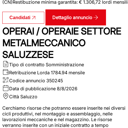
(CN)Restibuzione minima garantita: € 1.306,72 lordi mensili
Dettaglio annuncio
Candidati
OPERAI / OPERAIE SETTORE
METALMECCANICO
SALUZZESE
Tipo di contratto
Somministrazione
Retribuzione Lorda
1784.94 mensile
Codice annuncio
350245
Data di pubblicazione
8/8/2026
Città
Saluzzo
Cerchiamo risorse che potranno essere inserite nei diversi
cicli produttivi, nel montaggio e assemblaggio, nelle
lavorazioni meccaniche e nel magazzino. Le risorse
verranno inserite con un iniziale contratto a tempo