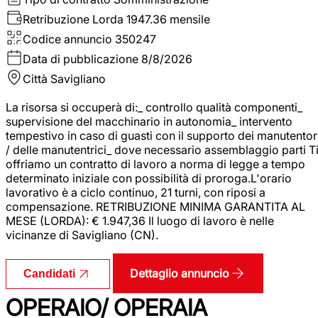
Retribuzione Lorda
1947.36 mensile
Codice annuncio
350247
Data di pubblicazione
8/8/2026
Città
Savigliano
La risorsa si occuperà di:_ controllo qualità componenti_
supervisione del macchinario in autonomia_ intervento
tempestivo in caso di guasti con il supporto dei manutentor
/ delle manutentrici_ dove necessario assemblaggio parti T
offriamo un contratto di lavoro a norma di legge a tempo
determinato iniziale con possibilità di proroga.L'orario
lavorativo è a ciclo continuo, 21 turni, con riposi a
compensazione. RETRIBUZIONE MINIMA GARANTITA AL
MESE (LORDA): € 1.947,36 Il luogo di lavoro è nelle
vicinanze di Savigliano (CN).
Dettaglio annuncio
Candidati
OPERAIO/ OPERAIA