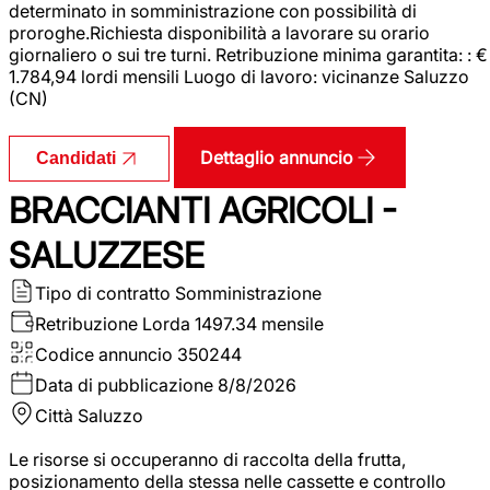
determinato in somministrazione con possibilità di
proroghe.Richiesta disponibilità a lavorare su orario
giornaliero o sui tre turni. Retribuzione minima garantita: : €
1.784,94 lordi mensili Luogo di lavoro: vicinanze Saluzzo
(CN)
Dettaglio annuncio
Candidati
BRACCIANTI AGRICOLI -
SALUZZESE
Tipo di contratto
Somministrazione
Retribuzione Lorda
1497.34 mensile
Codice annuncio
350244
Data di pubblicazione
8/8/2026
Città
Saluzzo
Le risorse si occuperanno di raccolta della frutta,
posizionamento della stessa nelle cassette e controllo