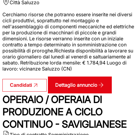
Città
Saluzzo
Cerchiamo risorse che potranno essere inserite nei diversi
cicli produttivi, soprattutto nel montaggio e
nell'assemblaggio di componenti meccaniche ed elettriche
per la produzione di macchinari di piccole e grandi
dimensioni. Le risorse verranno inserite con un iniziale
contratto a tempo determinato in somministrazione con
possibilità di proroghe.Richiesta disponibilità a lavorare su
orario giornaliero dal lunedì al venerdì e saltuariamente al
sabato. Retribuzione lorda mensile: € 1.784,94 Luogo di
lavoro: vicinanze Saluzzo (CN)
Dettaglio annuncio
Candidati
OPERAIO / OPERAIA DI
PRODUZIONE A CICLO
CONTINUO - SAVIGLIANESE
Tipo di contratto
Somministrazione