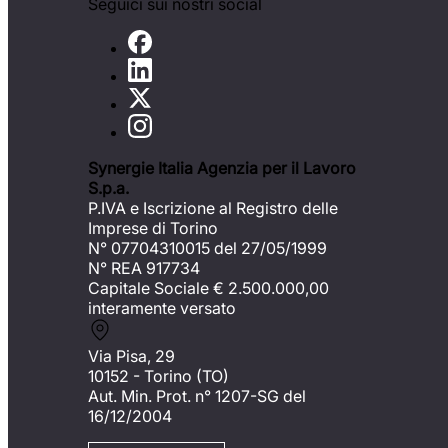
Seguici sui nostri social
Synergie Italia Agenzia per il Lavoro
S.p.a.
P.IVA e Iscrizione al Registro delle
Imprese di Torino
N° 07704310015 del 27/05/1999
N° REA 917734
Capitale Sociale €
2.500.000,00
interamente versato
Via Pisa, 29
10152 - Torino (TO)
Aut. Min. Prot. n° 1207-SG del
16/12/2004