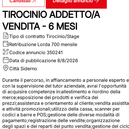
Dettaglio annuncio
Candidati
TIROCINIO ADDETTO/A
VENDITA - 6 MESI
Tipo di contratto
Tirocinio/Stage
Retribuzione Lorda
700 mensile
Codice annuncio
350241
Data di pubblicazione
8/8/2026
Città
Siderno
Durante il percorso, in affiancamento a personale esperto e
con la supervisione del tutor aziendale, avrai l'opportunità
di acquisire competenze in:allestimento e riordino della
merce;esposizione dei prodotti e verifica dei
prezzi;assistenza e orientamento al cliente;vendita assistita
e attività promozionali;utilizzo della cassa, scanner per
codici a barre e POS;gestione delle diverse modalità di
pagamento;registrazione delle vendite;organizzazione
degli spazi e dei reparti del punto vendita;gestione del cicl