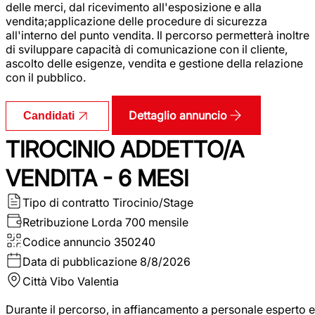
delle merci, dal ricevimento all'esposizione e alla
vendita;applicazione delle procedure di sicurezza
all'interno del punto vendita. Il percorso permetterà inoltre
di sviluppare capacità di comunicazione con il cliente,
ascolto delle esigenze, vendita e gestione della relazione
con il pubblico.
Dettaglio annuncio
Candidati
TIROCINIO ADDETTO/A
VENDITA - 6 MESI
Tipo di contratto
Tirocinio/Stage
Retribuzione Lorda
700 mensile
Codice annuncio
350240
Data di pubblicazione
8/8/2026
Città
Vibo Valentia
Durante il percorso, in affiancamento a personale esperto e