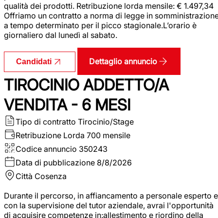
qualità dei prodotti. Retribuzione lorda mensile: € 1.497,34
Offriamo un contratto a norma di legge in somministrazion
a tempo determinato per il picco stagionale.L’orario è
giornaliero dal lunedì al sabato.
Dettaglio annuncio
Candidati
TIROCINIO ADDETTO/A
VENDITA - 6 MESI
Tipo di contratto
Tirocinio/Stage
Retribuzione Lorda
700 mensile
Codice annuncio
350243
Data di pubblicazione
8/8/2026
Città
Cosenza
Durante il percorso, in affiancamento a personale esperto e
con la supervisione del tutor aziendale, avrai l'opportunità
di acquisire competenze in:allestimento e riordino della