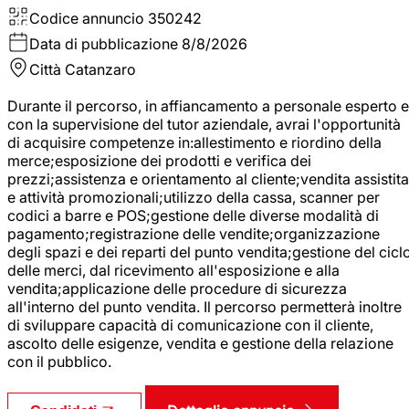
Codice annuncio
350242
Data di pubblicazione
8/8/2026
Città
Catanzaro
Durante il percorso, in affiancamento a personale esperto e
con la supervisione del tutor aziendale, avrai l'opportunità
di acquisire competenze in:allestimento e riordino della
merce;esposizione dei prodotti e verifica dei
prezzi;assistenza e orientamento al cliente;vendita assistita
e attività promozionali;utilizzo della cassa, scanner per
codici a barre e POS;gestione delle diverse modalità di
pagamento;registrazione delle vendite;organizzazione
degli spazi e dei reparti del punto vendita;gestione del cicl
delle merci, dal ricevimento all'esposizione e alla
vendita;applicazione delle procedure di sicurezza
all'interno del punto vendita. Il percorso permetterà inoltre
di sviluppare capacità di comunicazione con il cliente,
ascolto delle esigenze, vendita e gestione della relazione
con il pubblico.