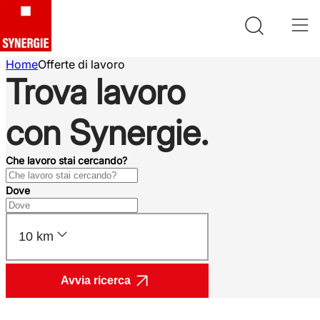
Home
Offerte di lavoro
Trova lavoro
con Synergie.
Che lavoro stai cercando?
Dove
10 km
Avvia ricerca