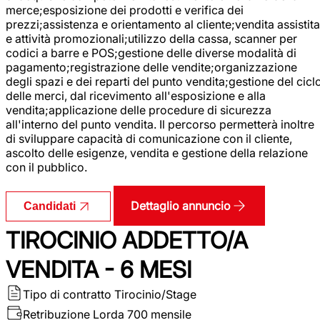
merce;esposizione dei prodotti e verifica dei
prezzi;assistenza e orientamento al cliente;vendita assistita
e attività promozionali;utilizzo della cassa, scanner per
codici a barre e POS;gestione delle diverse modalità di
pagamento;registrazione delle vendite;organizzazione
degli spazi e dei reparti del punto vendita;gestione del cicl
delle merci, dal ricevimento all'esposizione e alla
vendita;applicazione delle procedure di sicurezza
all'interno del punto vendita. Il percorso permetterà inoltre
di sviluppare capacità di comunicazione con il cliente,
ascolto delle esigenze, vendita e gestione della relazione
con il pubblico.
Dettaglio annuncio
Candidati
TIROCINIO ADDETTO/A
VENDITA - 6 MESI
Tipo di contratto
Tirocinio/Stage
Retribuzione Lorda
700 mensile