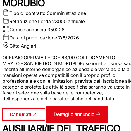
MORUBIO
Tipo di contratto
Somministrazione
Retribuzione Lorda
23000 annuale
Codice annuncio
350228
Data di pubblicazione
7/8/2026
Città
Angiari
OPERAIO OPERAIA LEGGE 68/99 COLLOCAMENTO
MIRATO - SAN PIETRO DI MORUBIOPosizioneLa risorsa sar
inserita all'interno dell'organico aziendale e verrà adibita a
mansioni operative compatibili con il proprio profilo
professionale e con le limitazioni previste dall'iscrizione all
categorie protette.Le attività specifiche saranno valutate in
fase di selezione sulla base delle competenze,
dell'esperienza e delle caratteristiche del candidato.
Dettaglio annuncio
Candidati
AUSILIARI/IE DEL TRAFFICO