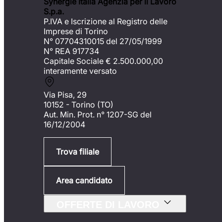
Synergie Italia Agenzia per il Lavoro
S.p.a.
P.IVA e Iscrizione al Registro delle
Imprese di Torino
N° 07704310015 del 27/05/1999
N° REA 917734
Capitale Sociale €
2.500.000,00
interamente versato
Via Pisa, 29
10152 - Torino (TO)
Aut. Min. Prot. n° 1207-SG del
16/12/2004
Trova filiale
Area candidato
OFFERTE DI LAVORO