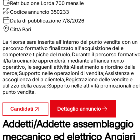
Retribuzione Lorda
700 mensile
Codice annuncio
350233
Data di pubblicazione
7/8/2026
Città
Bari
La risorsa sarà inserita all'interno del punto vendita con un
percorso formativo finalizzato all'acquisizione delle
competenze tipiche del ruolo;Durante il percorso formativo
il/la tirocinante apprenderà, mediante affiancamento
operativo, le seguenti attività:Allestimento e riordino della
merce;Supporto nelle operazioni di vendita;Assistenza e
accoglienza della clientela;Registrazione delle vendite e
utilizzo della cassa;Supporto nelle attività promozionali del
punto vendita.
Dettaglio annuncio
Candidati
Addetti/Addette assemblaggio
meccanico ed elettrico Angiari