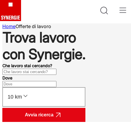
Home
Offerte di lavoro
Trova lavoro
con Synergie.
Che lavoro stai cercando?
Dove
10 km
Avvia ricerca