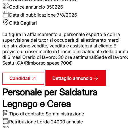
Codice annuncio
350226
Data di pubblicazione
7/8/2026
Città
Cagliari
La figura in affiancamento al personale esperto e con la
supervisione del tutor si occuperà di allestimento merci,
registrazione vendite, vendita e assistenza al cliente.E'
previsto un inserimento in tirocinio inizialmente della durat
di 6 mesi.Orario di lavoro: 30 ore settimanaliSede di lavoro:
Sestu (CA)Rimborso spese 700€
Dettaglio annuncio
Candidati
Personale per Saldatura
Legnago e Cerea
Tipo di contratto
Somministrazione
Retribuzione Lorda
24000 annuale