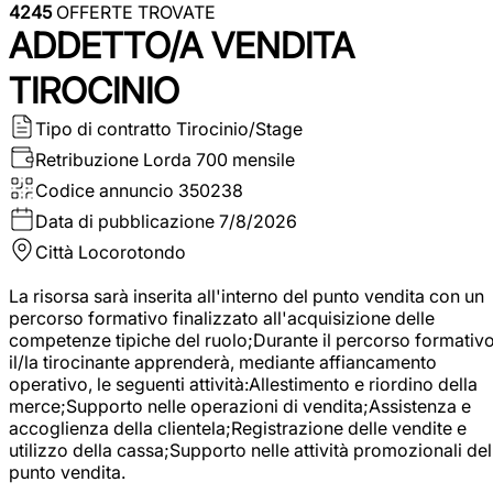
4245
OFFERTE TROVATE
ADDETTO/A VENDITA
TIROCINIO
Tipo di contratto
Tirocinio/Stage
Retribuzione Lorda
700 mensile
Codice annuncio
350238
Data di pubblicazione
7/8/2026
Città
Locorotondo
La risorsa sarà inserita all'interno del punto vendita con un
percorso formativo finalizzato all'acquisizione delle
competenze tipiche del ruolo;Durante il percorso formativo
il/la tirocinante apprenderà, mediante affiancamento
operativo, le seguenti attività:Allestimento e riordino della
merce;Supporto nelle operazioni di vendita;Assistenza e
accoglienza della clientela;Registrazione delle vendite e
utilizzo della cassa;Supporto nelle attività promozionali del
punto vendita.