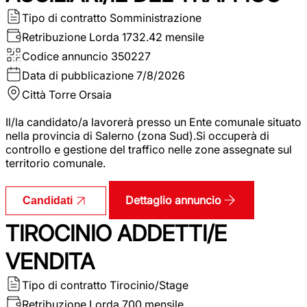
Tipo di contratto
Somministrazione
Retribuzione Lorda
1732.42 mensile
Codice annuncio
350227
Data di pubblicazione
7/8/2026
Città
Torre Orsaia
Il/la candidato/a lavorerà presso un Ente comunale situato
nella provincia di Salerno (zona Sud).Si occuperà di
controllo e gestione del traffico nelle zone assegnate sul
territorio comunale.
Dettaglio annuncio
Candidati
TIROCINIO ADDETTI/E
VENDITA
Tipo di contratto
Tirocinio/Stage
Retribuzione Lorda
700 mensile