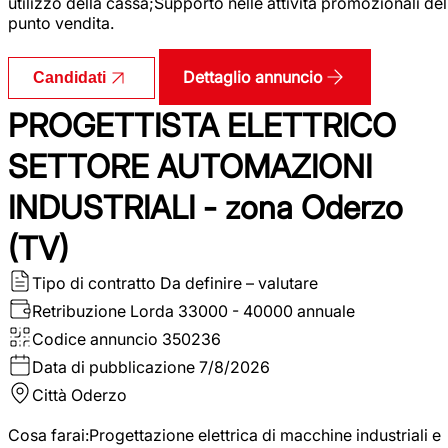
utilizzo della cassa;Supporto nelle attività promozionali del
punto vendita.
Dettaglio annuncio
Candidati
PROGETTISTA ELETTRICO
SETTORE AUTOMAZIONI
INDUSTRIALI - zona Oderzo
(TV)
Tipo di contratto
Da definire – valutare
Retribuzione Lorda
33000 - 40000 annuale
Codice annuncio
350236
Data di pubblicazione
7/8/2026
Città
Oderzo
Cosa farai:Progettazione elettrica di macchine industriali e