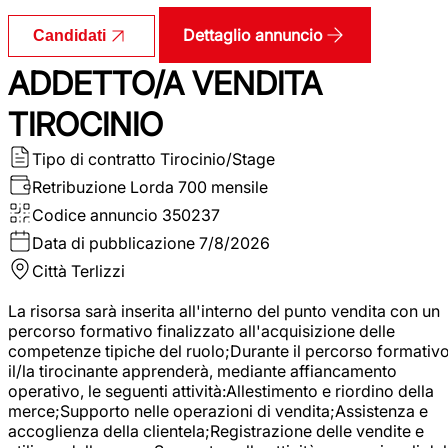
Dettaglio annuncio
Candidati
ADDETTO/A VENDITA
TIROCINIO
Tipo di contratto
Tirocinio/Stage
Retribuzione Lorda
700 mensile
Codice annuncio
350237
Data di pubblicazione
7/8/2026
Città
Terlizzi
La risorsa sarà inserita all'interno del punto vendita con un
percorso formativo finalizzato all'acquisizione delle
competenze tipiche del ruolo;Durante il percorso formativo
il/la tirocinante apprenderà, mediante affiancamento
operativo, le seguenti attività:Allestimento e riordino della
merce;Supporto nelle operazioni di vendita;Assistenza e
accoglienza della clientela;Registrazione delle vendite e