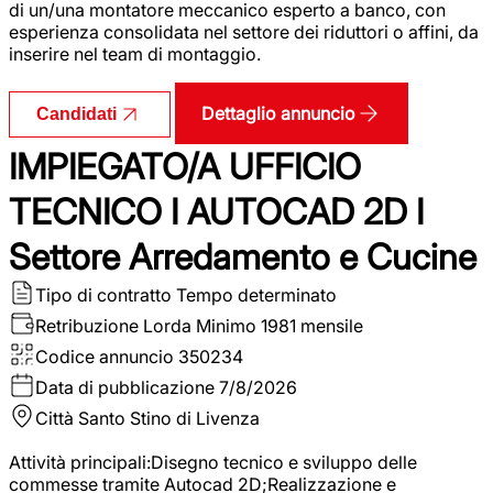
di un/una montatore meccanico esperto a banco, con
esperienza consolidata nel settore dei riduttori o affini, da
inserire nel team di montaggio.
Dettaglio annuncio
Candidati
IMPIEGATO/A UFFICIO
TECNICO I AUTOCAD 2D I
Settore Arredamento e Cucine
Tipo di contratto
Tempo determinato
Retribuzione Lorda
Minimo 1981 mensile
Codice annuncio
350234
Data di pubblicazione
7/8/2026
Città
Santo Stino di Livenza
Attività principali:Disegno tecnico e sviluppo delle
commesse tramite Autocad 2D;Realizzazione e