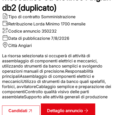
db2 (duplicato)
Tipo di contratto
Somministrazione
Retribuzione Lorda
Minimo 1700 mensile
Codice annuncio
350232
Data di pubblicazione
7/8/2026
Città
Angiari
La risorsa selezionata si occuperà di attività di
assemblaggio di componenti elettrici e meccanici,
utilizzando strumenti da banco semplici e svolgendo
operazioni manuali di precisione.Responsabilità
principaliAssemblaggio di componenti elettrici e
meccaniciUtilizzo di strumenti da banco quali spelafili,
forbici, avvitatoreCablaggio semplice e preparazione dei
componentiControllo qualità visivo delle parti
assemblateSupporto alle attività generali di produzione
Dettaglio annuncio
Candidati