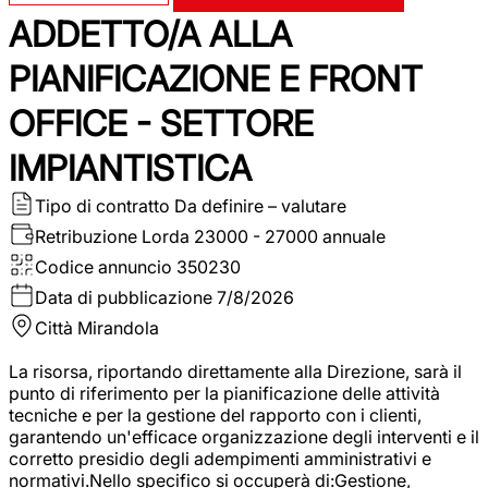
ADDETTO/A ALLA
PIANIFICAZIONE E FRONT
OFFICE - SETTORE
IMPIANTISTICA
Tipo di contratto
Da definire – valutare
Retribuzione Lorda
23000 - 27000 annuale
Codice annuncio
350230
Data di pubblicazione
7/8/2026
Città
Mirandola
La risorsa, riportando direttamente alla Direzione, sarà il
punto di riferimento per la pianificazione delle attività
tecniche e per la gestione del rapporto con i clienti,
garantendo un'efficace organizzazione degli interventi e il
corretto presidio degli adempimenti amministrativi e
normativi.Nello specifico si occuperà di:Gestione,