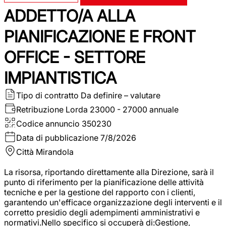
ADDETTO/A ALLA
PIANIFICAZIONE E FRONT
OFFICE - SETTORE
IMPIANTISTICA
Tipo di contratto
Da definire – valutare
Retribuzione Lorda
23000 - 27000 annuale
Codice annuncio
350230
Data di pubblicazione
7/8/2026
Città
Mirandola
La risorsa, riportando direttamente alla Direzione, sarà il
punto di riferimento per la pianificazione delle attività
tecniche e per la gestione del rapporto con i clienti,
garantendo un'efficace organizzazione degli interventi e il
corretto presidio degli adempimenti amministrativi e
normativi.Nello specifico si occuperà di:Gestione,