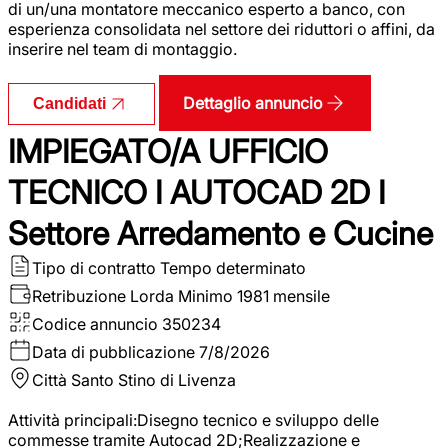
di un/una montatore meccanico esperto a banco, con
esperienza consolidata nel settore dei riduttori o affini, da
inserire nel team di montaggio.
Dettaglio annuncio
Candidati
IMPIEGATO/A UFFICIO
TECNICO I AUTOCAD 2D I
Settore Arredamento e Cucine
Tipo di contratto
Tempo determinato
Retribuzione Lorda
Minimo 1981 mensile
Codice annuncio
350234
Data di pubblicazione
7/8/2026
Città
Santo Stino di Livenza
Attività principali:Disegno tecnico e sviluppo delle
commesse tramite Autocad 2D;Realizzazione e