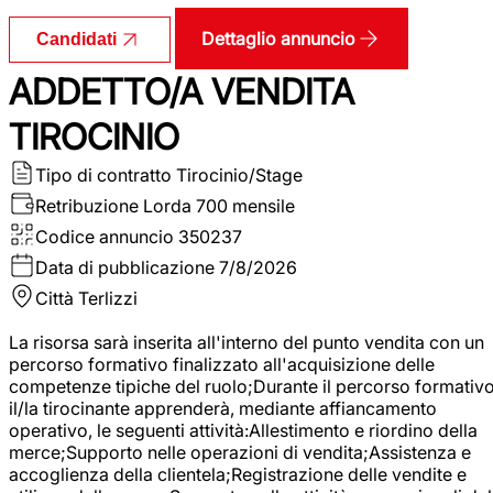
Dettaglio annuncio
Candidati
ADDETTO/A VENDITA
TIROCINIO
Tipo di contratto
Tirocinio/Stage
Retribuzione Lorda
700 mensile
Codice annuncio
350237
Data di pubblicazione
7/8/2026
Città
Terlizzi
La risorsa sarà inserita all'interno del punto vendita con un
percorso formativo finalizzato all'acquisizione delle
competenze tipiche del ruolo;Durante il percorso formativo
il/la tirocinante apprenderà, mediante affiancamento
operativo, le seguenti attività:Allestimento e riordino della
merce;Supporto nelle operazioni di vendita;Assistenza e
accoglienza della clientela;Registrazione delle vendite e