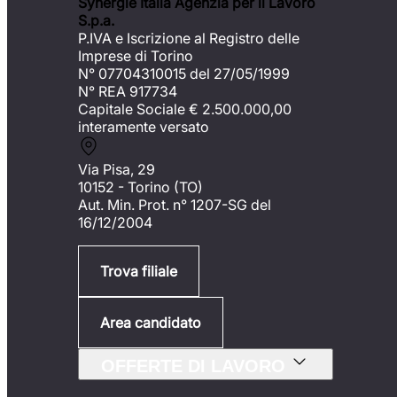
Synergie Italia Agenzia per il Lavoro
S.p.a.
P.IVA e Iscrizione al Registro delle
Imprese di Torino
N° 07704310015 del 27/05/1999
N° REA 917734
Capitale Sociale €
2.500.000,00
interamente versato
Via Pisa, 29
10152 - Torino (TO)
Aut. Min. Prot. n° 1207-SG del
16/12/2004
Trova filiale
Area candidato
OFFERTE DI LAVORO