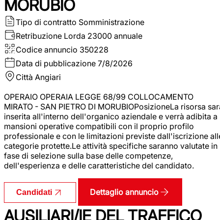
MORUBIO
Tipo di contratto
Somministrazione
Retribuzione Lorda
23000 annuale
Codice annuncio
350228
Data di pubblicazione
7/8/2026
Città
Angiari
OPERAIO OPERAIA LEGGE 68/99 COLLOCAMENTO
MIRATO - SAN PIETRO DI MORUBIOPosizioneLa risorsa sar
inserita all'interno dell'organico aziendale e verrà adibita a
mansioni operative compatibili con il proprio profilo
professionale e con le limitazioni previste dall'iscrizione all
categorie protette.Le attività specifiche saranno valutate in
fase di selezione sulla base delle competenze,
dell'esperienza e delle caratteristiche del candidato.
Dettaglio annuncio
Candidati
AUSILIARI/IE DEL TRAFFICO