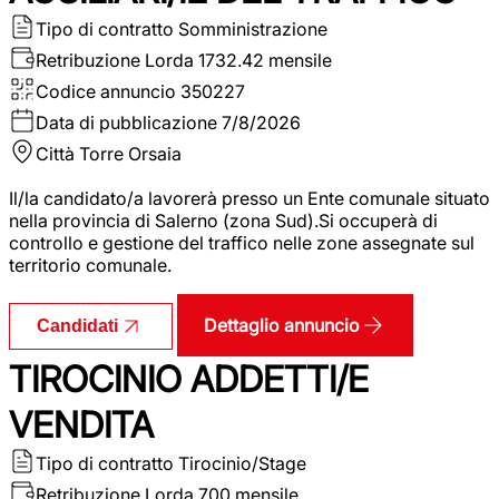
Tipo di contratto
Somministrazione
Retribuzione Lorda
1732.42 mensile
Codice annuncio
350227
Data di pubblicazione
7/8/2026
Città
Torre Orsaia
Il/la candidato/a lavorerà presso un Ente comunale situato
nella provincia di Salerno (zona Sud).Si occuperà di
controllo e gestione del traffico nelle zone assegnate sul
territorio comunale.
Dettaglio annuncio
Candidati
TIROCINIO ADDETTI/E
VENDITA
Tipo di contratto
Tirocinio/Stage
Retribuzione Lorda
700 mensile