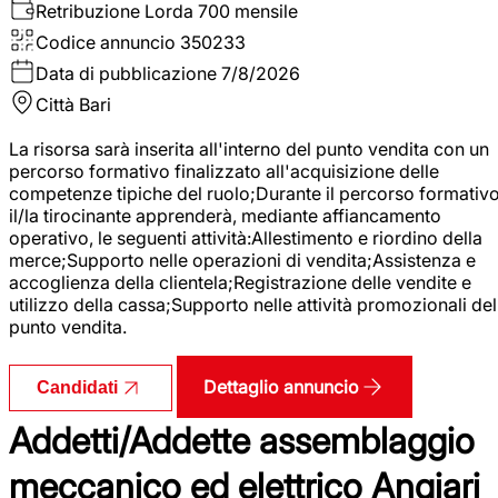
Retribuzione Lorda
700 mensile
Codice annuncio
350233
Data di pubblicazione
7/8/2026
Città
Bari
La risorsa sarà inserita all'interno del punto vendita con un
percorso formativo finalizzato all'acquisizione delle
competenze tipiche del ruolo;Durante il percorso formativo
il/la tirocinante apprenderà, mediante affiancamento
operativo, le seguenti attività:Allestimento e riordino della
merce;Supporto nelle operazioni di vendita;Assistenza e
accoglienza della clientela;Registrazione delle vendite e
utilizzo della cassa;Supporto nelle attività promozionali del
punto vendita.
Dettaglio annuncio
Candidati
Addetti/Addette assemblaggio
meccanico ed elettrico Angiari