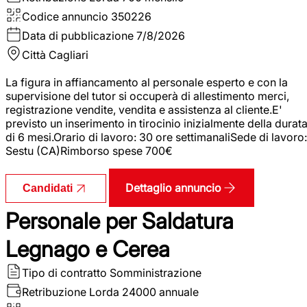
Codice annuncio
350226
Data di pubblicazione
7/8/2026
Città
Cagliari
La figura in affiancamento al personale esperto e con la
supervisione del tutor si occuperà di allestimento merci,
registrazione vendite, vendita e assistenza al cliente.E'
previsto un inserimento in tirocinio inizialmente della durat
di 6 mesi.Orario di lavoro: 30 ore settimanaliSede di lavoro:
Sestu (CA)Rimborso spese 700€
Dettaglio annuncio
Candidati
Personale per Saldatura
Legnago e Cerea
Tipo di contratto
Somministrazione
Retribuzione Lorda
24000 annuale