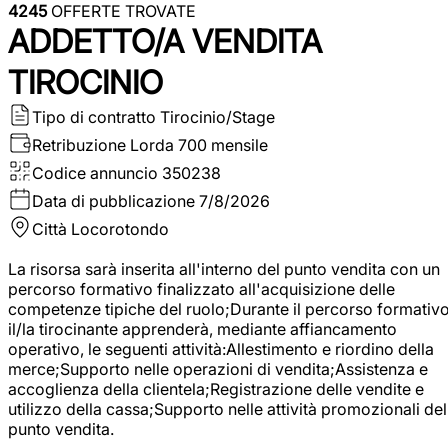
4245
OFFERTE TROVATE
ADDETTO/A VENDITA
TIROCINIO
Tipo di contratto
Tirocinio/Stage
Retribuzione Lorda
700 mensile
Codice annuncio
350238
Data di pubblicazione
7/8/2026
Città
Locorotondo
La risorsa sarà inserita all'interno del punto vendita con un
percorso formativo finalizzato all'acquisizione delle
competenze tipiche del ruolo;Durante il percorso formativo
il/la tirocinante apprenderà, mediante affiancamento
operativo, le seguenti attività:Allestimento e riordino della
merce;Supporto nelle operazioni di vendita;Assistenza e
accoglienza della clientela;Registrazione delle vendite e
utilizzo della cassa;Supporto nelle attività promozionali del
punto vendita.