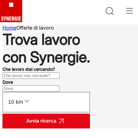
Home
Offerte di lavoro
Trova lavoro
con Synergie.
Che lavoro stai cercando?
Dove
10 km
Avvia ricerca