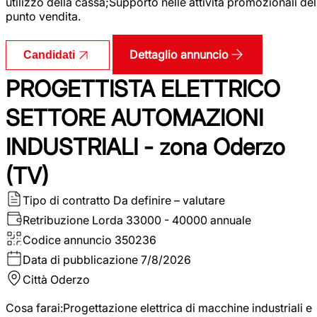
utilizzo della cassa;Supporto nelle attività promozionali del
punto vendita.
Dettaglio annuncio
Candidati
PROGETTISTA ELETTRICO
SETTORE AUTOMAZIONI
INDUSTRIALI - zona Oderzo
(TV)
Tipo di contratto
Da definire – valutare
Retribuzione Lorda
33000 - 40000 annuale
Codice annuncio
350236
Data di pubblicazione
7/8/2026
Città
Oderzo
Cosa farai:Progettazione elettrica di macchine industriali e