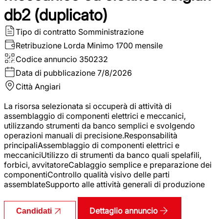
db2 (duplicato)
Tipo di contratto
Somministrazione
Retribuzione Lorda
Minimo 1700 mensile
Codice annuncio
350232
Data di pubblicazione
7/8/2026
Città
Angiari
La risorsa selezionata si occuperà di attività di
assemblaggio di componenti elettrici e meccanici,
utilizzando strumenti da banco semplici e svolgendo
operazioni manuali di precisione.Responsabilità
principaliAssemblaggio di componenti elettrici e
meccaniciUtilizzo di strumenti da banco quali spelafili,
forbici, avvitatoreCablaggio semplice e preparazione dei
componentiControllo qualità visivo delle parti
assemblateSupporto alle attività generali di produzione
Dettaglio annuncio
Candidati