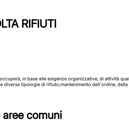
TA RIFIUTI
 occuperà, in base alle esigenze organizzative, di attività quali
diverse tipologie di rifiuto;mantenimento dell'ordine, della p
e aree comuni