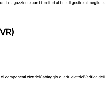
on il magazzino e con i fornitori al fine di gestire al meglio e
(VR)
 di componenti elettriciCablaggio quadri elettriciVerifica del