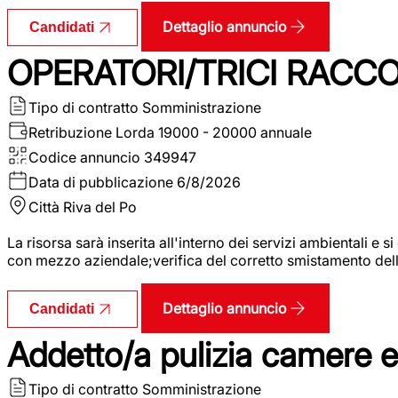
Dettaglio annuncio
Candidati
OPERATORI/TRICI RACCOL
Tipo di contratto
Somministrazione
Retribuzione Lorda
19000 - 20000 annuale
Codice annuncio
349947
Data di pubblicazione
6/8/2026
Città
Riva del Po
La risorsa sarà inserita all'interno dei servizi ambientali e si
con mezzo aziendale;verifica del corretto smistamento delle 
Dettaglio annuncio
Candidati
Addetto/a pulizia camere 
Tipo di contratto
Somministrazione