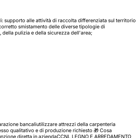
: supporto alle attività di raccolta differenziata sul territorio
 corretto smistamento delle diverse tipologie di
della pulizia e della sicurezza dell'area;
zione bancaliutilizzare attrezzi della carpenteria
cesso qualitativo e di produzione richiesto 🎁 Cosa
i assunzione diretta in aziendaCCNL LEGNO E ARREDAMENTO