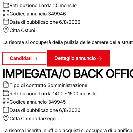
Retribuzione Lorda
1.5 mensile
Codice annuncio
349946
Data di pubblicazione
6/8/2026
Città
Ostuni
La risorsa si occuperà della pulizia delle camere della str
Dettaglio annuncio
Candidati
IMPIEGATA/O BACK OFFI
Tipo di contratto
Somministrazione
Retribuzione Lorda
1400 - 1500 mensile
Codice annuncio
349945
Data di pubblicazione
6/8/2026
Città
Campodarsego
La risorsa inserita in ufficio acquisti si occuperà di pianif