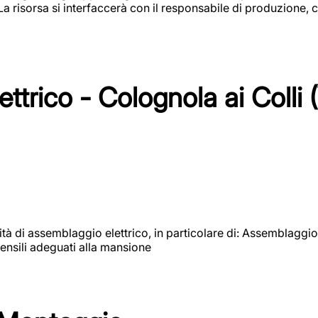
 La risorsa si interfaccerà con il responsabile di produzione, c
ttrico - Colognola ai Colli 
vità di assemblaggio elettrico, in particolare di: Assemblaggio
ensili adeguati alla mansione