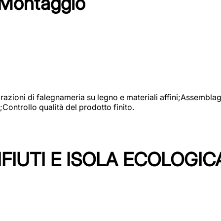
 Montaggio
vorazioni di falegnameria su legno e materiali affini;Assembl
Controllo qualità del prodotto finito.
FIUTI E ISOLA ECOLOGIC