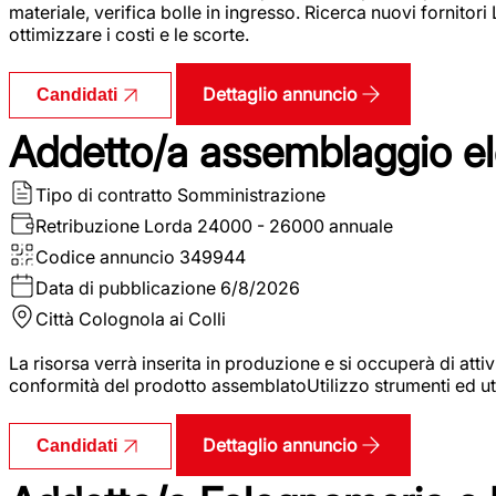
materiale, verifica bolle in ingresso. Ricerca nuovi fornitori
ottimizzare i costi e le scorte.
Dettaglio annuncio
Candidati
Addetto/a assemblaggio ele
Tipo di contratto
Somministrazione
Retribuzione Lorda
24000 - 26000 annuale
Codice annuncio
349944
Data di pubblicazione
6/8/2026
Città
Colognola ai Colli
La risorsa verrà inserita in produzione e si occuperà di atti
conformità del prodotto assemblatoUtilizzo strumenti ed ut
Dettaglio annuncio
Candidati