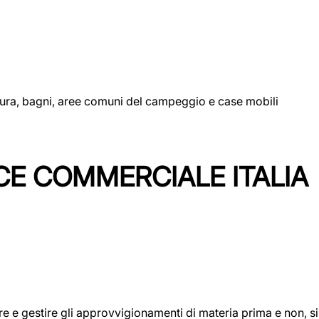
uttura, bagni, aree comuni del campeggio e case mobili
CE COMMERCIALE ITALIA
icare e gestire gli approvvigionamenti di materia prima e non, 