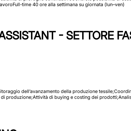
avoroFull-time 40 ore alla settimana su giornata (lun–ven)
SSISTANT - SETTORE FA
onitoraggio dell’avanzamento della produzione tessile;Coordina
 di produzione;Attività di buying e costing dei prodotti;Anali