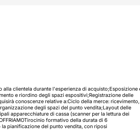
o alla clientela durante l'esperienza di acquisto;Esposizione 
mento e riordino degli spazi espositivi;Registrazione delle
uisirà conoscenze relative a:Ciclo della merce: ricevimento,
;Organizzazione degli spazi del punto vendita;Layout delle
pali apparecchiature di cassa (scanner per la lettura dei
A OFFRIAMOTirocinio formativo della durata di 6
la pianificazione del punto vendita, con riposi