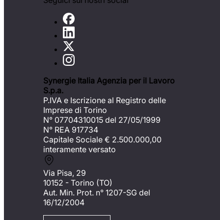
Seguici sui nostri social
Synergie Italia Agenzia per il Lavoro
S.p.a.
P.IVA e Iscrizione al Registro delle
Imprese di Torino
N° 07704310015 del 27/05/1999
N° REA 917734
Capitale Sociale €
2.500.000,00
interamente versato
Via Pisa, 29
10152 - Torino (TO)
Aut. Min. Prot. n° 1207-SG del
16/12/2004