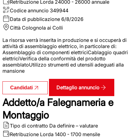
Retribuzione Lorda
24000 - 26000 annuale
Codice annuncio
349944
Data di pubblicazione
6/8/2026
Città
Colognola ai Colli
La risorsa verrà inserita in produzione e si occuperà di
attività di assemblaggio elettrico, in particolare di:
Assemblaggio di componenti elettriciCablaggio quadri
elettriciVerifica della conformità del prodotto
assemblatoUtilizzo strumenti ed utensili adeguati alla
mansione
Dettaglio annuncio
Candidati
Addetto/a Falegnameria e
Montaggio
Tipo di contratto
Da definire – valutare
Retribuzione Lorda
1400 - 1700 mensile