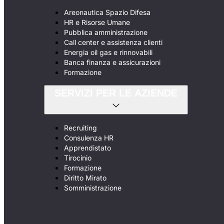
Areonautica Spazio Difesa
HR e Risorse Umane
Pubblica amministrazione
Call center e assistenza clienti
Energia oil gas e rinnovabili
Banca finanza e assicurazioni
Formazione
SERVIZI PER LE AZIENDE
Recruiting
Consulenza HR
Apprendistato
Tirocinio
Formazione
Diritto Mirato
Somministrazione