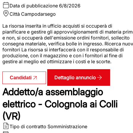
Data di pubblicazione
6/8/2026
Città
Campodarsego
La risorsa inserita in ufficio acquisti si occuperà di
pianificare e gestire gli approvvigionamenti di materia pri
e non, si occuperà dell'emissione ordini fornitori, sollecito
consegna materiale, verifica bolle in ingresso. Ricerca nuov
fornitori La risorsa si interfaccerà con il responsabile di
produzione, con il magazzino e con i fornitori al fine di
gestire al meglio ed ottimizzare i costi e le scorte.
Dettaglio annuncio
Candidati
Addetto/a assemblaggio
elettrico - Colognola ai Colli
(VR)
Tipo di contratto
Somministrazione