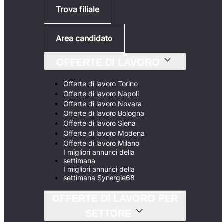
Trova filiale
Area candidato
OFFERTE DI LAVORO
Offerte di lavoro Torino
Offerte di lavoro Napoli
Offerte di lavoro Novara
Offerte di lavoro Bologna
Offerte di lavoro Siena
Offerte di lavoro Modena
Offerte di lavoro Milano
I migliori annunci della
settimana
I migliori annunci della
settimana Synergie68
OFFERTE DI LAVORO PER
SETTORE