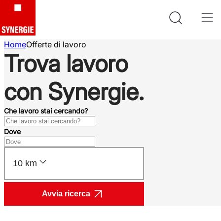
Home
Offerte di lavoro
Trova lavoro
con Synergie.
Che lavoro stai cercando?
Dove
10 km
Avvia ricerca