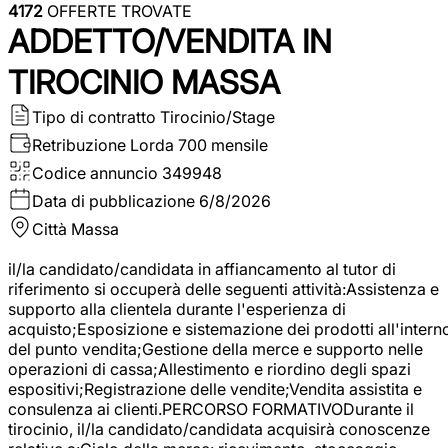
4172
OFFERTE TROVATE
ADDETTO/VENDITA IN
TIROCINIO MASSA
Tipo di contratto
Tirocinio/Stage
Retribuzione Lorda
700 mensile
Codice annuncio
349948
Data di pubblicazione
6/8/2026
Città
Massa
il/la candidato/candidata in affiancamento al tutor di
riferimento si occuperà delle seguenti attività:Assistenza e
supporto alla clientela durante l'esperienza di
acquisto;Esposizione e sistemazione dei prodotti all'intern
del punto vendita;Gestione della merce e supporto nelle
operazioni di cassa;Allestimento e riordino degli spazi
espositivi;Registrazione delle vendite;Vendita assistita e
consulenza ai clienti.PERCORSO FORMATIVODurante il
tirocinio, il/la candidato/candidata acquisirà conoscenze