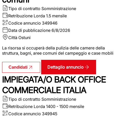
Tipo di contratto
Somministrazione
Retribuzione Lorda
1.5 mensile
Codice annuncio
349946
Data di pubblicazione
6/8/2026
Città
Ostuni
La risorsa si occuperà della pulizia delle camere della
struttura, bagni, aree comuni del campeggio e case mobili
Dettaglio annuncio
Candidati
IMPIEGATA/O BACK OFFICE
COMMERCIALE ITALIA
Tipo di contratto
Somministrazione
Retribuzione Lorda
1400 - 1500 mensile
Codice annuncio
349945