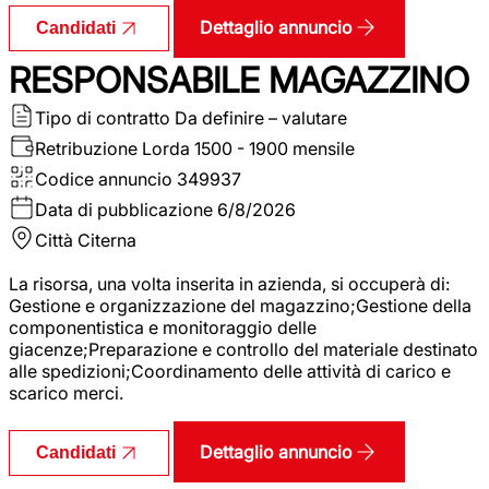
Dettaglio annuncio
Candidati
RESPONSABILE MAGAZZINO
Tipo di contratto
Da definire – valutare
Retribuzione Lorda
1500 - 1900 mensile
Codice annuncio
349937
Data di pubblicazione
6/8/2026
Città
Citerna
La risorsa, una volta inserita in azienda, si occuperà di:
Gestione e organizzazione del magazzino;Gestione della
componentistica e monitoraggio delle
giacenze;Preparazione e controllo del materiale destinato
alle spedizioni;Coordinamento delle attività di carico e
scarico merci.
Dettaglio annuncio
Candidati