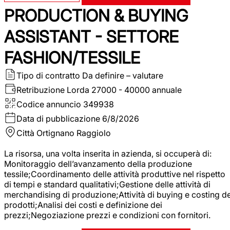
PRODUCTION & BUYING
ASSISTANT - SETTORE
FASHION/TESSILE
Tipo di contratto
Da definire – valutare
Retribuzione Lorda
27000 - 40000 annuale
Codice annuncio
349938
Data di pubblicazione
6/8/2026
Città
Ortignano Raggiolo
La risorsa, una volta inserita in azienda, si occuperà di:
Monitoraggio dell’avanzamento della produzione
tessile;Coordinamento delle attività produttive nel rispetto
di tempi e standard qualitativi;Gestione delle attività di
merchandising di produzione;Attività di buying e costing de
prodotti;Analisi dei costi e definizione dei
prezzi;Negoziazione prezzi e condizioni con fornitori.