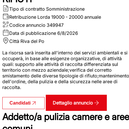
Tipo di contratto
Somministrazione
Retribuzione Lorda
19000 - 20000 annuale
Codice annuncio
349947
Data di pubblicazione
6/8/2026
Città
Riva del Po
La risorsa sarà inserita all'interno dei servizi ambientali e si
occuperà, in base alle esigenze organizzative, di attività
quali: supporto alle attività di raccolta differenziata sul
territorio con mezzo aziendale;verifica del corretto
smistamento delle diverse tipologie di rifiuto;manteniment
dell'ordine, della pulizia e della sicurezza nelle aree di
raccolta.
Dettaglio annuncio
Candidati
Addetto/a pulizia camere e are
comuni