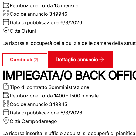
Retribuzione Lorda
1.5 mensile
Codice annuncio
349946
Data di pubblicazione
6/8/2026
Città
Ostuni
La risorsa si occuperà della pulizia delle camere della str
Dettaglio annuncio
Candidati
IMPIEGATA/O BACK OFFI
Tipo di contratto
Somministrazione
Retribuzione Lorda
1400 - 1500 mensile
Codice annuncio
349945
Data di pubblicazione
6/8/2026
Città
Campodarsego
La risorsa inserita in ufficio acquisti si occuperà di pianif