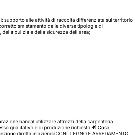
: supporto alle attività di raccolta differenziata sul territorio
 corretto smistamento delle diverse tipologie di
della pulizia e della sicurezza dell'area;
zione bancaliutilizzare attrezzi della carpenteria
cesso qualitativo e di produzione richiesto 🎁 Cosa
i assunzione diretta in aziendaCCNL LEGNO E ARREDAMENTO