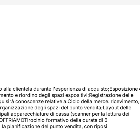
o alla clientela durante l'esperienza di acquisto;Esposizione 
mento e riordino degli spazi espositivi;Registrazione delle
uisirà conoscenze relative a:Ciclo della merce: ricevimento,
;Organizzazione degli spazi del punto vendita;Layout delle
pali apparecchiature di cassa (scanner per la lettura dei
A OFFRIAMOTirocinio formativo della durata di 6
la pianificazione del punto vendita, con riposi