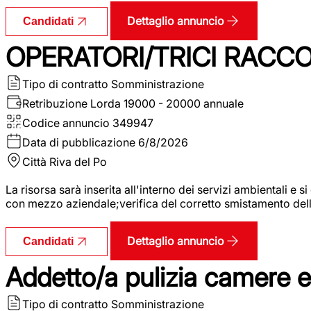
Dettaglio annuncio
Candidati
OPERATORI/TRICI RACCOL
Tipo di contratto
Somministrazione
Retribuzione Lorda
19000 - 20000 annuale
Codice annuncio
349947
Data di pubblicazione
6/8/2026
Città
Riva del Po
La risorsa sarà inserita all'interno dei servizi ambientali e si
con mezzo aziendale;verifica del corretto smistamento delle 
Dettaglio annuncio
Candidati
Addetto/a pulizia camere 
Tipo di contratto
Somministrazione