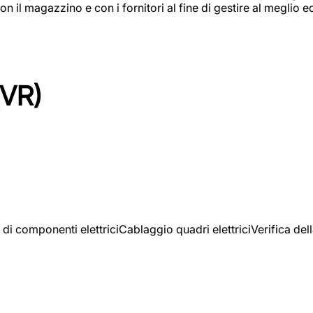
on il magazzino e con i fornitori al fine di gestire al meglio e
(VR)
 di componenti elettriciCablaggio quadri elettriciVerifica del