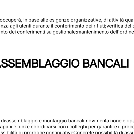
 occuperà, in base alle esigenze organizzative, di attività quali
a agli utenti durante il conferimento dei rifiuti;verifica del
ento dei conferimenti su gestionale;mantenimento dell'ordine, 
ASSEMBLAGGIO BANCALI
à di:assemblaggio e montaggio bancalimovimentazione e ripara
rapani e pinze.coordinarsi con i colleghi per garantire il pro
ossibilità di proroghe continuativeConcrete possibilità d