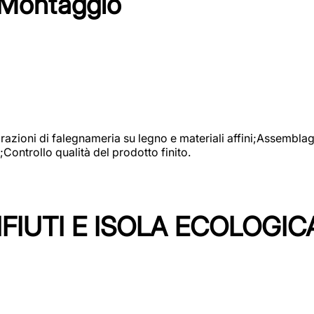
 Montaggio
vorazioni di falegnameria su legno e materiali affini;Assembl
Controllo qualità del prodotto finito.
FIUTI E ISOLA ECOLOGIC