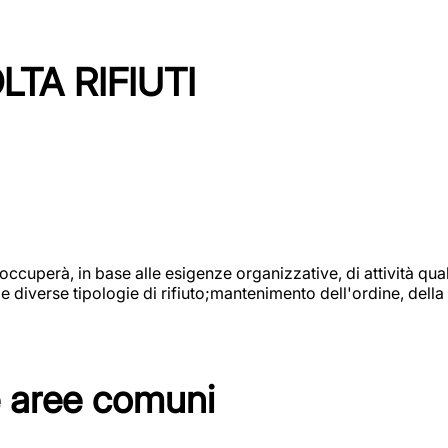
TA RIFIUTI
 occuperà, in base alle esigenze organizzative, di attività quali
diverse tipologie di rifiuto;mantenimento dell'ordine, della p
e aree comuni