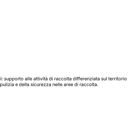
: supporto alle attività di raccolta differenziata sul territorio
ulizia e della sicurezza nelle aree di raccolta.