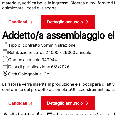
materiale, verifica bolle in ingresso. Ricerca nuovi fornitori
ottimizzare i costi e le scorte.
Dettaglio annuncio
Candidati
Addetto/a assemblaggio ele
Tipo di contratto
Somministrazione
Retribuzione Lorda
24000 - 26000 annuale
Codice annuncio
349944
Data di pubblicazione
6/8/2026
Città
Colognola ai Colli
La risorsa verrà inserita in produzione e si occuperà di atti
conformità del prodotto assemblatoUtilizzo strumenti ed ut
Dettaglio annuncio
Candidati