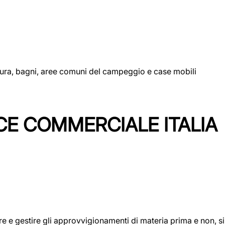
uttura, bagni, aree comuni del campeggio e case mobili
CE COMMERCIALE ITALIA
icare e gestire gli approvvigionamenti di materia prima e non, 