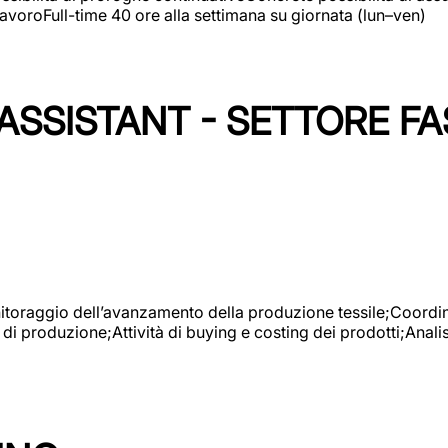
avoroFull-time 40 ore alla settimana su giornata (lun–ven)
SSISTANT - SETTORE FA
onitoraggio dell’avanzamento della produzione tessile;Coordina
 di produzione;Attività di buying e costing dei prodotti;Anali