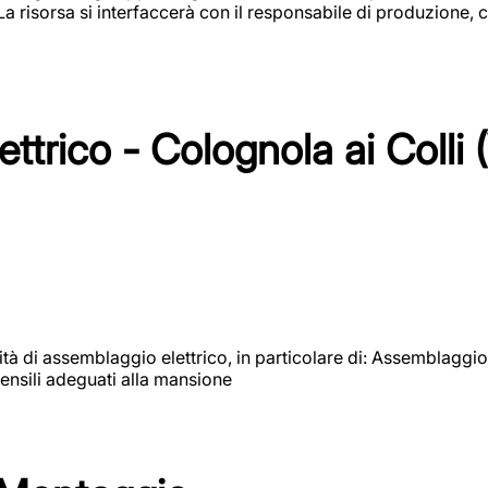
 La risorsa si interfaccerà con il responsabile di produzione, c
ttrico - Colognola ai Colli 
vità di assemblaggio elettrico, in particolare di: Assemblaggio
ensili adeguati alla mansione