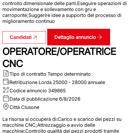
controllo dimensionale delle parti.Eseguire operazioni di
movimentazione e sollevamento con gru e
carroponte;Suggerire idee a supporto del processo di
miglioramento continuo
Dettaglio annuncio
Candidati
OPERATORE/OPERATRICE
CNC
Tipo di contratto
Tempo determinato
Retribuzione Lorda
25000 - 28000 annuale
Codice annuncio
349865
Data di pubblicazione
6/8/2026
Città
Clusone
La risorsa si occuperà di:Carico e scarico dei pezzi su
macchine CNC;Attrezzaggio e avvio delle
macchine;Controllo qualità dei pezzi prodotti tramite