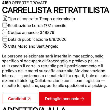
4169
OFFERTE TROVATE
CARRELLISTA RETRATTILISTA
Tipo di contratto
Tempo determinato
Retribuzione Lorda
1781 mensile
Codice annuncio
349876
Data di pubblicazione
6/8/2026
Città
Mosciano Sant'Angelo
La persona selezionata sarà inserita in magazzino, nello
specifico si occuperà di:Stoccaggio e prelievo pallet —
utilizzando il carrello retrattile per il posizionamento e il
prelievo delle merci su scaffalature alte;Movimentazione
interna — spostamento di materiali tra reparti, baie di caric
e zone di picking;Collaborazione con il team logistico —
rispetto tempistiche, supporto alle spedizioni e al picking.
Dettaglio annuncio
Candidati