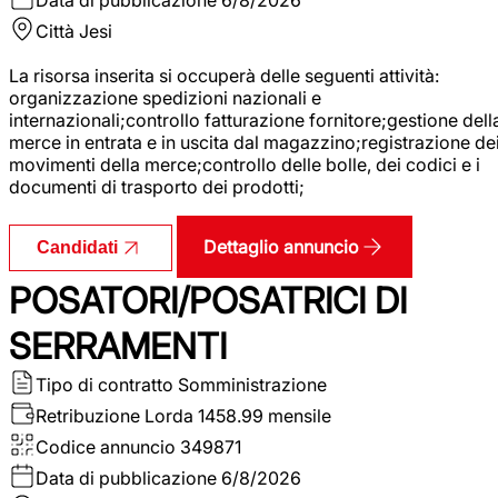
Città
Jesi
La risorsa inserita si occuperà delle seguenti attività:
organizzazione spedizioni nazionali e
internazionali;controllo fatturazione fornitore;gestione dell
merce in entrata e in uscita dal magazzino;registrazione de
movimenti della merce;controllo delle bolle, dei codici e i
documenti di trasporto dei prodotti;
Dettaglio annuncio
Candidati
POSATORI/POSATRICI DI
SERRAMENTI
Tipo di contratto
Somministrazione
Retribuzione Lorda
1458.99 mensile
Codice annuncio
349871
Data di pubblicazione
6/8/2026