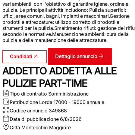
vari ambienti, con l'obiettivo di garantire igiene, ordine e
pulizia. Le principali attività includono: Pulizia superfici:
uffici, aree comuni, bagni, impianti e macchinari.Gestione
prodotti e attrezzature: utilizzo corretto di prodotti e
strumenti per la pulizia.Smaltimento rifiuti: gestione dei rifiu
secondo le normative.Manutenzione ambienti: cura della
pulizia e della manutenzione delle attrezzature.
Dettaglio annuncio
Candidati
ADDETTO ADDETTA ALLE
PULIZIE PART-TIME
Tipo di contratto
Somministrazione
Retribuzione Lorda
17000 - 19000 annuale
Codice annuncio
349868
Data di pubblicazione
6/8/2026
Città
Montecchio Maggiore