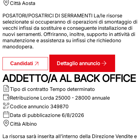
Città
Aosta
POSATORI/POSATRICI DI SERRAMENTI La/le risorse
selezionate si occuperanno di operazioni di smontaggio di
vecchi infissi da sostituire e conseguente installazione di
nuovi serramenti. Offriranno, inoltre, supporto in attività di
manutenzione e assistenza su infissi che richiedono
manodopera.
Dettaglio annuncio
Candidati
ADDETTO/A AL BACK OFFICE
Tipo di contratto
Tempo determinato
Retribuzione Lorda
25000 - 28000 annuale
Codice annuncio
349870
Data di pubblicazione
6/8/2026
Città
Albino
La risorsa sarà inserita all’interno della Direzione Vendite e