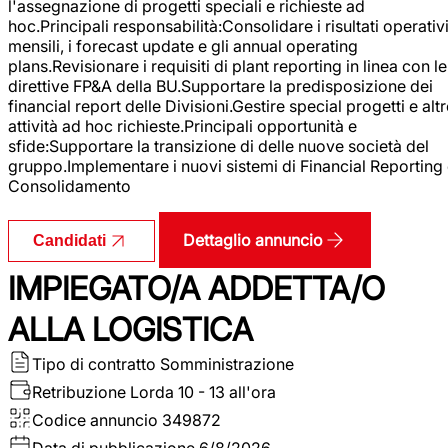
l'assegnazione di progetti speciali e richieste ad
hoc.Principali responsabilità:Consolidare i risultati operativ
mensili, i forecast update e gli annual operating
plans.Revisionare i requisiti di plant reporting in linea con le
direttive FP&A della BU.Supportare la predisposizione dei
financial report delle Divisioni.Gestire special progetti e alt
attività ad hoc richieste.Principali opportunità e
sfide:Supportare la transizione di delle nuove società del
gruppo.Implementare i nuovi sistemi di Financial Reporting
Consolidamento
Dettaglio annuncio
Candidati
IMPIEGATO/A ADDETTA/O
ALLA LOGISTICA
Tipo di contratto
Somministrazione
Retribuzione Lorda
10 - 13 all'ora
Codice annuncio
349872
Data di pubblicazione
6/8/2026