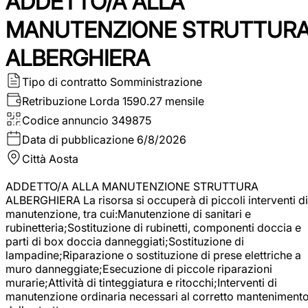
ADDETTO/A ALLA
MANUTENZIONE STRUTTUR
ALBERGHIERA
Tipo di contratto
Somministrazione
Retribuzione Lorda
1590.27 mensile
Codice annuncio
349875
Data di pubblicazione
6/8/2026
Città
Aosta
ADDETTO/A ALLA MANUTENZIONE STRUTTURA
ALBERGHIERA La risorsa si occuperà di piccoli interventi di
manutenzione, tra cui:Manutenzione di sanitari e
rubinetteria;Sostituzione di rubinetti, componenti doccia e
parti di box doccia danneggiati;Sostituzione di
lampadine;Riparazione o sostituzione di prese elettriche a
muro danneggiate;Esecuzione di piccole riparazioni
murarie;Attività di tinteggiatura e ritocchi;Interventi di
manutenzione ordinaria necessari al corretto manteniment