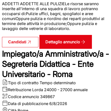
ADDETTI ADDETTE ALLE PULIZIELe risorse saranno
inserite all'interno di una squadra di lavoro potranno
occuparsi di:Pulizie uffici, bagni, spogliatoi e aree
comuniOppure pulizia e riordino dei reparti produttivi al
termine delle attività in produzione;Oppure pulizia e
lavaggio delle vetrerie di laboratorio.
Dettaglio annuncio
Candidati
Impiegato/a Amministrativo/a -
Segreteria Didattica - Ente
Universitario - Roma
Tipo di contratto
Tempo determinato
Retribuzione Lorda
24000 - 27000 annuale
Codice annuncio
349867
Data di pubblicazione
6/8/2026
Città
Rome