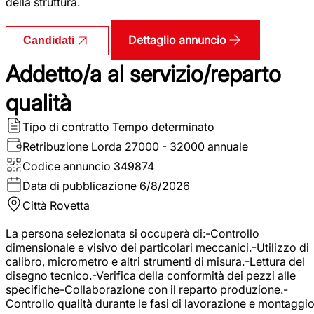
della struttura.
Dettaglio annuncio
Candidati
Addetto/a al servizio/reparto
qualità
Tipo di contratto
Tempo determinato
Retribuzione Lorda
27000 - 32000 annuale
Codice annuncio
349874
Data di pubblicazione
6/8/2026
Città
Rovetta
La persona selezionata si occuperà di:-Controllo
dimensionale e visivo dei particolari meccanici.-Utilizzo di
calibro, micrometro e altri strumenti di misura.-Lettura del
disegno tecnico.-Verifica della conformità dei pezzi alle
specifiche-Collaborazione con il reparto produzione.-
Controllo qualità durante le fasi di lavorazione e montaggio