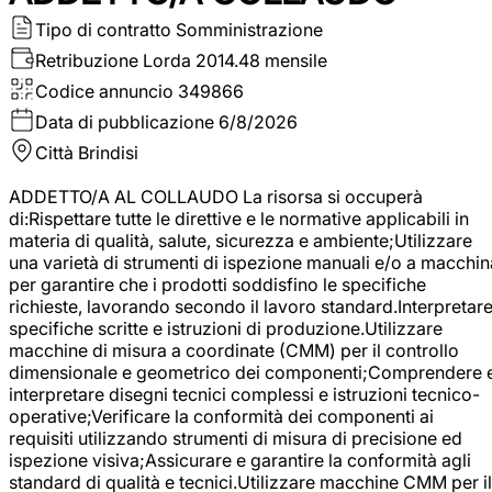
Tipo di contratto
Somministrazione
Retribuzione Lorda
2014.48 mensile
Codice annuncio
349866
Data di pubblicazione
6/8/2026
Città
Brindisi
ADDETTO/A AL COLLAUDO La risorsa si occuperà
di:Rispettare tutte le direttive e le normative applicabili in
materia di qualità, salute, sicurezza e ambiente;Utilizzare
una varietà di strumenti di ispezione manuali e/o a macchin
per garantire che i prodotti soddisfino le specifiche
richieste, lavorando secondo il lavoro standard.Interpretar
specifiche scritte e istruzioni di produzione.Utilizzare
macchine di misura a coordinate (CMM) per il controllo
dimensionale e geometrico dei componenti;Comprendere 
interpretare disegni tecnici complessi e istruzioni tecnico-
operative;Verificare la conformità dei componenti ai
requisiti utilizzando strumenti di misura di precisione ed
ispezione visiva;Assicurare e garantire la conformità agli
standard di qualità e tecnici.Utilizzare macchine CMM per il