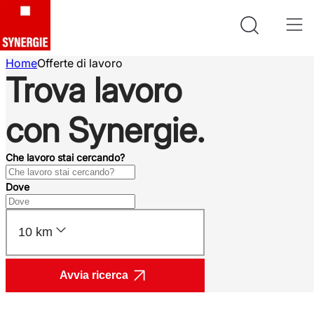
Home
Offerte di lavoro
Trova lavoro
con Synergie.
Che lavoro stai cercando?
Dove
10 km
Avvia ricerca