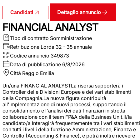
Dettaglio annuncio
Candidati
FINANCIAL ANALYST
Tipo di contratto
Somministrazione
Retribuzione Lorda
32 - 35 annuale
Codice annuncio
349873
Data di pubblicazione
6/8/2026
Città
Reggio Emilia
Un/una FINANCIAL ANALYSTLa risorsa supporterà i
Controller delle Divisioni Europee e dei vari stabilimenti
della Compagnia.La nuova figura contribuirà
all'implementazione di nuovi processi, supportando il
consolidamento e l'analisi dei dati finanziari in stretta
collaborazione con il team FP&A della Business Unit.Il/la
candidato/a Interagirà frequentemente tra i vari stabilimenti
con tutti i livelli della funzione Amministrazione, Finanza e
Controllo (Accounting & Finance), e potrà inoltre ricevere