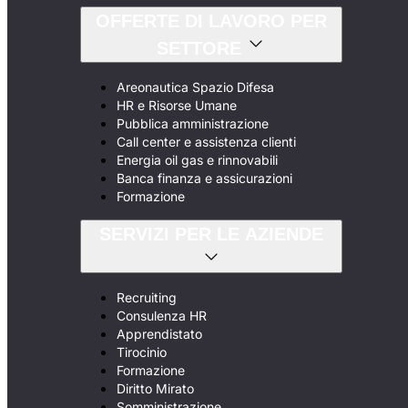
OFFERTE DI LAVORO PER
SETTORE
Areonautica Spazio Difesa
HR e Risorse Umane
Pubblica amministrazione
Call center e assistenza clienti
Energia oil gas e rinnovabili
Banca finanza e assicurazioni
Formazione
SERVIZI PER LE AZIENDE
Recruiting
Consulenza HR
Apprendistato
Tirocinio
Formazione
Diritto Mirato
Somministrazione