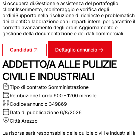
si occuperà di:Gestione e assistenza del portafoglio
clientiInserimento, monitoraggio e verifica degli
ordiniSupporto nella risoluzione di richieste e problematic
dei clientiCollaborazione con i reparti interni per garantire i
corretto avanzamento degli ordiniAggiornamento e
gestione della documentazione e dei dati commerciali.
Dettaglio annuncio
Candidati
ADDETTO/A ALLE PULIZIE
CIVILI E INDUSTRIALI
Tipo di contratto
Somministrazione
Retribuzione Lorda
900 - 1200 mensile
Codice annuncio
349869
Data di pubblicazione
6/8/2026
Città
Arezzo
La risorsa sarà responsabile delle pulizie civili e industriali i