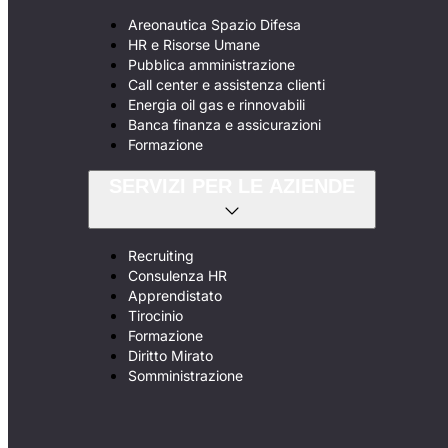
Areonautica Spazio Difesa
HR e Risorse Umane
Pubblica amministrazione
Call center e assistenza clienti
Energia oil gas e rinnovabili
Banca finanza e assicurazioni
Formazione
SERVIZI PER LE AZIENDE
Recruiting
Consulenza HR
Apprendistato
Tirocinio
Formazione
Diritto Mirato
Somministrazione