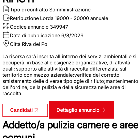
Tipo di contratto
Somministrazione
Retribuzione Lorda
19000 - 20000 annuale
Codice annuncio
349947
Data di pubblicazione
6/8/2026
Città
Riva del Po
La risorsa sarà inserita all'interno dei servizi ambientali e si
occuperà, in base alle esigenze organizzative, di attività
quali: supporto alle attività di raccolta differenziata sul
territorio con mezzo aziendale;verifica del corretto
smistamento delle diverse tipologie di rifiuto;manteniment
dell'ordine, della pulizia e della sicurezza nelle aree di
raccolta.
Dettaglio annuncio
Candidati
Addetto/a pulizia camere e are
comuni