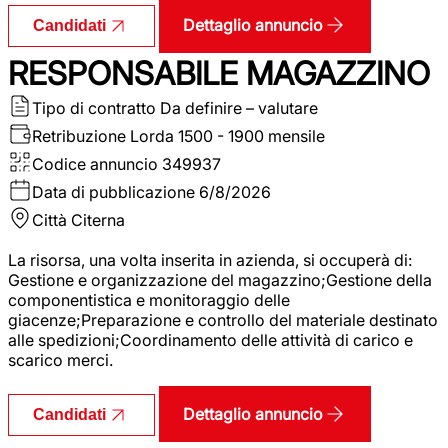
Dettaglio annuncio
Candidati
RESPONSABILE MAGAZZINO
Tipo di contratto
Da definire – valutare
Retribuzione Lorda
1500 - 1900 mensile
Codice annuncio
349937
Data di pubblicazione
6/8/2026
Città
Citerna
La risorsa, una volta inserita in azienda, si occuperà di:
Gestione e organizzazione del magazzino;Gestione della
componentistica e monitoraggio delle
giacenze;Preparazione e controllo del materiale destinato
alle spedizioni;Coordinamento delle attività di carico e
scarico merci.
Dettaglio annuncio
Candidati