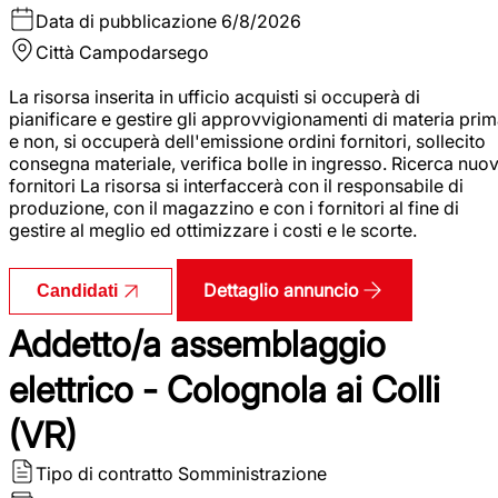
Data di pubblicazione
6/8/2026
Città
Campodarsego
La risorsa inserita in ufficio acquisti si occuperà di
pianificare e gestire gli approvvigionamenti di materia pri
e non, si occuperà dell'emissione ordini fornitori, sollecito
consegna materiale, verifica bolle in ingresso. Ricerca nuov
fornitori La risorsa si interfaccerà con il responsabile di
produzione, con il magazzino e con i fornitori al fine di
gestire al meglio ed ottimizzare i costi e le scorte.
Dettaglio annuncio
Candidati
Addetto/a assemblaggio
elettrico - Colognola ai Colli
(VR)
Tipo di contratto
Somministrazione