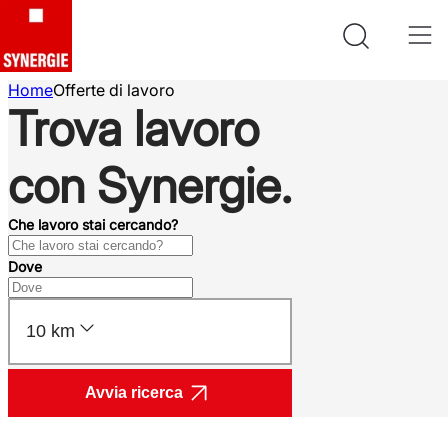
Home
Offerte di lavoro
Trova lavoro
con Synergie.
Che lavoro stai cercando?
Dove
10 km
Avvia ricerca