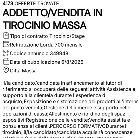
4173
OFFERTE TROVATE
ADDETTO/VENDITA IN
TIROCINIO MASSA
Tipo di contratto
Tirocinio/Stage
Retribuzione Lorda
700 mensile
Codice annuncio
349948
Data di pubblicazione
6/8/2026
Città
Massa
il/la candidato/candidata in affiancamento al tutor di
riferimento si occuperà delle seguenti attività:Assistenza e
supporto alla clientela durante l'esperienza di
acquisto;Esposizione e sistemazione dei prodotti all'intern
del punto vendita;Gestione della merce e supporto nelle
operazioni di cassa;Allestimento e riordino degli spazi
espositivi;Registrazione delle vendite;Vendita assistita e
consulenza ai clienti.PERCORSO FORMATIVODurante il
tirocinio, il/la candidato/candidata acquisirà conoscenze