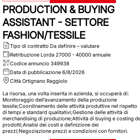
PRODUCTION & BUYING
ASSISTANT - SETTORE
FASHION/TESSILE
Tipo di contratto
Da definire – valutare
Retribuzione Lorda
27000 - 40000 annuale
Codice annuncio
349938
Data di pubblicazione
6/8/2026
Città
Ortignano Raggiolo
La risorsa, una volta inserita in azienda, si occuperà di:
Monitoraggio dell’avanzamento della produzione
tessile;Coordinamento delle attività produttive nel rispetto
di tempi e standard qualitativi;Gestione delle attività di
merchandising di produzione;Attività di buying e costing de
prodotti;Analisi dei costi e definizione dei
prezzi;Negoziazione prezzi e condizioni con fornitori.