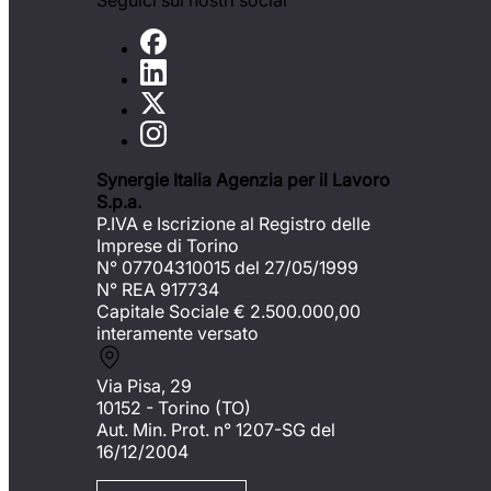
Seguici sui nostri social
Synergie Italia Agenzia per il Lavoro
S.p.a.
P.IVA e Iscrizione al Registro delle
Imprese di Torino
N° 07704310015 del 27/05/1999
N° REA 917734
Capitale Sociale €
2.500.000,00
interamente versato
Via Pisa, 29
10152 - Torino (TO)
Aut. Min. Prot. n° 1207-SG del
16/12/2004