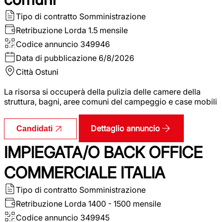
Tipo di contratto
Somministrazione
Retribuzione Lorda
1.5 mensile
Codice annuncio
349946
Data di pubblicazione
6/8/2026
Città
Ostuni
La risorsa si occuperà della pulizia delle camere della
struttura, bagni, aree comuni del campeggio e case mobili
Dettaglio annuncio
Candidati
IMPIEGATA/O BACK OFFICE
COMMERCIALE ITALIA
Tipo di contratto
Somministrazione
Retribuzione Lorda
1400 - 1500 mensile
Codice annuncio
349945