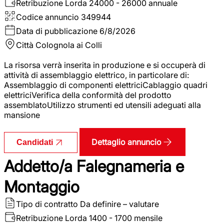
Retribuzione Lorda
24000 - 26000 annuale
Codice annuncio
349944
Data di pubblicazione
6/8/2026
Città
Colognola ai Colli
La risorsa verrà inserita in produzione e si occuperà di
attività di assemblaggio elettrico, in particolare di:
Assemblaggio di componenti elettriciCablaggio quadri
elettriciVerifica della conformità del prodotto
assemblatoUtilizzo strumenti ed utensili adeguati alla
mansione
Dettaglio annuncio
Candidati
Addetto/a Falegnameria e
Montaggio
Tipo di contratto
Da definire – valutare
Retribuzione Lorda
1400 - 1700 mensile