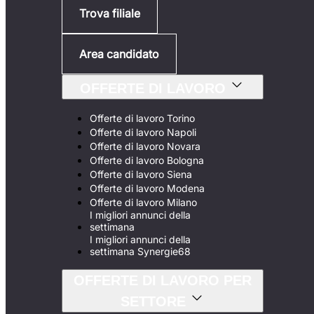
Trova filiale
Area candidato
OFFERTE DI LAVORO
Offerte di lavoro Torino
Offerte di lavoro Napoli
Offerte di lavoro Novara
Offerte di lavoro Bologna
Offerte di lavoro Siena
Offerte di lavoro Modena
Offerte di lavoro Milano
I migliori annunci della
settimana
I migliori annunci della
settimana Synergie68
OFFERTE DI LAVORO PER
SETTORE