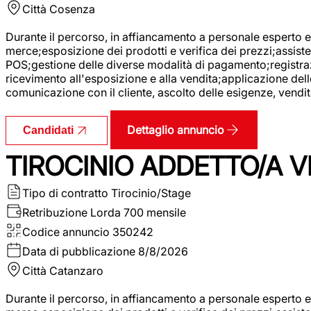
Città
Cosenza
Durante il percorso, in affiancamento a personale esperto e 
merce;esposizione dei prodotti e verifica dei prezzi;assisten
POS;gestione delle diverse modalità di pagamento;registrazi
ricevimento all'esposizione e alla vendita;applicazione dell
comunicazione con il cliente, ascolto delle esigenze, vendit
Dettaglio annuncio
Candidati
TIROCINIO ADDETTO/A VE
Tipo di contratto
Tirocinio/Stage
Retribuzione Lorda
700 mensile
Codice annuncio
350242
Data di pubblicazione
8/8/2026
Città
Catanzaro
Durante il percorso, in affiancamento a personale esperto e 