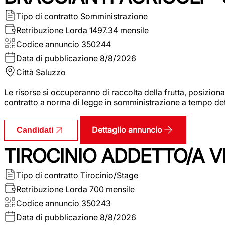
Tipo di contratto
Somministrazione
Retribuzione Lorda
1497.34 mensile
Codice annuncio
350244
Data di pubblicazione
8/8/2026
Città
Saluzzo
Le risorse si occuperanno di raccolta della frutta, posizion
contratto a norma di legge in somministrazione a tempo deter
Dettaglio annuncio
Candidati
TIROCINIO ADDETTO/A VE
Tipo di contratto
Tirocinio/Stage
Retribuzione Lorda
700 mensile
Codice annuncio
350243
Data di pubblicazione
8/8/2026