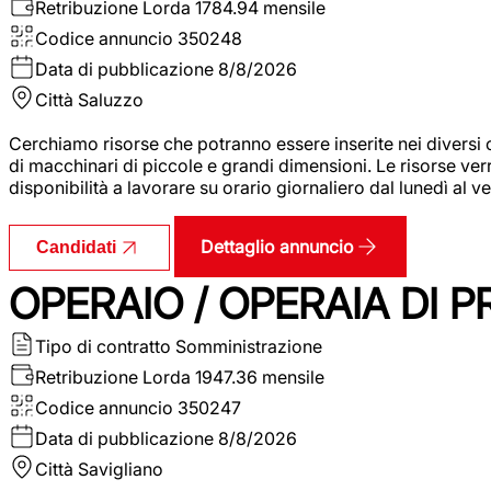
Retribuzione Lorda
1784.94 mensile
Codice annuncio
350248
Data di pubblicazione
8/8/2026
Città
Saluzzo
Cerchiamo risorse che potranno essere inserite nei diversi 
di macchinari di piccole e grandi dimensioni. Le risorse ve
disponibilità a lavorare su orario giornaliero dal lunedì al
Dettaglio annuncio
Candidati
OPERAIO / OPERAIA DI 
Tipo di contratto
Somministrazione
Retribuzione Lorda
1947.36 mensile
Codice annuncio
350247
Data di pubblicazione
8/8/2026
Città
Savigliano