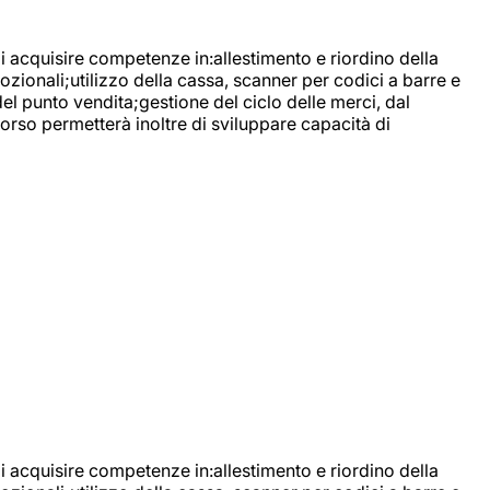
di acquisire competenze in:allestimento e riordino della
ozionali;utilizzo della cassa, scanner per codici a barre e
l punto vendita;gestione del ciclo delle merci, dal
corso permetterà inoltre di sviluppare capacità di
di acquisire competenze in:allestimento e riordino della