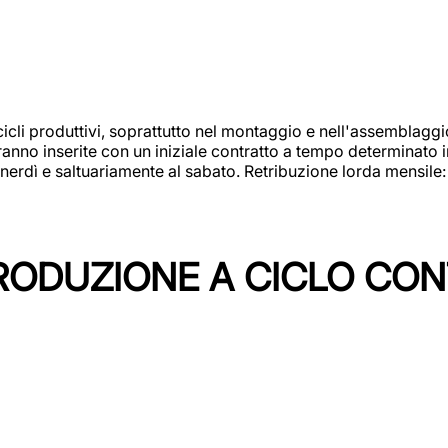
cicli produttivi, soprattutto nel montaggio e nell'assemblag
rranno inserite con un iniziale contratto a tempo determinato 
 venerdì e saltuariamente al sabato. Retribuzione lorda mensil
PRODUZIONE A CICLO CON