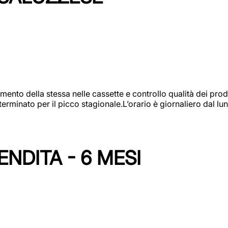
amento della stessa nelle cassette e controllo qualità dei pro
minato per il picco stagionale.L’orario è giornaliero dal lun
NDITA - 6 MESI