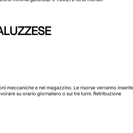
ALUZZESE
ioni meccaniche e nel magazzino. Le risorse verranno inserit
orare su orario giornaliero o sui tre turni. Retribuzione