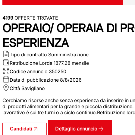
4199
OFFERTE TROVATE
OPERAIO/ OPERAIA DI 
ESPERIENZA
Tipo di contratto
Somministrazione
Retribuzione Lorda
1877.28 mensile
Codice annuncio
350250
Data di pubblicazione
8/8/2026
Città
Savigliano
Cerchiamo risorse anche senza esperienza da inserire in un
di prodotti alimentari per la grande e piccola distribuzione.
lavorativo è sui tre turni o a ciclo continuo.Retribuzione l
Dettaglio annuncio
Candidati