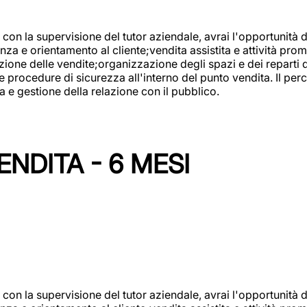
con la supervisione del tutor aziendale, avrai l'opportunità 
za e orientamento al cliente;vendita assistita e attività prom
one delle vendite;organizzazione degli spazi e dei reparti de
e procedure di sicurezza all'interno del punto vendita. Il per
a e gestione della relazione con il pubblico.
NDITA - 6 MESI
con la supervisione del tutor aziendale, avrai l'opportunità 