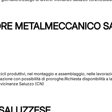
TORE METALMECCANICO S
cicli produttivi, nel montaggio e assemblaggio, nelle lavoraz
ione con possibilità di proroghe.Richiesta disponibilità a lav
: vicinanze Saluzzo (CN)
 SALUZZESE