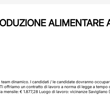
PRODUZIONE ALIMENTARE
 team dinamico. I candidati / le candidate dovranno occupar
 Ti offriamo un contratto di lavoro a norma di legge a tempo d
orda mensile: € 1.877,28 Luogo di lavoro: vicinanze Savigliano