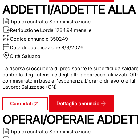
ADDETTI/ADDETTE ALLA 
Tipo di contratto
Somministrazione
Retribuzione Lorda
1784.94 mensile
Codice annuncio
350249
Data di pubblicazione
8/8/2026
Città
Saluzzo
La risorsa si occuperà di predisporre le superfici da saldare
controllo degli utensili e degli altri apparecchi utilizzati.
commisurato in base all'esperienza.L'orario di lavoro è full
Lavoro: Saluzzese (CN)
Dettaglio annuncio
Candidati
OPERAI/OPERAIE ADDETT
Tipo di contratto
Somministrazione