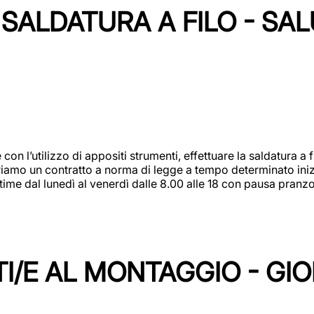
SALDATURA A FILO - SA
 con l’utilizzo di appositi strumenti, effettuare la saldatura 
 Offriamo un contratto a norma di legge a tempo determinato in
 time dal lunedì al venerdì dalle 8.00 alle 18 con pausa pran
I/E AL MONTAGGIO - GI