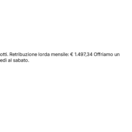
dotti. Retribuzione lorda mensile: € 1.497,34 Offriamo un
edì al sabato.