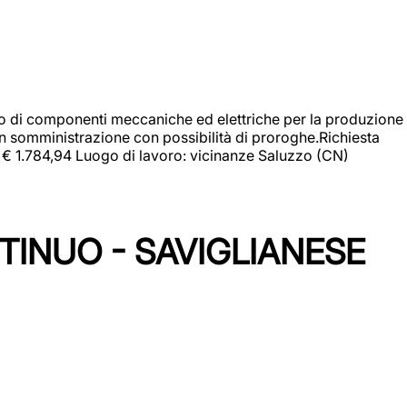
gio di componenti meccaniche ed elettriche per la produzione
in somministrazione con possibilità di proroghe.Richiesta
e: € 1.784,94 Luogo di lavoro: vicinanze Saluzzo (CN)
TINUO - SAVIGLIANESE