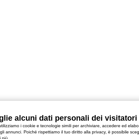
ie alcuni dati personali dei visitatori 
 utilizziamo i cookie e tecnologie simili per archiviare, accedere ed elab
li annunci. Poiché rispettiamo il tuo diritto alla privacy, è possibile sceg
 più.