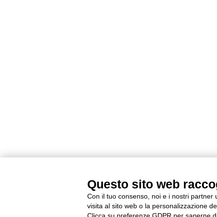
Questo sito web raccogl
Con il tuo consenso, noi e i nostri partner
visita al sito web o la personalizzazione deg
Clicca su preferenze GDPR per saperne di