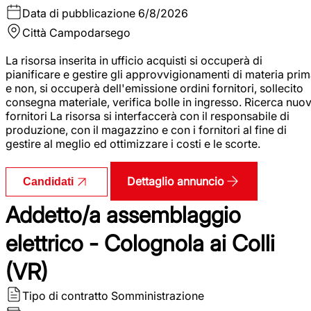
Data di pubblicazione
6/8/2026
Città
Campodarsego
La risorsa inserita in ufficio acquisti si occuperà di
pianificare e gestire gli approvvigionamenti di materia pri
e non, si occuperà dell'emissione ordini fornitori, sollecito
consegna materiale, verifica bolle in ingresso. Ricerca nuov
fornitori La risorsa si interfaccerà con il responsabile di
produzione, con il magazzino e con i fornitori al fine di
gestire al meglio ed ottimizzare i costi e le scorte.
Dettaglio annuncio
Candidati
Addetto/a assemblaggio
elettrico - Colognola ai Colli
(VR)
Tipo di contratto
Somministrazione