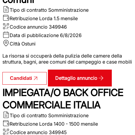
Tipo di contratto
Somministrazione
Retribuzione Lorda
1.5 mensile
Codice annuncio
349946
Data di pubblicazione
6/8/2026
Città
Ostuni
La risorsa si occuperà della pulizia delle camere della
struttura, bagni, aree comuni del campeggio e case mobili
Dettaglio annuncio
Candidati
IMPIEGATA/O BACK OFFICE
COMMERCIALE ITALIA
Tipo di contratto
Somministrazione
Retribuzione Lorda
1400 - 1500 mensile
Codice annuncio
349945