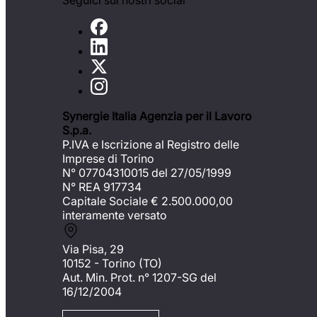
Seguici sui nostri social
Synergie Italia Agenzia per il Lavoro
S.p.a.
P.IVA e Iscrizione al Registro delle
Imprese di Torino
N° 07704310015 del 27/05/1999
N° REA 917734
Capitale Sociale €
2.500.000,00
interamente versato
Via Pisa, 29
10152 - Torino (TO)
Aut. Min. Prot. n° 1207-SG del
16/12/2004