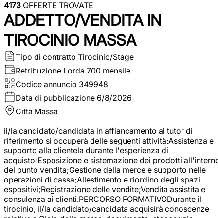
4173
OFFERTE TROVATE
ADDETTO/VENDITA IN
TIROCINIO MASSA
Tipo di contratto
Tirocinio/Stage
Retribuzione Lorda
700 mensile
Codice annuncio
349948
Data di pubblicazione
6/8/2026
Città
Massa
il/la candidato/candidata in affiancamento al tutor di
riferimento si occuperà delle seguenti attività:Assistenza e
supporto alla clientela durante l'esperienza di
acquisto;Esposizione e sistemazione dei prodotti all'intern
del punto vendita;Gestione della merce e supporto nelle
operazioni di cassa;Allestimento e riordino degli spazi
espositivi;Registrazione delle vendite;Vendita assistita e
consulenza ai clienti.PERCORSO FORMATIVODurante il
tirocinio, il/la candidato/candidata acquisirà conoscenze