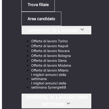
Trova filiale
Area candidato
OFFERTE DI LAVORO
Offerte di lavoro Torino
Offerte di lavoro Napoli
Offerte di lavoro Novara
Offerte di lavoro Bologna
Offerte di lavoro Siena
Offerte di lavoro Modena
Offerte di lavoro Milano
I migliori annunci della
settimana
I migliori annunci della
settimana Synergie68
OFFERTE DI LAVORO PER
SETTORE