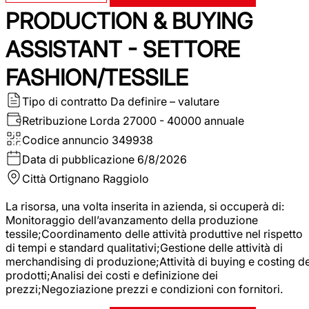
PRODUCTION & BUYING
ASSISTANT - SETTORE
FASHION/TESSILE
Tipo di contratto
Da definire – valutare
Retribuzione Lorda
27000 - 40000 annuale
Codice annuncio
349938
Data di pubblicazione
6/8/2026
Città
Ortignano Raggiolo
La risorsa, una volta inserita in azienda, si occuperà di:
Monitoraggio dell’avanzamento della produzione
tessile;Coordinamento delle attività produttive nel rispetto
di tempi e standard qualitativi;Gestione delle attività di
merchandising di produzione;Attività di buying e costing de
prodotti;Analisi dei costi e definizione dei
prezzi;Negoziazione prezzi e condizioni con fornitori.