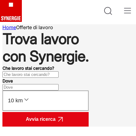
Home
Offerte di lavoro
Trova lavoro
con Synergie.
Che lavoro stai cercando?
Dove
10 km
Avvia ricerca