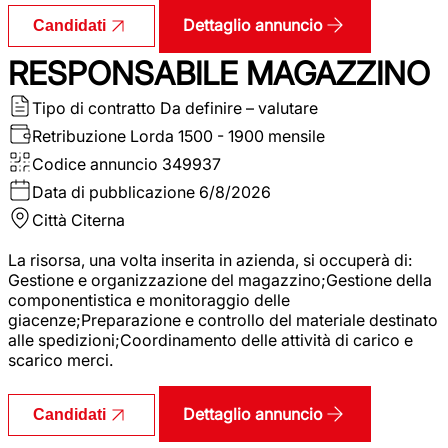
Dettaglio annuncio
Candidati
RESPONSABILE MAGAZZINO
Tipo di contratto
Da definire – valutare
Retribuzione Lorda
1500 - 1900 mensile
Codice annuncio
349937
Data di pubblicazione
6/8/2026
Città
Citerna
La risorsa, una volta inserita in azienda, si occuperà di:
Gestione e organizzazione del magazzino;Gestione della
componentistica e monitoraggio delle
giacenze;Preparazione e controllo del materiale destinato
alle spedizioni;Coordinamento delle attività di carico e
scarico merci.
Dettaglio annuncio
Candidati