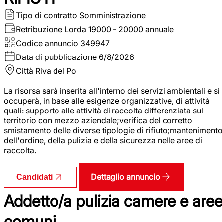
Tipo di contratto
Somministrazione
Retribuzione Lorda
19000 - 20000 annuale
Codice annuncio
349947
Data di pubblicazione
6/8/2026
Città
Riva del Po
La risorsa sarà inserita all'interno dei servizi ambientali e si
occuperà, in base alle esigenze organizzative, di attività
quali: supporto alle attività di raccolta differenziata sul
territorio con mezzo aziendale;verifica del corretto
smistamento delle diverse tipologie di rifiuto;manteniment
dell'ordine, della pulizia e della sicurezza nelle aree di
raccolta.
Dettaglio annuncio
Candidati
Addetto/a pulizia camere e are
comuni