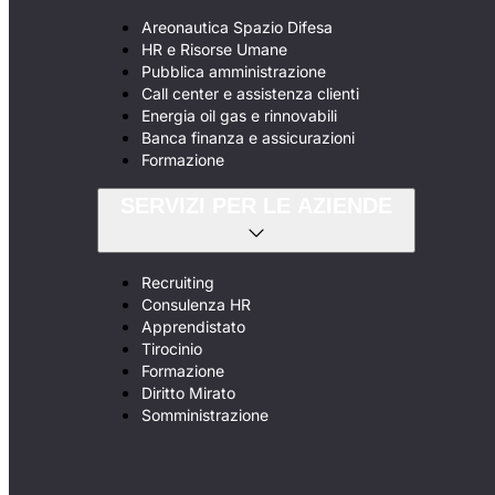
Areonautica Spazio Difesa
HR e Risorse Umane
Pubblica amministrazione
Call center e assistenza clienti
Energia oil gas e rinnovabili
Banca finanza e assicurazioni
Formazione
SERVIZI PER LE AZIENDE
Recruiting
Consulenza HR
Apprendistato
Tirocinio
Formazione
Diritto Mirato
Somministrazione