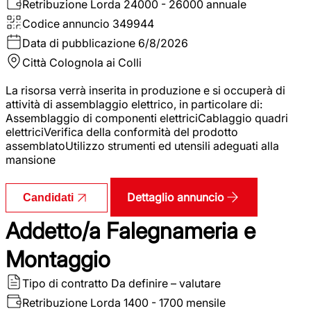
Retribuzione Lorda
24000 - 26000 annuale
Codice annuncio
349944
Data di pubblicazione
6/8/2026
Città
Colognola ai Colli
La risorsa verrà inserita in produzione e si occuperà di
attività di assemblaggio elettrico, in particolare di:
Assemblaggio di componenti elettriciCablaggio quadri
elettriciVerifica della conformità del prodotto
assemblatoUtilizzo strumenti ed utensili adeguati alla
mansione
Dettaglio annuncio
Candidati
Addetto/a Falegnameria e
Montaggio
Tipo di contratto
Da definire – valutare
Retribuzione Lorda
1400 - 1700 mensile