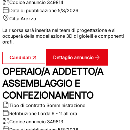
Codice annuncio
349814
Data di pubblicazione
5/8/2026
Città
Arezzo
La risorsa sarà inserita nel team di progettazione e si
occuperà della modellazione 3D di gioielli e componenti
orafi.
Dettaglio annuncio
Candidati
OPERAIO/A ADDETTO/A
ASSEMBLAGGIO E
CONFEZIONAMENTO
Tipo di contratto
Somministrazione
Retribuzione Lorda
9 - 11 all'ora
Codice annuncio
349813
Data di pubblicazione
5/8/2026