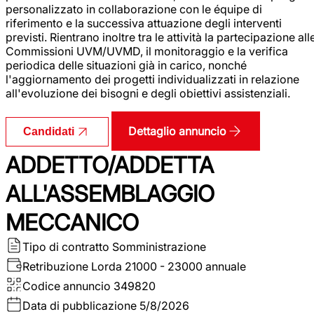
personalizzato in collaborazione con le équipe di
riferimento e la successiva attuazione degli interventi
previsti. Rientrano inoltre tra le attività la partecipazione all
Commissioni UVM/UVMD, il monitoraggio e la verifica
periodica delle situazioni già in carico, nonché
l'aggiornamento dei progetti individualizzati in relazione
all'evoluzione dei bisogni e degli obiettivi assistenziali.
Dettaglio annuncio
Candidati
ADDETTO/ADDETTA
ALL'ASSEMBLAGGIO
MECCANICO
Tipo di contratto
Somministrazione
Retribuzione Lorda
21000 - 23000 annuale
Codice annuncio
349820
Data di pubblicazione
5/8/2026