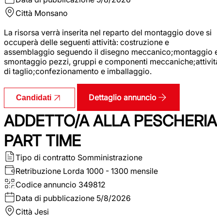
Città
Monsano
La risorsa verrà inserita nel reparto del montaggio dove si
occuperà delle seguenti attività: costruzione e
assemblaggio seguendo il disegno meccanico;montaggio 
smontaggio pezzi, gruppi e componenti meccaniche;attivit
di taglio;confezionamento e imballaggio.
Dettaglio annuncio
Candidati
ADDETTO/A ALLA PESCHERIA
PART TIME
Tipo di contratto
Somministrazione
Retribuzione Lorda
1000 - 1300 mensile
Codice annuncio
349812
Data di pubblicazione
5/8/2026
Città
Jesi