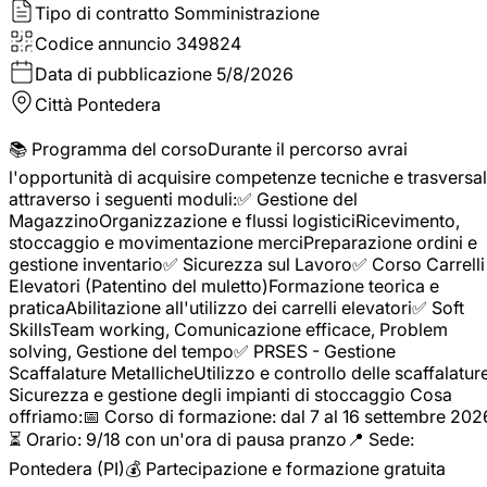
Tipo di contratto
Somministrazione
Codice annuncio
349824
Data di pubblicazione
5/8/2026
Città
Pontedera
📚 Programma del corsoDurante il percorso avrai
l'opportunità di acquisire competenze tecniche e trasversal
attraverso i seguenti moduli:✅ Gestione del
MagazzinoOrganizzazione e flussi logisticiRicevimento,
stoccaggio e movimentazione merciPreparazione ordini e
gestione inventario✅ Sicurezza sul Lavoro✅ Corso Carrelli
Elevatori (Patentino del muletto)Formazione teorica e
praticaAbilitazione all'utilizzo dei carrelli elevatori✅ Soft
SkillsTeam working, Comunicazione efficace, Problem
solving, Gestione del tempo✅ PRSES - Gestione
Scaffalature MetallicheUtilizzo e controllo delle scaffalature
Sicurezza e gestione degli impianti di stoccaggio Cosa
offriamo:📅 Corso di formazione: dal 7 al 16 settembre 202
⏳ Orario: 9/18 con un'ora di pausa pranzo📍 Sede:
Pontedera (PI)💰 Partecipazione e formazione gratuita