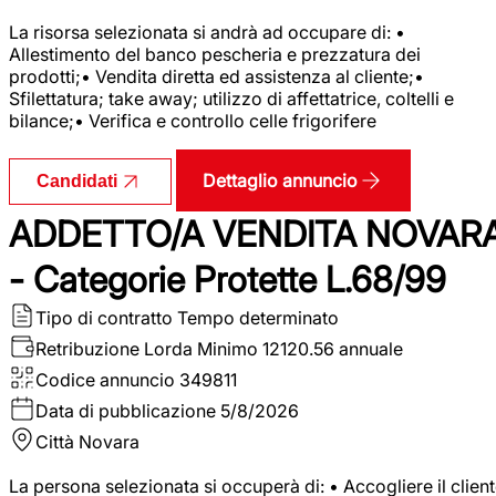
La risorsa selezionata si andrà ad occupare di: •
Allestimento del banco pescheria e prezzatura dei
prodotti;• Vendita diretta ed assistenza al cliente;•
Sfilettatura; take away; utilizzo di affettatrice, coltelli e
bilance;• Verifica e controllo celle frigorifere
Dettaglio annuncio
Candidati
ADDETTO/A VENDITA NOVAR
- Categorie Protette L.68/99
Tipo di contratto
Tempo determinato
Retribuzione Lorda
Minimo 12120.56 annuale
Codice annuncio
349811
Data di pubblicazione
5/8/2026
Città
Novara
La persona selezionata si occuperà di: • Accogliere il clien