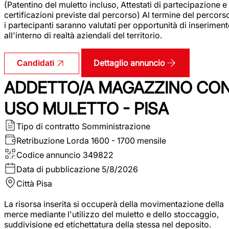
(Patentino del muletto incluso, Attestati di partecipazione e
certificazioni previste dal percorso) Al termine del percors
i partecipanti saranno valutati per opportunità di inserimen
all'interno di realtà aziendali del territorio.
Dettaglio annuncio
Candidati
ADDETTO/A MAGAZZINO CO
USO MULETTO - PISA
Tipo di contratto
Somministrazione
Retribuzione Lorda
1600 - 1700 mensile
Codice annuncio
349822
Data di pubblicazione
5/8/2026
Città
Pisa
La risorsa inserita si occuperà della movimentazione della
merce mediante l'utilizzo del muletto e dello stoccaggio,
suddivisione ed etichettatura della stessa nel deposito.