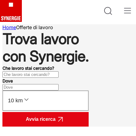
Home
Offerte di lavoro
Trova lavoro
con Synergie.
Che lavoro stai cercando?
Dove
10 km
Avvia ricerca