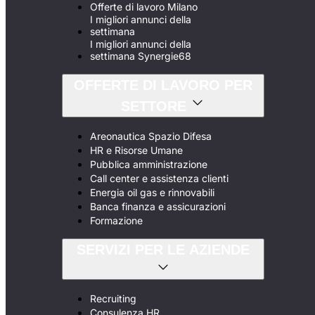
Offerte di lavoro Milano
I migliori annunci della
settimana
I migliori annunci della
settimana Synergie68
OFFERTE DI LAVORO PER
SETTORE
Areonautica Spazio Difesa
HR e Risorse Umane
Pubblica amministrazione
Call center e assistenza clienti
Energia oil gas e rinnovabili
Banca finanza e assicurazioni
Formazione
SERVIZI PER LE AZIENDE
Recruiting
Consulenza HR