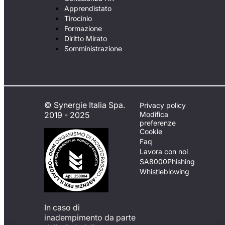
Apprendistato
Tirocinio
Formazione
Diritto Mirato
Somministrazione
© Synergie Italia Spa.
Privacy policy
2019 - 2025
Modifica
preferenze
Cookie
Faq
Lavora con noi
SA8000
Phishing
Whistleblowing
In caso di
inadempimento da parte