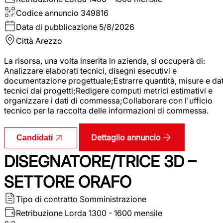
Codice annuncio
349816
Data di pubblicazione
5/8/2026
Città
Arezzo
La risorsa, una volta inserita in azienda, si occuperà di:
Analizzare elaborati tecnici, disegni esecutivi e
documentazione progettuale;Estrarre quantità, misure e dat
tecnici dai progetti;Redigere computi metrici estimativi e
organizzare i dati di commessa;Collaborare con l'ufficio
tecnico per la raccolta delle informazioni di commessa.
Dettaglio annuncio
Candidati
DISEGNATORE/TRICE 3D –
SETTORE ORAFO
Tipo di contratto
Somministrazione
Retribuzione Lorda
1300 - 1600 mensile