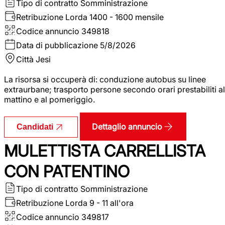
Tipo di contratto
Somministrazione
Retribuzione Lorda
1400 - 1600 mensile
Codice annuncio
349818
Data di pubblicazione
5/8/2026
Città
Jesi
La risorsa si occuperà di: conduzione autobus su linee
extraurbane; trasporto persone secondo orari prestabiliti al
mattino e al pomeriggio.
Dettaglio annuncio
Candidati
MULETTISTA CARRELLISTA
CON PATENTINO
Tipo di contratto
Somministrazione
Retribuzione Lorda
9 - 11 all'ora
Codice annuncio
349817