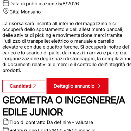
Data di pubblicazione
5/8/2026
Città
Monsano
La risorsa sarà inserita all'interno del magazzino e si
occuperà dello spostamento e dell'allestimento bancali,
delle attività di picking e movimentazione merci tramite
l'utilizzo di transpallet elettrico o manuale e carrello
elevatore con due e quattro forche. Si occuperà inoltre del
carico e lo scarico di pallet dai mezzi in arrivo e partenza,
l'organizzazione degli spazi di stoccaggio, la compilazion
di documenti relativi alle merci e il controllo dell'integrità d
prodotti.
Dettaglio annuncio
Candidati
GEOMETRA O INGEGNERE/A
EDILE JUNIOR
Tipo di contratto
Da definire – valutare
Retribuzione Lorda
1400 - 1800 mensile