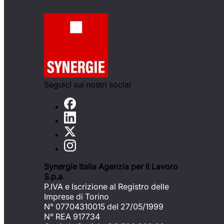
Seguici sui nostri social
Synergie Italia Agenzia per il Lavoro
S.p.a.
P.IVA e Iscrizione al Registro delle
Imprese di Torino
N° 07704310015 del 27/05/1999
N° REA 917734