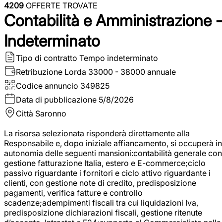
4209
OFFERTE TROVATE
Contabilità e Amministrazione 
Indeterminato
Tipo di contratto
Tempo indeterminato
Retribuzione Lorda
33000 - 38000 annuale
Codice annuncio
349825
Data di pubblicazione
5/8/2026
Città
Saronno
La risorsa selezionata risponderà direttamente alla
Responsabile e, dopo iniziale affiancamento, si occuperà in
autonomia delle seguenti mansioni:contabilità generale con
gestione fatturazione Italia, estero e E-commerce;ciclo
passivo riguardante i fornitori e ciclo attivo riguardante i
clienti, con gestione note di credito, predisposizione
pagamenti, verifica fatture e controllo
scadenze;adempimenti fiscali tra cui liquidazioni Iva,
predisposizione dichiarazioni fiscali, gestione ritenute